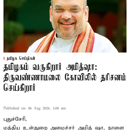
தமிழக செய்திகள்
தமிழகம் வருகிறார் அமித்ஷா:
திருவண்ணாமலை கோவிலில் தரிசனம்
செய்கிறார்
Published on
:
06 Aug 2026, 2:08 am
புதுச்சேரி,
மத்திய உள்துறை அமைச்சர் அமித் ஷா, நாளை