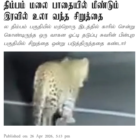
திம்பம் மலை பாதையில் மீண்டும்
இரவில் உலா வந்த சிறுத்தை
ல திம்பம் பகுதியில் மற்றொரு இடத்தில் காரில் சென்று
கொண்டிருந்த ஒரு வாகன ஓட்டி தடுப்பு சுவரின் பின்புற
பகுதியில் சிறுத்தை ஒன்று படுத்திருந்ததை கண்டார்
Published on
:
26 Apr 2026, 5:13 pm