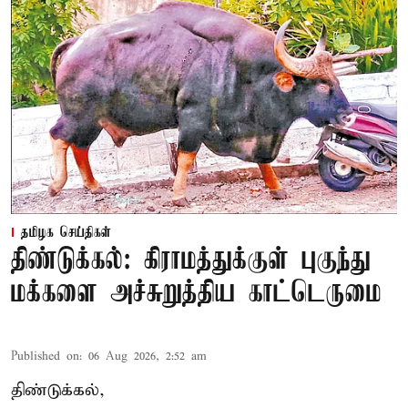
தமிழக செய்திகள்
திண்டுக்கல்: கிராமத்துக்குள் புகுந்து
மக்களை அச்சுறுத்திய காட்டெருமை
Published on
:
06 Aug 2026, 2:52 am
திண்டுக்கல்,