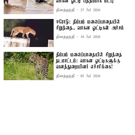
வாகன ஓட்டி பத்திரமாக மீட்பு
தினத்தந்தி
27 Jul 2026
ஈரோடு: திம்பம் மலைப்பாதையில்
சிறுத்தை.. வாகன ஓட்டிகள் அச்சம்
தினத்தந்தி
10 Jul 2026
திம்பம் மலைப்பாதையில் சிறுத்தை
நடமாட்டம்: வாகன ஓட்டிகளுக்கு
வனத்துறையினர் எச்சரிக்கை!
தினத்தந்தி
05 Jul 2026