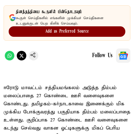
தினத்தந்தியை கூகுளில் பின்தொடரவும்
கூகுள் செய்திகளில் எங்களின் முக்கியச் செய்திகளை
உடனுக்குடன் பெற கிளிக் செய்யவும்.
Add as Preferred Source
Follow Us
ஈரோடு மாவட்டம் சத்தியமங்கலம் அடுத்த திம்பம்
மலைப்பாதை 27 கொண்டை ஊசி வளைவுகளை
கொண்டது. தமிழகம்-கர்நாடகாவை இணைக்கும் மிக
முக்கிய போக்குவரத்து பகுதியாக திம்பம் மலைப்பாதை
உள்ளது. குறிப்பாக 27 கொண்டை ஊசி வளைவுகளை
கடந்து செல்வது வாகன ஓட்டிகளுக்கு மிகப் பெரிய