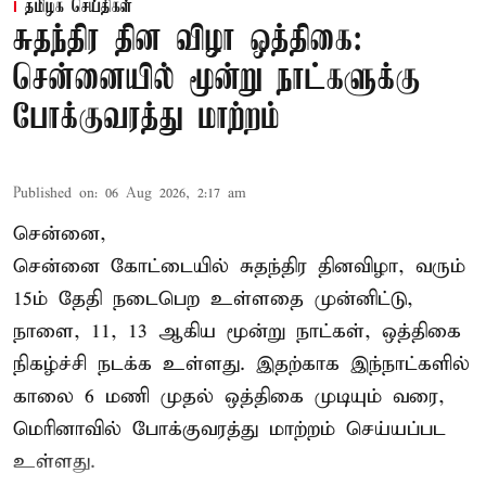
தமிழக செய்திகள்
சுதந்திர தின விழா ஒத்திகை:
சென்னையில் மூன்று நாட்களுக்கு
போக்குவரத்து மாற்றம்
Published on
:
06 Aug 2026, 2:17 am
சென்னை,
சென்னை கோட்டையில் சுதந்திர தினவிழா, வரும்
15ம் தேதி நடைபெற உள்ளதை முன்னிட்டு,
நாளை, 11, 13 ஆகிய மூன்று நாட்கள், ஒத்திகை
நிகழ்ச்சி நடக்க உள்ளது. இதற்காக இந்நாட்களில்
காலை 6 மணி முதல் ஒத்திகை முடியும் வரை,
மெரினாவில் போக்குவரத்து மாற்றம் செய்யப்பட
உள்ளது.