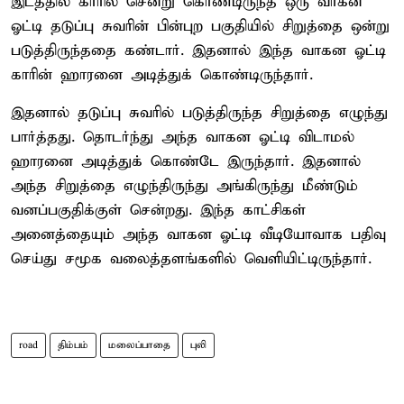
இடத்தில் காரில் சென்று கொண்டிருந்த ஒரு வாகன
ஓட்டி தடுப்பு சுவரின் பின்புற பகுதியில் சிறுத்தை ஒன்று
படுத்திருந்ததை கண்டார். இதனால் இந்த வாகன ஓட்டி
காரின் ஹாரனை அடித்துக் கொண்டிருந்தார்.
இதனால் தடுப்பு சுவரில் படுத்திருந்த சிறுத்தை எழுந்து
பார்த்தது. தொடர்ந்து அந்த வாகன ஓட்டி விடாமல்
ஹாரனை அடித்துக் கொண்டே இருந்தார். இதனால்
அந்த சிறுத்தை எழுந்திருந்து அங்கிருந்து மீண்டும்
வனப்பகுதிக்குள் சென்றது. இந்த காட்சிகள்
அனைத்தையும் அந்த வாகன ஓட்டி வீடியோவாக பதிவு
செய்து சமூக வலைத்தளங்களில் வெளியிட்டிருந்தார்.
road
திம்பம்
மலைப்பாதை
புலி