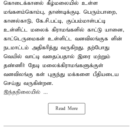
கொடைக்கானல் கீழ்மலையில் உள்ள
மங்களம்கொம்பு, தாண்டிக்குடி. பெரும்பாறை,
கானல்காடு, கே.சி.பட்டி, குப்பம்மாள்பட்டி
உள்ளிட்ட மலைக் கிராமங்களில் காட்டு யானை,
காட்டெருமைகள் உள்ளிட்ட வனவிலங்குக ளின்
நடமாட்டம் அதிகரித்து வருகிறது. தற்போது
வெயில் வாட்டி வதைப்பதால் இரை மற்றும்
தண்ணீர் தேடி மலைக்கிராமங்களுக்குள்
வனவிலங்கு கள் புகுந்து மக்களை பீதியடைய
செய்து வருகின்றன.
இந்தநிலையில் ...
Read More