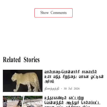
Show Comments
Related Stories
வால்பாறை-பொள்ளாச்சி சாலையில்
உலா வந்த சிறுத்தை: வாகன ஓட்டிகள்
அச்சம்
தினத்தந்தி
30 Jul 2026
உத்தரகாண்டில் காட்டாற்று
வெள்ளத்தில் அடித்துச் செல்லப்பட்ட