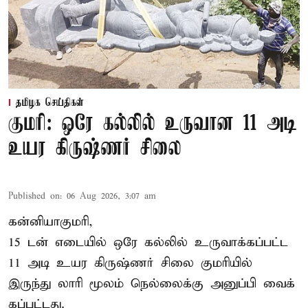
தமிழக செய்திகள்
குமரி: ஒரே கல்லில் உருவான 11 அடி
உயர கிருஷ்ணர் சிலை
Published on
:
06 Aug 2026, 3:07 am
கன்னியாகுமரி,
15 டன் எடையில் ஒரே கல்லில் உருவாக்கப்பட்ட
11 அடி உயர கிருஷ்ணர் சிலை குமரியில்
இருந்து லாரி மூலம் நெல்லைக்கு அனுப்பி வைக்
கப்பட்டது.