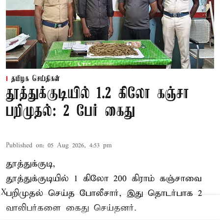
தமிழக செய்திகள்
தூத்துக்குடியில் 1.2 கிலோ கஞ்சா
பறிமுதல்: 2 பேர் கைது
Published on
:
05 Aug 2026, 4:53 pm
தூத்துக்குடி,
தூத்துக்குடி
யில் 1 கிலோ 200 கிராம் கஞ்சாவை
பறிமுதல் செய்த போலீசார், இது தொடர்பாக 2
X
வாலிபர்களை
கைது
செய்தனர்.