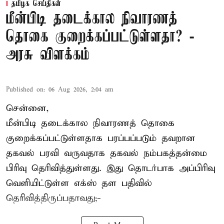
தமிழக செய்திகள்
மீன்பிடி தடைக்கால நிவாரணத்
தொகை குறைக்கப்பட்டுள்ளதா? -
அரசு விளக்கம்
Published on
:
06 Aug 2026, 2:04 am
சென்னை,
மீன்பிடி தடைக்கால நிவாரணத் தொகை
குறைக்கப்பட்டுள்ளதாக பரப்பப்படும் தவறான
தகவல் பரவி வருவதாக தகவல் நம்பகத்தன்மை
பிரிவு தெரிவித்துள்ளது. இது தொடர்பாக அப்பிரிவு
வெளியிட்டுள்ள எக்ஸ் தள பதிவில்
தெரிவித்திருப்பதாவது;-