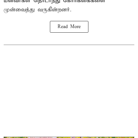
மீனவர்கள் தொடர்ந்து கோரிக்கைகளை
முன்வைத்து வருகின்றனர்.
Read More