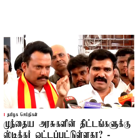
தமிழக செய்திகள்
முந்தைய அரசுகளின் திட்டங்களுக்கு
ஸ்டிக்கர் ஓட்டப்பட்டுள்ளதா? -