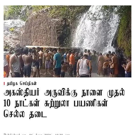
தமிழக செய்திகள்
அகஸ்தியர் அருவிக்கு நாளை முதல்
10 நாட்கள் சுற்றுலா பயணிகள்
செல்ல தடை