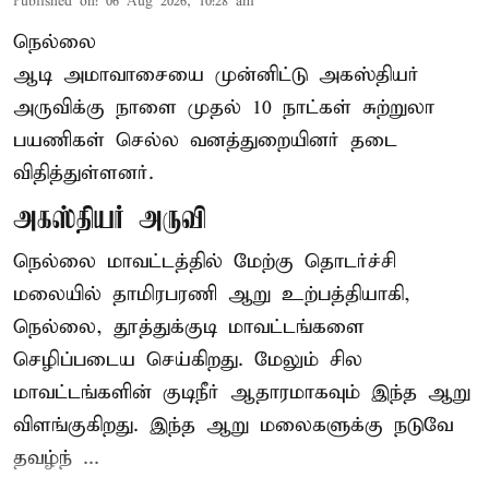
Published on
:
06 Aug 2026, 10:28 am
நெல்லை
ஆடி அமாவாசையை முன்னிட்டு அகஸ்தியர்
அருவிக்கு நாளை முதல் 10 நாட்கள் சுற்றுலா
பயணிகள் செல்ல வனத்துறையினர் தடை
விதித்துள்ளனர்.
அகஸ்தியர் அருவி
நெல்லை மாவட்டத்தில் மேற்கு தொடர்ச்சி
மலையில் தாமிரபரணி ஆறு உற்பத்தியாகி,
நெல்லை, தூத்துக்குடி மாவட்டங்களை
செழிப்படைய செய்கிறது. மேலும் சில
மாவட்டங்களின் குடிநீர் ஆதாரமாகவும் இந்த ஆறு
விளங்குகிறது. இந்த ஆறு மலைகளுக்கு நடுவே
தவழ்ந் ...