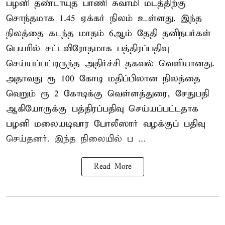
பழனி தண்டாயுத பாணி சுவாமி மடத்திற்கு
சொந்தமாக 1.45 ஏக்கர் நிலம் உள்ளது. இந்த
நிலத்தை கடந்த மாதம் 6ஆம் தேதி தனிநபர்கள்
பெயரில் சட்டவிரோதமாக பத்திரப்பதிவு
செய்யப்பட்டிருந்த அதிர்ச்சி தகவல் வெளியானது.
அதாவது ரூ 100 கோடி மதிப்பிலான நிலத்தை
வெறும் ரூ 2 கோடிக்கு வெள்ளத்துரை, சேதுபதி
ஆகியோருக்கு பத்திரப்பதிவு செய்யப்பட்டதாக
பழனி மலையடிவார போலீஸார் வழக்குப் பதிவு
செய்தனர். இந்த நிலையில் ப ...
Read More