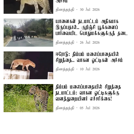
அச்சம்
தினத்தந்தி
30 Jul 2026
யானைகள் நடமாட்டம் அதிகமாக
இருப்பதால்.. குறிஞ்சி பூக்களைப்
பார்வையிட பொதுமக்களுக்குத் தடை
தினத்தந்தி
26 Jul 2026
ஈரோடு: திம்பம் மலைப்பாதையில்
சிறுத்தை.. வாகன ஓட்டிகள் அச்சம்
தினத்தந்தி
10 Jul 2026
திம்பம் மலைப்பாதையில் சிறுத்தை
நடமாட்டம்: வாகன ஓட்டிகளுக்கு
வனத்துறையினர் எச்சரிக்கை!
தினத்தந்தி
05 Jul 2026