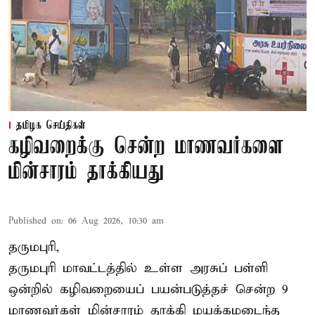
தமிழக செய்திகள்
கழிவறைக்கு சென்ற மாணவர்களை
மின்சாரம் தாக்கியது
Published on
:
06 Aug 2026, 10:30 am
தருமபுரி,
தருமபுரி மாவட்டத்தில் உள்ள
அரசுப் பள்ளி
ஒன்றில் கழிவறையைப் பயன்படுத்தச் சென்ற 9
மாணவர்கள்
மின்சாரம் தாக்கி
மயக்கமடைந்த