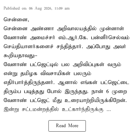
Published on
:
06 Aug 2026, 11:09 am
சென்னை,
சென்னை அண்ணா அறிவாலயத்தில் முன்னாள்
வேளாண் அமைச்சர் எம்.ஆர்.கே. பன்னீர்செல்வம்
செய்தியாளர்களைச் சந்தித்தார். அப்போது அவர்
கூறியதாவது:-
வேளாண் பட்ஜெட்டில் பல அறிவிப்புகள் வரும்
என்று தமிழக விவசாயிகள் பலரும்
எதிர்பார்த்திருந்தனர். ஆனால் எங்கள் பட்ஜெட்டை
திரும்ப படித்தது போல் இருந்தது. நான் 6 முறை
வேளாண் பட்ஜெட் மீது உரையாற்றியிருக்கிறேன்.
இன்று சட்டமன்றத்தில் உட்கார்ந்திருக்கு ...
Read More