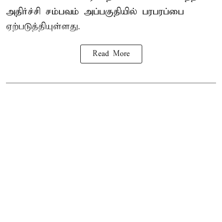
அதிர்ச்சி சம்பவம் அப்பகுதியில் பரபரப்பை
ஏற்படுத்தியுள்ளது.
Read More