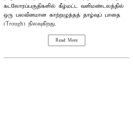
கடலோரப்பகுதிகளில் கீழ்மட்ட வளிமண்டலத்தில்
ஒரு பலவீனமான காற்றழுத்தத் தாழ்வுப் பாதை
(Trough) நிலவுகிறது.
Read More