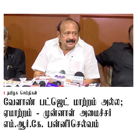
தமிழக செய்திகள்
வேளாண் பட்ஜெட் மாற்றம் அல்ல;
ஏமாற்றம் - முன்னாள் அமைச்சர்
எம்.ஆர்.கே. பன்னீர்செல்வம்