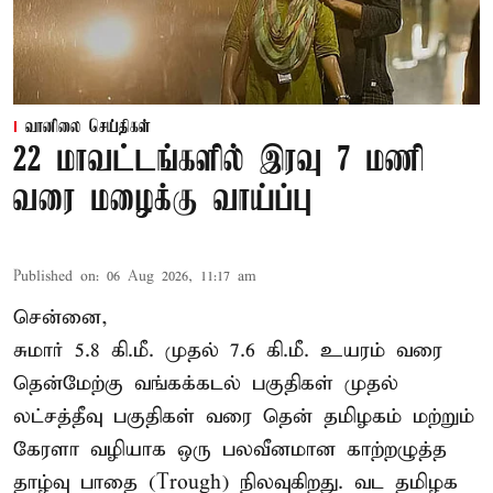
வானிலை செய்திகள்
22 மாவட்டங்களில் இரவு 7 மணி
வரை மழைக்கு வாய்ப்பு
Published on
:
06 Aug 2026, 11:17 am
சென்னை,
சுமார் 5.8 கி.மீ. முதல் 7.6 கி.மீ. உயரம் வரை
தென்மேற்கு வங்கக்கடல் பகுதிகள் முதல்
லட்சத்தீவு பகுதிகள் வரை தென் தமிழகம் மற்றும்
கேரளா வழியாக ஒரு பலவீனமான காற்றழுத்த
தாழ்வு பாதை (Trough) நிலவுகிறது. வட தமிழக