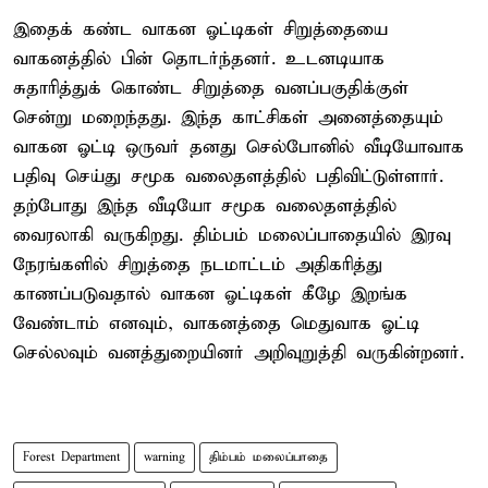
இதைக் கண்ட வாகன ஓட்டிகள் சிறுத்தையை
வாகனத்தில் பின் தொடர்ந்தனர். உடனடியாக
சுதாரித்துக் கொண்ட சிறுத்தை வனப்பகுதிக்குள்
சென்று மறைந்தது. இந்த காட்சிகள் அனைத்தையும்
வாகன ஓட்டி ஒருவர் தனது செல்போனில் வீடியோவாக
பதிவு செய்து சமூக வலைதளத்தில் பதிவிட்டுள்ளார்.
தற்போது இந்த வீடியோ சமூக வலைதளத்தில்
வைரலாகி வருகிறது. திம்பம் மலைப்பாதையில் இரவு
நேரங்களில் சிறுத்தை நடமாட்டம் அதிகரித்து
காணப்படுவதால் வாகன ஓட்டிகள் கீழே இறங்க
வேண்டாம் எனவும், வாகனத்தை மெதுவாக ஓட்டி
செல்லவும் வனத்துறையினர் அறிவுறுத்தி வருகின்றனர்.
Forest Department
warning
திம்பம் மலைப்பாதை