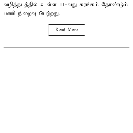
வழித்தடத்தில் உள்ள 11-வது சுரங்கம் தோண்டும்
பணி நிறைவு பெற்றது.
Read More