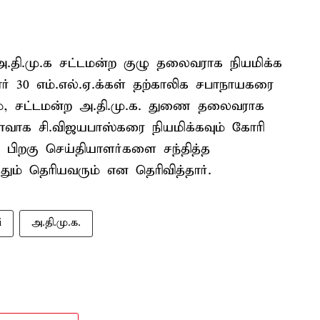
.தி.மு.க சட்டமன்ற குழு தலைவராக நியமிக்க
் 30 எம்.எல்.ஏ.க்கள் தற்காலிக சபாநாயகரை
லும், சட்டமன்ற அ.தி.மு.க. துணை தலைவராக
டாவாக சி.விஜயபாஸ்கரை நியமிக்கவும் கோரி
 பிறகு செய்தியாளர்களை சந்தித்த
தும் தெரியவரும் என தெரிவித்தார்.
i
அ.தி.மு.க.