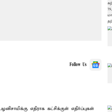
Follow Us
னிசாமிக்கு எதிராக கட்சிக்குள் எதிர்ப்புகள்