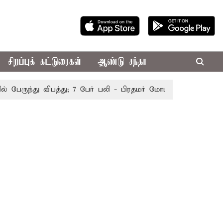
சிறப்புக் கட்டுரைகள்
ஆண்டு சந்தா
ருந்து விபத்து; 7 பேர் பலி - பிரதமர் மோடி இரங்கல்
தொகுத