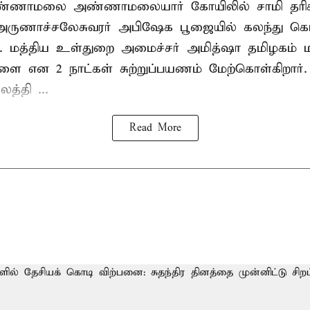
வண்ணாமலை அண்ணாமலையார் கோயிலில் சாமி தரிசன
அருணாச்சலேசுவரர் அபிஷேக பூஜையில் கலந்து கொ
். மத்திய உள்துறை அமைச்சர் அமித்ஷா தமிழகம் மற
ாளை என 2 நாட்கள் சுற்றுப்பயணம் மேற்கொள்கிறார்
த்தி ...
Read More