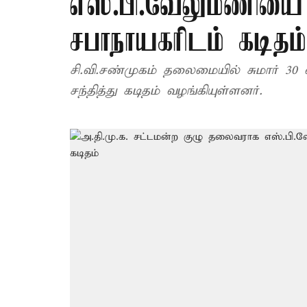
எஸ்.பி.வேலுமணியை 
சபாநாயகரிடம் கடிதம்
சி.வி.சண்முகம் தலைமையில் சுமார் 30 
சந்தித்து கடிதம் வழங்கியுள்ளனர்.