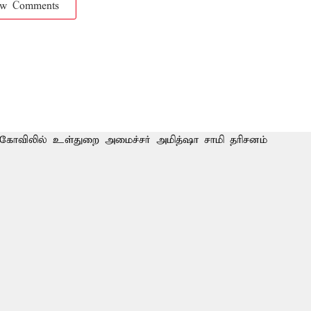
ow Comments