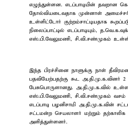
எழுந்துள்ளன. எடப்பாடியின் தவறான கொ
தோல்வியடைவதாக முன்னாள் அமைச்சர் எ
உள்ளிட்டோர் குற்றம்சாட்டியதாக கூறப்ப
நிலைப்பாட்டில் எடப்பாடியும், த.வெ.க.வ
எஸ்.பி.வேலுமணி, சி.வி.சண்முகம் உள்
இந்த பிரச்சினை நாளுக்கு நாள் தீவிரமட
பதவியேற்பதற்கு கூட அ.தி.மு.க.வினர் 
பேசுபொருளானது. அ.தி.மு.க.வில் உள்ள 4
எஸ்.பி.வேலுமணி, சி.வி.சண்முகம் வசம்
எடப்பாடி பழனிசாமி அ.தி.மு.க.வின் 
சட்டமன்ற செயலாளர் மற்றும் தற்காலி
அளித்துள்ளனர்.