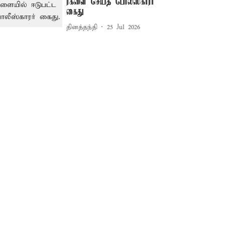
ரகளை செய்த போலீஸ்காரர்
கைது
தினத்தந்தி
25 Jul 2026