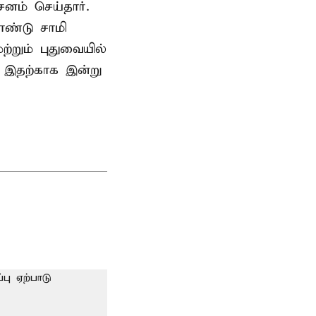
ம் செய்தார்.
ண்டு சாமி
்றும் புதுவையில்
. இதற்காக இன்று