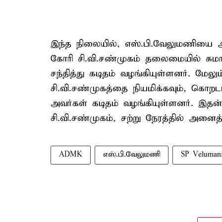
இந்த நிலையில், எஸ்.பி.வேலுமணியை அ
கோரி சி.வி.சண்முகம் தலைமையில் சுமார
சந்தித்து கடிதம் வழங்கியுள்ளனர். மே
சி.வி.சண்முகத்தை நியமிக்கவும், கொற
அவர்கள் கடிதம் வழங்கியுள்ளனர். இதன்
சி.வி.சண்முகம், சற்று நேரத்தில் அனைத்
ADMK
எஸ்.பி.வேலுமணி
SP Veluman