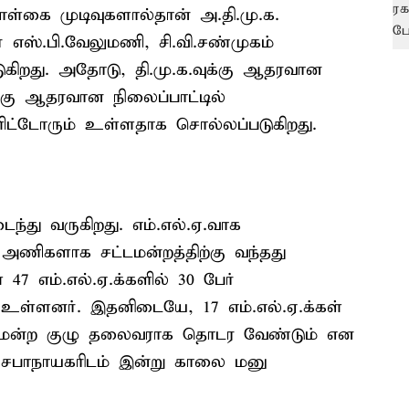
ள்கை முடிவுகளால்தான் அ.தி.மு.க.
ஸ்.பி.வேலுமணி, சி.வி.சண்முகம்
டுகிறது. அதோடு, தி.மு.க.வுக்கு ஆதரவான
ுக்கு ஆதரவான நிலைப்பாட்டில்
ளிட்டோரும் உள்ளதாக சொல்லப்படுகிறது.
ைந்து வருகிறது. எம்.எல்.ஏ.வாக
2 அணிகளாக சட்டமன்றத்திற்கு வந்தது
7 எம்.எல்.ஏ.க்களில் 30 பேர்
 உள்ளனர். இதனிடையே, 17 எம்.எல்.ஏ.க்கள்
சட்டமன்ற குழு தலைவராக தொடர வேண்டும் என
க சபாநாயகரிடம் இன்று காலை மனு