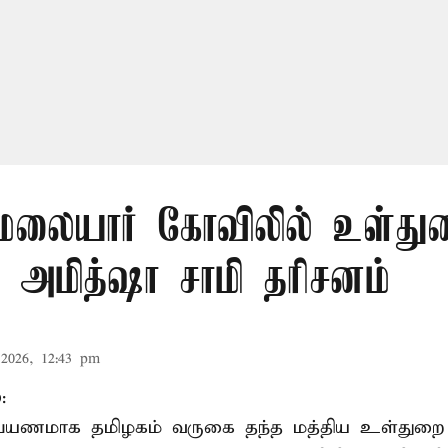
லையார் கோவிலில் உள்து
 அமித்ஷா சாமி தரிசனம்
2026, 12:43 pm
:
றுப்பயணமாக தமிழகம் வருகை தந்த மத்திய உள்துறை