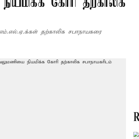
நியமிக்க கோரி தற்காலிக
எம்.எல்.ஏ.க்கள் தற்காலிக சபாநாயகரை
R