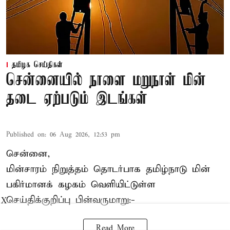
தமிழக செய்திகள்
சென்னையில் நாளை மறுநாள் மின்
தடை ஏற்படும் இடங்கள்
Published on
:
06 Aug 2026, 12:53 pm
சென்னை,
மின்சாரம் நிறுத்தம் தொடர்பாக தமிழ்நாடு மின்
பகிர்மானக் கழகம் வெளியிட்டுள்ள
செய்திக்குறிப்பு பின்வருமாறு:-
X
Read More