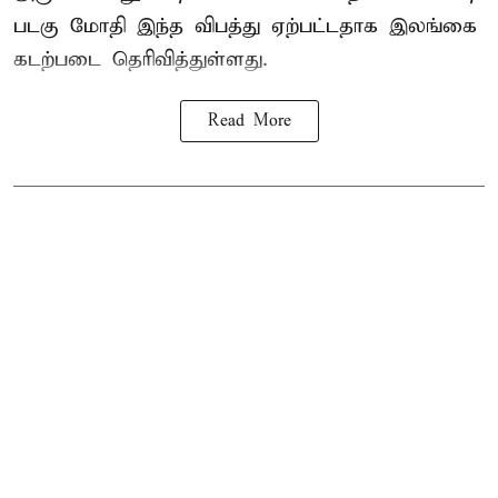
படகு மோதி இந்த விபத்து ஏற்பட்டதாக இலங்கை
கடற்படை தெரிவித்துள்ளது.
Read More