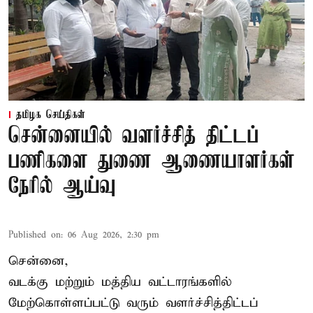
தமிழக செய்திகள்
சென்னையில் வளர்ச்சித் திட்டப்
பணிகளை துணை ஆணையாளர்கள்
நேரில் ஆய்வு
Published on
:
06 Aug 2026, 2:30 pm
சென்னை,
வடக்கு மற்றும் மத்திய வட்டாரங்களில்
மேற்கொள்ளப்பட்டு வரும் வளர்ச்சித்திட்டப்