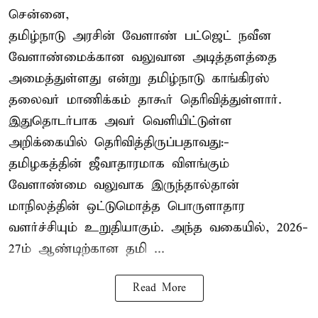
சென்னை,
தமிழ்நாடு அரசின் வேளாண் பட்ஜெட் நவீன
வேளாண்மைக்கான வலுவான அடித்தளத்தை
அமைத்துள்ளது என்று தமிழ்நாடு காங்கிரஸ்
தலைவர் மாணிக்கம் தாகூர் தெரிவித்துள்ளார்.
இதுதொடர்பாக அவர் வெளியிட்டுள்ள
அறிக்கையில் தெரிவித்திருப்பதாவது:-
தமிழகத்தின் ஜீவாதாரமாக விளங்கும்
வேளாண்மை வலுவாக இருந்தால்தான்
மாநிலத்தின் ஒட்டுமொத்த பொருளாதார
வளர்ச்சியும் உறுதியாகும். அந்த வகையில், 2026-
27ம் ஆண்டிற்கான தமி ...
Read More