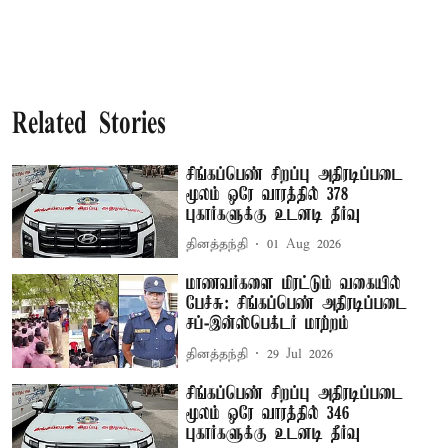
Related Stories
சிங்கப்பெண் சிறப்பு அதிரடிப்படை
மூலம் ஒரே வாரத்தில் 378
புகார்களுக்கு உடனடி தீர்வு
தினத்தந்தி
01 Aug 2026
மாணவர்களை மிரட்டும் வகையில்
பேச்சு: சிங்கப்பெண் அதிரடிப்படை
சப்-இன்ஸ்பெக்டர் மாற்றம்
தினத்தந்தி
29 Jul 2026
சிங்கப்பெண் சிறப்பு அதிரடிப்படை
மூலம் ஒரே வாரத்தில் 346
புகார்களுக்கு உடனடி தீர்வு