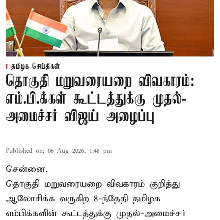
தமிழக செய்திகள்
தொகுதி மறுவரையறை விவகாரம்:
எம்.பி.க்கள் கூட்டத்துக்கு முதல்-
அமைச்சர் விஜய் அழைப்பு
Published on
:
06 Aug 2026, 1:48 pm
சென்னை,
தொகுதி மறுவரையறை விவகாரம் குறித்து
ஆலோசிக்க வருகிற 8-ந்தேதி தமிழக
எம்பிக்களின் கூட்டத்துக்கு முதல்-அமைச்சர்