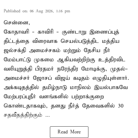
Published on
:
06 Aug 2026, 1:16 pm
சென்னை,
கோதாவரி - காவிரி - குண்டாறு இணைப்புத்
திட்டத்தை விரைவாக செயல்படுத்திட மத்திய
ஜல்சக்தி அமைச்சகம் மற்றும் தேசிய நீர்
மேம்பாட்டு முகமை ஆகியவற்றிற்கு உத்திரவிட
வலியுறுத்தி பிரதமர் நரேந்திர மோடிக்கு, முதல்-
அமைச்சர் ஜோசப் விஜய் கடிதம் எழுதியுள்ளார்.
அக்கடிதத்தில் தமிழ்நாடு மாநிலம் இயல்பாகவே
மேற்பரப்புநீர் வளங்களில் பற்றாக்குறை
கொண்டதாகவும், தனது நீர்த் தேவைகளில் 30
சதவீதத்திற்கும் ...
Read More