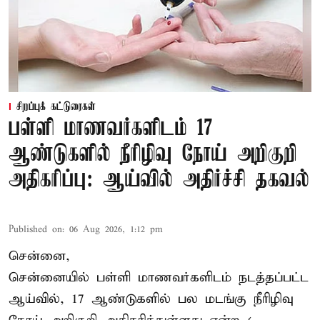
சிறப்புக் கட்டுரைகள்
பள்ளி மாணவர்களிடம் 17
ஆண்டுகளில் நீரிழிவு நோய் அறிகுறி
அதிகரிப்பு: ஆய்வில் அதிர்ச்சி தகவல்
Published on
:
06 Aug 2026, 1:12 pm
சென்னை,
சென்னை
யில் பள்ளி மாணவர்களிடம் நடத்தப்பட்ட
ஆய்வில், 17 ஆண்டுகளில் பல மடங்கு
நீரிழிவு