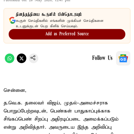
Published on
:
28 May 2026, 12:41 pm
தினத்தந்தியை கூகுளில் பின்தொடரவும்
கூகுள் செய்திகளில் எங்களின் முக்கியச் செய்திகளை
உடனுக்குடன் பெற கிளிக் செய்யவும்.
Add as Preferred Source
Follow Us
சென்னை,
த.வெ.க. தலைவர் விஜய், முதல்-அமைச்சராக
பொறுப்பேற்றவுடன், பெண்கள் பாதுகாப்புக்காக
சிங்கப்பெண் சிறப்பு அதிரடிப்படை அமைக்கப்படும்
என்று அறிவித்தார். அவருடைய இந்த அறிவிப்பு