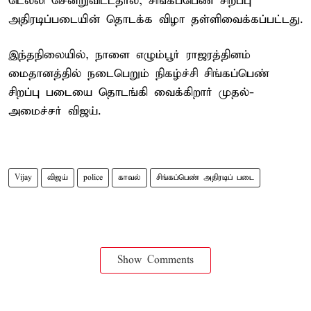
டெல்லி சென்றுவிட்டதால், சிங்கப்பெண் சிறப்பு
அதிரடிப்படையின் தொடக்க விழா தள்ளிவைக்கப்பட்டது.
இந்தநிலையில், நாளை எழும்பூர் ராஜரத்தினம்
மைதானத்தில் நடைபெறும் நிகழ்ச்சி சிங்கப்பெண்
சிறப்பு படையை தொடங்கி வைக்கிறார் முதல்-
அமைச்சர் விஜய்.
Vijay
விஜய்
police
காவல்
சிங்கப்பெண் அதிரடிப் படை
Show Comments