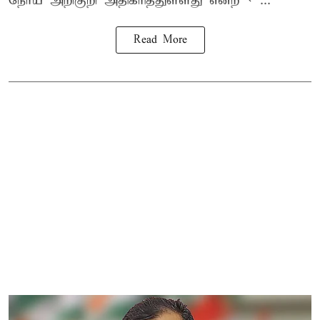
நோய்
அறிகுறி அதிகரித்துள்ளது என்ற < ...
Read More