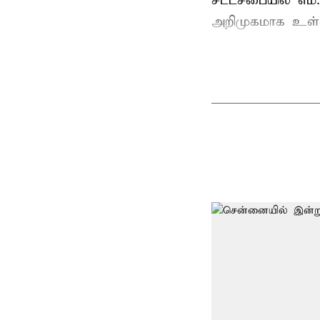
சட்டசபையில் எம
அறிமுகமாக உள்