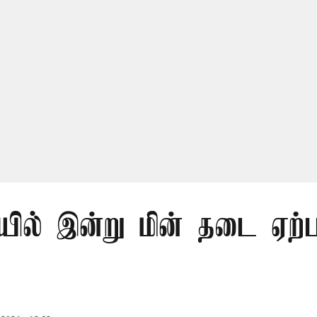
ில் இன்று மின் தடை ஏற்ப