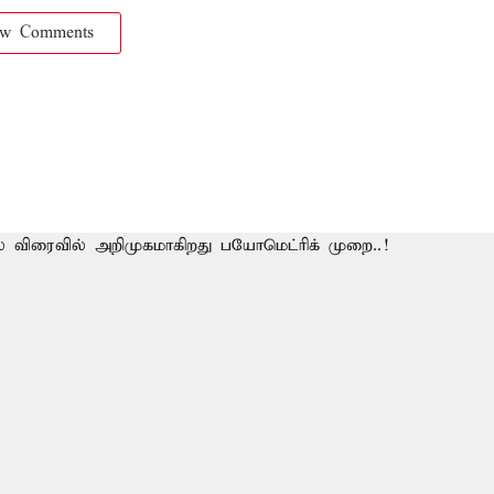
ow Comments