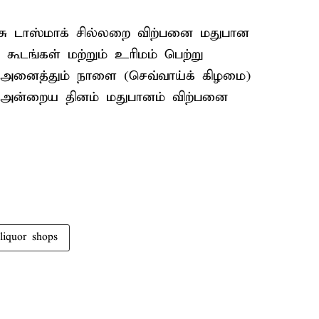
ரசு டாஸ்மாக் சில்லறை விற்பனை மதுபான
டங்கள் மற்றும் உரிமம் பெற்று
 அனைத்தும் நாளை (செவ்வாய்க் கிழமை)
ு. அன்றைய தினம் மதுபானம் விற்பனை
liquor shops