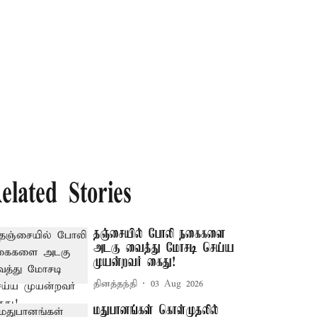
elated Stories
தஞ்சையில் போலி நகைகளை
அடகு வைத்து மோசடி செய்ய
முயன்றவர் கைது!
தினத்தந்தி
03 Aug 2026
மதுபானங்கள் கொள்முதலில்