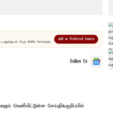
Add as Preferred Source
உடனுக்குடன் பெற கிளிக் செய்யவும்.
Follow Us
ஜம் வெளியிட்டுள்ள செய்திக்குறிப்பில்