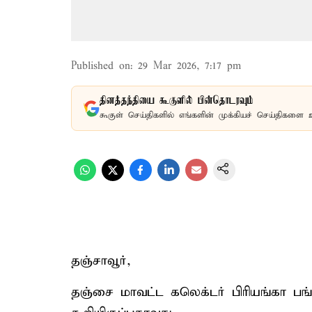
Published on
:
29 Mar 2026, 7:17 pm
தினத்தந்தியை கூகுளில் பின்தொடரவும்
கூகுள் செய்திகளில் எங்களின் முக்கியச் செய்திகளை 
தஞ்சாவூர்,
தஞ்சை மாவட்ட கலெக்டர் பிரியங்கா பங்க