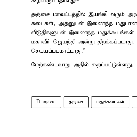
கூறியிருப்பதாவது:-
தஞ்சை மாவட்டத்தில் இயங்கி வரும் அ
கடைகள், அதனுடன் இணைந்த மதுபான கூ
விடுதிகளுடன் இணைந்த மதுக்கூடங்கள்
மகாவீர் ஜெயந்தி அன்று திறக்கப்படாத
செய்யப்படமாட்டாது.”
மேற்கண்டவாறு அதில் கூறப்பட்டுள்ளது.
Thanjavur
தஞ்சை
மதுக்கடைகள்