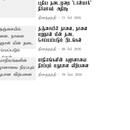
புதிய நடைமுறை 'டாஸ்மாக்'
நிர்வாகம் அதிரடி
தினத்தந்தி
21 Jul 2026
தஞ்சையில் நாளை, நாளை
மறுநாள் மின் தடை
செய்யப்படும் இடங்கள்
தினத்தந்தி
06 Jul 2026
மாநிலங்களின் கஜானாவை
நிரப்பும் மதுபான விற்பனை
தினத்தந்தி
29 Jun 2026