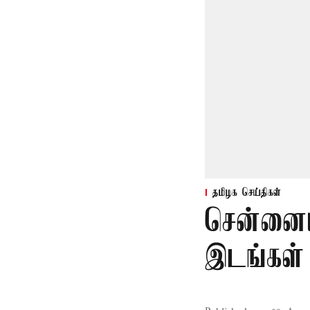
தமிழக செய்திகள்
சென்னைய
இடங்கள்