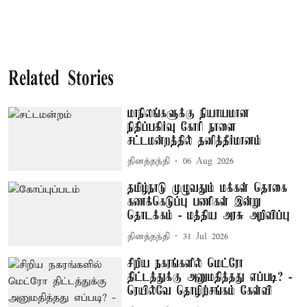
Related Stories
மாநிலங்களுக்கு நியாயமான
நிதிப்பகிர்வு கோரி நாளை
சட்டமன்றத்தில் தனித்தீர்மானம்
தினத்தந்தி
06 Aug 2026
தமிழ்நாடு முழுவதும் மக்கள் தொகை
கணக்கெடுப்பு பணிகள் இன்று
தொடக்கம் - மத்திய அரசு அறிவிப்பு
தினத்தந்தி
31 Jul 2026
சிறிய நகரங்களில் மெட்ரோ
திட்டத்துக்கு அனுமதித்தது எப்படி? -
ரெயில்வே தொழிற்சங்கம் கேள்வி