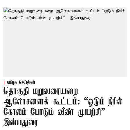
தமிழக செய்திகள்
தொகுதி மறுவரையறை
ஆலோசனைக் கூட்டம்: “ஓடும் நீரில்
கோலம் போடும் வீண் முயற்சி” –
இன்பதுரை