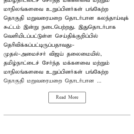
தமிழ்நாட்டைச் சேர்ந்த மக்களவை மற்றும்
மாநிலங்களவை உறுப்பினர்கள் பங்கேற்ற
தொகுதி மறுவரையறை தொடர்பான கலந்தாய்வுக்
கூட்டம் இன்று நடைபெற்றது. இதுதொடர்பாக
வெளியிடப்பட்டுள்ள செய்திக்குறிப்பில்
தெரிவிக்கப்பட்டிருப்பதாவது:-
முதல்-அமைச்சர் விஜய் தலைமையில்,
தமிழ்நாட்டைச் சேர்ந்த மக்களவை மற்றும்
மாநிலங்களவை உறுப்பினர்கள் பங்கேற்ற
தொகுதி மறுவரையறை தொடர்பான ...
Read More