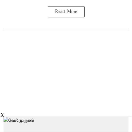
Read More
X