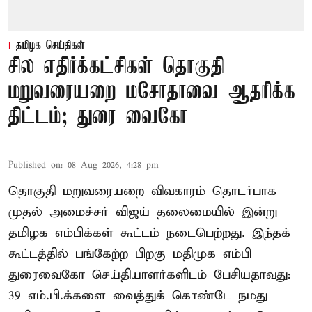
தமிழக செய்திகள்
சில எதிர்க்கட்சிகள் தொகுதி
மறுவரையறை மசோதாவை ஆதரிக்க
திட்டம்; துரை வைகோ
Published on
:
08 Aug 2026, 4:28 pm
தொகுதி மறுவரையறை விவகாரம் தொடர்பாக
முதல் அமைச்சர் விஜய் தலைமையில் இன்று
தமிழக எம்பிக்கள் கூட்டம் நடைபெற்றது. இந்தக்
கூட்டத்தில் பங்கேற்ற பிறகு மதிமுக எம்பி
துரைவைகோ செய்தியாளர்களிடம் பேசியதாவது:
39 எம்.பி.க்களை வைத்துக் கொண்டே நமது