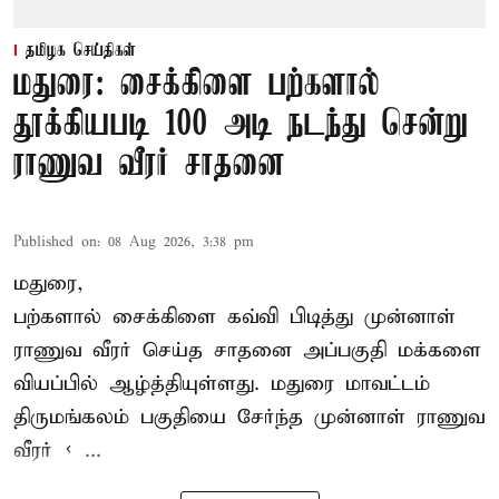
தமிழக செய்திகள்
மதுரை: சைக்கிளை பற்களால்
தூக்கியபடி 100 அடி நடந்து சென்று
ராணுவ வீரர் சாதனை
Published on
:
08 Aug 2026, 3:38 pm
மதுரை,
பற்களால் சைக்கிளை கவ்வி பிடித்து முன்னாள்
ராணுவ வீரர் செய்த சாதனை அப்பகுதி மக்களை
வியப்பில் ஆழ்த்தியுள்ளது. மதுரை மாவட்டம்
திருமங்கலம் பகுதியை சேர்ந்த
முன்னாள் ராணுவ
வீரர் < ...