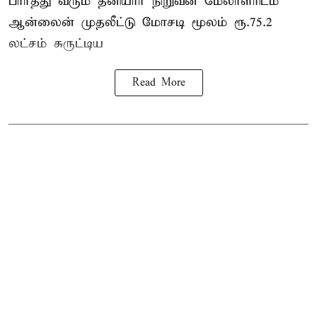
பார்த்து வரும் தனியார் நிறுவன மேலாளரிடம்
ஆன்லைன் முதலீட்டு மோசடி மூலம் ரூ.75.2
லட்சம் சுருட்டிய
Read More