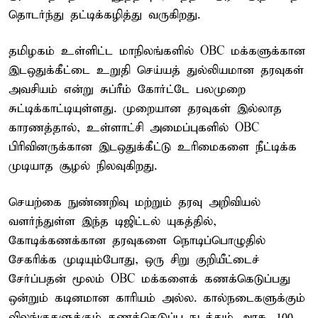
தொடர்ந்து தட்டிக்கழித்து வருகிறது.
தமிழகம் உள்ளிட்ட மாநிலங்களில் OBC மக்களுக்கான
இடஒதுக்கீட்டை உறுதி செய்யத் துல்லியமான தரவுகள்
அவசியம் என்று சுப்ரீம் கோர்ட்டே பலமுறை
சுட்டிக்காட்டியுள்ளது. முறையான தரவுகள் இல்லாத
காரணத்தால், உள்ளாட்சி அமைப்புகளில் OBC
பிரிவினருக்கான இடஒதுக்கீட்டு உரிமைகளை நீட்டிக்க
முடியாத சூழல் நிலவுகிறது.
செயற்கை நுண்ணறிவு மற்றும் தரவு அறிவியல்
வளர்ந்துள்ள இந்த டிஜிட்டல் யுகத்தில்,
கோடிக்கணக்கான தரவுகளை நொடிப்பொழுதில்
சேகரிக்க முடியும்போது, ஒரு சிறு குறியீட்டைச்
சேர்ப்பதன் மூலம் OBC மக்களைக் கணக்கெடுப்பது
ஒன்றும் கடினமான காரியம் அல்ல. கால்நடைகளுக்கும்
விலங்குகளுக்கும் கணக்கெடுப்பு நடத்தும் அரசு, 100