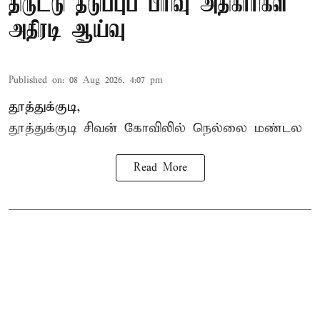
திருட்டு தடுப்புப் பிரிவு அதிகாரிகள்
அதிரடி ஆய்வு
Published on
:
08 Aug 2026, 4:07 pm
தூத்துக்குடி,
தூத்துக்குடி
சிவன் கோவிலில்
நெல்லை மண்டல
Read More