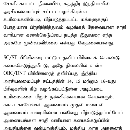
சேகரிக்கப்பட்ட நிலையில், சுதந்திர இந்தியாவில்
அரசியலமைப்புச் சட்டம் வழங்கியுள்ள
உரிமைகளின்படி, பிற்படுத்தப்பட்ட மக்களுக்குப்
போதுமான பிரதிநிதித்துவம் வழங்கத் தேவையான சாதி
வாரியான கணக்கெடுப்பை நடத்த இதுவரை எந்த
அரசுமே முன்வரவில்லை என்பது வேதனையானது.
SC/ST பிரிவினரை மட்டும் தனிப் பிரிவாகக் கொண்டு
கணக்கெடுத்துவிட்டு, அதே நிலையில் உள்ள
OBC/DNT பிரிவினரைத் தவிர்ப்பது இந்திய
அரசியலமைப்புச் சட்டத்தின் 14, 15 மற்றும் 16-வது
பிரிவுகளின் கீழ் வழங்கப்பட்டுள்ள அடிப்படை
உரிமைகளை மீறும் தன்னிச்சையான செயலாகும்.
காகா காலேல்கர் ஆணையம் முதல் மண்டல்
ஆணையம் வரையிலான பல்வேறு பிற்படுத்தப்பட்டோர்
ஆணையங்கள் சாதி வாரியான கணக்கெடுப்பின்
அவசியத்தை வலியுறுத்தியும், மத்திய அரசு அதனைத்