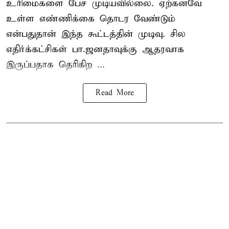
உரிமைகளை பேச முடியவில்லை. ஏற்கனவே
உள்ள எண்ணிக்கை தொடர வேண்டும்
என்பதுதான் இந்த கூட்டத்தின் முடிவு. சில
எதிர்க்கட்சிகள் பா.ஜனதாவுக்கு ஆதரவாக
இருப்பதாக தெரிகிற ...
Read More