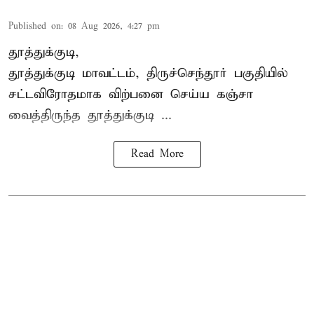
Published on
:
08 Aug 2026, 4:27 pm
தூத்துக்குடி,
தூத்துக்குடி மாவட்டம்,
திருச்செந்தூர்
பகுதியில்
சட்டவிரோதமாக விற்பனை செய்ய
கஞ்சா
வைத்திருந்த தூத்துக்குடி ...
Read More