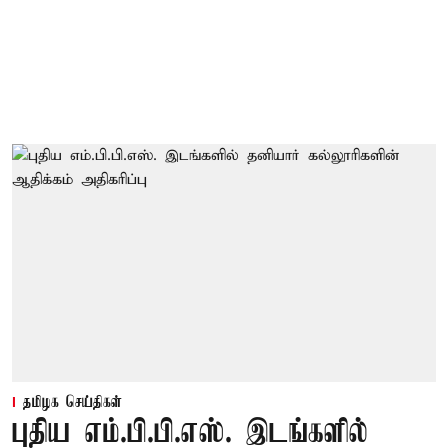
தமிழக செய்திகள்
புதிய எம்.பி.பி.எஸ். இடங்களில்