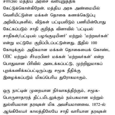
சார்பில் மத்திய அரசை வலியுறுத்திக்
கேட்டுக்கொள்கிறேன். மத்திய அரசு அண்மையில்
வெளியிட்டுள்ள மக்கள் தொகை கணக்கெடுப்பு
அறிவிப்புகளில், வீடுகள் பட்டியலிடும் பணியின்போது
கேட்கப்படும் சாதி குறித்த வினாவில் 'பட்டியல்
சாதிகள்/பட்டியல் பழங்குடியினர்' மற்றும் 'மற்றவர்கள்'
என்று மட்டுமே குறிப்பிடப்பட்டுள்ளது. இதில் 100
கோடிக்கும் அதிகமான மக்கள் தொகையைக் கொண்ட
OBC மற்றும் சீர்மரபினர் மக்கள் 'மற்றவர்கள்' என்ற
பொதுவான பிரிவில் அடைக்கப்பட்டு, முற்றிலுமாகப்
புறக்கணிக்கப்பட்டிருப்பது சமூக நீதிக்கு
இழைக்கப்படும் மிகப்பெரிய துரோகமாகும்.
ஒரு நாட்டின் முறையான நிர்வாகத்திற்கும், சமூக-
பொருளாதாரத் திட்டமிடலுக்கும் நம்பகமான மற்றும்
துல்லியமான தரவுகள் மிக அவசியமானவை. 1872-ல்
ஆங்கிலேயர் காலத்திலேயே சாதி வாரியான தரவுகள்