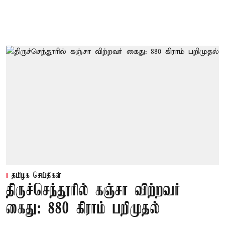
தமிழக செய்திகள்
திருச்செந்தூரில் கஞ்சா விற்றவர்
கைது: 880 கிராம் பறிமுதல்