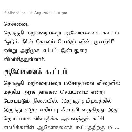
Published on
:
08 Aug 2026, 3:10 pm
சென்னை,
தொகுதி மறுவரையறை ஆலோசனைக் கூட்டம்
“ஓடும் நீரில் கோலம் போடும் வீண் முயற்சி”
என்று அதிமுக எம்.பி. இன்பதுரை
விமர்சித்துள்ளார்.
ஆலோசனைக் கூட்டம்
தொகுதி மறுவரையறை மசோதாவை விரைவில்
மத்திய அரசு தாக்கல் செய்யலாம் என்று
பேசப்படும் நிலையில், இதற்கு தமிழகத்தில்
இருந்து கடும் எதிர்ப்பு கிளம்பி வருகிறது. இது
தொடர்பாக விவாதிக்க அனைத்துக் கட்சி
எம்பிக்களின் ஆலோசனைக் கூட்டத்திற்கு ம ...