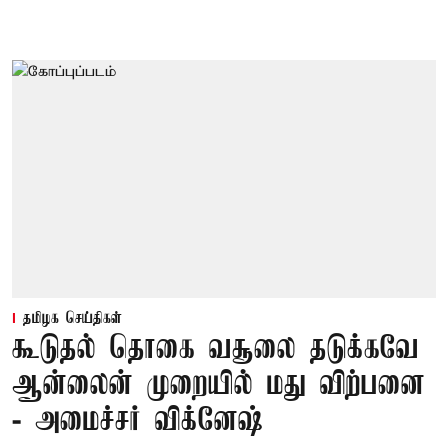
தமிழக செய்திகள்
கூடுதல் தொகை வசூலை தடுக்கவே
ஆன்லைன் முறையில் மது விற்பனை
- அமைச்சர் விக்னேஷ்