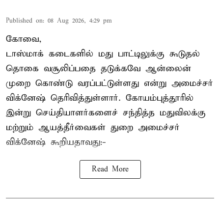
Published on
:
08 Aug 2026, 4:29 pm
கோவை,
டாஸ்மாக் கடைகளில் மது பாட்டிலுக்கு கூடுதல்
தொகை வசூலிப்பதை தடுக்கவே ஆன்லைன்
முறை கொண்டு வரப்பட்டுள்ளது என்று அமைச்சர்
விக்னேஷ் தெரிவித்துள்ளார். கோயம்புத்தூரில்
இன்று செய்தியாளர்களைச் சந்தித்த மதுவிலக்கு
மற்றும் ஆயத்தீர்வைகள் துறை அமைச்சர்
விக்னேஷ் கூறியதாவது:-
Read More