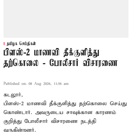
தமிழக செய்திகள்
பிளஸ்-2 மாணவி தீக்குளித்து
தற்கொலை - போலீசார் விசாரணை
Published on
:
08 Aug 2026, 11:56 am
கடலூர்,
பிளஸ்-2 மாணவி தீக்குளித்து தற்கொலை செய்து
கொண்டார். அவருடைய சாவுக்கான காரணம்
குறித்து போலீசார் விசாரணை நடத்தி
வருகின்றனர்.