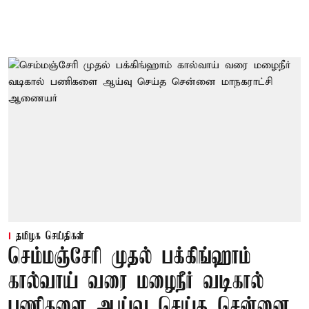
தமிழக செய்திகள்
செம்மஞ்சேரி முதல் பக்கிங்ஹாம்
கால்வாய் வரை மழைநீர் வடிகால்
பணிகளை ஆய்வு செய்த சென்னை