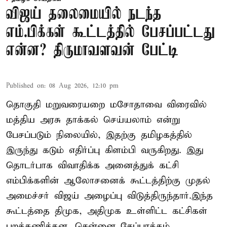
விஜய் தலைமையில் நடந்த
எம்.பிக்கள் கூட்டத்தில் பேசப்பட்டது
என்ன? திருமாவளவன் பேட்டி
Published on
:
08 Aug 2026, 12:10 pm
தொகுதி மறுவரையறை மசோதாவை விரைவில்
மத்திய அரசு தாக்கல் செய்யலாம் என்று
பேசப்படும் நிலையில், இதற்கு தமிழகத்தில்
இருந்து கடும் எதிர்ப்பு கிளம்பி வருகிறது. இது
தொடர்பாக விவாதிக்க அனைத்துக் கட்சி
எம்பிக்களின் ஆலோசனைக் கூட்டத்திற்கு முதல்
அமைச்சர் விஜய் அழைப்பு விடுத்திருந்தார்.இந்த
கூட்டத்தை திமுக, அதிமுக உள்ளிட்ட கட்சிகள்
புறக்கணித்தன. சென்னை சேப்பாக்கம்