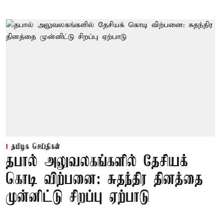
தமிழக செய்திகள்
தபால் அலுவலகங்களில் தேசியக்
கொடி விற்பனை: சுதந்திர தினத்தை
முன்னிட்டு சிறப்பு ஏற்பாடு