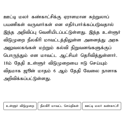
ஊட்டி மலர் கண்காட்சிக்கு ஏராளமான சுற்றுலாப்
பயணிகள் வருவார்கள் என எதிர்பார்க்கப்படுவதால்
இந்த அறிவிப்பு வெளியிடப்பட்டுள்ளது. இந்த உள்ளூர்
விடுமுறை நீலகிரி மாவட்டத்திலுள்ள அனைத்து அரசு
அலுவலகங்கள் மற்றும் கல்வி நிறுவனங்களுக்குப்
பொருந்தும் என மாவட்ட ஆட்சியர் தெரிவித்துள்ளார்.
18ம் தேதி உள்ளூர் விடுமுறையை ஈடு செய்யும்
விதமாக ஜூன் மாதம் 6 ஆம் தேதி வேலை நாளாக
அறிவிக்கப்பட்டுள்ளது.
உள்ளூர் விடுமுறை
நீலகிரி மாவட்ட செய்திகள்
ஊட்டி மலர் கண்காட்சி