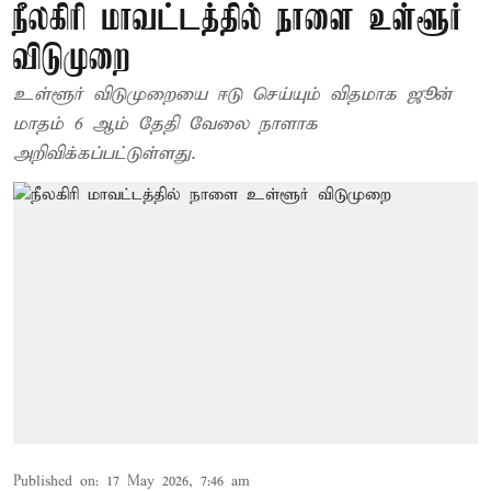
நீலகிரி மாவட்டத்தில் நாளை உள்ளூர்
விடுமுறை
உள்ளூர் விடுமுறையை ஈடு செய்யும் விதமாக ஜூன்
மாதம் 6 ஆம் தேதி வேலை நாளாக
அறிவிக்கப்பட்டுள்ளது.
Published on
:
17 May 2026, 7:46 am