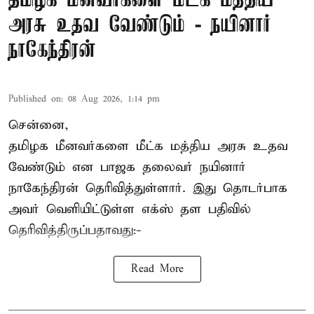
தமிழக மீனவர்களை மீட்க மத்திய
அரசு உதவ வேண்டும் - நயினார்
நாகேந்திரன்
Published on
:
08 Aug 2026, 1:14 pm
சென்னை,
தமிழக மீனவர்களை
மீட்க மத்திய அரசு உதவ
வேண்டும் என பாஜக தலைவர் நயினார்
நாகேந்திரன் தெரிவித்துள்ளார். இது தொடர்பாக
அவர் வெளியிட்டுள்ள எக்ஸ் தள பதிவில்
தெரிவித்திருப்பதாவது:-
Read More