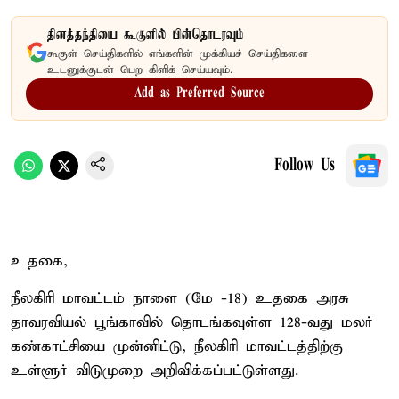
தினத்தந்தியை கூகுளில் பின்தொடரவும்
கூகுள் செய்திகளில் எங்களின் முக்கியச் செய்திகளை
உடனுக்குடன் பெற கிளிக் செய்யவும்.
Add as Preferred Source
Follow Us
உதகை,
நீலகிரி மாவட்டம் நாளை (மே -18) உதகை அரசு
தாவரவியல் பூங்காவில் தொடங்கவுள்ள 128-வது மலர்
கண்காட்சியை முன்னிட்டு, நீலகிரி மாவட்டத்திற்கு
உள்ளூர் விடுமுறை அறிவிக்கப்பட்டுள்ளது.