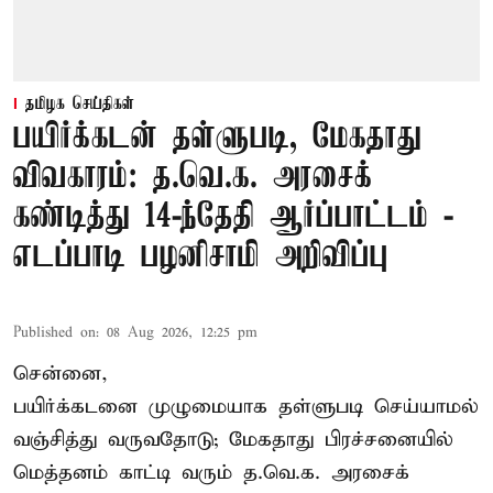
தமிழக செய்திகள்
பயிர்க்கடன் தள்ளுபடி, மேகதாது
விவகாரம்: த.வெ.க. அரசைக்
கண்டித்து 14-ந்தேதி ஆர்ப்பாட்டம் -
எடப்பாடி பழனிசாமி அறிவிப்பு
Published on
:
08 Aug 2026, 12:25 pm
சென்னை,
பயிர்க்கடனை முழுமையாக தள்ளுபடி செய்யாமல்
வஞ்சித்து வருவதோடு; மேகதாது பிரச்சனையில்
மெத்தனம் காட்டி வரும் த.வெ.க. அரசைக்