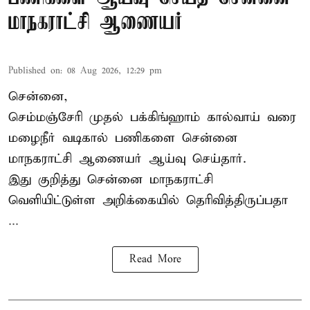
மாநகராட்சி ஆணையர்
Published on
:
08 Aug 2026, 12:29 pm
சென்னை,
செம்மஞ்சேரி முதல் பக்கிங்ஹாம் கால்வாய் வரை
மழைநீர் வடிகால் பணிகளை சென்னை
மாநகராட்சி ஆணையர் ஆய்வு செய்தார்.
இது குறித்து
சென்னை மாநகராட்சி
வெளியிட்டுள்ள அறிக்கையில் தெரிவித்திருப்பதா
...
Read More