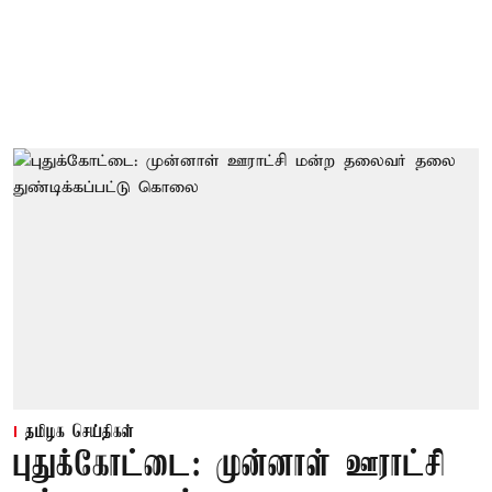
தமிழக செய்திகள்
புதுக்கோட்டை: முன்னாள் ஊராட்சி