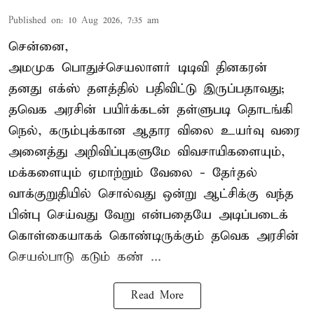
Published on
:
10 Aug 2026, 7:35 am
சென்னை,
அமமுக பொதுச்செயலாளர் டிடிவி தினகரன்
தனது எக்ஸ் தளத்தில் பதிவிட்டு இருப்பதாவது;
தவெக அரசின் பயிர்க்கடன் தள்ளுபடி தொடங்கி
நெல், கரும்புக்கான ஆதார விலை உயர்வு வரை
அனைத்து அறிவிப்புகளுமே விவசாயிகளையும்,
மக்களையும் ஏமாற்றும் வேலை - தேர்தல்
வாக்குறுதியில் சொல்வது ஒன்று ஆட்சிக்கு வந்த
பின்பு செய்வது வேறு என்பதையே அடிப்படைக்
கொள்கையாகக் கொண்டிருக்கும் தவெக அரசின்
செயல்பாடு கடும் கண் ...
Read More