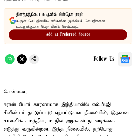
Published on
:
27 Apr 2026, 9:10 am
தினத்தந்தியை கூகுளில் பின்தொடரவும்
கூகுள் செய்திகளில் எங்களின் முக்கியச் செய்திகளை
உடனுக்குடன் பெற கிளிக் செய்யவும்.
Add as Preferred Source
Follow Us
சென்னை,
ஈரான் போர் காரணமாக இந்தியாவில் எல்.பி.ஜி
சிலிண்டர் தட்டுப்பாடு ஏற்பட்டுள்ள நிலையில், இதனை
சமாளிக்க மத்திய, மாநில அரசுகள் நடவடிக்கை
எடுத்து வருகின்றன. இந்த நிலையில், தற்போது