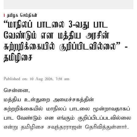
தமிழக செய்திகள்
“மாநிலப் பாடலை 3-வது பாட
வேண்டும் என மத்திய அரசின்
சுற்றறிக்கையில் குறிப்பிடவில்லை” -
தமிழிசை
Published on
:
10 Aug 2026, 7:58 am
சென்னை,
மத்திய உள்துறை அமைச்சகத்தின்
சுற்றறிக்கையில் மாநிலப் பாடலை மூன்றாவதாகப்
பாட வேண்டும் என எங்கும் குறிப்பிடப்படவில்லை
என்று தமிழிசை சவுந்தரராஜன் தெரிவித்துள்ளார்.