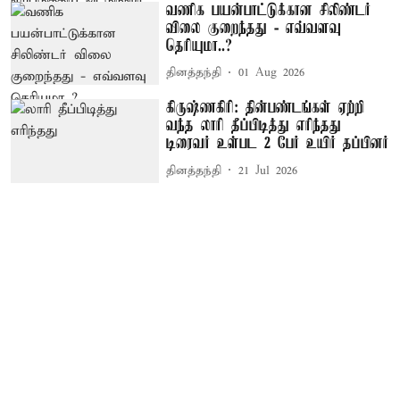
வணிக பயன்பாட்டுக்கான சிலிண்டர்
விலை குறைந்தது - எவ்வளவு
தெரியுமா..?
தினத்தந்தி
01 Aug 2026
கிருஷ்ணகிரி: தின்பண்டங்கள் ஏற்றி
வந்த லாரி தீப்பிடித்து எரிந்தது
டிரைவர் உள்பட 2 பேர் உயிர் தப்பினர்
தினத்தந்தி
21 Jul 2026