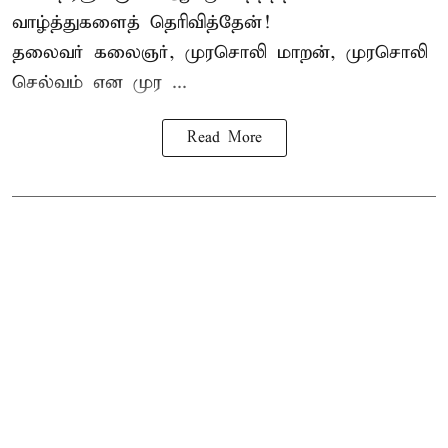
வாழ்த்துகளைத் தெரிவித்தேன்!
தலைவர் கலைஞர், முரசொலி மாறன், முரசொலி
செல்வம் என முர ...
Read More