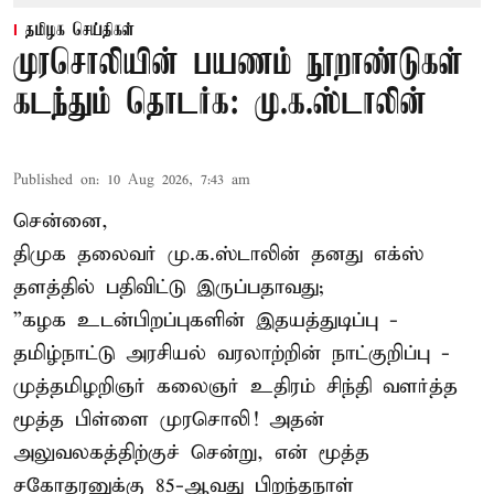
தமிழக செய்திகள்
முரசொலியின் பயணம் நூறாண்டுகள்
கடந்தும் தொடர்க: மு.க.ஸ்டாலின்
Published on
:
10 Aug 2026, 7:43 am
சென்னை,
திமுக தலைவர் மு.க.ஸ்டாலின் தனது எக்ஸ்
தளத்தில் பதிவிட்டு இருப்பதாவது;
”கழக உடன்பிறப்புகளின் இதயத்துடிப்பு -
தமிழ்நாட்டு அரசியல் வரலாற்றின் நாட்குறிப்பு -
முத்தமிழறிஞர் கலைஞர் உதிரம் சிந்தி வளர்த்த
மூத்த பிள்ளை முரசொலி! அதன்
அலுவலகத்திற்குச் சென்று, என் மூத்த
சகோதரனுக்கு 85-ஆவது பிறந்தநாள்