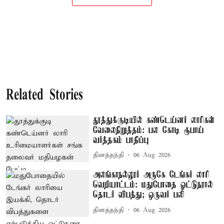
Related Stories
தூத்துக்குடியில் கண்டெய்னர் லாரிகள்
வேலைநிறுத்தம்: பல கோடி ரூபாய்
வர்த்தகம் பாதிப்பு
தினத்தந்தி
06 Aug 2026
அலங்காநல்லூர் அருகே டேங்கர் லாரி
வெறியாட்டம்: மதுபோதை ஓட்டுநரால்
தொடர் விபத்து; ஒருவர் பலி
தினத்தந்தி
06 Aug 2026