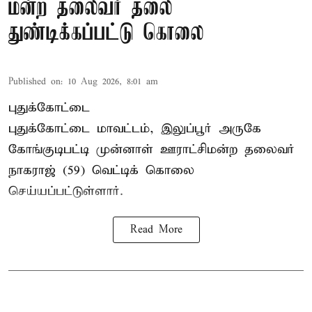
மன்ற தலைவர் தலை
துண்டிக்கப்பட்டு கொலை
Published on
:
10 Aug 2026, 8:01 am
புதுக்கோட்டை
புதுக்கோட்டை மாவட்டம், இலுப்பூர் அருகே
கோங்குடிபட்டி முன்னாள் ஊராட்சிமன்ற தலைவர்
நாகராஜ் (59) வெட்டிக் கொலை
செய்யப்பட்டுள்ளார்.
Read More