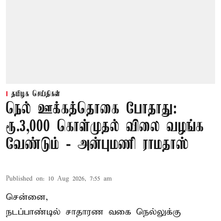
தமிழக செய்திகள்
நெல் ஊக்கத்தொகை போதாது:
ரூ.3,000 கொள்முதல் விலை வழங்க
வேண்டும் - அன்புமணி ராமதாஸ்
Published on
:
10 Aug 2026, 7:55 am
சென்னை,
நடப்பாண்டில் சாதாரண வகை நெல்லுக்கு