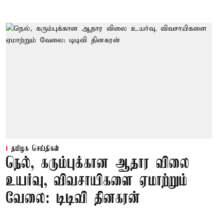
தமிழக செய்திகள்
நெல், கரும்புக்கான ஆதார விலை
உயர்வு, விவசாயிகளை ஏமாற்றும்
வேலை: டிடிவி தினகரன்