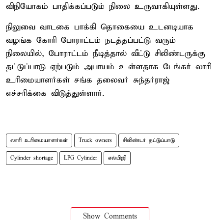
விநியோகம் பாதிக்கப்படும் நிலை உருவாகியுள்ளது.
நிலுவை வாடகை பாக்கி தொகையை உடனடியாக
வழங்க கோரி போராட்டம் நடத்தப்பட்டு வரும்
நிலையில், போராட்டம் நீடித்தால் வீட்டு சிலிண்டருக்கு
தட்டுப்பாடு ஏற்படும் அபாயம் உள்ளதாக டேங்கர் லாரி
உரிமையாளர்கள் சங்க தலைவர் சுந்தர்ராஜ்
எச்சரிக்கை விடுத்துள்ளார்.
லாரி உரிமையாளர்கள்
Truck owners
சிலிண்டர் தட்டுப்பாடு
Cylinder shortage
LPG Cylinder
எல்பிஜி
Show Comments