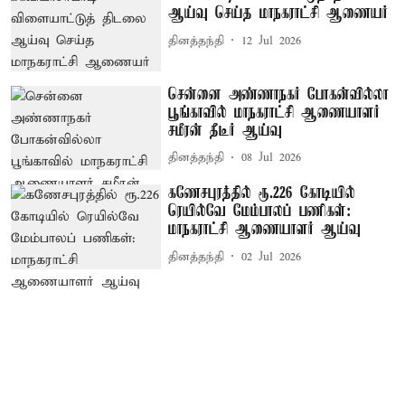
ஆய்வு செய்த மாநகராட்சி ஆணையர்
தினத்தந்தி
12 Jul 2026
சென்னை அண்ணாநகர் போகன்வில்லா
பூங்காவில் மாநகராட்சி ஆணையாளர்
சமீரன் தீடீர் ஆய்வு
தினத்தந்தி
08 Jul 2026
கணேசபுரத்தில் ரூ.226 கோடியில்
ரெயில்வே மேம்பாலப் பணிகள்:
மாநகராட்சி ஆணையாளர் ஆய்வு
தினத்தந்தி
02 Jul 2026