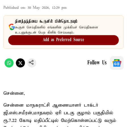
Published on
:
30 May 2026, 12:29 pm
தினத்தந்தியை கூகுளில் பின்தொடரவும்
கூகுள் செய்திகளில் எங்களின் முக்கியச் செய்திகளை
உடனுக்குடன் பெற கிளிக் செய்யவும்.
Add as Preferred Source
Follow Us
சென்னை,
சென்னை மாநகராட்சி ஆணையாளர் டாக்டர்
ஜி.எஸ்.சமீரன்,மாதவரம் ஏரி படகு குழாம் பகுதியில்
ரூ.7.22 கோடி மதிப்பீட்டில் மேற்கொள்ளப்பட்டு வரும்