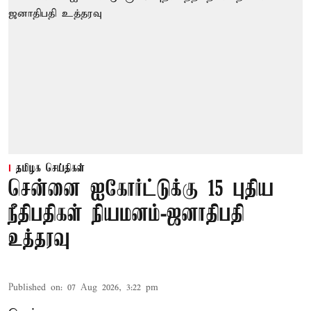
தமிழக செய்திகள்
சென்னை ஐகோர்ட்டுக்கு 15 புதிய
நீதிபதிகள் நியமனம்-ஜனாதிபதி
உத்தரவு
Published on
:
07 Aug 2026, 3:22 pm