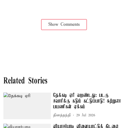
Show Comments
Related Stories
தேக்கடி ஏரி வறண்டது: படகு
சவாரிக்கு கடும் கட்டுப்பாடு! சுற்றுலா
பயணிகள் ஏக்கம்
தினத்தந்தி
29 Jul 2026
வியாசர்பாடி விளையாட்டுத் திடலை