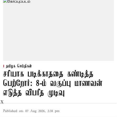
தமிழக செய்திகள்
சரியாக படிக்காததை கண்டித்த
பெற்றோர்: 8-ம் வகுப்பு மாணவன்
எடுத்த விபரீத முடிவு
X
Published on
:
07 Aug 2026, 2:38 pm