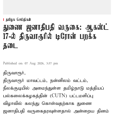
தமிழக செய்திகள்
துணை ஜனாதிபதி வருகை: ஆகஸ்ட்
17-ல் திருவாரூரில் டிரோன் பறக்க
தடை
Published on
:
07 Aug 2026, 3:57 pm
திருவாரூர்,
திருவாரூர் மாவட்டம், நன்னிலம் வட்டம்,
நீலக்குடியில் அமைந்துள்ள தமிழ்நாடு மத்தியப்
பல்கலைக்கழகத்தின் (CUTN) பட்டமளிப்பு
விழாவில் கலந்து கொள்வதற்காக துணை
ஜனாதிபதி வருகைதரவுள்ளதால் அன்றைய தினம்