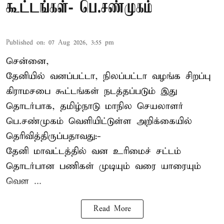
கூட்டங்கள்- பெ.சண்முகம்
Published on
:
07 Aug 2026, 3:55 pm
சென்னை,
தேனியில் வனப்பட்டா, நிலப்பட்டா வழங்க சிறப்பு
கிராமசபை கூட்டங்கள் நடத்தப்படும் இது
தொடர்பாக, தமிழ்நாடு மாநில செயலாளர்
பெ.சண்முகம்
வெளியிட்டுள்ள அறிக்கையில்
தெரிவித்திருப்பதாவது:-
தேனி மாவட்டத்தில் வன உரிமைச் சட்டம்
தொடர்பான பணிகள் முடியும் வரை யாரையும்
வெள ...
Read More