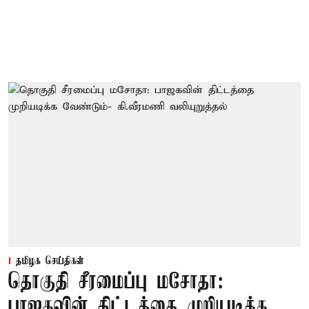
தமிழக செய்திகள்
தொகுதி சீரமைப்பு மசோதா:
பாஜகவின் திட்டத்தை முறியடிக்க