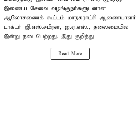
இணைய சேவை வழங்குநர்களுடனான
ஆலோசணைக் கூட்டம் மாநகராட்சி ஆணையாளர்
டாக்டர் ஜி.எஸ்.சமீரன், ஐ.ஏ.எஸ்., தலைமையில்
இன்று நடைபெற்றது. இது குறித்து
Read More