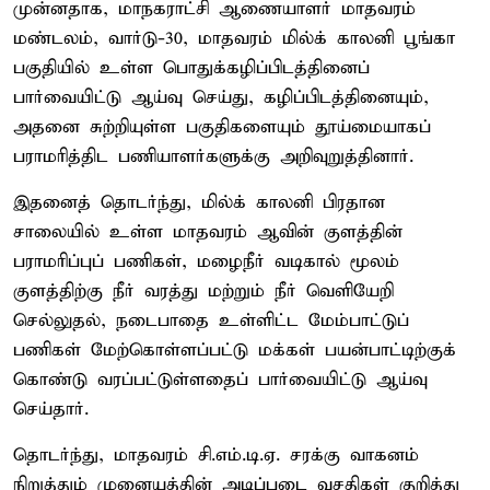
முன்னதாக, மாநகராட்சி ஆணையாளர் மாதவரம்
மண்டலம், வார்டு-30, மாதவரம் மில்க் காலனி பூங்கா
பகுதியில் உள்ள பொதுக்கழிப்பிடத்தினைப்
பார்வையிட்டு ஆய்வு செய்து, கழிப்பிடத்தினையும்,
அதனை சுற்றியுள்ள பகுதிகளையும் தூய்மையாகப்
பராமரித்திட பணியாளர்களுக்கு அறிவுறுத்தினார்.
இதனைத் தொடர்ந்து, மில்க் காலனி பிரதான
சாலையில் உள்ள மாதவரம் ஆவின் குளத்தின்
பராமரிப்புப் பணிகள், மழைநீர் வடிகால் மூலம்
குளத்திற்கு நீர் வரத்து மற்றும் நீர் வெளியேறி
செல்லுதல், நடைபாதை உள்ளிட்ட மேம்பாட்டுப்
பணிகள் மேற்கொள்ளப்பட்டு மக்கள் பயன்பாட்டிற்குக்
கொண்டு வரப்பட்டுள்ளதைப் பார்வையிட்டு ஆய்வு
செய்தார்.
தொடர்ந்து, மாதவரம் சி.எம்.டி.ஏ. சரக்கு வாகனம்
நிறுத்தும் முனையத்தின் அடிப்படை வசதிகள் குறித்து