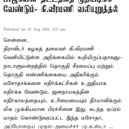
வேண்டும்- கி.வீரமணி வலியுறுத்தல்
Published on
:
07 Aug 2026, 2:57 pm
சென்னை,
திராவிடர் கழகத் தலைவர் கி.வீரமணி
வெளியிட்டுள்ள அறிக்கையில் கூறியிருப்பதாவது:-
நாடாளுமன்றத்தில் தொகுதி சீரமைப்பு மற்றும்
தொகுதி எண்ணிக்கையை அதிகரிக்கும்
மசோதாக்களை எதிர்க்கட்சிகள் உறுதியாக
எதிர்க்க வேண்டும். ஜனநாயகத்தின்
எதிர்காலத்தையும், உரிமையையும் தீர்மானிக்கும்
மிக முக்கியமான பிரச்சினை இது. கடந்த ஏப்ரல்
மாதம் கொண்டுவரப்பட்ட இந்த மசோதா,
அப்போதைய முதல்-அமைச்சர் மு.க.ஸ்டா ...