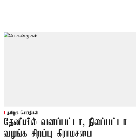
தமிழக செய்திகள்
தேனியில் வனப்பட்டா, நிலப்பட்டா
வழங்க சிறப்பு கிராமசபை