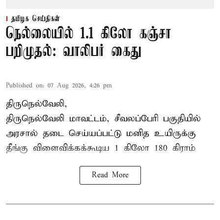
தமிழக செய்திகள்
நெல்லையில் 1.1 கிலோ கஞ்சா
பறிமுதல்: வாலிபர் கைது
Published on
:
07 Aug 2026, 4:26 pm
திருநெல்வேலி,
திருநெல்வேலி
மாவட்டம், சீவலப்பேரி பகுதியில்
அரசால் தடை செய்யப்பட்டு மனித உயிருக்கு
தீங்கு விளைவிக்கக்கூடிய 1 கிலோ 180 கிராம்
Read More