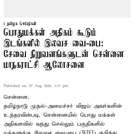
தமிழக செய்திகள்
பொதுமக்கள் அதிகம் கூடும்
இடங்களில் இலவச வை-பை:
சேவை நிறுவனங்களுடன் சென்னை
மாநகராட்சி ஆலோசனை
Published on
:
07 Aug 2026, 3:17 pm
சென்னை,
தமிழ்நாடு முதல்-அமைச்சர் விஜய் அவர்களின்
உத்தரவின்படி, சென்னையில் பொது மக்கள்
அதிகளவில் வந்து செல்லும் பகுதிகளில்
மக்களுக்கு இலவச வை-பை (WIFI) குறித்து