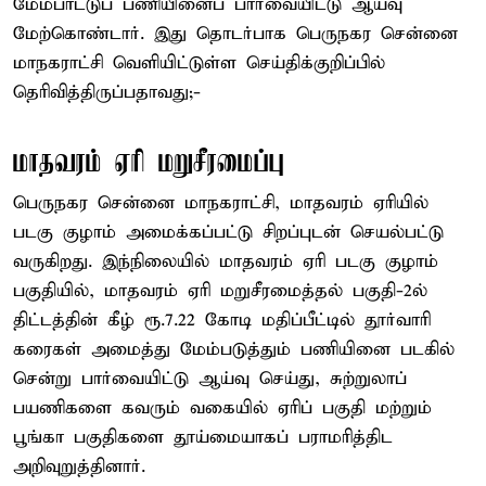
மேம்பாட்டுப் பணியினைப் பார்வையிட்டு ஆய்வு
மேற்கொண்டார். இது தொடர்பாக பெருநகர சென்னை
மாநகராட்சி வெளியிட்டுள்ள செய்திக்குறிப்பில்
தெரிவித்திருப்பதாவது;-
மாதவரம் ஏரி மறுசீரமைப்பு
பெருநகர சென்னை மாநகராட்சி, மாதவரம் ஏரியில்
படகு குழாம் அமைக்கப்பட்டு சிறப்புடன் செயல்பட்டு
வருகிறது. இந்நிலையில் மாதவரம் ஏரி படகு குழாம்
பகுதியில், மாதவரம் ஏரி மறுசீரமைத்தல் பகுதி-2ல்
திட்டத்தின் கீழ் ரூ.7.22 கோடி மதிப்பீட்டில் தூர்வாரி
கரைகள் அமைத்து மேம்படுத்தும் பணியினை படகில்
சென்று பார்வையிட்டு ஆய்வு செய்து, சுற்றுலாப்
பயணிகளை கவரும் வகையில் ஏரிப் பகுதி மற்றும்
பூங்கா பகுதிகளை தூய்மையாகப் பராமரித்திட
அறிவுறுத்தினார்.