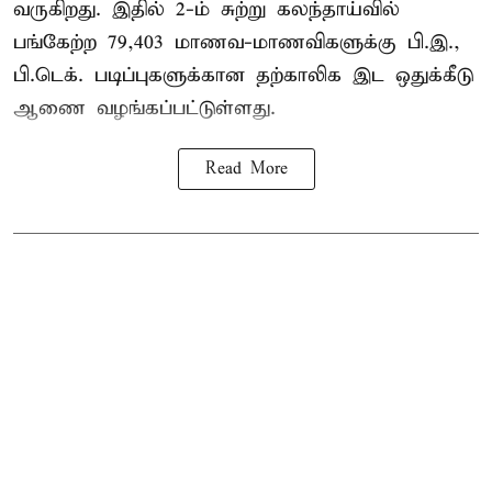
வருகிறது. இதில் 2-ம் சுற்று கலந்தாய்வில்
பங்கேற்ற 79,403 மாணவ-மாணவிகளுக்கு பி.இ.,
பி.டெக். படிப்புகளுக்கான தற்காலிக இட ஒதுக்கீடு
ஆணை வழங்கப்பட்டுள்ளது.
Read More