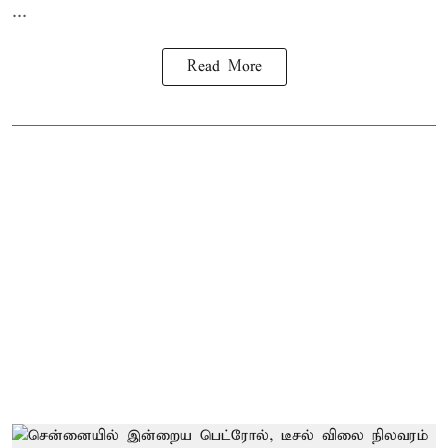
...
Read More