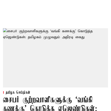
தமிழக செய்திகள்
சைபர் குற்றவாளிகளுக்கு ‘வங்கி
கணக்கு’ கொடுத்த ஏஜெண்டுகள்: