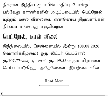
நிகரான இந்திய ரூபாயின் மதிப்பு போன்ற
பல்வேறு காரணிகளின் அடிப்படையில் பெட்ரோல்
மற்றும் டீசல் விலையை எண்ணெய் நிறுவனங்கள்
நிர்ணயம் செய்து வருகின்றன.
பெட்ரோல், டீசல் விலை
இந்நிலையில், சென்னையில் இன்று (08.08.2026
வெள்ளிக்கிழமை) ஒரு லிட்டர் பெட்ரோல்
ரூ.107.77-க்கும், டீசல் ரூ. 99.55-க்கும் விற்பனை
செய்யப்படுகிறது. அதேவேளை, இயற்கை எரிவ ...
Read More
X