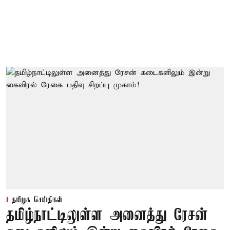
தமிழக செய்திகள்
தமிழ்நாட்டிலுள்ள அனைத்து ரேசன்