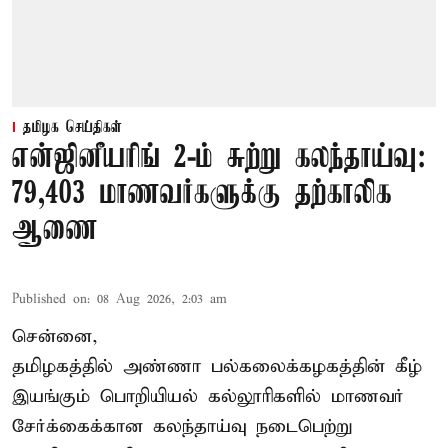
தமிழக செய்திகள்
என்ஜினீயரிங் 2-ம் சுற்று கலந்தாய்வு:
79,403 மாணவர்களுக்கு தற்காலிக
ஆணை
Published on
:
08 Aug 2026, 2:03 am
சென்னை,
தமிழகத்தில் அண்ணா பல்கலைக்கழகத்தின் கீழ்
இயங்கும் பொறியியல் கல்லூரிகளில் மாணவர்
சேர்க்கைக்கான கலந்தாய்வு நடைபெற்று