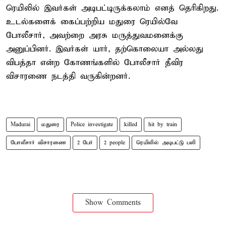
ரெயிலில் இவர்கள் அடிபட்டிருக்கலாம் எனத் தெரிகிறது.
உடல்களைக் கைப்பற்றிய மதுரை ரெயில்வே
போலீசார், அவற்றை அரசு மருத்துவமனைக்கு
அனுப்பினர். இவர்கள் யார், தற்கொலையா அல்லது
விபத்தா என்ற கோணங்களில் போலீசார் தீவிர
விசாரணை நடத்தி வருகின்றனர்.
Madurai
மதுரை
Police investigate
killed
hit by train
போலீசார் விசாரணை
2 பேர்
2 people
ரெயிலில் அடிபட்டு பலி
Show Comments