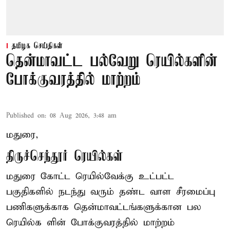
தமிழக செய்திகள்
தென்மாவட்ட பல்வேறு ரெயில்களின்
போக்குவரத்தில் மாற்றம்
Published on
:
08 Aug 2026, 3:48 am
மதுரை,
திருச்செந்தூர் ரெயில்கள்
மதுரை கோட்ட ரெயில்வேக்கு உட்பட்ட
பகுதிகளில் நடந்து வரும் தண்ட வாள சீரமைப்பு
பணிகளுக்காக தென்மாவட்டங்களுக்கான பல
ரெயில்க ளின் போக்குவரத்தில் மாற்றம்