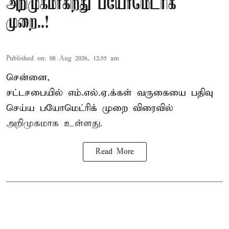
அறிமுகமாகிறது பயோமெட்ரிக்
முறை..!
Published on
:
08 Aug 2026, 12:55 am
சென்னை,
சட்டசபையில் எம்.எல்.ஏ.க்கள் வருகையை பதிவு
செய்ய பயோமெட்ரிக் முறை விரைவில்
அறிமுகமாக உள்ளது.
Read More