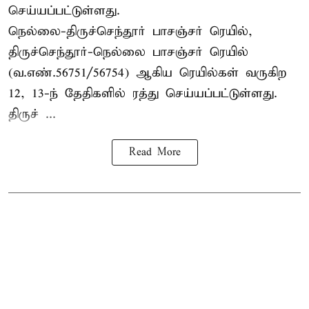
செய்யப்பட்டுள்ளது.
நெல்லை-திருச்செந்தூர் பாசஞ்சர் ரெயில்,
திருச்செந்தூர்-நெல்லை பாசஞ்சர் ரெயில்
(வ.எண்.56751/56754) ஆகிய ரெயில்கள் வருகிற
12, 13-ந் தேதிகளில் ரத்து செய்யப்பட்டுள்ளது.
திருச் ...
Read More