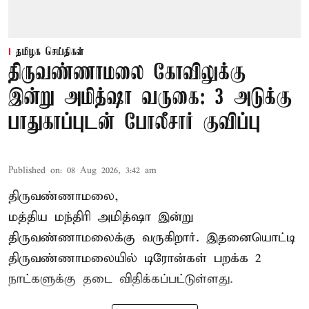
தமிழக செய்திகள்
திருவண்ணாமலை கோவிலுக்கு
இன்று அமித்ஷா வருகை: 3 அடுக்கு
பாதுகாப்புடன் போலீசார் குவிப்பு
Published on
:
08 Aug 2026, 3:42 am
திருவண்ணாமலை,
மத்திய மந்திரி அமித்ஷா இன்று
திருவண்ணாமலைக்கு வருகிறார். இதனையொட்டி
திருவண்ணாமலையில் டிரோன்கள் பறக்க 2
நாட்களுக்கு தடை விதிக்கப்பட்டுள்ளது.