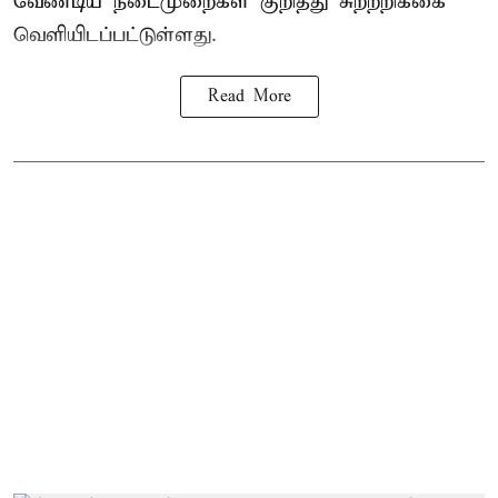
வேண்டிய நடைமுறைகள் குறித்து சுற்றறிக்கை
வெளியிடப்பட்டுள்ளது.
Read More