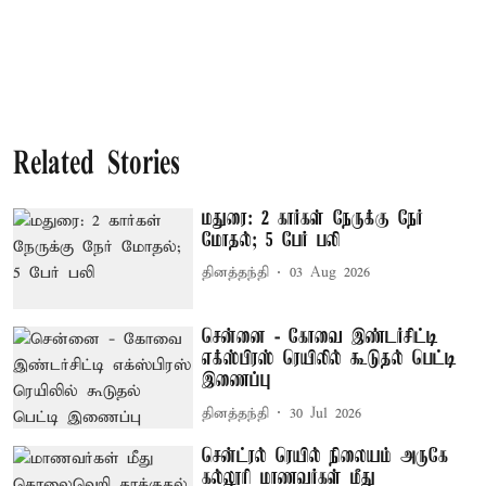
Related Stories
மதுரை: 2 கார்கள் நேருக்கு நேர்
மோதல்; 5 பேர் பலி
தினத்தந்தி
03 Aug 2026
சென்னை - கோவை இண்டர்சிட்டி
எக்ஸ்பிரஸ் ரெயிலில் கூடுதல் பெட்டி
இணைப்பு
தினத்தந்தி
30 Jul 2026
சென்ட்ரல் ரெயில் நிலையம் அருகே
கல்லூரி மாணவர்கள் மீது