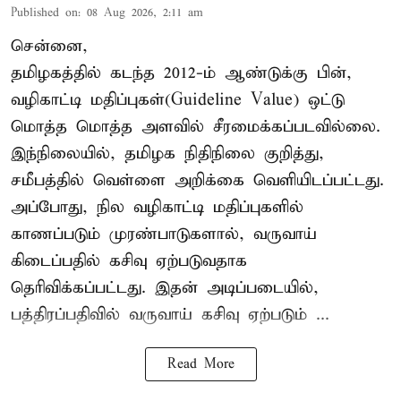
Published on
:
08 Aug 2026, 2:11 am
சென்னை,
தமிழகத்தில் கடந்த 2012-ம் ஆண்டுக்கு பின்,
வழிகாட்டி மதிப்புகள்(Guideline Value) ஒட்டு
மொத்த மொத்த அளவில் சீரமைக்கப்படவில்லை.
இந்நிலையில், தமிழக நிதிநிலை குறித்து,
சமீபத்தில் வெள்ளை அறிக்கை வெளியிடப்பட்டது.
அப்போது, நில வழிகாட்டி மதிப்புகளில்
காணப்படும் முரண்பாடுகளால், வருவாய்
கிடைப்பதில் கசிவு ஏற்படுவதாக
தெரிவிக்கப்பட்டது. இதன் அடிப்படையில்,
பத்திரப்பதிவில் வருவாய் கசிவு ஏற்படும் ...
Read More