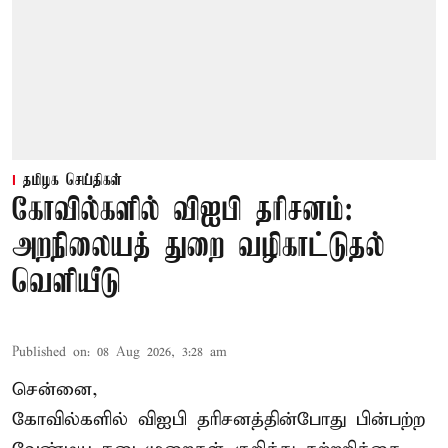
தமிழக செய்திகள்
கோவில்களில் விஐபி தரிசனம்:
அறநிலையத் துறை வழிகாட்டுதல்
வெளியீடு
Published on
:
08 Aug 2026, 3:28 am
சென்னை,
கோவில்களில் விஐபி தரிசனத்தின்போது பின்பற்ற