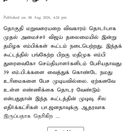
Published on
:
08 Aug 2026, 4:28 pm
தொகுதி மறுவரையறை விவகாரம் தொடர்பாக
முதல் அமைச்சர் விஜய் தலைமையில் இன்று
தமிழக எம்பிக்கள் கூட்டம் நடைபெற்றது. இந்தக்
கூட்டத்தில் பங்கேற்ற பிறகு மதிமுக எம்பி
துரைவைகோ செய்தியாளர்களிடம் பேசியதாவது:
39 எம்.பி.க்களை வைத்துக் கொண்டே நமது
உரிமைகளை பேச முடியவில்லை. ஏற்கனவே
உள்ள எண்ணிக்கை தொடர வேண்டும்
என்பதுதான் இந்த கூட்டத்தின் முடிவு. சில
எதிர்க்கட்சிகள் பா.ஜனதாவுக்கு ஆதரவாக
இருப்பதாக தெரிகிற ...