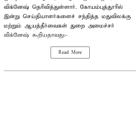
விக்னேஷ் தெரிவித்துள்ளார். கோயம்புத்தூரில்
இன்று செய்தியாளர்களைச் சந்தித்த மதுவிலக்கு
மற்றும் ஆயத்தீர்வைகள் துறை அமைச்சர்
விக்னேஷ் கூறியதாவது:-
Read More