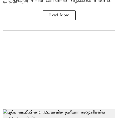
தூத்துக்குடி
சிவன் கோவிலில்
நெல்லை மண்டல
Read More