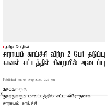
தமிழக செய்திகள்
சாராயம் காய்ச்சி விற்ற 2 பேர் தடுப்பு
காவல் சட்டத்தில் சிறையில் அடைப்பு
Published on
:
08 Aug 2026, 2:26 pm
தூத்துக்குடி,
X
தூத்துக்குடி
மாவட்டத்தில் சட்ட விரோதமாக
சாராயம்
காய்ச்சி