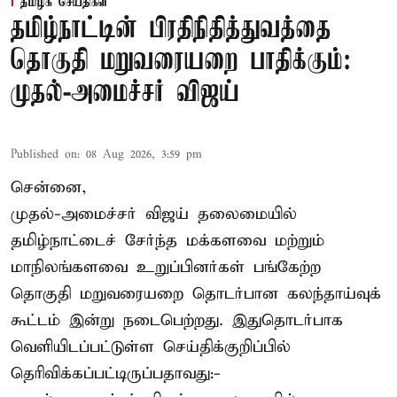
தமிழக செய்திகள்
தமிழ்நாட்டின் பிரதிநிதித்துவத்தை
தொகுதி மறுவரையறை பாதிக்கும்:
முதல்-அமைச்சர் விஜய்
Published on
:
08 Aug 2026, 3:59 pm
சென்னை,
முதல்-அமைச்சர் விஜய் தலைமையில்
தமிழ்நாட்டைச் சேர்ந்த மக்களவை மற்றும்
மாநிலங்களவை உறுப்பினர்கள் பங்கேற்ற
தொகுதி மறுவரையறை தொடர்பான கலந்தாய்வுக்
கூட்டம் இன்று நடைபெற்றது. இதுதொடர்பாக
வெளியிடப்பட்டுள்ள செய்திக்குறிப்பில்
தெரிவிக்கப்பட்டிருப்பதாவது:-