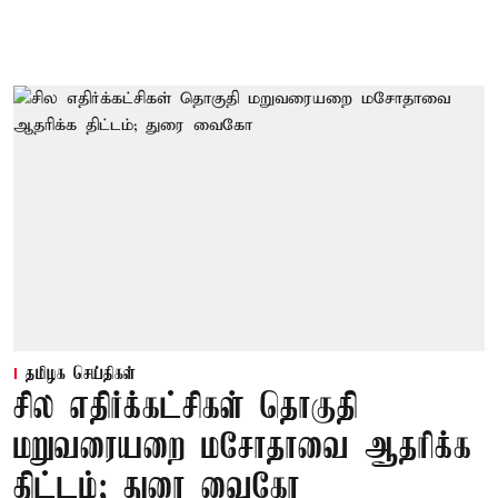
தமிழக செய்திகள்
சில எதிர்க்கட்சிகள் தொகுதி
மறுவரையறை மசோதாவை ஆதரிக்க
திட்டம்; துரை வைகோ