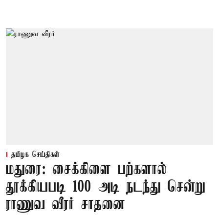
தமிழக செய்திகள்
மதுரை: சைக்கிளை பற்களால்
தூக்கியபடி 100 அடி நடந்து சென்று
ராணுவ வீரர் சாதனை