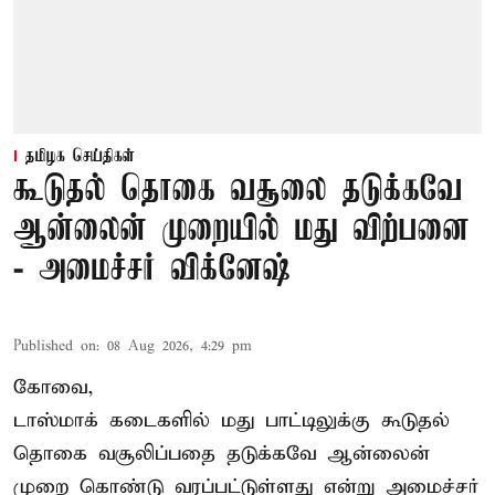
தமிழக செய்திகள்
கூடுதல் தொகை வசூலை தடுக்கவே
ஆன்லைன் முறையில் மது விற்பனை
- அமைச்சர் விக்னேஷ்
Published on
:
08 Aug 2026, 4:29 pm
கோவை,
டாஸ்மாக் கடைகளில் மது பாட்டிலுக்கு கூடுதல்
தொகை வசூலிப்பதை தடுக்கவே ஆன்லைன்
முறை கொண்டு வரப்பட்டுள்ளது என்று அமைச்சர்