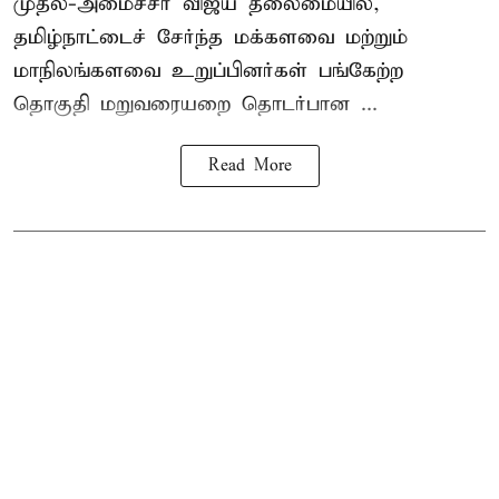
முதல்-அமைச்சர் விஜய் தலைமையில்,
தமிழ்நாட்டைச் சேர்ந்த மக்களவை மற்றும்
மாநிலங்களவை உறுப்பினர்கள் பங்கேற்ற
தொகுதி மறுவரையறை தொடர்பான ...
Read More