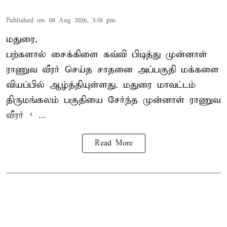
Published on
:
08 Aug 2026, 3:38 pm
மதுரை,
பற்களால் சைக்கிளை கவ்வி பிடித்து முன்னாள்
ராணுவ வீரர் செய்த சாதனை அப்பகுதி மக்களை
வியப்பில் ஆழ்த்தியுள்ளது. மதுரை மாவட்டம்
திருமங்கலம் பகுதியை சேர்ந்த
முன்னாள் ராணுவ
வீரர் < ...
Read More