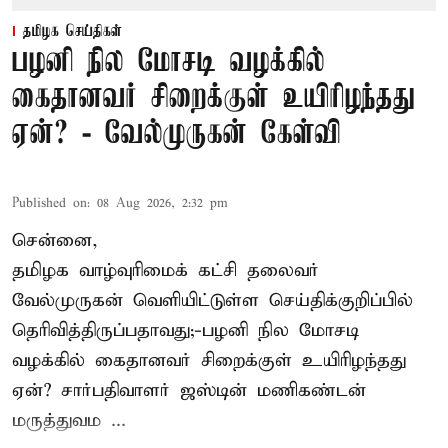
தமிழக செய்திகள்
பழனி நில மோசடி வழக்கில்
கைதானவர் சிறைக்குள் உயிரிழந்தது
ஏன்? - வேல்முருகன் கேள்வி
Published on
:
08 Aug 2026, 2:32 pm
சென்னை,
தமிழக வாழ்வுரிமைக் கட்சி தலைவர்
வேல்முருகன்
வெளியிட்டுள்ள செய்திக்குறிப்பில்
தெரிவித்திருப்பதாவது;-
பழனி நில மோசடி
வழக்கில் கைதானவர் சிறைக்குள் உயிரிழந்தது
ஏன்? சார்பதிவாளர் ஜஸ்டின் மணிகண்டன்
மருத்துவம ...