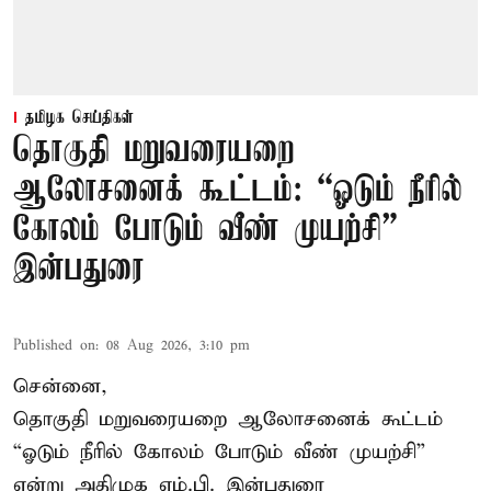
தமிழக செய்திகள்
தொகுதி மறுவரையறை
ஆலோசனைக் கூட்டம்: “ஓடும் நீரில்
கோலம் போடும் வீண் முயற்சி” –
இன்பதுரை
Published on
:
08 Aug 2026, 3:10 pm
சென்னை,
தொகுதி மறுவரையறை ஆலோசனைக் கூட்டம்
“ஓடும் நீரில் கோலம் போடும் வீண் முயற்சி”
என்று அதிமுக எம்.பி. இன்பதுரை