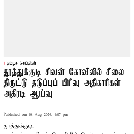
தமிழக செய்திகள்
தூத்துக்குடி சிவன் கோவிலில் சிலை
திருட்டு தடுப்புப் பிரிவு அதிகாரிகள்
அதிரடி ஆய்வு
Published on
:
08 Aug 2026, 4:07 pm
தூத்துக்குடி,