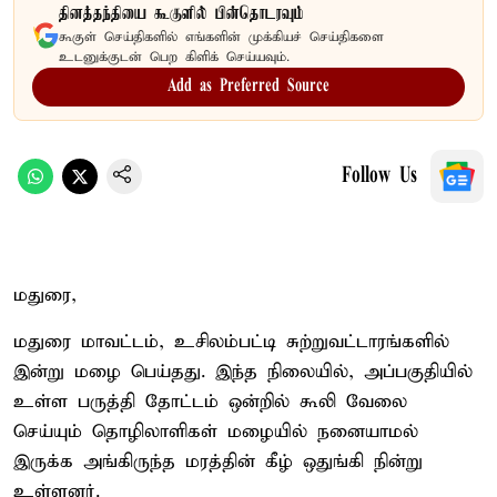
தினத்தந்தியை கூகுளில் பின்தொடரவும்
கூகுள் செய்திகளில் எங்களின் முக்கியச் செய்திகளை
உடனுக்குடன் பெற கிளிக் செய்யவும்.
Add as Preferred Source
Follow Us
மதுரை,
மதுரை மாவட்டம், உசிலம்பட்டி சுற்றுவட்டாரங்களில்
இன்று மழை பெய்தது. இந்த நிலையில், அப்பகுதியில்
உள்ள பருத்தி தோட்டம் ஒன்றில் கூலி வேலை
செய்யும் தொழிலாளிகள் மழையில் நனையாமல்
இருக்க அங்கிருந்த மரத்தின் கீழ் ஒதுங்கி நின்று
உள்ளனர்.