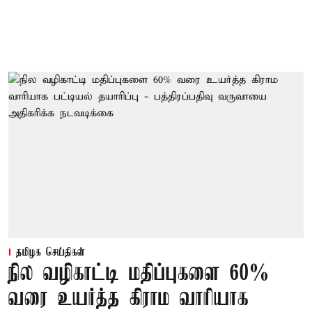
தமிழக செய்திகள்
நில வழிகாட்டி மதிப்புகளை 60%
வரை உயர்த்த கிராம வாரியாக