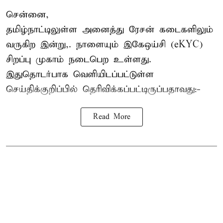
சென்னை,
தமிழ்நாட்டிலுள்ள அனைத்து ரேசன் கடைகளிலும்
வருகிற இன்று,. நாளையும் இகேஒய்சி (eKYC)
சிறப்பு முகாம் நடைபெற உள்ளது.
இதுதொடர்பாக வெளியிடப்பட்டுள்ள
செய்திக்குறிப்பில் தெரிவிக்கப்பட்டிருப்பதாவது:-
Read More