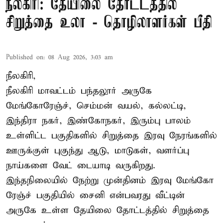
நீலகிரி: தேயிலை தோட்டத்தில்
சிறுத்தை உலா - தொழிலாளர்கள் பீதி
Published on
:
08 Aug 2026, 3:03 am
நீலகிரி,
நீலகிரி மாவட்டம் பந்தலூர் அருகே
மேங்கோரேஞ்ச், செம்மன் வயல், கல்லட்டி,
இந்திரா நகர், இண்கோநகர், இரும்பு பாலம்
உள்ளிட்ட பகுதிகளில் சிறுத்தை இரவு நேரங்களில்
ஊருக்குள் புகுந்து ஆடு, மாடுகள், வளர்ப்பு
நாய்களை வேட் டையாடி வருகிறது.
இந்தநிலையில் நேற்று முன்தினம் இரவு மேங்கோ
ரேஞ்ச் பகுதியில் சைனி என்பவரது வீட்டின்
அருகே உள்ள தேயிலை தோட்டத்தில் சிறுத்தை