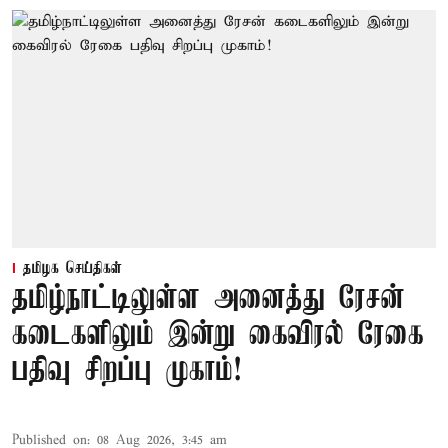
தமிழக செய்திகள்
தமிழ்நாட்டிலுள்ள அனைத்து ரேசன்
கடைகளிலும் இன்று கைவிரல் ரேகை
பதிவு சிறப்பு முகாம்!
Published on
:
08 Aug 2026, 3:45 am