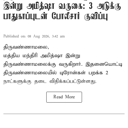
இன்று அமித்ஷா வருகை: 3 அடுக்கு
பாதுகாப்புடன் போலீசார் குவிப்பு
Published on
:
08 Aug 2026, 3:42 am
திருவண்ணாமலை,
மத்திய மந்திரி அமித்ஷா இன்று
திருவண்ணாமலைக்கு வருகிறார். இதனையொட்டி
திருவண்ணாமலையில் டிரோன்கள் பறக்க 2
நாட்களுக்கு தடை விதிக்கப்பட்டுள்ளது.
Read More