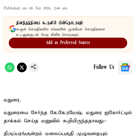
Published on
:
06 Jun 2026, 2:46 am
தினத்தந்தியை கூகுளில் பின்தொடரவும்
கூகுள் செய்திகளில் எங்களின் முக்கியச் செய்திகளை
உடனுக்குடன் பெற கிளிக் செய்யவும்.
Add as Preferred Source
Follow Us
மதுரை,
மதுரையை சேர்ந்த கே.கே.ரமேஷ், மதுரை ஐகோர்ட்டில்
தாக்கல் செய்த மனுவில் கூறியிருந்ததாவது:-
திருப்பரங்குன்றம் மலைப்பகுதி முழுவதையும்