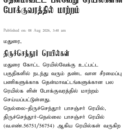
தென்மாவட்ட பல்வேறு ரெயில்களின்
போக்குவரத்தில் மாற்றம்
Published on
:
08 Aug 2026, 3:48 am
மதுரை,
திருச்செந்தூர் ரெயில்கள்
மதுரை கோட்ட ரெயில்வேக்கு உட்பட்ட
பகுதிகளில் நடந்து வரும் தண்ட வாள சீரமைப்பு
பணிகளுக்காக தென்மாவட்டங்களுக்கான பல
ரெயில்க ளின் போக்குவரத்தில் மாற்றம்
செய்யப்பட்டுள்ளது.
நெல்லை-திருச்செந்தூர் பாசஞ்சர் ரெயில்,
திருச்செந்தூர்-நெல்லை பாசஞ்சர் ரெயில்
(வ.எண்.56751/56754) ஆகிய ரெயில்கள் வருகிற