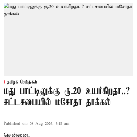
தமிழக செய்திகள்
மது பாட்டிலுக்கு ரூ.20 உயர்கிறதா..?
சட்டசபையில் மசோதா தாக்கல்
Published on
:
08 Aug 2026, 3:18 am
சென்னை,