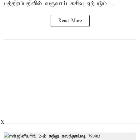
பத்திரப்பதிவில் வருவாய் கசிவு ஏற்படும் ...
Read More
X