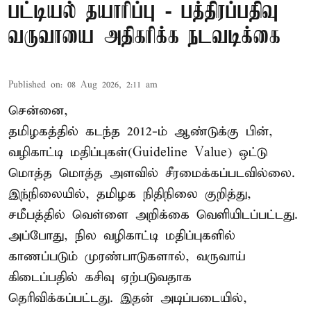
பட்டியல் தயாரிப்பு - பத்திரப்பதிவு
வருவாயை அதிகரிக்க நடவடிக்கை
Published on
:
08 Aug 2026, 2:11 am
சென்னை,
தமிழகத்தில் கடந்த 2012-ம் ஆண்டுக்கு பின்,
வழிகாட்டி மதிப்புகள்(Guideline Value) ஒட்டு
மொத்த மொத்த அளவில் சீரமைக்கப்படவில்லை.
இந்நிலையில், தமிழக நிதிநிலை குறித்து,
சமீபத்தில் வெள்ளை அறிக்கை வெளியிடப்பட்டது.
அப்போது, நில வழிகாட்டி மதிப்புகளில்
காணப்படும் முரண்பாடுகளால், வருவாய்
கிடைப்பதில் கசிவு ஏற்படுவதாக
தெரிவிக்கப்பட்டது. இதன் அடிப்படையில்,