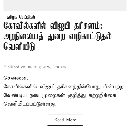
தமிழக செய்திகள்
கோவில்களில் விஐபி தரிசனம்:
அறநிலையத் துறை வழிகாட்டுதல்
வெளியீடு
Published on
:
08 Aug 2026, 3:28 am
சென்னை,
கோவில்களில் விஐபி தரிசனத்தின்போது பின்பற்ற
வேண்டிய நடைமுறைகள் குறித்து சுற்றறிக்கை
வெளியிடப்பட்டுள்ளது.
Read More