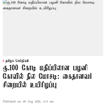
தமிழக செய்திகள்
ரூ.100 கோடி மதிப்பிலான பழனி
கோவில் நில மோசடி: கைதானவர்
சிறையில் உயிரிழப்பு
Published on
:
08 Aug 2026, 2:15 am