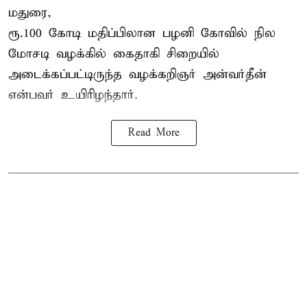
மதுரை,
ரூ.100 கோடி மதிப்பிலான பழனி கோவில் நில
மோசடி வழக்கில் கைதாகி சிறையில்
அடைக்கப்பட்டிருந்த வழக்கறிஞர் அன்வர்தீன்
என்பவர் உயிரிழந்தார்.
Read More