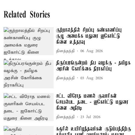
Related Stories
குற்றாலத்தில் சிறப்பு கண்காணிப்பு
குழு அமைக்க மதுரை ஐகோர்ட்டு
கிளை உத்தரவு
தினத்தந்தி
06 Aug 2026
திருப்பரங்குன்றம் தீப வழக்கு - தமிழக
அரசின் கோரிக்கை நிராகரிப்பு
தினத்தந்தி
03 Aug 2026
சட்ட விரோத மணல் குவாரிகள்
செயல்பட தடை - ஐகோர்ட்டு மதுரை
கிளை அதிரடி
தினத்தந்தி
23 Jul 2026
கரூரில் உயிரிழந்தவர்கள் குடும்பத்திற்கு