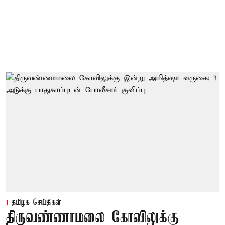
தமிழக செய்திகள்
திருவண்ணாமலை கோவிலுக்கு