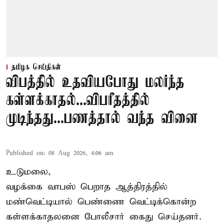
தமிழக செய்திகள்
விபத்தில் உதவியபோது மலர்ந்த
கள்ளக்காதல்...விபரீதத்தில்
முடிந்தது...பணத்தால் வந்த வினை
Published on
:
08 Aug 2026, 4:06 am
உடுமலை,
வழக்கை வாபஸ் பெறாத ஆத்திரத்தில்
மண்வெட்டியால் பெண்ணை வெட்டிக்கொன்ற
கள்ளக்காதலனை போலீசார் கைது செய்தனர்.