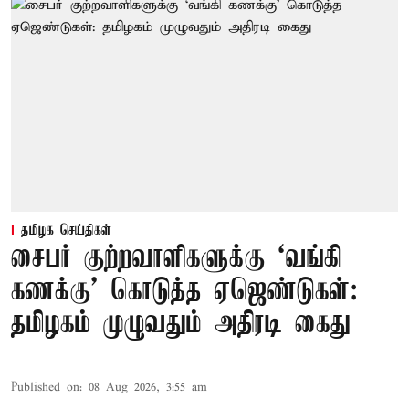
தமிழக செய்திகள்
சைபர் குற்றவாளிகளுக்கு ‘வங்கி
கணக்கு’ கொடுத்த ஏஜெண்டுகள்:
தமிழகம் முழுவதும் அதிரடி கைது
Published on
:
08 Aug 2026, 3:55 am