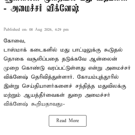
- அமைச்சர் விக்னேஷ்
Published on
:
08 Aug 2026, 4:29 pm
கோவை,
டாஸ்மாக் கடைகளில் மது பாட்டிலுக்கு கூடுதல்
தொகை வசூலிப்பதை தடுக்கவே ஆன்லைன்
முறை கொண்டு வரப்பட்டுள்ளது என்று அமைச்சர்
விக்னேஷ் தெரிவித்துள்ளார். கோயம்புத்தூரில்
இன்று செய்தியாளர்களைச் சந்தித்த மதுவிலக்கு
மற்றும் ஆயத்தீர்வைகள் துறை அமைச்சர்
விக்னேஷ் கூறியதாவது:-
Read More