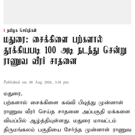
தமிழக செய்திகள்
மதுரை: சைக்கிளை பற்களால்
தூக்கியபடி 100 அடி நடந்து சென்று
ராணுவ வீரர் சாதனை
Published on
:
08 Aug 2026, 3:38 pm
மதுரை,
பற்களால் சைக்கிளை கவ்வி பிடித்து முன்னாள்
ராணுவ வீரர் செய்த சாதனை அப்பகுதி மக்களை
வியப்பில் ஆழ்த்தியுள்ளது. மதுரை மாவட்டம்
திருமங்கலம் பகுதியை சேர்ந்த
முன்னாள் ராணுவ