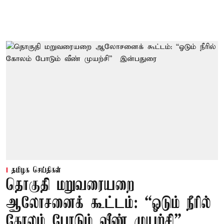
தமிழக செய்திகள்
தொகுதி மறுவரையறை
ஆலோசனைக் கூட்டம்: “ஓடும் நீரில்
கோலம் போடும் வீண் முயற்சி” –