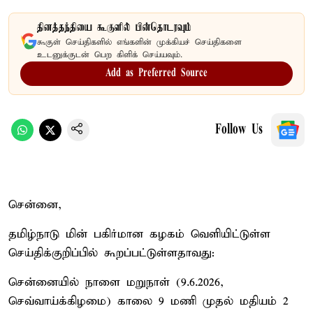
தினத்தந்தியை கூகுளில் பின்தொடரவும்
கூகுள் செய்திகளில் எங்களின் முக்கியச் செய்திகளை
உடனுக்குடன் பெற கிளிக் செய்யவும்.
Add as Preferred Source
Follow Us
சென்னை,
தமிழ்நாடு மின் பகிர்மான கழகம் வெளியிட்டுள்ள
செய்திக்குறிப்பில் கூறப்பட்டுள்ளதாவது:
சென்னையில் நாளை மறுநாள் (9.6.2026,
செவ்வாய்க்கிழமை) காலை 9 மணி முதல் மதியம் 2