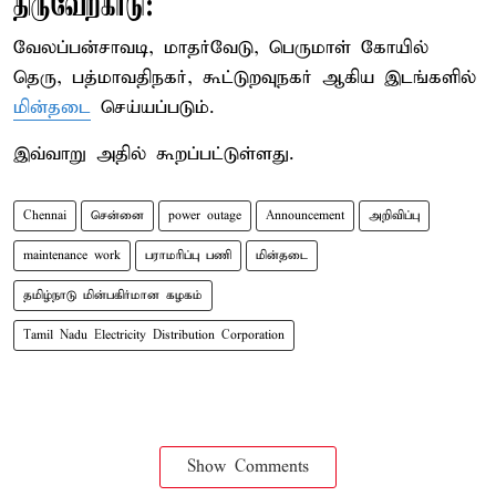
திருவேற்காடு:
வேலப்பன்சாவடி, மாதர்வேடு, பெருமாள் கோயில்
தெரு, பத்மாவதிநகர், கூட்டுறவுநகர் ஆகிய இடங்களில்
மின்தடை
செய்யப்படும்.
இவ்வாறு அதில் கூறப்பட்டுள்ளது.
Chennai
சென்னை
power outage
Announcement
அறிவிப்பு
maintenance work
பராமரிப்பு பணி
மின்தடை
தமிழ்நாடு மின்பகிர்மான கழகம்
Tamil Nadu Electricity Distribution Corporation
Show Comments