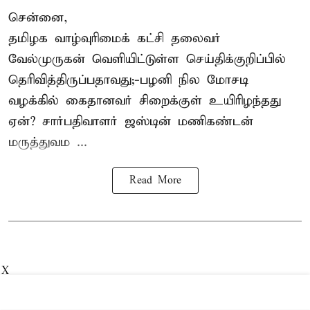
சென்னை,
தமிழக வாழ்வுரிமைக் கட்சி தலைவர்
வேல்முருகன்
வெளியிட்டுள்ள செய்திக்குறிப்பில்
தெரிவித்திருப்பதாவது;-
பழனி நில மோசடி
வழக்கில் கைதானவர் சிறைக்குள் உயிரிழந்தது
ஏன்? சார்பதிவாளர் ஜஸ்டின் மணிகண்டன்
மருத்துவம ...
Read More
X