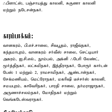
ஃபிளாட்ஸ், பஞ்சாயத்து காலனி, சுகுணா காலனி
மற்றும் நடேசன்நகர்.
காரம்பாக்கம்:
வானகரம், பி.எச்.சாலை, சிவபூதம், ராஜீவ்நகர்,
கந்தமாபுரம், வானகரம் சர்வீஸ் சாலை, செட்டியார்
அகரம், ஐ.சி.எல்., நூம்பல், அக்னி ஃபேரி லேண்ட்,
மூர்த்திநகர், லட்சுமிநகர், இந்திராநகர், போரூர் கார்டன்
பேஸ் 1 மற்றும் 2, ராமசாமிநகர், ஆண்டாள்நகர்,
சேக்மணியம், மெட்ரோநகர், மகரிஷி டீச்சர்ஸ் காலனி,
சமயபுரம், காவேரிநகர், பாரதி சாலை, தர்மராஜாநகர்,
அருணாச்சலம்நகர், மோதிநகர் மற்றும்
வெங்கடேஸ்வராநகர்.