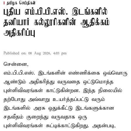
தமிழக செய்திகள்
புதிய எம்.பி.பி.எஸ். இடங்களில்
தனியார் கல்லூரிகளின் ஆதிக்கம்
அதிகரிப்பு
Published on
:
08 Aug 2026, 4:03 pm
சென்னை,
எம்.பி.பி.எஸ். இடங்களின் எண்ணிக்கை ஒவ்வொரு
ஆண்டும் அதிகரித்து வருவதை ஒட்டுமொத்த
புள்ளிவிவரங்கள் காட்டுகின்றன. இந்த நிலையில்
தற்போது அவ்வாறு உயர்த்தப்பட்டு வரும்
இடங்களில் அரசு ஒதுக்கீட்டு இடங்களுக்கான
சதவீதம் குறைந்து வருவதாக ஒரு
புள்ளிவிவரங்கள் சுட்டிக்காட்டுகிறது. அதன்படி,