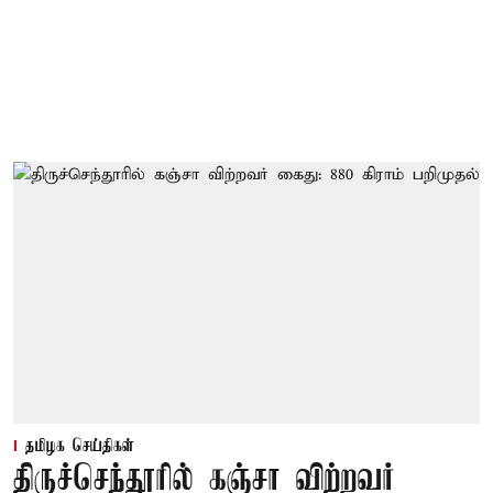
தமிழக செய்திகள்
திருச்செந்தூரில் கஞ்சா விற்றவர்