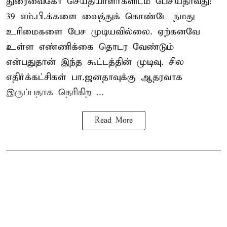
துரைவைகோ செய்தியாளர்களிடம் பேசியதாவது:
39 எம்.பி.க்களை வைத்துக் கொண்டே நமது
உரிமைகளை பேச முடியவில்லை. ஏற்கனவே
உள்ள எண்ணிக்கை தொடர வேண்டும்
என்பதுதான் இந்த கூட்டத்தின் முடிவு. சில
எதிர்க்கட்சிகள் பா.ஜனதாவுக்கு ஆதரவாக
இருப்பதாக தெரிகிற ...
Read More