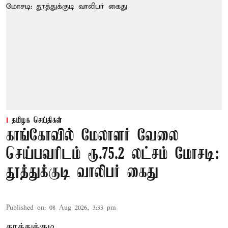
தமிழக செய்திகள்
காங்கோவில் மேலாளர் வேலை
செய்பவரிடம் ரூ.75.2 லட்சம் மோசடி:
தூத்துக்குடி வாலிபர் கைது
Published on
:
08 Aug 2026, 3:33 pm
தூத்துக்குடி,