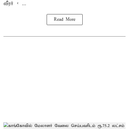
வீரர் < ...
Read More