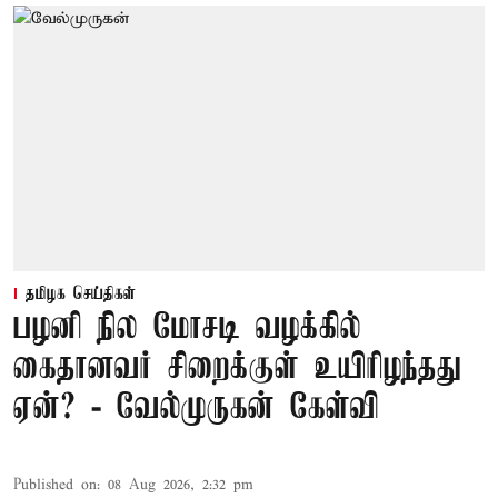
தமிழக செய்திகள்
பழனி நில மோசடி வழக்கில்
கைதானவர் சிறைக்குள் உயிரிழந்தது
ஏன்? - வேல்முருகன் கேள்வி
Published on
:
08 Aug 2026, 2:32 pm