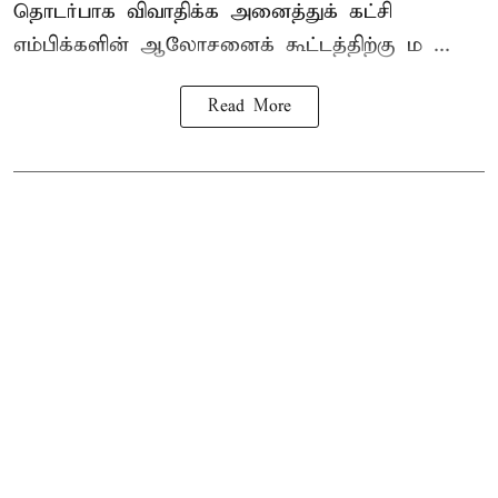
தொடர்பாக விவாதிக்க அனைத்துக் கட்சி
எம்பிக்களின் ஆலோசனைக் கூட்டத்திற்கு ம ...
Read More