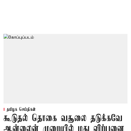
தமிழக செய்திகள்
கூடுதல் தொகை வசூலை தடுக்கவே
ஆன்லைன் முறையில் மது விற்பனை