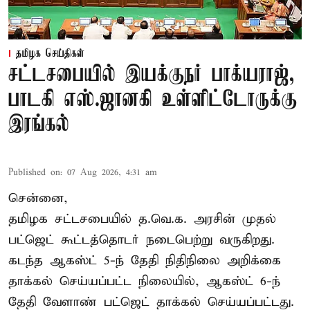
தமிழக செய்திகள்
சட்டசபையில் இயக்குநர் பாக்யராஜ்,
பாடகி எஸ்.ஜானகி உள்ளிட்டோருக்கு
இரங்கல்
Published on
:
07 Aug 2026, 4:31 am
சென்னை,
தமிழக சட்டசபையில் த.வெ.க. அரசின் முதல்
பட்ஜெட் கூட்டத்தொடர் நடைபெற்று வருகிறது.
கடந்த ஆகஸ்ட் 5-ந் தேதி நிதிநிலை அறிக்கை
தாக்கல் செய்யப்பட்ட நிலையில், ஆகஸ்ட் 6-ந்
தேதி வேளாண் பட்ஜெட் தாக்கல் செய்யப்பட்டது.