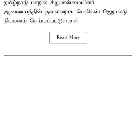
தமிழ்நாடு மாநில சிறுபான்மையினர்
ஆணையத்தின் தலைவராக பெலிக்ஸ் ஜெரால்டு
நியமனம் செய்யப்பட்டுள்ளார்.
Read More