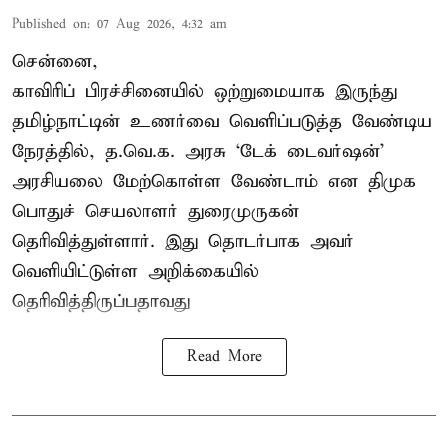
Published on
:
07 Aug 2026, 4:32 am
சென்னை,
காவிரிப் பிரச்சினையில் ஒற்றுமையாக இருந்து
தமிழ்நாட்டின் உணர்வை வெளிப்படுத்த வேண்டிய
நேரத்தில், த.வெ.க. அரசு ‘டேக் டைவர்ஷன்’
அரசியலை மேற்கொள்ள வேண்டாம் என திமுக
பொதுச் செயலாளர் துரைமுருகன்
தெரிவித்துள்ளார். இது தொடர்பாக அவர்
வெளியிட்டுள்ள அறிக்கையில்
தெரிவித்திருப்பதாவது
Read More