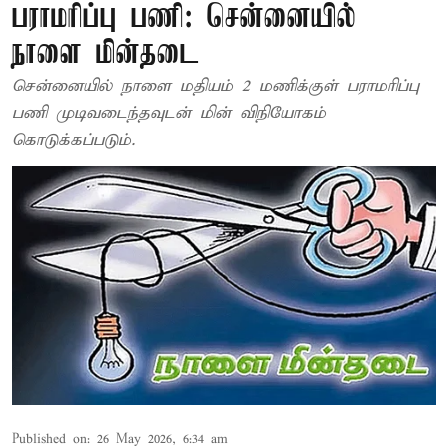
பராமரிப்பு பணி: சென்னையில்
நாளை மின்தடை
சென்னையில் நாளை மதியம் 2 மணிக்குள் பராமரிப்பு
பணி முடிவடைந்தவுடன் மின் விநியோகம்
கொடுக்கப்படும்.
Published on
:
26 May 2026, 6:34 am