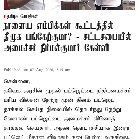
தமிழக செய்திகள்
நாளைய எம்பிக்கள் கூட்டத்தில்
திமுக பங்கேற்குமா? - சட்டசபையில்
அமைச்சர் நிர்மல்குமார் கேள்வி
Published on
:
07 Aug 2026, 5:15 am
சென்னை,
தவெக அரசின் முதல் பட்ஜெட்டை நிதியமைச்சர்
மரிய வில்சன் நேற்று முன் தினம் பட்ஜெட்
தாக்கல் செய்த நிலையில் தொடர்ந்து நேற்று
வேளாண் பட்ஜெட்டை அமைச்சர் வினோத்
தாக்கல் செய்தார். அதன் தொடர்ச்சியாக இன்று
பட்ஜெட் மீதான விவாதம் நடைபெற்று வருகிறது.