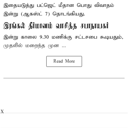
இதையடுத்து பட்ஜெட் மீதான பொது விவாதம்
இன்று (ஆகஸ்ட் 7) தொடங்கியது.
இரங்கல் தீர்மானம் வாசித்த சபாநாயகர்
இன்று காலை 9.30 மணிக்கு சட்டசபை கூடியதும்,
முதலில் மறைந்த முன ...
Read More
X