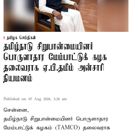
தமிழக செய்திகள்
தமிழ்நாடு சிறுபான்மையினர்
பொருளாதார மேம்பாட்டுக் கழக
தலைவராக ஏ.பி.தமீம் அன்சாரி
நியமனம்
Published on
:
07 Aug 2026, 5:28 am
சென்னை,
தமிழ்நாடு சிறுபான்மையினர் பொருளாதார
மேம்பாட்டுக் கழகம் (TAMCO) தலைவராக