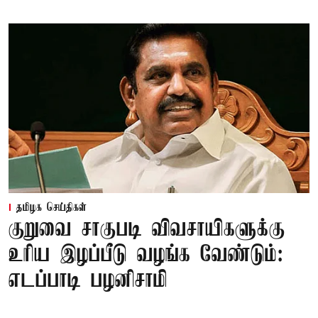
தமிழக செய்திகள்
குறுவை சாகுபடி விவசாயிகளுக்கு
உரிய இழப்பீடு வழங்க வேண்டும்:
எடப்பாடி பழனிசாமி