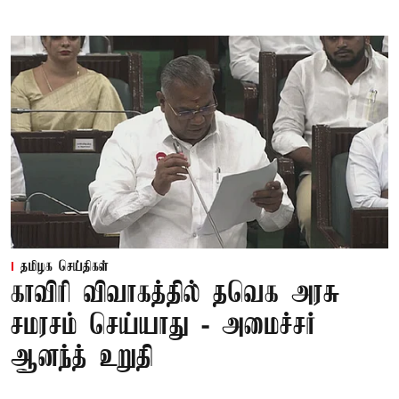
தமிழக செய்திகள்
காவிரி விவாகத்தில் தவெக அரசு
சமரசம் செய்யாது - அமைச்சர்
ஆனந்த் உறுதி