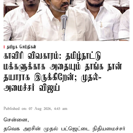
தமிழக செய்திகள்
காவிரி விவகாரம்: தமிழ்நாட்டு
மக்களுக்காக அதையும் தாங்க நான்
தயாராக இருக்கிறேன்; முதல்-
அமைச்சர் விஜய்
Published on
:
07 Aug 2026, 4:43 am
சென்னை,
தவெக அரசின் முதல் பட்ஜெட்டை நிதியமைச்சர்