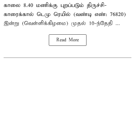
காலை 8.40 மணிக்கு புறப்படும் திருச்சி-
காரைக்கால் டெமு ரெயில் (வண்டி எண்: 76820)
இன்று (வெள்ளிக்கிழமை) முதல் 10-ந்தேதி ...
Read More