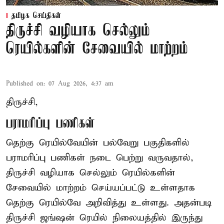
தமிழக செய்திகள்
திருச்சி வழியாக செல்லும்
ரெயில்களின் சேவையில் மாற்றம்
Published on
:
07 Aug 2026, 4:37 am
திருச்சி,
பராமரிப்பு பணிகள்
தெற்கு ரெயில்வேயின் பல்வேறு பகுதிகளில்
பராமரிப்பு பணிகள் நடை பெற்று வருவதால்,
திருச்சி வழியாக செல்லும் ரெயில்களின்
சேவையில் மாற்றம் செய்யப்பட்டு உள்ளதாக
தெற்கு ரெயில்வே அறிவித்து உள்ளது. அதன்படி
திருச்சி ஜங்ஷன் ரெயில் நிலையத்தில் இருந்து