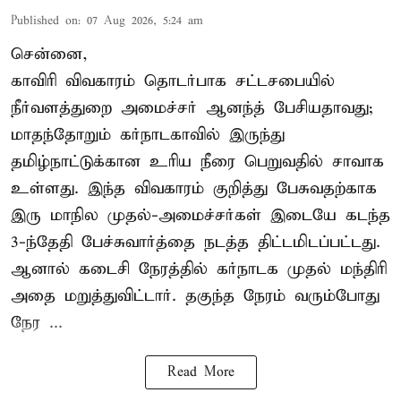
Published on
:
07 Aug 2026, 5:24 am
சென்னை,
காவிரி விவகாரம் தொடர்பாக சட்டசபையில்
நீர்வளத்துறை அமைச்சர் ஆனந்த் பேசியதாவது;
மாதந்தோறும் கர்நாடகாவில் இருந்து
தமிழ்நாட்டுக்கான உரிய நீரை பெறுவதில் சாவாக
உள்ளது. இந்த விவகாரம் குறித்து பேசுவதற்காக
இரு மாநில முதல்-அமைச்சர்கள் இடையே கடந்த
3-ந்தேதி பேச்சுவார்த்தை நடத்த திட்டமிடப்பட்டது.
ஆனால் கடைசி நேரத்தில் கர்நாடக முதல் மந்திரி
அதை மறுத்துவிட்டார். தகுந்த நேரம் வரும்போது
நேர ...
Read More