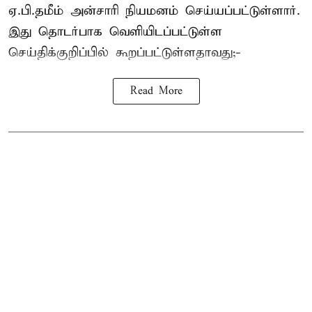
ஏ.பி.தமீம் அன்சாரி நியமனம் செய்யப்பட்டுள்ளார்.
இது தொடர்பாக வெளியிடப்பட்டுள்ள
செய்திக்குறிப்பில் கூறப்பட்டுள்ளதாவது;-
Read More