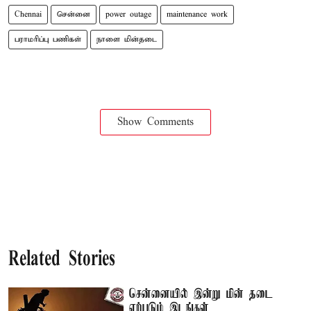
Chennai
சென்னை
power outage
maintenance work
பராமரிப்பு பணிகள்
நாளை மின்தடை
Show Comments
Related Stories
சென்னையில் இன்று மின் தடை
ஏற்படும் இடங்கள்