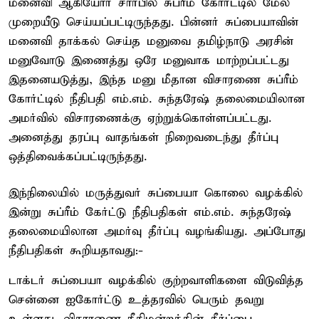
மனைவி ஆகியோர் சார்பில் சுப்ரீம் கோர்ட்டில் மேல்
முறையீடு செய்யப்பட்டிருந்தது. பின்னர் சுப்பையாவின்
மனைவி தாக்கல் செய்த மனுவை தமிழ்நாடு அரசின்
மனுவோடு இணைத்து ஒரே மனுவாக மாற்றப்பட்டது
இதனையடுத்து, இந்த மனு மீதான விசாரணை சுப்ரீம்
கோர்ட்டில் நீதிபதி எம்.எம். சுந்தரேஷ் தலைமையிலான
அமர்வில் விசாரணைக்கு ஏற்றுக்கொள்ளப்பட்டது.
அனைத்து தரப்பு வாதங்கள் நிறைவடைந்து தீர்ப்பு
ஒத்திவைக்கப்பட்டிருந்தது.
இந்நிலையில் மருத்துவர் சுப்பையா கொலை வழக்கில்
இன்று சுப்ரீம் கேர்ட்டு நீதிபதிகள் எம்.எம். சுந்தரேஷ்
தலைமையிலான அமர்வு தீர்ப்பு வழங்கியது. அப்போது
நீதிபதிகள் கூறியதாவது:-
டாக்டர் சுப்பையா வழக்கில் குற்றவாளிகளை விடுவித்த
சென்னை ஐகோர்ட்டு உத்தரவில் பெரும் தவறு