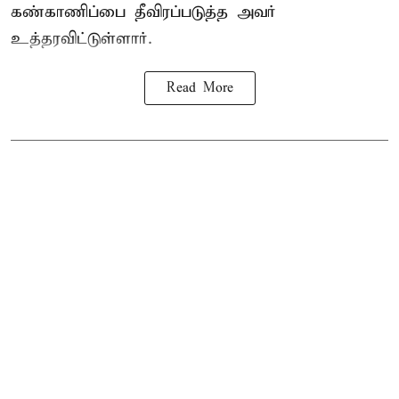
கண்காணிப்பை தீவிரப்படுத்த அவர்
உத்தரவிட்டுள்ளார்.
Read More