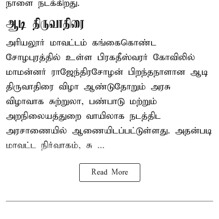
நாளை நடக்கிறது.
ஆடி திருவாதிரை
அரியலூர் மாவட்டம் கங்கைகொண்ட
சோழபுரத்தில் உள்ள பிரகதீஸ்வரர் கோவிலில்
மாமன்னர் ராஜேந்திரசோழன் பிறந்தநாளான ஆடி
திருவாதிரை விழா ஆண்டுதோறும் அரசு
விழாவாக சுற்றுலா, பண்பாடு மற்றும்
அறநிலையத்துறை வாயிலாக நடத்திட
அரசாணையில் ஆணையிடப்பட்டுள்ளது. அதன்படி
மாவட்ட நிர்வாகம், சு ...
Read More