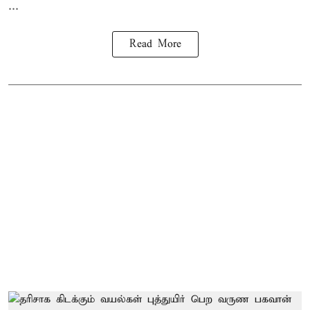
...
Read More