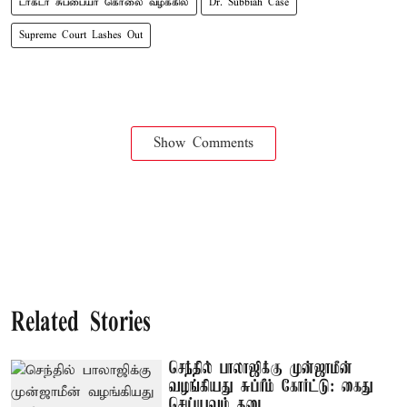
டாக்டர் சுப்பையா கொலை வழக்கில்
Dr. Subbiah Case
Supreme Court Lashes Out
Show Comments
Related Stories
செந்தில் பாலாஜிக்கு முன்ஜாமீன்
வழங்கியது சுப்ரீம் கோர்ட்டு: கைது
செய்யவும் தடை