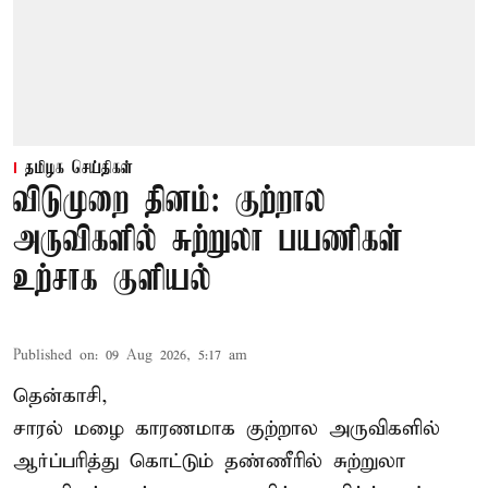
தமிழக செய்திகள்
விடுமுறை தினம்: குற்றால
அருவிகளில் சுற்றுலா பயணிகள்
உற்சாக குளியல்
Published on
:
09 Aug 2026, 5:17 am
தென்காசி,
சாரல் மழை காரணமாக குற்றால அருவிகளில்
ஆர்ப்பரித்து கொட்டும் தண்ணீரில் சுற்றுலா