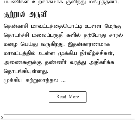
பயணிகள் உற்சாகமாக குளித்து மகிழ்ந்தனர்.
குற்றால அருவி
தென்காசி மாவட்டத்தையொட்டி உள்ள மேற்கு
தொடர்ச்சி மலைப்பகுதி களில் தற்போது சாரல்
மழை பெய்து வருகிறது. இதன்காரணமாக
மாவட்டத்தில் உள்ள முக்கிய நீர்வீழ்ச்சிகள்,
அணைகளுக்கு தண்ணீர் வரத்து அதிகரிக்க
தொடங்கியுள்ளது.
முக்கிய சுற்றுலாத்தல ...
Read More
X