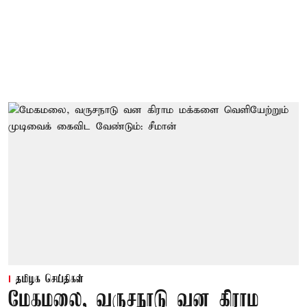
தமிழக செய்திகள்
மேகமலை, வருசநாடு வன கிராம