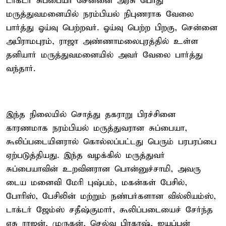
டாக்டர் சுப்பையா சென்னை அரசு பொது
மருத்துவமனையில் நரம்பியல் நிபுணராக வேலை
பார்த்து ஓய்வு பெற்றவர். ஓய்வு பெற்ற பிறகு, சென்னை
அபிராமபுரம், ராஜா அண்ணாமலைபுரத்தில் உள்ள
தனியார் மருத்துவமனையில் அவர் வேலை பார்த்து
வந்தார்.
இந்த நிலையில் சொத்து தகராறு பிரச்சினை
காரணமாக நரம்பியல் மருத்துவரான சுப்பையா,
கூலிப்படையினரால் கொல்லப்பட்டது பெரும் பரபரப்பை
ஏற்படுத்தியது. இந்த வழக்கில் மருத்துவர்
சுப்பையாவின் உறவினரான பொன்னுச்சாமி, அவரு
டைய மனைவி மேரி புஷ்பம், மகன்கள் பேசில்,
போரிஸ், பேசிலின் மற்றும் நண்பர்களான வில்லியம்ஸ்,
டாக்டர் ஜேம்ஸ் சதீஷ்குமார், கூலிப்படையைச் சேர்ந்த
ஏசு ராஜன், முருகன், செல்வ பிரகாஷ், ஐயப்பன்