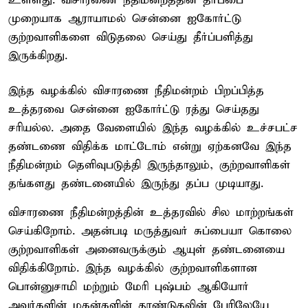
உள்ளது. விசாரணை நீதிமன்றத்தின் தீர்ப்பை
முறையாக ஆராயாமல் சென்னை ஐகோர்ட்டு
குற்றவாளிகளை விடுதலை செய்து தீர்ப்பளித்து
இருக்கிறது.
இந்த வழக்கில் விசாரணை நீதிமன்றம் பிறப்பித்த
உத்தரவை சென்னை ஐகோர்ட்டு ரத்து செய்தது
சரியல்ல. அதை வேளையில் இந்த வழக்கில் உச்சபட்ச
தண்டணை விதிக்க மாட்டோம் என்று ஏற்கனவே இந்த
நீதிமன்றம் தெளிவுபடுத்தி இருந்தாலும், குற்றவாளிகள்
தங்களது தண்டனையில் இருந்து தப்ப முடியாது.
விசாரணை நீதிமன்றத்தின் உத்தரவில் சில மாற்றங்கள்
செய்கிறோம். அதன்படி மருத்துவர் சுப்பையா கொலை
குற்றவாளிகள் அனைவருக்கும் ஆயுள் தண்டனையை
விதிக்கிறோம். இந்த வழக்கில் குற்றவாளிகளான
பொன்னுசாமி மற்றும் மேரி புஷ்பம் ஆகியோர்
அவர்களின் மகன்களின் தூண்டுதலின் பேரிலேயே