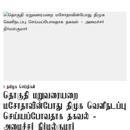
தமிழக செய்திகள்
தொகுதி மறுவரையறை
மசோதாவின்போது திமுக வெளிநடப்பு
செய்யப்போவதாக தகவல் -
அமைச்சர் நிர்மல்குமார்