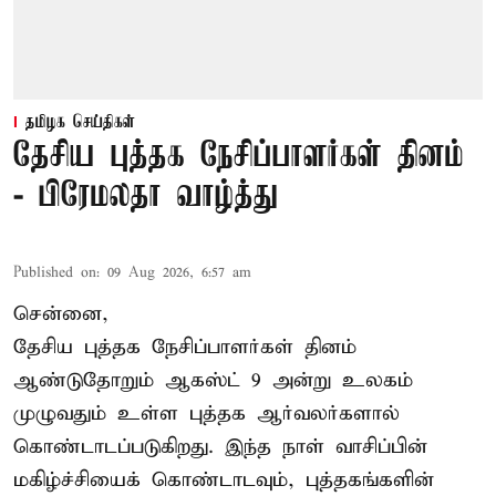
தமிழக செய்திகள்
தேசிய புத்தக நேசிப்பாளர்கள் தினம்
- பிரேமலதா வாழ்த்து
Published on
:
09 Aug 2026, 6:57 am
சென்னை,
தேசிய புத்தக நேசிப்பாளர்கள் தினம்
ஆண்டுதோறும் ஆகஸ்ட் 9 அன்று உலகம்
முழுவதும் உள்ள புத்தக ஆர்வலர்களால்
கொண்டாடப்படுகிறது. இந்த நாள் வாசிப்பின்
மகிழ்ச்சியைக் கொண்டாடவும், புத்தகங்களின்