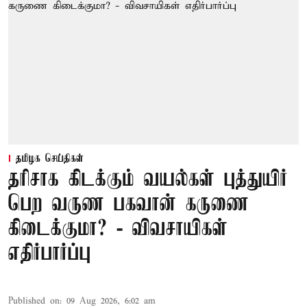
தமிழக செய்திகள்
தரிசாக கிடக்கும் வயல்கள் புத்துயிர்
பெற வருண பகவான் கருணை
கிடைக்குமா? - விவசாயிகள்
எதிர்பார்ப்பு
Published on
:
09 Aug 2026, 6:02 am