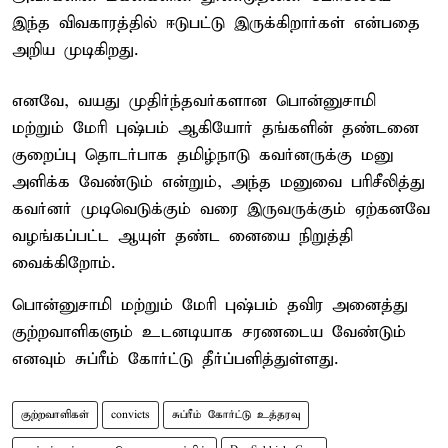
இந்த விவகாரத்தில் ஈடுபட்டு இருக்கிறார்கள் என்பதை
அறிய முடிகிறது.
எனவே, வயது முதிர்ந்தவர்களான பொன்னுசாமி
மற்றும் மேரி புஷ்பம் ஆகியோர் தங்களின் தண்டனை
குறைப்பு தொடர்பாக தமிழ்நாடு கவர்னருக்கு மனு
அளிக்க வேண்டும் என்றும், அந்த மனுவை பரிசீலித்து
கவர்னர் முடிவெடுக்கும் வரை இருவருக்கும் ஏற்கனவே
வழங்கப்பட்ட ஆயுள் தண்ட னையை நிறுத்தி
வைக்கிறோம்.
பொன்னுசாமி மற்றும் மேரி புஷ்பம் தவிர அனைத்து
குற்றவாளிகளும் உடனடியாக சரணடைய வேண்டும்
எனவும் சுப்ரீம் கோர்ட்டு தீர்ப்பளித்துள்ளது.
குற்றவாளிகள்
convicts
சுப்ரீம் கோர்ட்டு உத்தரவு