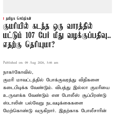
தமிழக செய்திகள்
குமரியில் கடந்த ஒரு வாரத்தில்
மட்டும் 107 பேர் மீது வழக்குப்பதிவு..
எதற்கு தெரியுமா?
Published on
:
09 Aug 2026, 5:46 am
நாகர்கோவில்,
குமரி மாவட்டத்தில் போக்குவரத்து விதிகளை
கடைபிடிக்க வேண்டும். விபத்து இல்லா குமரியை
உருவாக்க வேண்டும் என போலீஸ் சூப்பிரண்டு
ஸ்டாலின் பல்வேறு நடவடிக்கைகளை
மேற்கொண்டு வருகிறார். இதற்காக போலீசாரின்