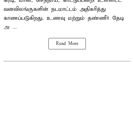
கரடி, மான், செந்நாய், காட்டுப்பன்றி உள்ளிட்ட
வனவிலங்குகளின் நடமாட்டம் அதிகரித்து
காணப்படுகிறது. உணவு மற்றும் தண்ணீர் தேடி
அ ...
Read More