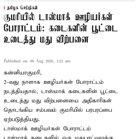
தமிழக செய்திகள்
குமரியில் டாஸ்மாக் ஊழியர்கள்
போராட்டம்: கடைகளின் பூட்டை
உடைத்து மது விற்பனை
Published on
:
09 Aug 2026, 3:22 am
கன்னியாகுமரி,
2-வது நாளாக ஊழியர்கள் போராட்டம்
நடத்தியதால், டாஸ்மாக் கடைகளின் பூட்டை
உடைத்து மது விற்பனையை அதிகாரிகள்
தொடங்கிய சம்பவம் குமரியில் பரபரப்பை
ஏற்படுத்தியது.
டாஸ்மாக் ஊழியர்கள் போராட்டம்
டாஸ்மாக் கடைகளில் ஒரு மதுபாட்டிலுக்கு