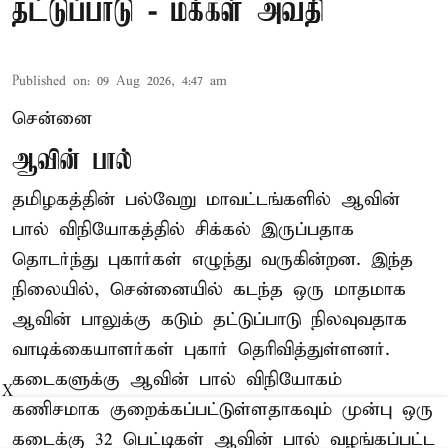
தட்டுப்பாடு - மக்கள் அவதி
Published on
:
09 Aug 2026, 4:47 am
சென்னை
ஆவின் பால்
தமிழகத்தின் பல்வேறு மாவட்டங்களில் ஆவின்
பால் விநியோகத்தில் சிக்கல் இருப்பதாக
தொடர்ந்து புகார்கள் எழுந்து வருகின்றன. இந்த
நிலையில், சென்னையில் கடந்த ஒரு மாதமாக
ஆவின் பாலுக்கு கடும் தட்டுப்பாடு நிலவுவதாக
வாடிக்கையாளர்கள் புகார் தெரிவித்துள்ளனர்.
கடைகளுக்கு ஆவின் பால் விநியோகம்
X
கணிசமாக குறைக்கப்பட்டுள்ளதாகவும் முன்பு ஒரு
கடைக்கு 32 பெட்டிகள் ஆவின் பால் வழங்கப்பட்ட