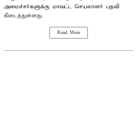
அமைச்சர்களுக்கு மாவட்ட செயலாளர் பதவி
கிடைத்துள்ளது.
Read More