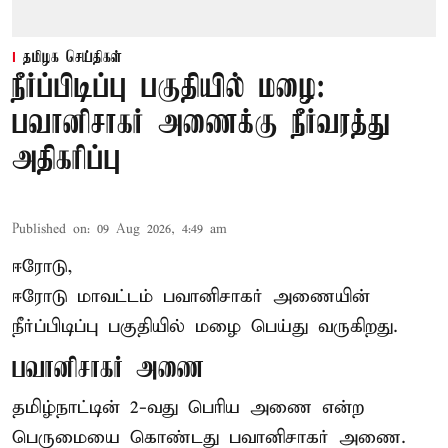
தமிழக செய்திகள்
நீர்ப்பிடிப்பு பகுதியில் மழை:
பவானிசாகர் அணைக்கு நீர்வரத்து
அதிகரிப்பு
Published on
:
09 Aug 2026, 4:49 am
ஈரோடு,
ஈரோடு மாவட்டம் பவானிசாகர் அணையின்
நீர்ப்பிடிப்பு பகுதியில் மழை பெய்து வருகிறது.
பவானிசாகர் அணை
தமிழ்நாட்டின் 2-வது பெரிய அணை என்ற
பெருமையை கொண்டது பவானிசாகர் அணை.