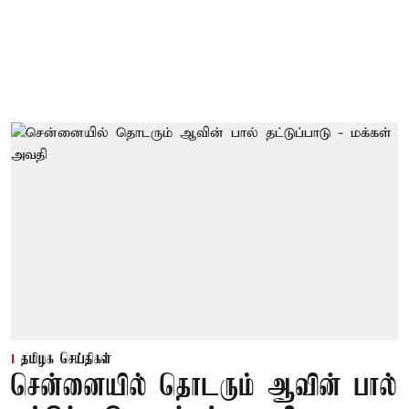
தமிழக செய்திகள்
சென்னையில் தொடரும் ஆவின் பால்