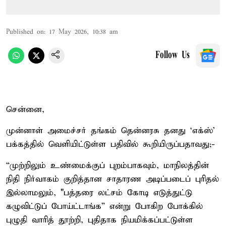
Published on
:
17 May 2026, 10:38 am
Follow Us
சென்னை,
முன்னாள் அமைச்சர் தங்கம் தென்னரசு தனது ‘எக்ஸ்’
பக்கத்தில் வெளியிட்டுள்ள பதிவில் கூறியிருப்பதாவது;-
“முற்றிலும் உண்மைக்குப் புறம்பாகவும், மாநிலத்தின்
நிதி நிர்வாகம் குறித்தான சாதாரண அடிப்படைப் புரிதல்
இல்லாமலும், "பத்தரை லட்சம் கோடி எடுத்துட்டு
கழுவிட்டுப் போய்ட்டாங்க” என்று போகிற போக்கில்
புழுதி வாரித் தூற்றி, புதிதாக நியமிக்கப்பட்டுள்ள