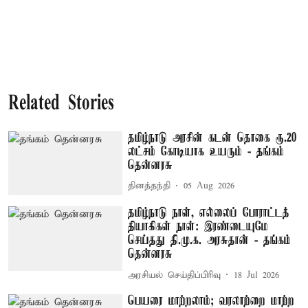
Related Stories
தமிழ்நாடு அரசின் கடன் தொகை ரூ.20
லட்சம் கோடியாக உயரும் - தங்கம்
தென்னரசு
தினத்தந்தி
05 Aug 2026
தமிழ்நாடு நாள், எல்லைப் போராட்டத்
தியாகிகள் நாள்: இரண்டையுமே
செய்தது தி.மு.க. அரசுதான் - தங்கம்
தென்னரசு
அரசியல் செய்திப்பிரிவு
18 Jul 2026
பெயரை மாற்றலாம்; வரலாற்றை மாற்ற