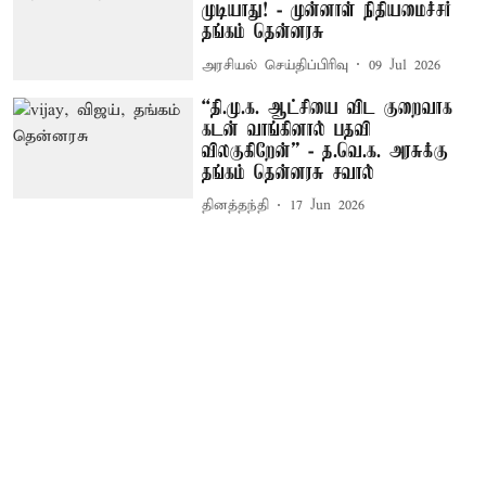
முடியாது! - முன்னாள் நிதியமைச்சர்
தங்கம் தென்னரசு
அரசியல் செய்திப்பிரிவு
09 Jul 2026
“தி.மு.க. ஆட்சியை விட குறைவாக
கடன் வாங்கினால் பதவி
விலகுகிறேன்” - த.வெ.க. அரசுக்கு
தங்கம் தென்னரசு சவால்
தினத்தந்தி
17 Jun 2026