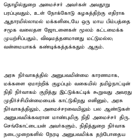
தொழில்துறை அமைச்சர் அவர்கள் அவதூறு
பரப்புவதும், உள் நோக்கோடு கழகத்திற்கு எதிராக
ஆதாரமில்லாமல் மக்களிடையே ஒரு மாய பிம்பத்தை
சமூக வலைதள ஜோடனைகள் மூலம் கட்டமைக்க
முயற்சிப்பதும், விஷமத்தனமானது மட்டுமல்ல;
வன்மையாகக் கண்டிக்கத்தக்கதும் ஆகும்.
அரசு நிர்வாகத்தில் அனுபவமின்மை காரணமாக,
மக்களை ஏமாற்றிக் குழப்பும் வகையில் தமிழ்நாட்டின்
நிதி நிர்வாகம் குறித்து இட்டுக்கட்டிக் கூறுவது அவரது
முதிர்ச்சியின்மையைக் காட்டுகிறது எனினும், அரசு
நிர்வாகத்திலும், அமைச்சரவையிலும் பல ஆண்டுகள்
அனுபவமிக்கவரான மாண்புமிகு நிதி அமைச்சர் திரு.
செங்கோட்டையன் அவர்களும், நிதித்துறை நிர்வாக
நடைமுறைகளில் நேரடி அனுபவமிக்க தற்போதைய