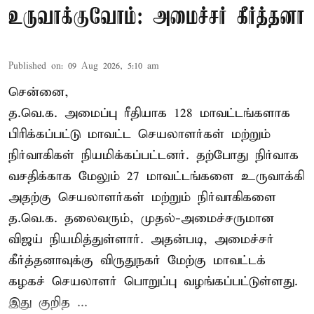
உருவாக்குவோம்: அமைச்சர் கீர்த்தனா
Published on
:
09 Aug 2026, 5:10 am
சென்னை,
த.வெ.க. அமைப்பு ரீதியாக 128 மாவட்டங்களாக
பிரிக்கப்பட்டு மாவட்ட செயலாளர்கள் மற்றும்
நிர்வாகிகள் நியமிக்கப்பட்டனர். தற்போது நிர்வாக
வசதிக்காக மேலும் 27 மாவட்டங்களை உருவாக்கி
அதற்கு செயலாளர்கள் மற்றும் நிர்வாகிகளை
த.வெ.க. தலைவரும், முதல்-அமைச்சருமான
விஜய் நியமித்துள்ளார். அதன்படி, அமைச்சர்
கீர்த்தனாவுக்கு விருதுநகர் மேற்கு மாவட்டக்
கழகச் செயலாளர் பொறுப்பு வழங்கப்பட்டுள்ளது.
இது குறித ...