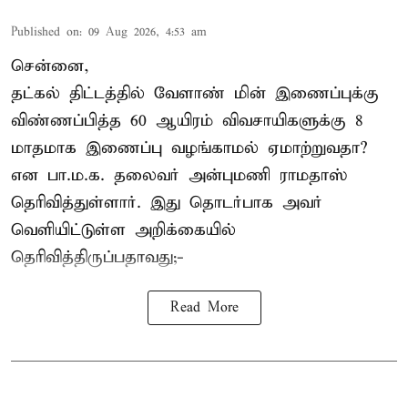
Published on
:
09 Aug 2026, 4:53 am
சென்னை,
தட்கல் திட்டத்தில் வேளாண் மின் இணைப்புக்கு
விண்ணப்பித்த 60 ஆயிரம் விவசாயிகளுக்கு 8
மாதமாக இணைப்பு வழங்காமல் ஏமாற்றுவதா?
என பா.ம.க. தலைவர் அன்புமணி ராமதாஸ்
தெரிவித்துள்ளார். இது தொடர்பாக அவர்
வெளியிட்டுள்ள அறிக்கையில்
தெரிவித்திருப்பதாவது;-
Read More