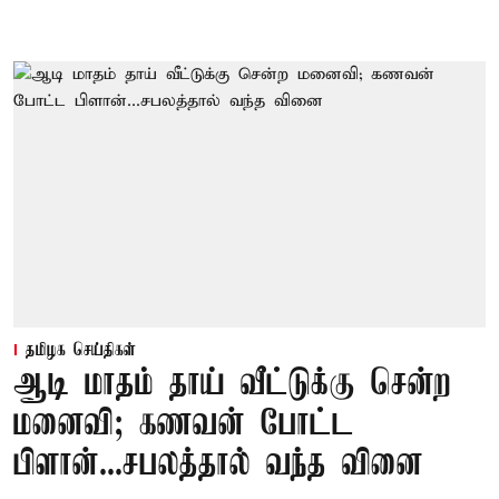
தமிழக செய்திகள்
ஆடி மாதம் தாய் வீட்டுக்கு சென்ற
மனைவி; கணவன் போட்ட
பிளான்...சபலத்தால் வந்த வினை