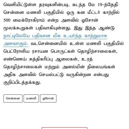
வெளியிட்டுள்ள தரவுகளின்படி, கடந்த மே 19-ந்தேதி
சென்னை மணலி பகுதியில் ஒரு கன மீட்டர் காற்றில்
500 மைக்ரோகிராம் என்ற அளவில் ஓசோன்
மூலக்கூறுகள் பதிவாகியுள்ளது. இது இந்த ஆண்டு
நாட்டிலேயே பதிவான மிக உயர்ந்த காற்றுமாசு
அளவாகும்.
வடசென்னையில் உள்ள மணலி பகுதியில்
பெட்ரோலிய ரசாயன பொருட்கள் தொழிற்சாலைகள்,
எண்ணெய் சுத்திகரிப்பு ஆலைகள், உரத்
தொழிற்சாலைகள் மற்றும் அனல்மின் நிலையங்கள்
அதிக அளவில் செயல்பட்டு வருகின்றன என்பது
குறிப்பிடத்தக்கது.
சென்னை
மணலி
ஓசோன்