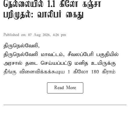
நெல்லையில் 1.1 கிலோ கஞ்சா
பறிமுதல்: வாலிபர் கைது
Published on
:
07 Aug 2026, 4:26 pm
திருநெல்வேலி,
திருநெல்வேலி
மாவட்டம், சீவலப்பேரி பகுதியில்
அரசால் தடை செய்யப்பட்டு மனித உயிருக்கு
தீங்கு விளைவிக்கக்கூடிய 1 கிலோ 180 கிராம்
Read More