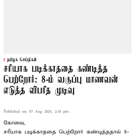
தமிழக செய்திகள்
சரியாக படிக்காததை கண்டித்த
பெற்றோர்: 8-ம் வகுப்பு மாணவன்
எடுத்த விபரீத முடிவு
Published on
:
07 Aug 2026, 2:38 pm
கோவை,
சரியாக படிக்காததை பெற்றோர் கண்டித்ததால் 8-