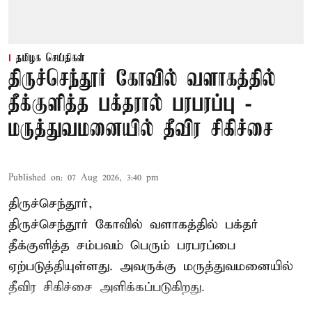
தமிழக செய்திகள்
திருச்செந்தூர் கோவில் வளாகத்தில்
தீக்குளித்த பக்தரால் பரபரப்பு -
மருத்துவமனையில் தீவிர சிகிச்சை
Published on
:
07 Aug 2026, 3:40 pm
திருச்செந்தூர்,
திருச்செந்தூர் கோவில் வளாகத்தில் பக்தர்
தீக்குளித்த சம்பவம் பெரும் பரபரப்பை
ஏற்படுத்தியுள்ளது. அவருக்கு மருத்துவமனையில்
தீவிர சிகிச்சை அளிக்கப்படுகிறது.