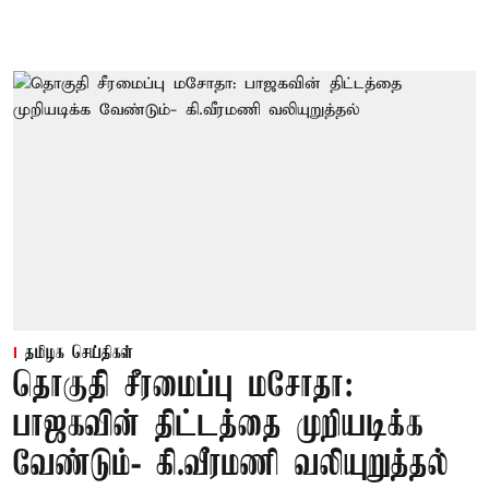
தமிழக செய்திகள்
தொகுதி சீரமைப்பு மசோதா:
பாஜகவின் திட்டத்தை முறியடிக்க
வேண்டும்- கி.வீரமணி வலியுறுத்தல்