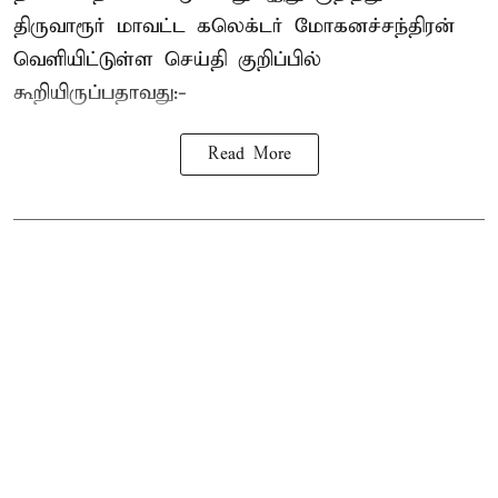
திருவாரூர் மாவட்ட கலெக்டர் மோகனச்சந்திரன்
வெளியிட்டுள்ள செய்தி குறிப்பில்
கூறியிருப்பதாவது:-
Read More