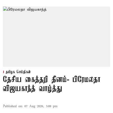
தமிழக செய்திகள்
தேசிய கைத்தறி தினம்- பிரேமலதா
விஜயகாந்த் வாழ்த்து
Published on
:
07 Aug 2026, 3:08 pm