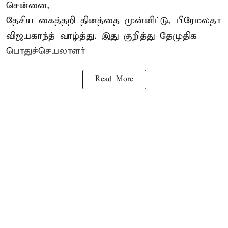
சென்னை,
தேசிய கைத்தறி தினத்தை
முன்னிட்டு, பிரேமலதா
விஜயகாந்த் வாழ்த்து. இது குறித்து தேமுதிக
பொதுச்செயலாளர்
Read More