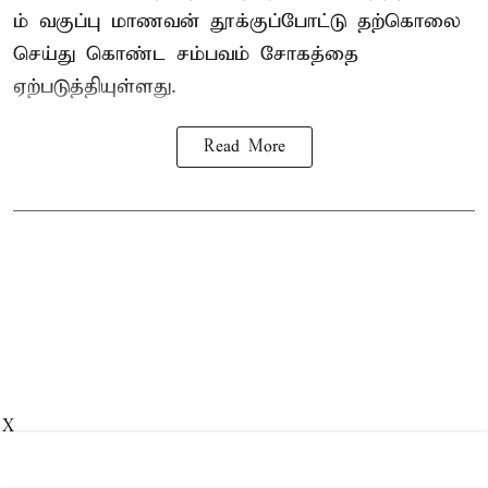
ம் வகுப்பு மாணவன் தூக்குப்போட்டு தற்கொலை
செய்து கொண்ட சம்பவம் சோகத்தை
ஏற்படுத்தியுள்ளது.
Read More
X