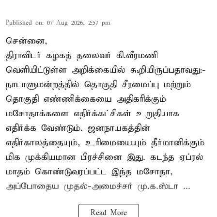
Published on
:
07 Aug 2026, 2:57 pm
சென்னை,
திராவிடர் கழகத் தலைவர் கி.வீரமணி
வெளியிட்டுள்ள அறிக்கையில் கூறியிருப்பதாவது:-
நாடாளுமன்றத்தில் தொகுதி சீரமைப்பு மற்றும்
தொகுதி எண்ணிக்கையை அதிகரிக்கும்
மசோதாக்களை எதிர்க்கட்சிகள் உறுதியாக
எதிர்க்க வேண்டும். ஜனநாயகத்தின்
எதிர்காலத்தையும், உரிமையையும் தீர்மானிக்கும்
மிக முக்கியமான பிரச்சினை இது. கடந்த ஏப்ரல்
மாதம் கொண்டுவரப்பட்ட இந்த மசோதா,
அப்போதைய முதல்-அமைச்சர் மு.க.ஸ்டா ...
Read More