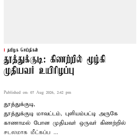
தமிழக செய்திகள்
தூத்துக்குடி: கிணற்றில் மூழ்கி
முதியவர் உயிரிழப்பு
Published on
:
07 Aug 2026, 2:42 pm
தூத்துக்குடி,
தூத்துக்குடி
மாவட்டம், புளியம்பட்டி அருகே
காணாமல் போன
முதியவர்
ஒருவர் கிணற்றில்
சடலமாக மீட்கப்ப ...