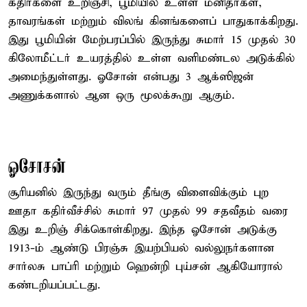
கதிர்களை உறிஞ்சி, பூமியில் உள்ள மனிதர்கள்,
தாவரங்கள் மற்றும் விலங் கினங்களைப் பாதுகாக்கிறது.
இது பூமியின் மேற்பரப்பில் இருந்து சுமார் 15 முதல் 30
கிலோமீட்டர் உயரத்தில் உள்ள வளிமண்டல அடுக்கில்
அமைந்துள்ளது. ஓசோன் என்பது 3 ஆக்ஸிஜன்
அணுக்களால் ஆன ஒரு மூலக்கூறு ஆகும்.
ஓசோசன்
சூரியனில் இருந்து வரும் தீங்கு விளைவிக்கும் புற
ஊதா கதிர்வீச்சில் சுமார் 97 முதல் 99 சதவீதம் வரை
இது உறிஞ் சிக்கொள்கிறது. இந்த ஓசோன் அடுக்கு
1913-ம் ஆண்டு பிரஞ்சு இயற்பியல் வல்லுநர்களான
சார்லசு பாப்ரி மற்றும் ஹென்றி புய்சன் ஆகியோரால்
கண்டறியப்பட்டது.