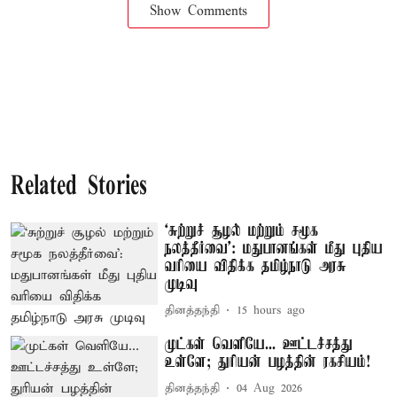
Show Comments
Related Stories
‘சுற்றுச் சூழல் மற்றும் சமூக
நலத்தீர்வை’: மதுபானங்கள் மீது புதிய
வரியை விதிக்க தமிழ்நாடு அரசு
முடிவு
தினத்தந்தி
15 hours ago
முட்கள் வெளியே... ஊட்டச்சத்து
உள்ளே; துரியன் பழத்தின் ரகசியம்!
தினத்தந்தி
04 Aug 2026