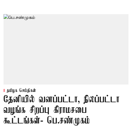
தமிழக செய்திகள்
தேனியில் வனப்பட்டா, நிலப்பட்டா
வழங்க சிறப்பு கிராமசபை
கூட்டங்கள்- பெ.சண்முகம்