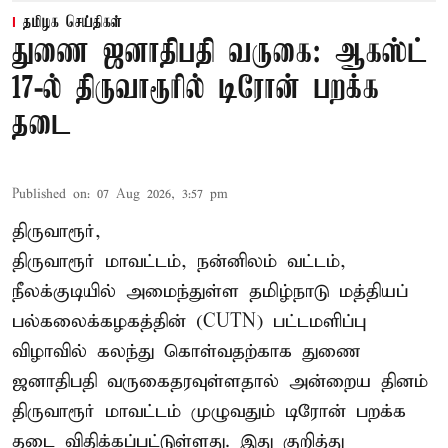
தமிழக செய்திகள்
துணை ஜனாதிபதி வருகை: ஆகஸ்ட்
17-ல் திருவாரூரில் டிரோன் பறக்க
தடை
Published on
:
07 Aug 2026, 3:57 pm
திருவாரூர்,
திருவாரூர் மாவட்டம், நன்னிலம் வட்டம்,
நீலக்குடியில் அமைந்துள்ள தமிழ்நாடு மத்தியப்
பல்கலைக்கழகத்தின் (CUTN) பட்டமளிப்பு
விழாவில் கலந்து கொள்வதற்காக துணை
ஜனாதிபதி வருகைதரவுள்ளதால் அன்றைய தினம்
திருவாரூர் மாவட்டம் முழுவதும் டிரோன் பறக்க
தடை விதிக்கப்பட்டுள்ளது. இது குறித்து