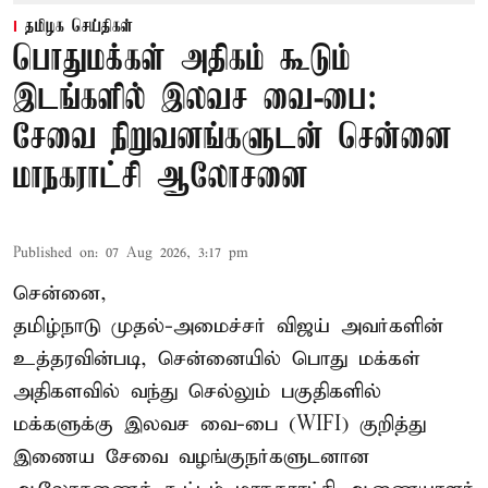
தமிழக செய்திகள்
பொதுமக்கள் அதிகம் கூடும்
இடங்களில் இலவச வை-பை:
சேவை நிறுவனங்களுடன் சென்னை
மாநகராட்சி ஆலோசனை
Published on
:
07 Aug 2026, 3:17 pm
சென்னை,
தமிழ்நாடு முதல்-அமைச்சர் விஜய் அவர்களின்
உத்தரவின்படி, சென்னையில் பொது மக்கள்
அதிகளவில் வந்து செல்லும் பகுதிகளில்
மக்களுக்கு இலவச வை-பை (WIFI) குறித்து
இணைய சேவை வழங்குநர்களுடனான