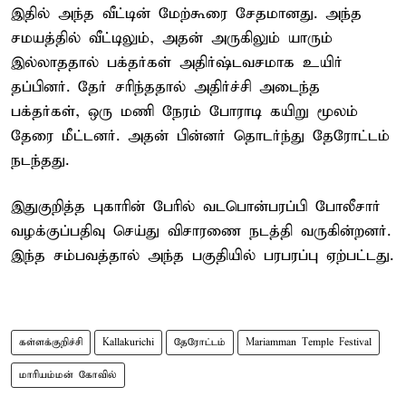
இதில் அந்த வீட்டின் மேற்கூரை சேதமானது. அந்த
சமயத்தில் வீட்டிலும், அதன் அருகிலும் யாரும்
இல்லாததால் பக்தர்கள் அதிர்ஷ்டவசமாக உயிர்
தப்பினர். தேர் சரிந்ததால் அதிர்ச்சி அடைந்த
பக்தர்கள், ஒரு மணி நேரம் போராடி கயிறு மூலம்
தேரை மீட்டனர். அதன் பின்னர் தொடர்ந்து தேரோட்டம்
நடந்தது.
இதுகுறித்த புகாரின் பேரில் வடபொன்பரப்பி போலீசார்
வழக்குப்பதிவு செய்து விசாரணை நடத்தி வருகின்றனர்.
இந்த சம்பவத்தால் அந்த பகுதியில் பரபரப்பு ஏற்பட்டது.
கள்ளக்குறிச்சி
Kallakurichi
தேரோட்டம்
Mariamman Temple Festival
மாரியம்மன் கோவில்