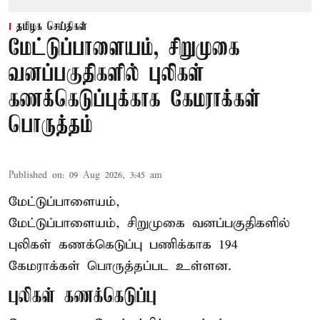
தமிழக செய்திகள்
மேட்டுப்பாளையம், சிறுமுகை
வனப்பகுதிகளில் புலிகள்
கணக்கெடுப்புக்காக கேமராக்கள்
பொருத்தம்
Published on
:
09 Aug 2026, 3:45 am
மேட்டுப்பாளையம்,
மேட்டுப்பாளையம், சிறுமுகை வனப்பகுதிகளில்
புலிகள் கணக்கெடுப்பு பணிக்காக 194
கேமராக்கள் பொருத்தப்பட உள்ளன.
புலிகள் கணக்கெடுப்பு