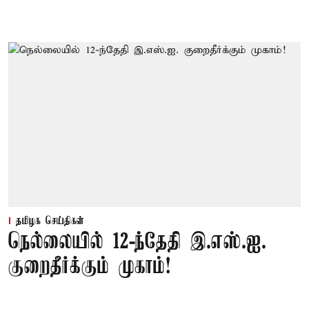
தமிழக செய்திகள்
நெல்லையில் 12-ந்தேதி இ.எஸ்.ஐ.
குறைதீர்க்கும் முகாம்!