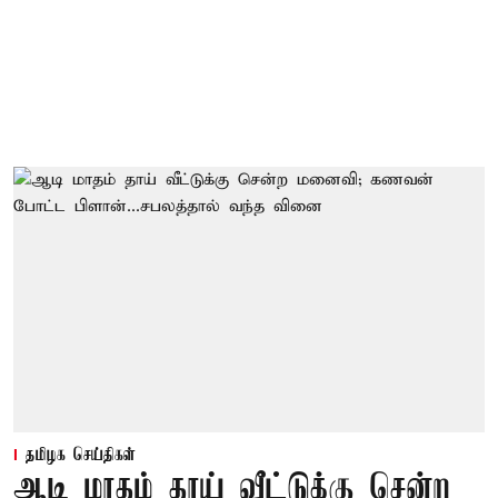
தமிழக செய்திகள்
ஆடி மாதம் தாய் வீட்டுக்கு சென்ற