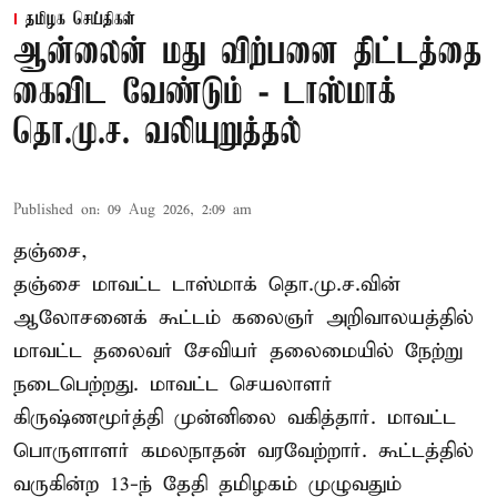
தமிழக செய்திகள்
ஆன்லைன் மது விற்பனை திட்டத்தை
கைவிட வேண்டும் - டாஸ்மாக்
தொ.மு.ச. வலியுறுத்தல்
Published on
:
09 Aug 2026, 2:09 am
தஞ்சை,
தஞ்சை மாவட்ட டாஸ்மாக் தொ.மு.ச.வின்
ஆலோசனைக் கூட்டம் கலைஞர் அறிவாலயத்தில்
மாவட்ட தலைவர் சேவியர் தலைமையில் நேற்று
நடைபெற்றது. மாவட்ட செயலாளர்
கிருஷ்ணமூர்த்தி முன்னிலை வகித்தார். மாவட்ட
பொருளாளர் கமலநாதன் வரவேற்றார். கூட்டத்தில்
வருகின்ற 13-ந் தேதி தமிழகம் முழுவதும்