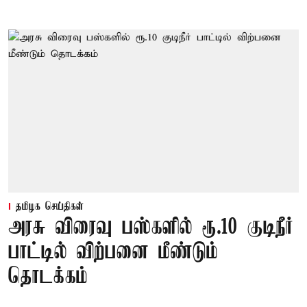
தமிழக செய்திகள்
அரசு விரைவு பஸ்களில் ரூ.10 குடிநீர்
பாட்டில் விற்பனை மீண்டும்
தொடக்கம்