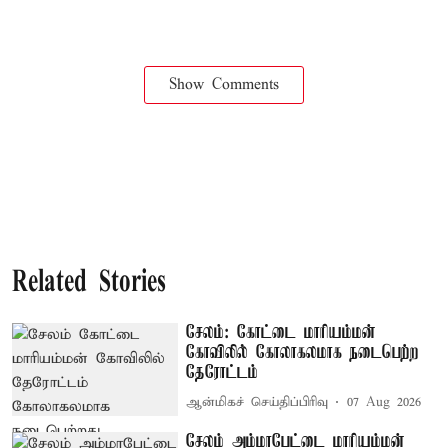
Show Comments
Related Stories
சேலம்: கோட்டை மாரியம்மன்
கோவிலில் கோலாகலமாக நடைபெற்ற
தேரோட்டம்
ஆன்மிகச் செய்திப்பிரிவு
07 Aug 2026
சேலம் அம்மாபேட்டை மாரியம்மன்