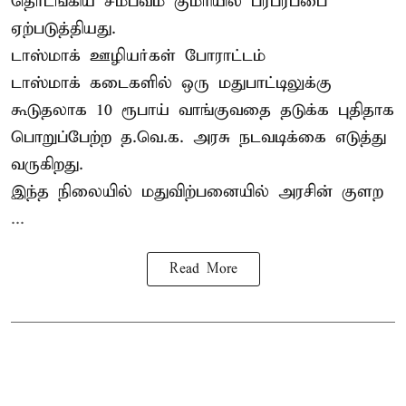
தொடங்கிய சம்பவம் குமரியில் பரபரப்பை
ஏற்படுத்தியது.
டாஸ்மாக் ஊழியர்கள் போராட்டம்
டாஸ்மாக் கடைகளில் ஒரு மதுபாட்டிலுக்கு
கூடுதலாக 10 ரூபாய் வாங்குவதை தடுக்க புதிதாக
பொறுப்பேற்ற த.வெ.க. அரசு நடவடிக்கை எடுத்து
வருகிறது.
இந்த நிலையில் மதுவிற்பனையில் அரசின் குளற
...
Read More