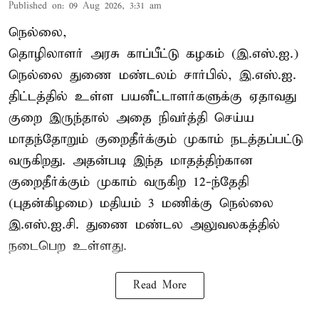
Published on
:
09 Aug 2026, 3:31 am
நெல்லை,
தொழிலாளர் அரசு காப்பீட்டு கழகம் (இ.எஸ்.ஐ.)
நெல்லை துணை மண்டலம் சார்பில், இ.எஸ்.ஐ.
திட்டத்தில் உள்ள பயனீட்டாளர்களுக்கு ஏதாவது
குறை இருந்தால் அதை நிவர்த்தி செய்ய
மாதந்தோறும் குறைதீர்க்கும் முகாம் நடத்தப்பட்டு
வருகிறது. அதன்படி இந்த மாதத்திற்கான
குறைதீர்க்கும் முகாம் வருகிற 12-ந்தேதி
(புதன்கிழமை) மதியம் 3 மணிக்கு நெல்லை
இ.எஸ்.ஐ.சி. துணை மண்டல அலுவலகத்தில்
நடைபெற உள்ளது.
Read More