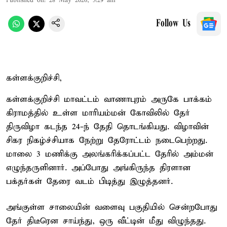
Published on
:
28 May 2026, 3:29 am
Follow Us
கள்ளக்குறிச்சி,
கள்ளக்குறிச்சி மாவட்டம் வாணாபுரம் அருகே பாக்கம்
கிராமத்தில் உள்ள மாரியம்மன் கோவிலில் தேர்
திருவிழா கடந்த 24-ந் தேதி தொடங்கியது. விழாவின்
சிகர நிகழ்ச்சியாக நேற்று தேரோட்டம் நடைபெற்றது.
மாலை 3 மணிக்கு அலங்கரிக்கப்பட்ட தேரில் அம்மன்
எழுந்தருளினார். அப்போது அங்கிருந்த திரளான
பக்தர்கள் தேரை வடம் பிடித்து இழுத்தனர்.
அங்குள்ள சாலையின் வளைவு பகுதியில் சென்றபோது
தேர் திடீரென சாய்ந்து, ஒரு வீட்டின் மீது விழுந்தது.