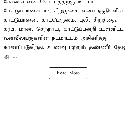
கோவை வன கோட்டத்திற்கு உட்பட்ட
மேட்டுப்பாளையம், சிறுமுகை வனப்பகுதிகளில்
காட்டுயானை, காட்டெருமை, புலி, சிறுத்தை,
கரடி, மான், செந்நாய், காட்டுப்பன்றி உள்ளிட்ட
வனவிலங்குகளின் நடமாட்டம் அதிகரித்து
காணப்படுகிறது. உணவு மற்றும் தண்ணீர் தேடி
அ ...
Read More