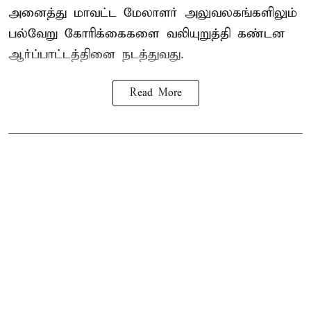
அனைத்து மாவட்ட மேலாளர் அலுவலகங்களிலும்
பல்வேறு கோரிக்கைகளை வலியுறுத்தி கண்டன
ஆர்ப்பாட்டத்தினை நடத்துவது.
Read More