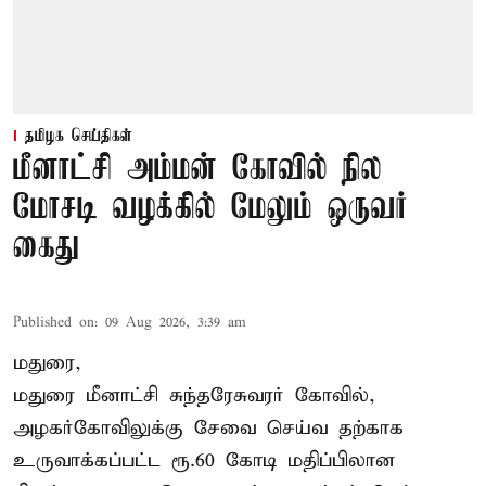
தமிழக செய்திகள்
மீனாட்சி அம்மன் கோவில் நில
மோசடி வழக்கில் மேலும் ஒருவர்
கைது
Published on
:
09 Aug 2026, 3:39 am
மதுரை,
மதுரை மீனாட்சி சுந்தரேசுவரர் கோவில்,
அழகர்கோவிலுக்கு சேவை செய்வ தற்காக
உருவாக்கப்பட்ட ரூ.60 கோடி மதிப்பிலான