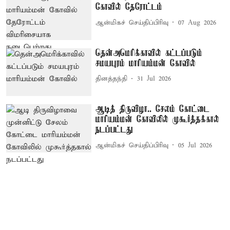
கோவில் தேரோட்டம்
ஆன்மிகச் செய்திப்பிரிவு
07 Aug 2026
தென்அமெரிக்காவில் கட்டப்படும்
சமயபுரம் மாரியம்மன் கோவில்
தினத்தந்தி
31 Jul 2026
ஆடித் திருவிழா.. சேலம் கோட்டை
மாரியம்மன் கோவிலில் முகூர்த்தக்கால்
நடப்பட்டது
ஆன்மிகச் செய்திப்பிரிவு
05 Jul 2026