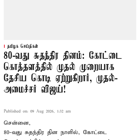
தமிழக செய்திகள்
80-வது சுதந்திர தினம்: கோட்டை
கொத்தளத்தில் முதல் முறையாக
தேசிய கொடி ஏற்றுகிறார், முதல்-
அமைச்சர் விஜய்!
Published on
:
09 Aug 2026, 1:32 am
சென்னை,
80-வது சுதந்திர தின நாளில், கோட்டை