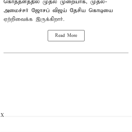
கொத்தளத்தில் முதல் முறையாக,
முதல்-
அமைச்சர் ஜோசப் விஜய்
தேசிய கொடியை
ஏற்றிவைக்க இருக்கிறார்.
Read More
X