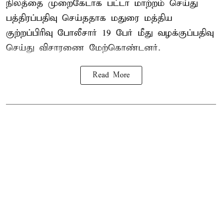
நிலத்தை முறைகேடாக பட்டா மாற்றம் செய்து
பத்திரப்பதிவு செய்ததாக மதுரை மத்திய
குற்றப்பிரிவு போலீசார் 19 பேர் மீது வழக்குப்பதிவு
செய்து விசாரணை மேற்கொண்டனர்.
Read More