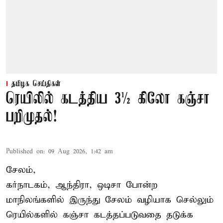
தமிழக செய்திகள்
ரெயிலில் கடத்திய 3½ கிலோ கஞ்சா
பறிமுதல்!
Published on
:
09 Aug 2026, 1:42 am
சேலம்,
கர்நாடகம், ஆந்திரா, ஒடிசா போன்ற
மாநிலங்களில் இருந்து சேலம் வழியாக செல்லும்
ரெயில்களில் கஞ்சா கடத்தப்படுவதை தடுக்க