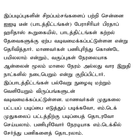
இப்படிப்புகளின் சிறப்பம்சங்களைப் பற்றி சென்னை
ஐஐடி டீன் (பாடத்திட்டங்கள்) பேராசிரியர் பிரதாப்
ஹரிதாஸ் கூறுகையில், பாடத்திட்டங்கள் கற்றல்
தேவைகளுக்கு ஏற்ப வடிவமைக்கப்பட்டுள்ளன என்று
தெரிவித்தார். மாணவர்கள் பணிபுரிந்து கொண்டே
பயிலலாம் என்றும், வகுப்புகள் நேரலையாக
ஆன்லைன் மூலம் மாலை நேரம் அல்லது வார இறுதி
நாட்களில் நடைபெறும் என்று குறிப்பிட்டார்.
இப்பாடத்திட்டங்கள் பல்வேறு நுழைவு மற்றும்
வெளியேறும் விருப்பங்களுடன்
வடிவமைக்கப்பட்டுள்ளன. மாணவர்கள் முதுகலை
பட்டயப் படிப்பை எடுத்துப் படிக்கவோ, எம்.டெக்
முதுகலைப் பட்டத்திற்கு படிப்பைத் தொடரவோ
செய்யலாம். பணிபுரிவோர் நேரடியாக எம்.டெக்கில்
சேர்ந்து பணிகளைத் தொடரலாம்.