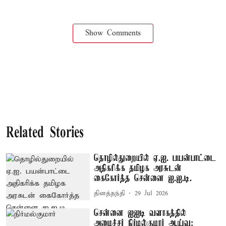
Show Comments
Related Stories
தொழில்துறையில் ஏ.ஐ. பயன்பாட்டை
அதிகரிக்க தமிழக அரசுடன்
கைகோர்த்த சென்னை ஐ.ஐ.டி.
தினத்தந்தி
29 Jul 2026
சென்னை ஐஐடி வளாகத்தில்
அமைச்சர் நிர்மல்குமார் ஆய்வு: