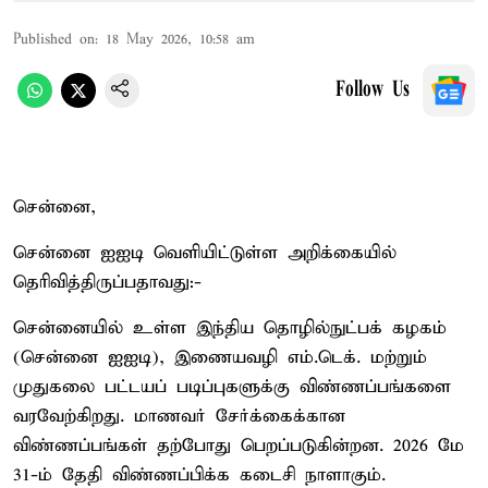
Published on
:
18 May 2026, 10:58 am
Follow Us
சென்னை,
சென்னை ஐஐடி வெளியிட்டுள்ள அறிக்கையில்
தெரிவித்திருப்பதாவது:-
சென்னையில் உள்ள இந்திய தொழில்நுட்பக் கழகம்
(சென்னை ஐஐடி), இணையவழி எம்.டெக். மற்றும்
முதுகலை பட்டயப் படிப்புகளுக்கு விண்ணப்பங்களை
வரவேற்கிறது. மாணவர் சேர்க்கைக்கான
விண்ணப்பங்கள் தற்போது பெறப்படுகின்றன. 2026 மே
31-ம் தேதி விண்ணப்பிக்க கடைசி நாளாகும்.