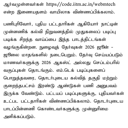
ஆர்வமுள்ளவர்கள் https://code.iitm.ac.in/webmtech
என்ற இணையதளம் வாயிலாக விண்ணப்பிக்கலாம்.
பணிபுரிவோர், புதிய பட்டதாரிகள் ஆகியோர் நாட்டின்
முன்னணிக் கல்வி நிறுவனத்தில் முதுகலைப் படிப்பு
படிக்க சிறந்த வாய்ப்பை இந்த பாடத்திட்டங்கள்
வழங்குகின்றன. நுழைவுத் தேர்வுகள் 2026 ஜூன் -
ஜூலை மாதங்களில் நடைபெறும். தேர்வு செய்யப்படும்
மாணவர்களுக்கு 2026 ஆகஸ்ட் அல்லது செப்டம்பரில்
வகுப்புகள் தொடங்கும். எம்.டெக் படிப்புகளைப்
பொறுத்தவரை, தொடர்புடைய கல்வித் தகுதி மற்றும்
குறைந்தபட்சம் இரண்டு ஆண்டுகள் பணி அனுபவம்
இருக்க வேண்டும். பட்டயப் படிப்புகளுக்கு, புதியவர்கள்
உட்பட பட்டதாரிகள் விண்ணப்பிக்கலாம். தொடர்புடைய
பாடப்பின்னணி கொண்டவர்களுக்கு முன்னுரிமை
அளிக்கப்படும்.