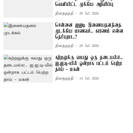
வெளியிட்ட முக்கிய அறிவிப்பு
தினத்தந்தி
28 Jul 2026
சென்னை ஐஐடி இணையதளத்தை
முடக்கிய மாணவர்.. காரணம் என்ன
தெரியுமா..?
தினத்தந்தி
28 Jul 2026
கற்றலுக்கு வயது ஒரு தடையல்ல..
ஐ.ஐ.டி-யில் ஒன்றாக பட்டம் பெற்ற
தாய் - மகன்
தினத்தந்தி
14 Jul 2026