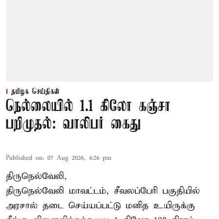
தமிழக செய்திகள்
நெல்லையில் 1.1 கிலோ கஞ்சா
பறிமுதல்: வாலிபர் கைது
Published on
:
07 Aug 2026, 4:26 pm
திருநெல்வேலி,
திருநெல்வேலி
மாவட்டம், சீவலப்பேரி பகுதியில்
அரசால் தடை செய்யப்பட்டு மனித உயிருக்கு