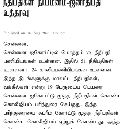
நீதிபதிகள் நியமனம்-ஜனாதிபதி
உத்தரவு
Published on
:
07 Aug 2026, 3:22 pm
சென்னை,
சென்னை ஐகோர்ட்டில் மொத்தம் 75 நீதிபதி
பணியிடங்கள் உள்ளன. இதில் 51 நீதிபதிகள்
உள்ளனர். 24 காலிப்பணியிடங்கள் உள்ளன.
இந்த இடங்களுக்கு மாவட்ட நீதிபதிகள்,
வக்கீல்கள் என்று 19 பேருடைய பெயரை
சென்னை ஐகோர்ட்டு மூத்த நீதிபதிகள் கொண்ட
கொலீஜியம் பரிந்துரை செய்தது. இந்த
பரிந்துரையை சுப்ரீம் கோர்ட்டு மூத்த நீதிபதிகள்
கொண்ட கொலீஜியம் ஏற்றுக் கொண்டது. அந்த