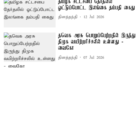
தமிழக சட்டசபை தேர்தலில்
ஓட்டுப்போட்ட இலங்கை தம்பதி கைது
தினத்தந்தி
12 Jul 2026
தவெக அரசு பொறுப்பேற்றதில் இருந்து
திமுக வயிற்றரிச்சலில் உள்ளது -
வைகோ
தினத்தந்தி
07 Jul 2026