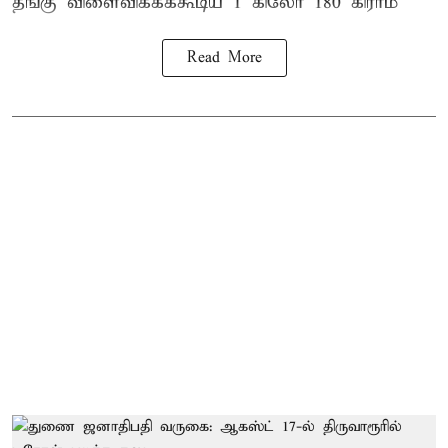
தீங்கு விளைவிக்கக்கூடிய 1 கிலோ 180 கிராம்
Read More