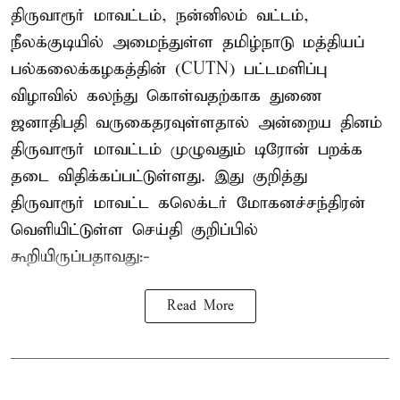
திருவாரூர் மாவட்டம், நன்னிலம் வட்டம்,
நீலக்குடியில் அமைந்துள்ள தமிழ்நாடு மத்தியப்
பல்கலைக்கழகத்தின் (CUTN) பட்டமளிப்பு
விழாவில் கலந்து கொள்வதற்காக துணை
ஜனாதிபதி வருகைதரவுள்ளதால் அன்றைய தினம்
திருவாரூர் மாவட்டம் முழுவதும் டிரோன் பறக்க
தடை விதிக்கப்பட்டுள்ளது. இது குறித்து
திருவாரூர் மாவட்ட கலெக்டர் மோகனச்சந்திரன்
வெளியிட்டுள்ள செய்தி குறிப்பில்
கூறியிருப்பதாவது:-
Read More