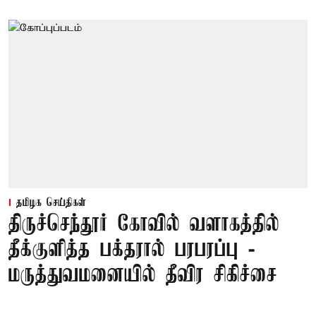
தமிழக செய்திகள்
திருச்செந்தூர் கோவில் வளாகத்தில்
தீக்குளித்த பக்தரால் பரபரப்பு -
மருத்துவமனையில் தீவிர சிகிச்சை