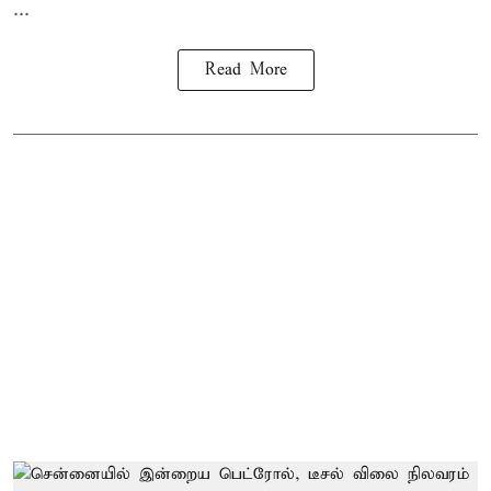
...
Read More