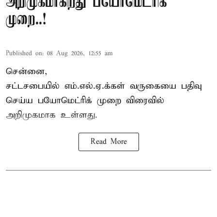
அறிமுகமாகிறது பயோமெட்ரிக்
முறை..!
Published on
:
08 Aug 2026, 12:55 am
சென்னை,
சட்டசபையில் எம்.எல்.ஏ.க்கள் வருகையை பதிவு
செய்ய பயோமெட்ரிக் முறை விரைவில்
அறிமுகமாக உள்ளது.
Read More