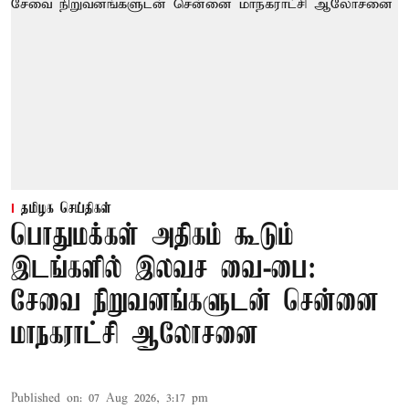
தமிழக செய்திகள்
பொதுமக்கள் அதிகம் கூடும்
இடங்களில் இலவச வை-பை:
சேவை நிறுவனங்களுடன் சென்னை
மாநகராட்சி ஆலோசனை
Published on
:
07 Aug 2026, 3:17 pm