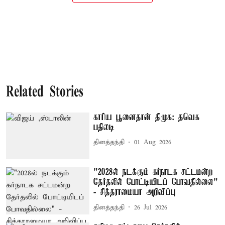
Related Stories
காரிய பூனைதான் திமுக: தவெக
பதிலடி
தினத்தந்தி
01 Aug 2026
"2028ல் நடக்கும் கர்நாடக சட்டமன்ற
தேர்தலில் போட்டியிடப் போவதில்லை"
- சித்தராமையா அறிவிப்பு
தினத்தந்தி
26 Jul 2026