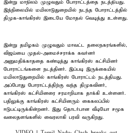
இன்று மாநிலம் முழுவதும் போராட்டத்தை நடத்தியது.
இந்நிலையில் மயிலாடுதுறையில் நடந்த போராட்டத்தில்
திமுக-காங்கிரஸ் இடையே மோதல் வெடித்து உள்ளது.
இன்று தமிழகம் முழுவதும் மாவட்ட தலைநகரங்களில்,
விஜய்யை முதல்-அமைச்சராக்க கவர்னர்
அனுமதிக்காததை கண்டித்து காங்கிரஸ் கட்சியினர்
போராட்டங்களை நடத்தினர். இப்படி இருக்கையில்
மயிலாடுதுறையில் காங்கிரஸ் போராட்டம் நடத்தியது.
அப்போது போராட்டத்திற்கு வந்த திமுகவினர்,
காங்கிரஸ் கட்சியினரை சரமாறியாக தாக்கி உள்ளனர்.
பதிலுக்கு காங்கிரஸ் கட்சியினரும் கைகலப்பில்
ஈடுபட்டிருக்கின்றனர். இது தொடர்பான வீடியோ சமூக
வலைதளங்களில் வைரலாகி பரவி வருகிறது.
VIDEO | Tamil Nadu: Clash breaks out