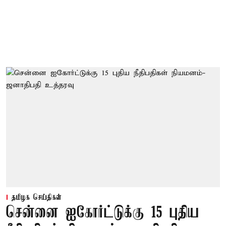
தமிழக செய்திகள்
சென்னை ஐகோர்ட்டுக்கு 15 புதிய