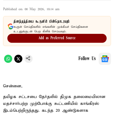
Published on
:
08 May 2026, 10:14 am
தினத்தந்தியை கூகுளில் பின்தொடரவும்
கூகுள் செய்திகளில் எங்களின் முக்கியச் செய்திகளை
உடனுக்குடன் பெற கிளிக் செய்யவும்.
Add as Preferred Source
Follow Us
சென்னை,
தமிழக சட்டசபை தேர்தலில் திமுக தலைமையிலான
மதச்சார்பற்ற முற்போக்கு கூட்டணியில் காங்கிரஸ்
இடம்பெற்றிருந்தது. கடந்த 20 ஆண்டுகளாக