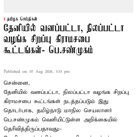
தமிழக செய்திகள்
தேனியில் வனப்பட்டா, நிலப்பட்டா
வழங்க சிறப்பு கிராமசபை
கூட்டங்கள்- பெ.சண்முகம்
Published on
:
07 Aug 2026, 3:55 pm
சென்னை,
தேனியில் வனப்பட்டா, நிலப்பட்டா வழங்க சிறப்பு
கிராமசபை கூட்டங்கள் நடத்தப்படும் இது
தொடர்பாக, தமிழ்நாடு மாநில செயலாளர்
பெ.சண்முகம்
வெளியிட்டுள்ள அறிக்கையில்
தெரிவித்திருப்பதாவது:-