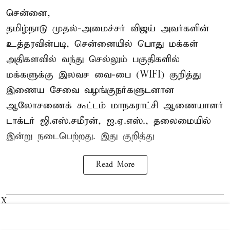
சென்னை,
தமிழ்நாடு முதல்-அமைச்சர் விஜய் அவர்களின்
உத்தரவின்படி, சென்னையில் பொது மக்கள்
அதிகளவில் வந்து செல்லும் பகுதிகளில்
மக்களுக்கு இலவச வை-பை (WIFI) குறித்து
இணைய சேவை வழங்குநர்களுடனான
ஆலோசணைக் கூட்டம் மாநகராட்சி ஆணையாளர்
டாக்டர் ஜி.எஸ்.சமீரன், ஐ.ஏ.எஸ்., தலைமையில்
இன்று நடைபெற்றது. இது குறித்து
Read More
X