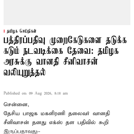
தமிழக செய்திகள்
பத்திரப்பதிவு முறைகேடுகளை தடுக்க
கடும் நடவடிக்கை தேவை: தமிழக
அரசுக்கு வானதி சீனிவாசன்
வலியுறுத்தல்
Published on
:
09 Aug 2026, 8:18 am
சென்னை,
தேசிய பாஜக மகளிரணி தலைவர் வானதி
சீனிவாசன் தனது எக்ஸ் தள பதிவில் கூறி
இருப்பதாவது:-