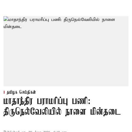
தமிழக செய்திகள்
மாதாந்திர பராமரிப்பு பணி:
திருநெல்வேலியில் நாளை மின்தடை