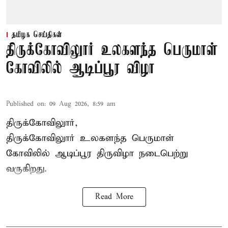
தமிழக செய்திகள்
திருக்கோவிலுார் உலகளந்த பெருமாள்
கோவிலில் ஆடிப்பூர விழா
Published on
:
09 Aug 2026, 8:59 am
திருக்கோவிலுார்,
திருக்கோவிலுார் உலகளந்த பெருமாள்
கோவிலில் ஆடிப்பூர திருவிழா நடைபெற்று
வருகிறது.
Read More