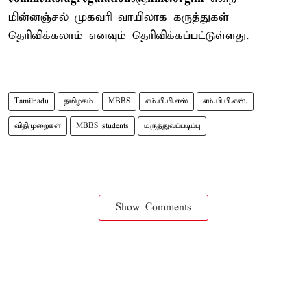
மின்னஞ்சல் முகவரி வாயிலாக கருத்துகள்
தெரிவிக்கலாம் எனவும் தெரிவிக்கப்பட்டுள்ளது.
Tamilnadu
தமிழகம்
MBBS
எம்.பி.பி.எஸ்
எம்.பி.பி.எஸ்.
விதிமுறைகள்
MBBS students
மருத்துவப்படிப்பு
Show Comments