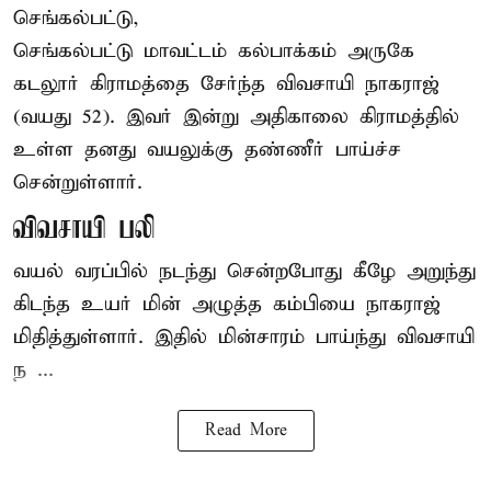
செங்கல்பட்டு,
செங்கல்பட்டு
மாவட்டம் கல்பாக்கம் அருகே
கடலூர் கிராமத்தை சேர்ந்த விவசாயி நாகராஜ்
(வயது 52). இவர் இன்று அதிகாலை கிராமத்தில்
உள்ள தனது வயலுக்கு தண்ணீர் பாய்ச்ச
சென்றுள்ளார்.
விவசாயி பலி
வயல் வரப்பில் நடந்து சென்றபோது கீழே அறுந்து
கிடந்த உயர் மின் அழுத்த கம்பியை நாகராஜ்
மிதித்துள்ளார். இதில் மின்சாரம் பாய்ந்து விவசாயி
ந ...
Read More