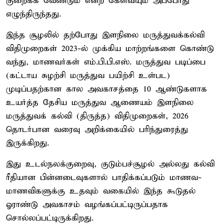
குறைக்க வேண்டும் என்ற கேள்வியும் அப்போது
எழுந்திருந்தது.
இந்த சூழலில் தற்போது இளநிலை மருத்துவக்கல்வி
விதிமுறைகள் 2023-ல் முக்கிய மாற்றங்களை கொண்டு
வந்து, மாணவர்கள் எம்.பி.பி.எஸ். மருத்துவ படிப்பை
(கட்டாய சுழற்சி மருத்துவ பயிற்சி உள்பட)
முடிப்பதற்கான கால அவகாசத்தை 10 ஆண்டுகளாக
உயர்த்த தேசிய மருத்துவ ஆணையம் இளநிலை
மருத்துவக் கல்வி (திருத்த) விதிமுறைகள், 2026
தொடர்பான வரைவு அறிக்கையில் பரிந்துரைத்து
இருக்கிறது.
இது உடல்நலக்குறைவு, குடும்பச்சூழல் அல்லது கல்வி
ரீதியான பின்னடைவுகளால் பாதிக்கப்படும் மாணவ-
மாணவிகளுக்கு உதவும் வகையில் இந்த கூடுதல்
ஓராண்டு அவகாசம் வழங்கப்பட்டிருப்பதாக
சொல்லப்பட்டிருக்கிறது.