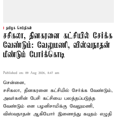
தமிழக செய்திகள்
சசிகலா, தினகரனை கட்சியில் சேர்க்க
வேண்டும்: வேலுமணி, விஸ்வநாதன்
மீண்டும் போர்க்கொடி
Published on
:
09 Aug 2026, 8:47 am
சென்னை,
சசிகலா, தினகரனை கட்சியில் சேர்க்க வேண்டும்,
அவர்களின் பேசி கட்சியை பலத்தப்படுத்த
வேண்டும் என பழனிசாமிக்கு வேலுமணி,
விஸ்வநாதன் ஆகியோர் இணைந்து கடிதம் எழுதி