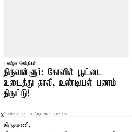
தமிழக செய்திகள்
திருவள்ளூர்: கோவில் பூட்டை
உடைத்து தாலி, உண்டியல் பணம்
திருட்டு!
Published on
:
09 Aug 2026, 7:02 am
X
திருத்தணி,