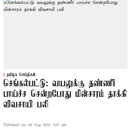
தமிழக செய்திகள்
செங்கல்பட்டு: வயலுக்கு தண்ணீர்
பாய்ச்ச சென்றபோது மின்சாரம் தாக்கி
விவசாயி பலி
Published on
:
09 Aug 2026, 9:57 am