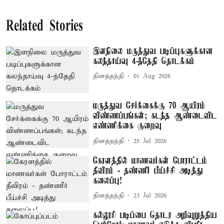
Related Stories
இளநிலை மருத்துவ படிப்புகளுக்கான
கலந்தாய்வு 4-ந்தேதி தொடக்கம்
தினத்தந்தி
01 Aug 2026
மருத்துவ சேர்க்கைக்கு 70 ஆயிரம்
விண்ணப்பங்கள்; கடந்த ஆண்டைவிட
எண்ணிக்கை குறைவு
தினத்தந்தி
25 Jul 2026
கேரளத்தில் மாணவர்கள் போராட்டம்
தீவிரம் - தண்ணீர் பீய்ச்சி அடித்து
கலைப்பு!
தினத்தந்தி
23 Jul 2026
கல்லூரி படிப்பை தொடர அறிவுறுத்திய