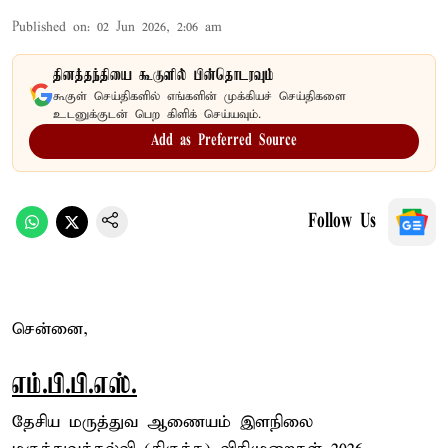
Published on
:
02 Jun 2026, 2:06 am
தினத்தந்தியை கூகுளில் பின்தொடரவும்
கூகுள் செய்திகளில் எங்களின் முக்கியச் செய்திகளை
உடனுக்குடன் பெற கிளிக் செய்யவும்.
Add as Preferred Source
Follow Us
சென்னை,
எம்.பி.பி.எஸ்.
தேசிய மருத்துவ ஆணையம் இளநிலை