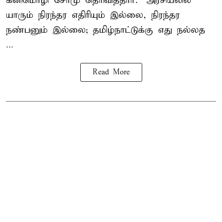
கனிமொழி சோமு தெரிவித்தார். "அரசியலில்
யாரும் நிரந்தர எதிரியும் இல்லை, நிரந்தர
நண்பனும் இல்லை; தமிழ்நாட்டுக்கு எது நல்லத
...
Read More