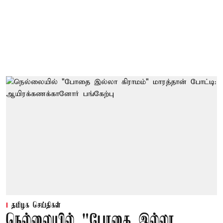
தமிழக செய்திகள்
நெல்லையில் "போதை இல்லா