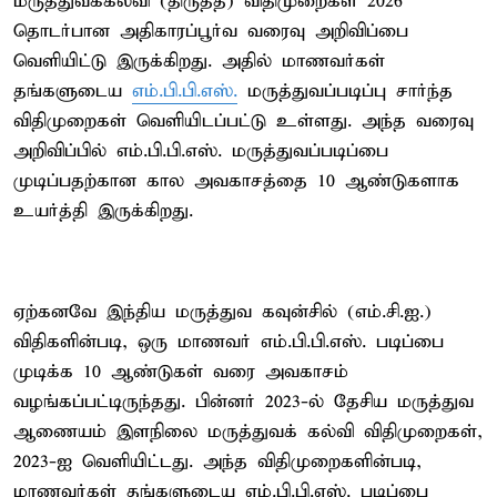
மருத்துவக்கல்வி (திருத்த) விதிமுறைகள் 2026
தொடர்பான அதிகாரப்பூர்வ வரைவு அறிவிப்பை
வெளியிட்டு இருக்கிறது. அதில் மாணவர்கள்
தங்களுடைய
எம்.பி.பி.எஸ்.
மருத்துவப்படிப்பு சார்ந்த
விதிமுறைகள் வெளியிடப்பட்டு உள்ளது. அந்த வரைவு
அறிவிப்பில் எம்.பி.பி.எஸ். மருத்துவப்படிப்பை
முடிப்பதற்கான கால அவகாசத்தை 10 ஆண்டுகளாக
உயர்த்தி இருக்கிறது.
ஏற்கனவே இந்திய மருத்துவ கவுன்சில் (எம்.சி.ஐ.)
விதிகளின்படி, ஒரு மாணவர் எம்.பி.பி.எஸ். படிப்பை
முடிக்க 10 ஆண்டுகள் வரை அவகாசம்
வழங்கப்பட்டிருந்தது. பின்னர் 2023-ல் தேசிய மருத்துவ
ஆணையம் இளநிலை மருத்துவக் கல்வி விதிமுறைகள்,
2023-ஐ வெளியிட்டது. அந்த விதிமுறைகளின்படி,
மாணவர்கள் தங்களுடைய எம்.பி.பி.எஸ். படிப்பை