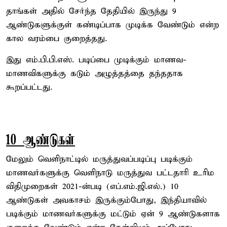
தாங்கள் அதில் சேர்ந்த தேதியில் இருந்து 9
ஆண்டுகளுக்குள் கண்டிப்பாக முடிக்க வேண்டும் என்ற
கால வரம்பை குறைத்தது.
இது எம்.பி.பி.எஸ். படிப்பை முடிக்கும் மாணவ-
மாணவிகளுக்கு கடும் அழுத்தத்தை தந்ததாக
கூறப்பட்டது.
10 ஆண்டுகள்
மேலும் வெளிநாட்டில் மருத்துவப்படிப்பு படிக்கும்
மாணவர்களுக்கு வெளிநாடு மருத்துவ பட்டதாரி உரிம
விதிமுறைகள் 2021-ன்படி (எப்.எம்.ஜி.எல்.) 10
ஆண்டுகள் அவகாசம் இருக்கும்போது, இந்தியாவில்
படிக்கும் மாணவர்களுக்கு மட்டும் ஏன் 9 ஆண்டுகளாக