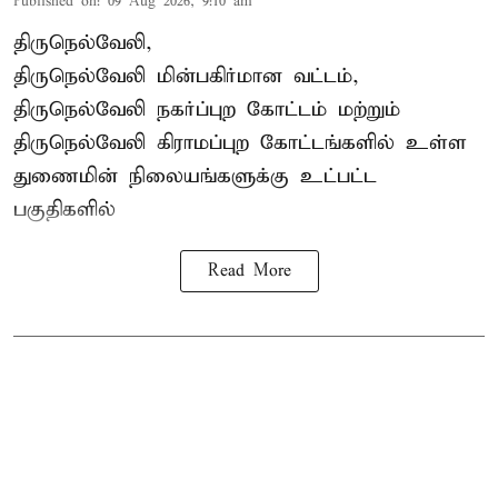
Published on
:
09 Aug 2026, 9:10 am
திருநெல்வேலி,
திருநெல்வேலி
மின்பகிர்மான வட்டம்,
திருநெல்வேலி நகர்ப்புற கோட்டம் மற்றும்
திருநெல்வேலி கிராமப்புற கோட்டங்களில் உள்ள
துணைமின் நிலையங்களுக்கு உட்பட்ட
பகுதிகளில்
Read More