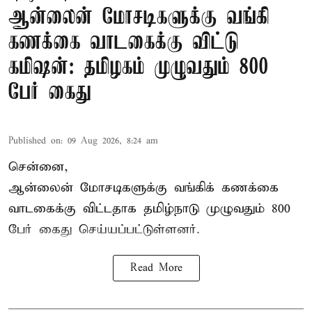
ஆன்லைன் மோசடிகளுக்கு வங்கி
கணக்கை வாடகைக்கு விட்டு
கமிஷன்: தமிழகம் முழுவதும் 800
பேர் கைது
Published on
:
09 Aug 2026, 8:24 am
சென்னை,
ஆன்லைன் மோசடிகளுக்கு வங்கிக் கணக்கை
வாடகைக்கு விட்டதாக தமிழ்நாடு முழுவதும் 800
பேர் கைது செய்யப்பட்டுள்ளனர்.
Read More