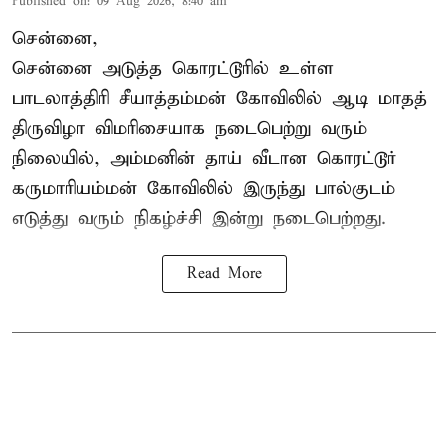
Published on
:
09 Aug 2026, 8:40 am
சென்னை,
சென்னை அடுத்த கொரட்டூரில் உள்ள
பாடலாத்திரி சீயாத்தம்மன் கோவிலில் ஆடி மாதத்
திருவிழா விமரிசையாக நடைபெற்று வரும்
நிலையில், அம்மனின் தாய் வீடான கொரட்டூர்
கருமாரியம்மன் கோவிலில் இருந்து பால்குடம்
எடுத்து வரும் நிகழ்ச்சி இன்று நடைபெற்றது.
Read More