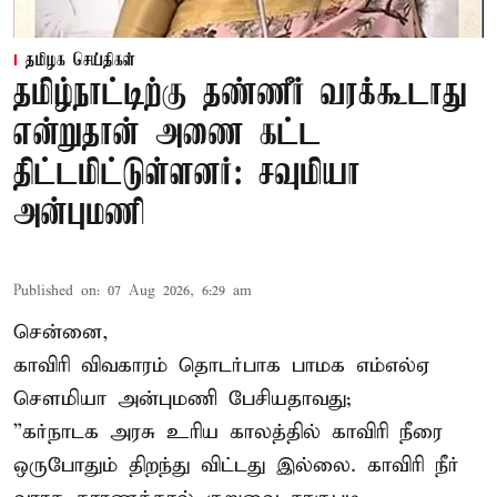
தமிழக செய்திகள்
தமிழ்நாட்டிற்கு தண்ணீர் வரக்கூடாது
என்றுதான் அணை கட்ட
திட்டமிட்டுள்ளனர்: சவுமியா
அன்புமணி
Published on
:
07 Aug 2026, 6:29 am
சென்னை,
காவிரி விவகாரம் தொடர்பாக பாமக எம்எல்ஏ
சௌமியா அன்புமணி பேசியதாவது;
”கர்நாடக அரசு உரிய காலத்தில் காவிரி நீரை
ஒருபோதும் திறந்து விட்டது இல்லை. காவிரி நீர்