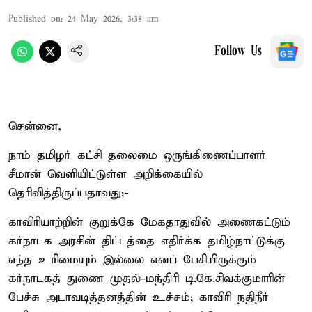
Published on
:
24 May 2026, 3:38 am
Follow Us
சென்னை,
நாம் தமிழர் கட்சி தலைமை ஒருங்கிணைப்பாளர்
சீமான் வெளியிட்டுள்ள அறிக்கையில்
தெரிவித்திருப்பதாவது;-
காவிரியாற்றின் குறுக்கே மேகதாதுவில் அணைகட்டும்
கர்நாடக அரசின் திட்டத்தை எதிர்க்க தமிழ்நாட்டுக்கு
எந்த உரிமையும் இல்லை எனப் பேசியிருக்கும்
கர்நாடகத் துணை முதல்-மந்திரி டி.கே.சிவக்குமாரின்
பேச்சு அடாவடித்தனத்தின் உச்சம்; காவிரி நதிநீர்