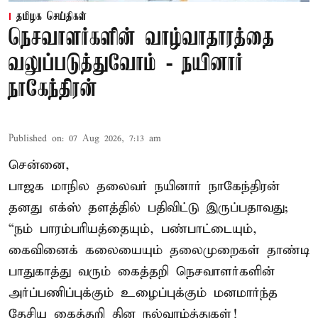
தமிழக செய்திகள்
நெசவாளர்களின் வாழ்வாதாரத்தை
வலுப்படுத்துவோம் - நயினார்
நாகேந்திரன்
Published on
:
07 Aug 2026, 7:13 am
சென்னை,
பாஜக மாநில தலைவர் நயினார் நாகேந்திரன்
தனது எக்ஸ் தளத்தில் பதிவிட்டு இருப்பதாவது;
“நம் பாரம்பரியத்தையும், பண்பாட்டையும்,
கைவினைக் கலையையும் தலைமுறைகள் தாண்டி
பாதுகாத்து வரும் கைத்தறி நெசவாளர்களின்
அர்ப்பணிப்புக்கும் உழைப்புக்கும் மனமார்ந்த
தேசிய கைத்தறி தின நல்வாழ்த்துகள்!