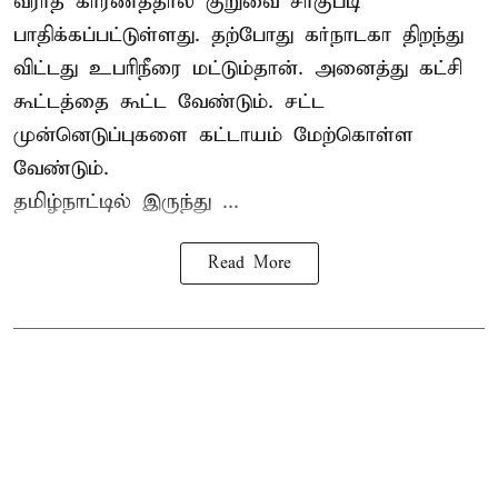
வராத காரணத்தால் குறுவை சாகுபடி
பாதிக்கப்பட்டுள்ளது. தற்போது கர்நாடகா திறந்து
விட்டது உபரிநீரை மட்டும்தான். அனைத்து கட்சி
கூட்டத்தை கூட்ட வேண்டும். சட்ட
முன்னெடுப்புகளை கட்டாயம் மேற்கொள்ள
வேண்டும்.
தமிழ்நாட்டில் இருந்து ...
Read More