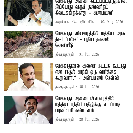
மேகதாது அணை கட்டப்பட்டிருந்தால்,
இப்போது வரும் தண்ணீரும்
கிடைத்திருக்காது - அன்புமணி
அரசியல் செய்திப்பிரிவு
02 Aug 2026
மேகதாது விவகாரத்தில் மத்திய அரசு
திடீர் ‘பல்டி’ - புதிய தகவல்
வெளியீடு
தினத்தந்தி
31 Jul 2026
மேகதாதுவில் அணை கட்டக் கூடாது
என ராகுல் காந்தி ஒரு வார்த்தை
கூறுவாரா.? - அன்புமணி கேள்வி
தினத்தந்தி
30 Jul 2026
மேகதாது அணை விவகாரத்தில்
மத்திய மந்திரி பதிலுக்கு எடப்பாடி
பழனிசாமி கண்டனம்
தினத்தந்தி
28 Jul 2026