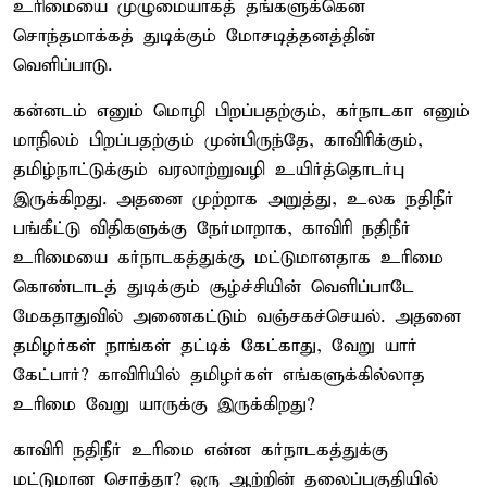
உரிமையை முழுமையாகத் தங்களுக்கென
சொந்தமாக்கத் துடிக்கும் மோசடித்தனத்தின்
வெளிப்பாடு.
கன்னடம் எனும் மொழி பிறப்பதற்கும், கர்நாடகா எனும்
மாநிலம் பிறப்பதற்கும் முன்பிருந்தே, காவிரிக்கும்,
தமிழ்நாட்டுக்கும் வரலாற்றுவழி உயிர்த்தொடர்பு
இருக்கிறது. அதனை முற்றாக அறுத்து, உலக நதிநீர்
பங்கீட்டு விதிகளுக்கு நேர்மாறாக, காவிரி நதிநீர்
உரிமையை கர்நாடகத்துக்கு மட்டுமானதாக உரிமை
கொண்டாடத் துடிக்கும் சூழ்ச்சியின் வெளிப்பாடே
மேகதாதுவில் அணைகட்டும் வஞ்சகச்செயல். அதனை
தமிழர்கள் நாங்கள் தட்டிக் கேட்காது, வேறு யார்
கேட்பார்? காவிரியில் தமிழர்கள் எங்களுக்கில்லாத
உரிமை வேறு யாருக்கு இருக்கிறது?
காவிரி நதிநீர் உரிமை என்ன கர்நாடகத்துக்கு
மட்டுமான சொத்தா? ஒரு ஆற்றின் தலைப்பகுதியில்