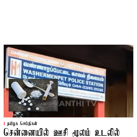
தமிழக செய்திகள்
சென்னையில் ஊசி மூலம் உடலில்