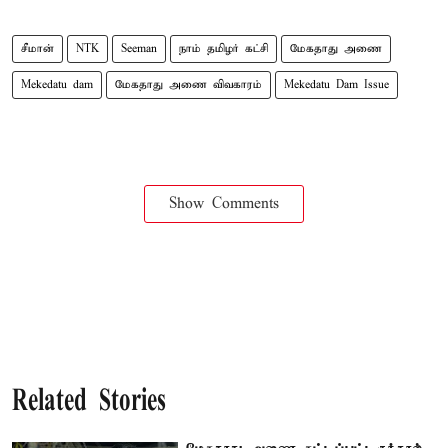
சீமான்
NTK
Seeman
நாம் தமிழர் கட்சி
மேகதாது அணை
Mekedatu dam
மேகதாது அணை விவகாரம்
Mekedatu Dam Issue
Show Comments
Related Stories