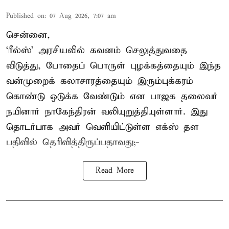
Published on
:
07 Aug 2026, 7:07 am
சென்னை,
‘ரீல்ஸ்’ அரசியலில் கவனம் செலுத்துவதை
விடுத்து, போதைப் பொருள் புழக்கத்தையும் இந்த
வன்முறைக் கலாசாரத்தையும் இரும்புக்கரம்
கொண்டு ஒடுக்க வேண்டும் என பாஜக தலைவர்
நயினார் நாகேந்திரன் வலியுறுத்தியுள்ளார். இது
தொடர்பாக அவர் வெளியிட்டுள்ள எக்ஸ் தள
பதிவில் தெரிவித்திருப்பதாவது;-
Read More