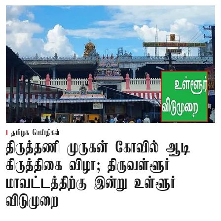
தமிழக செய்திகள்
திருத்தணி முருகன் கோவில் ஆடி
கிருத்திகை விழா; திருவள்ளூர்
மாவட்டத்திற்கு இன்று உள்ளூர்
விடுமுறை