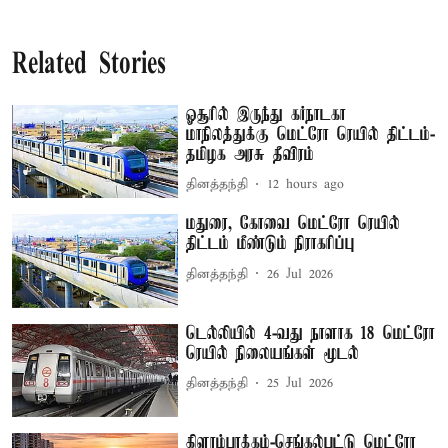
Related Stories
ஓசூரில் இருந்து கர்நாடகா
மாநிலத்துக்கு மெட்ரோ ரெயில் திட்டம்-
தமிழக அரசு தீவிரம்
தினத்தந்தி
12 hours ago
மதுரை, கோவை மெட்ரோ ரெயில்
திட்டம் மீண்டும் நிராகரிப்பு
தினத்தந்தி
26 Jul 2026
டெல்லியில் 4-வது நாளாக 18 மெட்ரோ
ரெயில் நிலையங்கள் மூடல்
தினத்தந்தி
25 Jul 2026
கிளாம்பாக்கம்-செங்கல்பட்டு மெட்ரோ