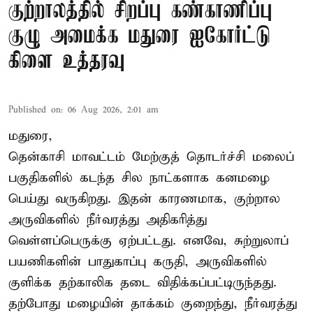
குற்றாலத்தில் சிறப்பு கண்காணிப்பு
குழு அமைக்க மதுரை ஐகோர்ட்டு
கிளை உத்தரவு
Published on
:
06 Aug 2026, 2:01 am
மதுரை,
தென்காசி மாவட்டம் மேற்குத் தொடர்ச்சி மலைப்
பகுதிகளில் கடந்த சில நாட்களாக கனமழை
பெய்து வருகிறது. இதன் காரணமாக, குற்றால
அருவிகளில் நீர்வரத்து அதிகரித்து
வெள்ளப்பெருக்கு ஏற்பட்டது. எனவே, சுற்றுலாப்
பயணிகளின் பாதுகாப்பு கருதி, அருவிகளில்
குளிக்க தற்காலிக தடை விதிக்கப்பட்டிருந்தது.
தற்போது மழையின் தாக்கம் குறைந்து, நீர்வரத்து