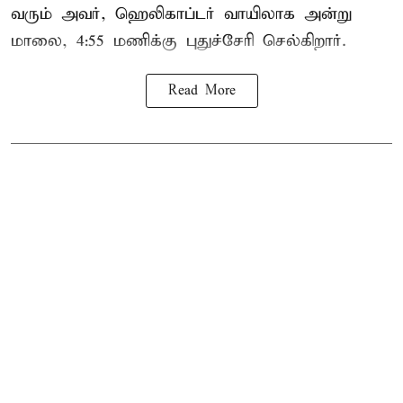
வரும் அவர், ஹெலிகாப்டர் வாயிலாக அன்று
மாலை, 4:55 மணிக்கு புதுச்சேரி செல்கிறார்.
Read More