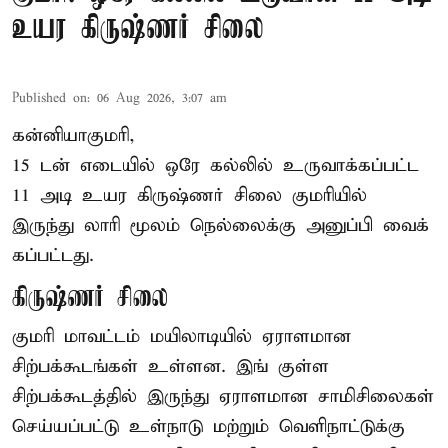
உயர கிருஷ்ணர் சிலை
Published on
:
06 Aug 2026, 3:07 am
கன்னியாகுமரி,
15 டன் எடையில் ஒரே கல்லில் உருவாக்கப்பட்ட
11 அடி உயர கிருஷ்ணர் சிலை குமரியில்
இருந்து லாரி மூலம் நெல்லைக்கு அனுப்பி வைக்
கப்பட்டது.
கிருஷ்ணர் சிலை
குமரி மாவட்டம் மயிலாடியில் ஏராளமான
சிற்பக்கூடங்கள் உள்ளன. இங் குள்ள
சிற்பக்கூடத்தில் இருந்து ஏராளமான சாமிசிலைகள்
செய்யப்பட்டு உள்நாடு மற்றும் வெளிநாட்டுக்கு