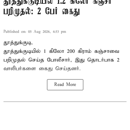
தூத்துக்குடியில் 1.2 கிலோ கஞ்சா
பறிமுதல்: 2 பேர் கைது
Published on
:
05 Aug 2026, 4:53 pm
தூத்துக்குடி,
தூத்துக்குடி
யில் 1 கிலோ 200 கிராம் கஞ்சாவை
பறிமுதல் செய்த போலீசார், இது தொடர்பாக 2
வாலிபர்களை
கைது
செய்தனர்.
Read More