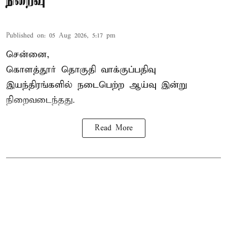
நிறைவு
Published on
:
05 Aug 2026, 5:17 pm
சென்னை,
கொளத்தூர் தொகுதி வாக்குப்பதிவு
இயந்திரங்களில் நடைபெற்ற ஆய்வு இன்று
நிறைவடைந்தது.
Read More