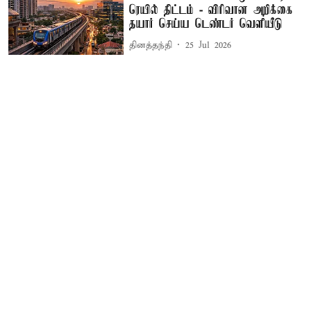
ரெயில் திட்டம் - விரிவான அறிக்கை
தயார் செய்ய டெண்டர் வெளியீடு
தினத்தந்தி
25 Jul 2026