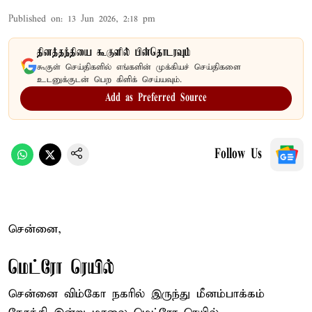
Published on
:
13 Jun 2026, 2:18 pm
தினத்தந்தியை கூகுளில் பின்தொடரவும்
கூகுள் செய்திகளில் எங்களின் முக்கியச் செய்திகளை
உடனுக்குடன் பெற கிளிக் செய்யவும்.
Add as Preferred Source
Follow Us
சென்னை,
மெட்ரோ ரெயில்
சென்னை விம்கோ நகரில் இருந்து மீனம்பாக்கம்