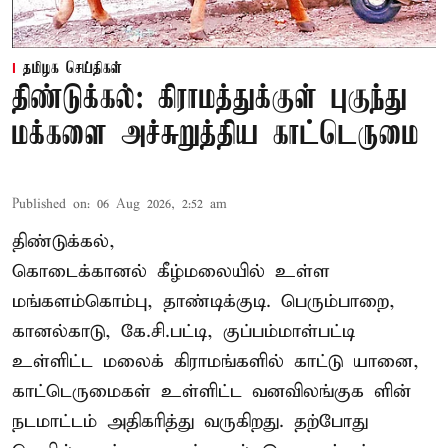
தமிழக செய்திகள்
திண்டுக்கல்: கிராமத்துக்குள் புகுந்து
மக்களை அச்சுறுத்திய காட்டெருமை
Published on
:
06 Aug 2026, 2:52 am
திண்டுக்கல்,
கொடைக்கானல் கீழ்மலையில் உள்ள
மங்களம்கொம்பு, தாண்டிக்குடி. பெரும்பாறை,
கானல்காடு, கே.சி.பட்டி, குப்பம்மாள்பட்டி
உள்ளிட்ட மலைக் கிராமங்களில் காட்டு யானை,
காட்டெருமைகள் உள்ளிட்ட வனவிலங்குக ளின்
நடமாட்டம் அதிகரித்து வருகிறது. தற்போது