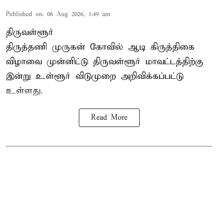
Published on
:
06 Aug 2026, 1:49 am
திருவள்ளூர்
திருத்தணி முருகன் கோவில் ஆடி கிருத்திகை
விழாவை முன்னிட்டு திருவள்ளூர் மாவட்டத்திற்கு
இன்று உள்ளூர் விடுமுறை அறிவிக்கப்பட்டு
உள்ளது.
Read More