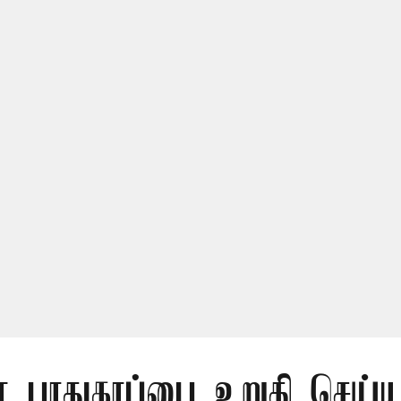
் பாதுகாப்பை உறுதி செய்ய