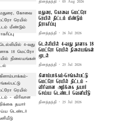
தினத்தந்தி
05 Aug 2026
மதுரை, கோவை மெட்ரோ
ரெயில் திட்டம் மீண்டும்
நிராகரிப்பு
தினத்தந்தி
26 Jul 2026
டெல்லியில் 4-வது நாளாக 18
மெட்ரோ ரெயில் நிலையங்கள்
மூடல்
தினத்தந்தி
25 Jul 2026
கிளாம்பாக்கம்-செங்கல்பட்டு
மெட்ரோ ரெயில் திட்டம் -
விரிவான அறிக்கை தயார்
செய்ய டெண்டர் வெளியீடு
தினத்தந்தி
25 Jul 2026