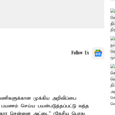
Follow Us
ணிகளுக்கான முக்கிய அறிவிப்பை
 பயணம் செய்ய பயன்படுத்தப்பட்டு வந்த
்கார சென்னை அட்டை” (தேசிய பொது