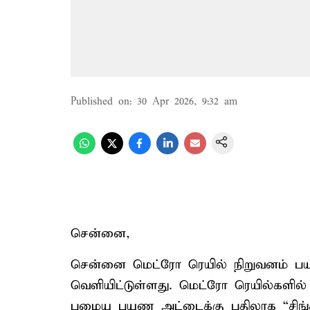
Published on
:
30 Apr 2026, 9:32 am
சென்னை,
சென்னை மெட்ரோ ரெயில் நிறுவனம் பய
வெளியிட்டுள்ளது. மெட்ரோ ரெயில்களில்
பழைய பயண அட்டைக்கு பதிலாக “சிங