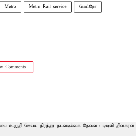
Metro
Metro Rail service
மெட்ரோ
ow Comments