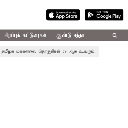
சிறப்புக் கட்டுரைகள்
ஆண்டு சந்தா
க மக்களவை தொகுதிகள் 59 ஆக உயரும்: உத்தேச பட்டியல் 