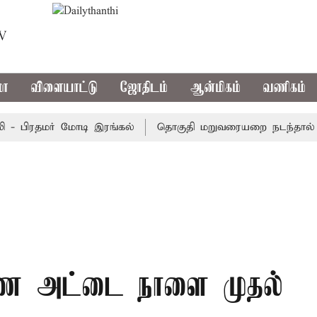
TV
மா
விளையாட்டு
ஜோதிடம்
ஆன்மிகம்
வணிகம்
 பிரதமர் மோடி இரங்கல்
தொகுதி மறுவரையறை நடந்தால் தமிழ
யண அட்டை நாளை முதல்