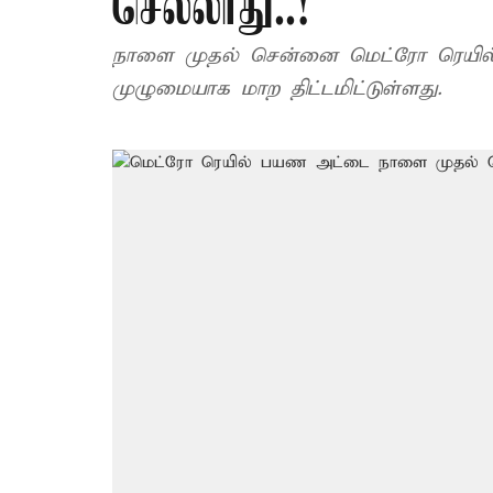
செல்லாது..!
நாளை முதல் சென்னை மெட்ரோ ரெயில் 
முழுமையாக மாற திட்டமிட்டுள்ளது.