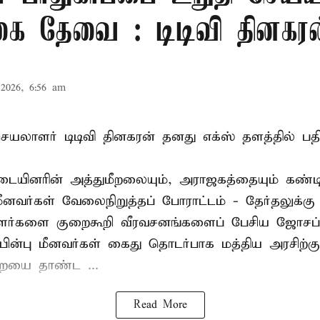
கை தேவை : டிடிவி தினகரன
2026, 6:56 am
லாளர் டிடிவி தினகரன் தனது எக்ஸ் தளத்தில் பதிவ
ையினரின் அத்துமீறலையும், அராஜகத்தையும் கண்டி
மீனவர்கள் வேலைநிறுத்தப் போராட்டம் - தேர்தலுக்கு
ாளர்களை குறைகூறி வீரவசனங்களைப் பேசிய ஜோசப்
ின்பு மீனவர்கள் கைது தொடர்பாக மத்திய அரசிற்க
ையை தாண்ட ...
Read More