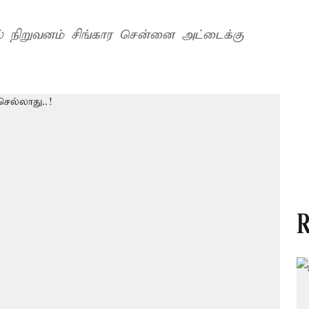
நிறுவனம் சிங்கார சென்னை அட்டைக்கு
R