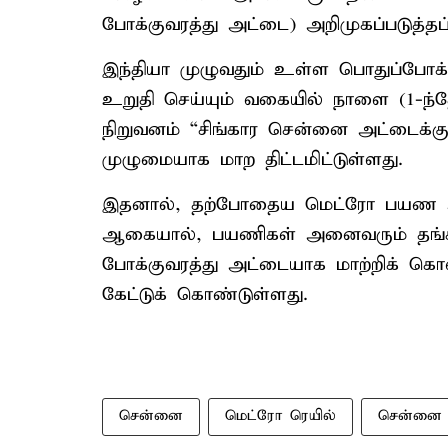
போக்குவரத்து அட்டை) அறிமுகப்படுத்தப்
இந்தியா முழுவதும் உள்ள பொதுப்போக
உறுதி செய்யும் வகையில் நாளை (1-ந்
நிறுவனம் “சிங்கார சென்னை அட்டைக்க
முழுமையாக மாற திட்டமிட்டுள்ளது.
இதனால், தற்போதைய மெட்ரோ பயண அ
ஆகையால், பயணிகள் அனைவரும் தங
போக்குவரத்து அட்டையாக மாற்றிக் க
கேட்டுக் கொண்டுள்ளது.
சென்னை
மெட்ரோ ரெயில்
சென்னை 