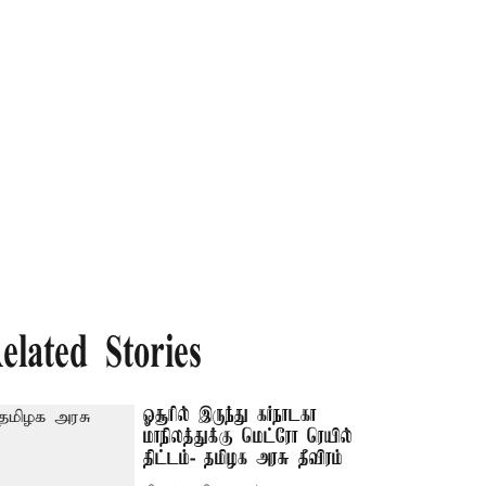
elated Stories
ஓசூரில் இருந்து கர்நாடகா
மாநிலத்துக்கு மெட்ரோ ரெயில்
திட்டம்- தமிழக அரசு தீவிரம்