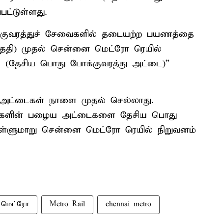
பட்டுள்ளது.
்குவரத்துச் சேவைகளில் தடையற்ற பயணத்தை
தேதி) முதல் சென்னை மெட்ரோ ரெயில்
ு (தேசிய பொது போக்குவரத்து அட்டை)”
ட்டைகள் நாளை முதல் செல்லாது.
்களின் பழைய அட்டைகளை தேசிய பொது
ொள்ளுமாறு சென்னை மெட்ரோ ரெயில் நிறுவனம்
மெட்ரோ
Metro Rail
chennai metro