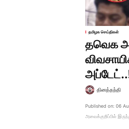
தமிழக செய்திகள்
தவெக அர
விவசாயி
அப்டேட்..
தினத்தந்தி
Published on
:
06 Au
அவைக்குறிப்பில் இருந்