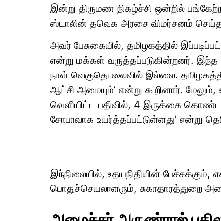
இன்று திருமண நிகழ்ச்சி ஒன்றில் பங்கேற்ற
ஸ்டாலின் தவெக அரசை விமர்சனம் செய்தா
அவர் பேசுகையில், தமிழகத்தில் இப்படிப்
என்று மக்கள் வருத்தப்படுகின்றனர். இந்த 
நாள் வெகுதொலைவில் இல்லை. தமிழகத்தில
ஆட்சி அமையும்’ என்று கூறினார். மேலும்,
வெளியிட்ட பதிவில், 4 இருக்கை கொண
சோபாவாக உயர்த்தப்பட்டுள்ளது’ என்று தெரி
இந்நிலையில், உதயநிதியின் பேச்சுக்கும், 
பொதுச்செயலாளரும், சுகாதாரத்துறை அமை
அமைச்சர் அருண்ராஜ் பதில