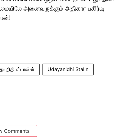
லைமையிலே அனைவருக்கும் அதிகார பகிர்வு
ான்!
தயநிதி ஸ்டாலின்
Udayanidhi Stalin
w Comments