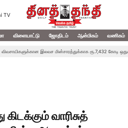
i TV
மா
விளையாட்டு
ஜோதிடம்
ஆன்மிகம்
வணிகம்
களுக்கான இலவச மின்சாரத்துக்காக ரூ.7,432 கோடி ஒதுக்கீடு; வேளா
ு கிடக்கும் வாரிசுத்