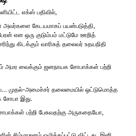
ியிட்ட எக்ஸ் பதிவில்,
ணா அவர்களை கேடயமாகப் பயன்படுத்தி,
 பேரன் என ஒரு குடும்பம் மட்டுமே ஊறித்
ிந்து கிடக்கும் வாரிசுத் தலைவர் உதயநிதி
் அமர வைக்கும் ஜனநாயக சோபாக்கள் பற்றி
ுமல்ல... முதல்-அமைச்சர் தலைமையில் ஒட்டுமொத்த
யக சோபா இது.
பாக்கள் பற்றி பேசுவதற்கு அருகதையோ,
ளின் சிம்மாசனம் ஒழிக்கப்பட்டு விட்டது. இனி