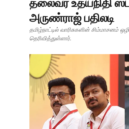
தலைவர் உதயநிதி ஸ்ட
அருண்ராஜ் பதிலடி
தமிழ்நாட்டில் வாரிசுகளின் சிம்மாசனம் ஒழிக்கப்பட்டு விட்டது என்று அமைச்சர் அருண்ராஜ்
தெரிவித்துள்ளார்.