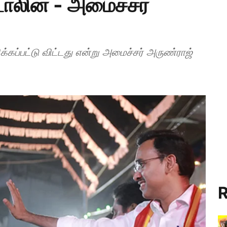
ாலின் - அமைச்சர்
R