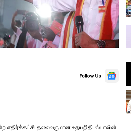
Follow Us
 எதிர்க்கட்சி தலைவருமான உதயநிதி ஸ்டாலின்