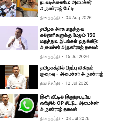
நடவடிக்கையே: அமைச்சர்
அருண்ராஜ் பேட்டி
தினத்தந்தி
04 Aug 2026
தமிழக அரசு மருத்துவ
கல்லூரிகளுக்கு மேலும் 150
மருத்துவ இடங்கள் ஒதுக்கீடு:
அமைச்சர் அருண்ராஜ் தகவல்
தினத்தந்தி
15 Jul 2026
தமிழகத்தில் பிறப்பு விகிதம்
குறைவு - அமைச்சர் அருண்ராஜ்
தினத்தந்தி
12 Jul 2026
இனி வீட்டில் இருந்தபடியே
எளிதில் OP சீட்டு.. அமைச்சர்
அருண்ராஜ் தகவல்
தினத்தந்தி
08 Jul 2026