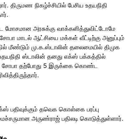
ார். திருமண நிகழ்ச்சியில் பேசிய உதயநிதி
ர்.
பட்ட மோசமான அரசுக்கு வாக்களித்துவிட்டோமே
சோபா மாடல் ஆட்சியை மக்கள் வீட்டிற்கு அனுப்பும்
் மீண்டும் மு.க.ஸ்டாலின் தலைமையில் திமுக
 உதயநிதி ஸ்டாலின் தனது எக்ஸ் பக்கத்தில்
்ட சோபா தற்போது 5 இருக்கை கொண்ட
வித்திருந்தார்.
எக்ஸ் பதிவுக்கும் தவெக கொள்கை பரப்பு
ச்சருமான அருண்ராஜ் பதிலடி கொடுத்துள்ளார்.
டி