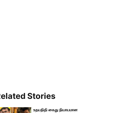
elated Stories
உதயநிதி கைது நியாயமான