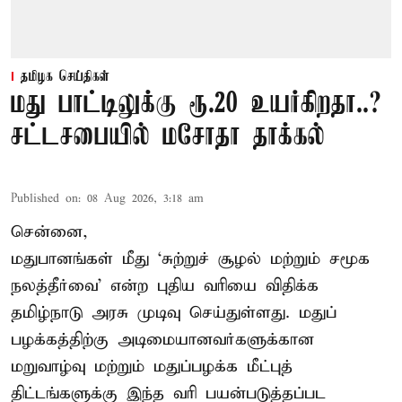
தமிழக செய்திகள்
மது பாட்டிலுக்கு ரூ.20 உயர்கிறதா..?
சட்டசபையில் மசோதா தாக்கல்
Published on
:
08 Aug 2026, 3:18 am
சென்னை,
மதுபானங்கள் மீது ‘சுற்றுச் சூழல் மற்றும் சமூக
நலத்தீர்வை’ என்ற புதிய வரியை விதிக்க
தமிழ்நாடு அரசு முடிவு செய்துள்ளது. மதுப்
பழக்கத்திற்கு அடிமையானவர்களுக்கான
மறுவாழ்வு மற்றும் மதுப்பழக்க மீட்புத்
திட்டங்களுக்கு இந்த வரி பயன்படுத்தப்பட