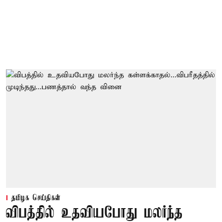
தமிழக செய்திகள்
விபத்தில் உதவியபோது மலர்ந்த