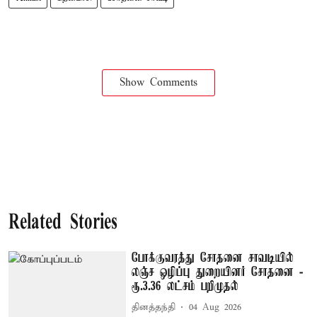
Show Comments
Related Stories
போக்குவரத்து சோதனை சாவடியில்
லஞ்ச ஒழிப்பு துறையினர் சோதனை -
ரூ.3.36 லட்சம் பறிமுதல்
தினத்தந்தி
04 Aug 2026