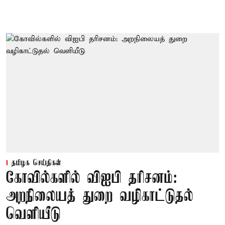
தமிழக செய்திகள்
கோவில்களில் விஐபி தரிசனம்:
அறநிலையத் துறை வழிகாட்டுதல்
வெளியீடு