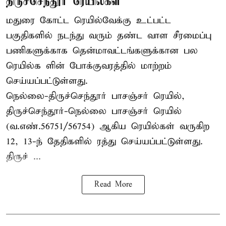
திருச்செந்தூர் ரெயில்கள்
மதுரை கோட்ட ரெயில்வேக்கு உட்பட்ட
பகுதிகளில் நடந்து வரும் தண்ட வாள சீரமைப்பு
பணிகளுக்காக தென்மாவட்டங்களுக்கான பல
ரெயில்க ளின் போக்குவரத்தில் மாற்றம்
செய்யப்பட்டுள்ளது.
நெல்லை-திருச்செந்தூர் பாசஞ்சர் ரெயில்,
திருச்செந்தூர்-நெல்லை பாசஞ்சர் ரெயில்
(வ.எண்.56751/56754) ஆகிய ரெயில்கள் வருகிற
12, 13-ந் தேதிகளில் ரத்து செய்யப்பட்டுள்ளது.
திருச் ...
Read More