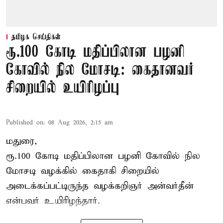
தமிழக செய்திகள்
ரூ.100 கோடி மதிப்பிலான பழனி
கோவில் நில மோசடி: கைதானவர்
சிறையில் உயிரிழப்பு
Published on
:
08 Aug 2026, 2:15 am
மதுரை,
ரூ.100 கோடி மதிப்பிலான பழனி கோவில் நில
மோசடி வழக்கில் கைதாகி சிறையில்
அடைக்கப்பட்டிருந்த வழக்கறிஞர் அன்வர்தீன்
என்பவர் உயிரிழந்தார்.