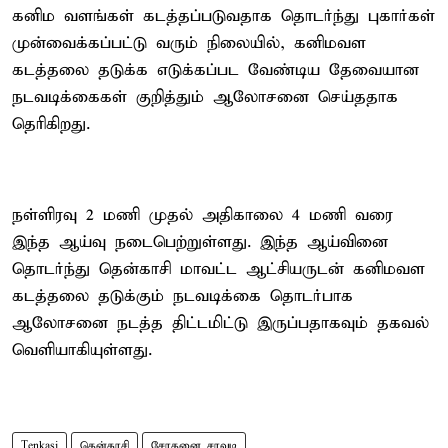
கனிம வளங்கள் கடத்தப்படுவதாக தொடர்ந்து புகார்கள்
முன்வைக்கப்பட்டு வரும் நிலையில், கனிமவள
கடத்தலை தடுக்க எடுக்கப்பட வேண்டிய தேவையான
நடவடிக்கைகள் குறித்தும் ஆலோசனை செய்ததாக
தெரிகிறது.
நள்ளிரவு 2 மணி முதல் அதிகாலை 4 மணி வரை
இந்த ஆய்வு நடைபெற்றுள்ளது. இந்த ஆய்வினை
தொடர்ந்து தென்காசி மாவட்ட ஆட்சியருடன் கனிமவள
கடத்தலை தடுக்கும் நடவடிக்கை தொடர்பாக
ஆலோசனை நடத்த திட்டமிட்டு இருப்பதாகவும் தகவல்
வெளியாகியுள்ளது.
Tenkasi
தென்காசி
சோதனை சாவடி