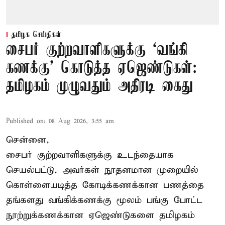
தமிழக செய்திகள்
சைபர் குற்றவாளிகளுக்கு ‘வங்கி
கணக்கு’ கொடுத்த ஏஜெண்டுகள்:
தமிழகம் முழுவதும் அதிரடி கைது
Published on
:
08 Aug 2026, 3:55 am
சென்னை,
சைபர் குற்றவாளிகளுக்கு உடந்தையாக
செயல்பட்டு, அவர்கள் நூதனமான முறையில்
கொள்ளையடித்த கோடிக்கணக்கான பணத்தை
தங்களது வங்கிக்கணக்கு மூலம் பங்கு போட்ட
நூற்றுக்கணக்கான ஏஜெண்டுகளை தமிழகம்