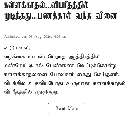
கள்ளக்காதல்...விபரீதத்தில்
முடிந்தது...பணத்தால் வந்த வினை
Published on
:
08 Aug 2026, 4:06 am
உடுமலை,
வழக்கை வாபஸ் பெறாத ஆத்திரத்தில்
மண்வெட்டியால் பெண்ணை வெட்டிக்கொன்ற
கள்ளக்காதலனை போலீசார் கைது செய்தனர்.
விபத்தில் உதவியபோது உருவான கள்ளக்காதல்
விபரீதத்தில் முடிந்தது.
Read More