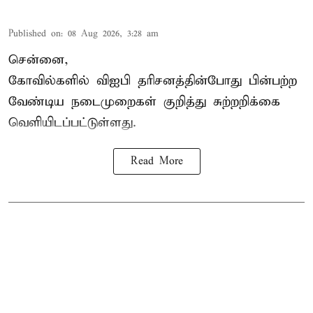
Published on
:
08 Aug 2026, 3:28 am
சென்னை,
கோவில்களில் விஐபி தரிசனத்தின்போது பின்பற்ற
வேண்டிய நடைமுறைகள் குறித்து சுற்றறிக்கை
வெளியிடப்பட்டுள்ளது.
Read More