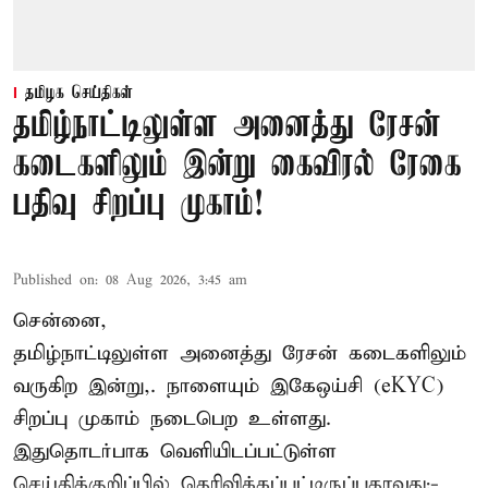
தமிழக செய்திகள்
தமிழ்நாட்டிலுள்ள அனைத்து ரேசன்
கடைகளிலும் இன்று கைவிரல் ரேகை
பதிவு சிறப்பு முகாம்!
Published on
:
08 Aug 2026, 3:45 am
சென்னை,
தமிழ்நாட்டிலுள்ள அனைத்து ரேசன் கடைகளிலும்
வருகிற இன்று,. நாளையும் இகேஒய்சி (eKYC)
சிறப்பு முகாம் நடைபெற உள்ளது.
இதுதொடர்பாக வெளியிடப்பட்டுள்ள
செய்திக்குறிப்பில் தெரிவிக்கப்பட்டிருப்பதாவது:-