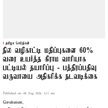
தமிழக செய்திகள்
நில வழிகாட்டி மதிப்புகளை 60%
வரை உயர்த்த கிராம வாரியாக
பட்டியல் தயாரிப்பு - பத்திரப்பதிவு
வருவாயை அதிகரிக்க நடவடிக்கை
Published on
:
08 Aug 2026, 2:11 am
சென்னை,