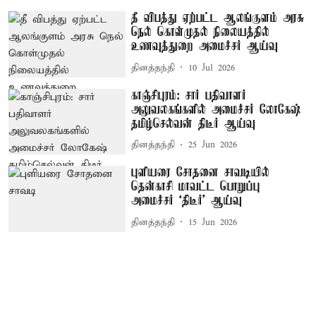
தீ விபத்து ஏற்பட்ட ஆலங்குளம் அரசு
நெல் கொள்முதல் நிலையத்தில்
உணவுத்துறை அமைச்சர் ஆய்வு
தினத்தந்தி
10 Jul 2026
காஞ்சிபுரம்: சார் பதிவாளர்
அலுவலகங்களில் அமைச்சர் லோகேஷ்
தமிழ்செல்வன் திடீர் ஆய்வு
தினத்தந்தி
25 Jun 2026
புளியரை சோதனை சாவடியில்
தென்காசி மாவட்ட பொறுப்பு
அமைச்சர் ‘திடீர்' ஆய்வு
தினத்தந்தி
15 Jun 2026