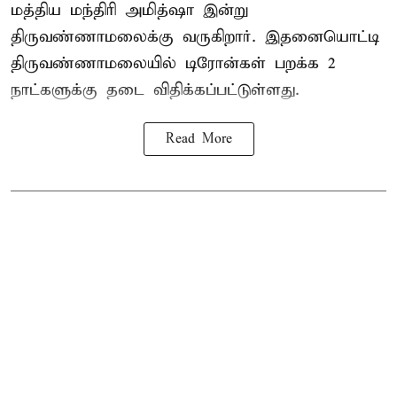
மத்திய மந்திரி அமித்ஷா இன்று
திருவண்ணாமலைக்கு வருகிறார். இதனையொட்டி
திருவண்ணாமலையில் டிரோன்கள் பறக்க 2
நாட்களுக்கு தடை விதிக்கப்பட்டுள்ளது.
Read More