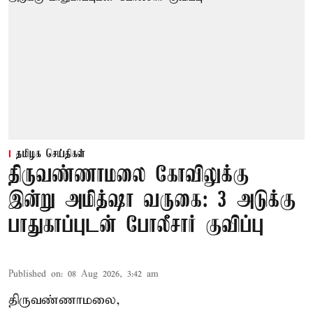
தமிழக செய்திகள்
திருவண்ணாமலை கோவிலுக்கு
இன்று அமித்ஷா வருகை: 3 அடுக்கு
பாதுகாப்புடன் போலீசார் குவிப்பு
Published on
:
08 Aug 2026, 3:42 am
திருவண்ணாமலை,