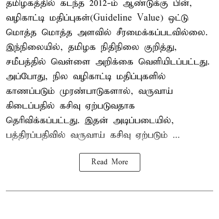
தமிழகத்தில் கடந்த 2012-ம் ஆண்டுக்கு பின்,
வழிகாட்டி மதிப்புகள்(Guideline Value) ஒட்டு
மொத்த மொத்த அளவில் சீரமைக்கப்படவில்லை.
இந்நிலையில், தமிழக நிதிநிலை குறித்து,
சமீபத்தில் வெள்ளை அறிக்கை வெளியிடப்பட்டது.
அப்போது, நில வழிகாட்டி மதிப்புகளில்
காணப்படும் முரண்பாடுகளால், வருவாய்
கிடைப்பதில் கசிவு ஏற்படுவதாக
தெரிவிக்கப்பட்டது. இதன் அடிப்படையில்,
பத்திரப்பதிவில் வருவாய் கசிவு ஏற்படும் ...
Read More