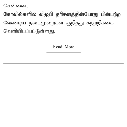
சென்னை,
கோவில்களில் விஐபி தரிசனத்தின்போது பின்பற்ற
வேண்டிய நடைமுறைகள் குறித்து சுற்றறிக்கை
வெளியிடப்பட்டுள்ளது.
Read More