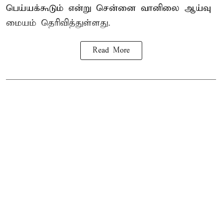
பெய்யக்கூடும் என்று சென்னை வானிலை ஆய்வு
மையம் தெரிவித்துள்ளது.
Read More