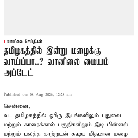
வானிலை செய்திகள்
தமிழகத்தில் இன்று மழைக்கு
வாய்ப்பா..? வானிலை மையம்
அப்டேட்
Published on
:
08 Aug 2026, 12:28 am
சென்னை,
வட தமிழகத்தில் ஓரிரு இடங்களிலும் புதுவை
மற்றும் காரைக்கால் பகுதிகளிலும் இடி மின்னல்
மற்றும் பலத்த காற்றுடன் கூடிய மிதமான மழை