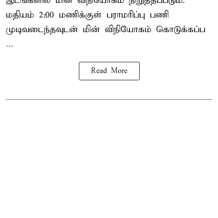
இடங்களில் மின் விநியோகம் நிறுத்தப்படும்.
மதியம் 2:00 மணிக்குள்
பராமரிப்பு
பணி
முடிவடைந்தவுடன் மின் விநியோகம் கொடுக்கப்ப
...
Read More