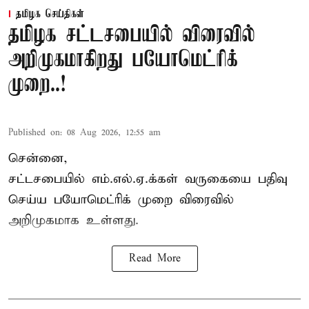
தமிழக செய்திகள்
தமிழக சட்டசபையில் விரைவில்
அறிமுகமாகிறது பயோமெட்ரிக்
முறை..!
Published on
:
08 Aug 2026, 12:55 am
சென்னை,
சட்டசபையில் எம்.எல்.ஏ.க்கள் வருகையை பதிவு
செய்ய பயோமெட்ரிக் முறை விரைவில்
அறிமுகமாக உள்ளது.
Read More