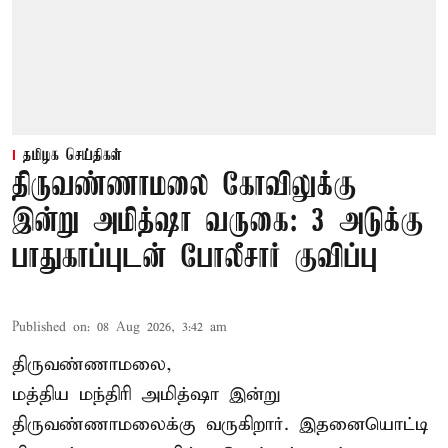
தமிழக செய்திகள்
திருவண்ணாமலை கோவிலுக்கு
இன்று அமித்ஷா வருகை: 3 அடுக்கு
பாதுகாப்புடன் போலீசார் குவிப்பு
Published on
:
08 Aug 2026, 3:42 am
திருவண்ணாமலை,
மத்திய மந்திரி அமித்ஷா இன்று
திருவண்ணாமலைக்கு வருகிறார். இதனையொட்டி