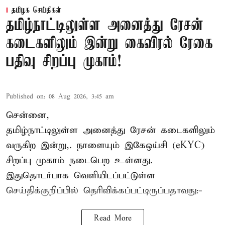
தமிழக செய்திகள்
தமிழ்நாட்டிலுள்ள அனைத்து ரேசன்
கடைகளிலும் இன்று கைவிரல் ரேகை
பதிவு சிறப்பு முகாம்!
Published on
:
08 Aug 2026, 3:45 am
சென்னை,
தமிழ்நாட்டிலுள்ள அனைத்து ரேசன் கடைகளிலும்
வருகிற இன்று,. நாளையும் இகேஒய்சி (eKYC)
சிறப்பு முகாம் நடைபெற உள்ளது.
இதுதொடர்பாக வெளியிடப்பட்டுள்ள
செய்திக்குறிப்பில் தெரிவிக்கப்பட்டிருப்பதாவது:-
Read More