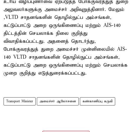
உரிய விழிப்புணர்வை ஏற்படுத்த போக்குவரத்துத் துறை
அலுவலர்களுக்கு அமைச்சர் அறிவுறுத்தினார். மேலும்
,VLTD சாதனங்களின் தொழில்நுட்ப அம்சங்கள்,
கட்டுப்பாட்டு அறை ஒருங்கிணைப்பு மற்றும் AIS-140
திட்டத்தின் செயலாக்க நிலை குறித்து
விவாதிக்கப்பட்டது. அதனைத் தொடர்ந்து,
போக்குவரத்துத் துறை அமைச்சர் முன்னிலையில் AIS-
140 VLTD சாதனங்களின் தொழில்நுட்ப அம்சங்கள்,
கட்டுப்பாட்டு அறை ஒருங்கிணைப்பு மற்றும் செயலாக்க
முறை குறித்து எடுத்துரைக்கப்பட்டது.
Transport Minister
அமைச்சர் ஆலோசனை
கண்காணிப்பு கருவி