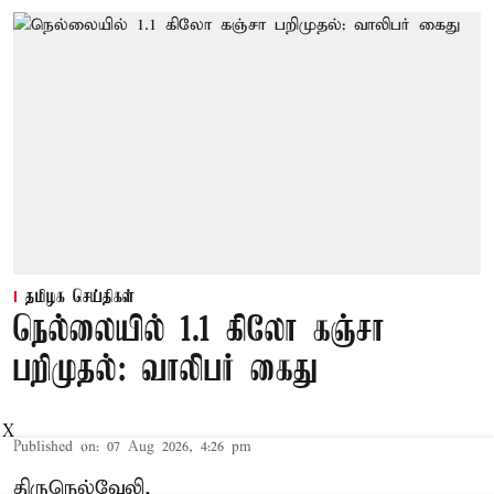
தமிழக செய்திகள்
நெல்லையில் 1.1 கிலோ கஞ்சா
பறிமுதல்: வாலிபர் கைது
X
Published on
:
07 Aug 2026, 4:26 pm
திருநெல்வேலி,