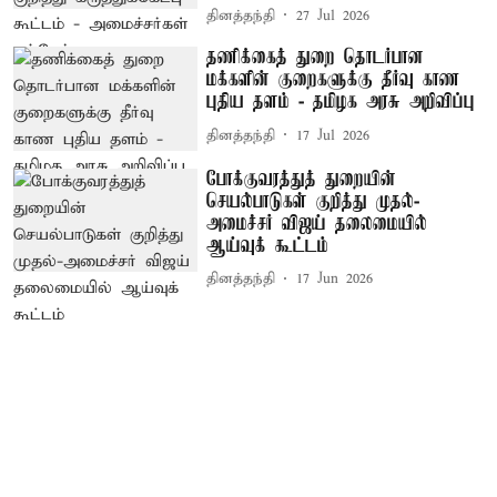
தினத்தந்தி
27 Jul 2026
தணிக்கைத் துறை தொடர்பான
மக்களின் குறைகளுக்கு தீர்வு காண
புதிய தளம் - தமிழக அரசு அறிவிப்பு
தினத்தந்தி
17 Jul 2026
போக்குவரத்துத் துறையின்
செயல்பாடுகள் குறித்து முதல்-
அமைச்சர் விஜய் தலைமையில்
ஆய்வுக் கூட்டம்
தினத்தந்தி
17 Jun 2026