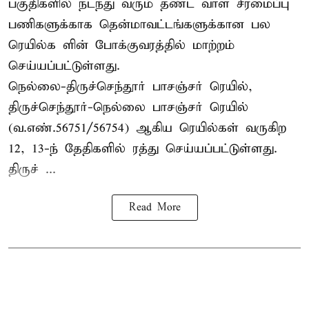
பகுதிகளில் நடந்து வரும் தண்ட வாள சீரமைப்பு
பணிகளுக்காக தென்மாவட்டங்களுக்கான பல
ரெயில்க ளின் போக்குவரத்தில் மாற்றம்
செய்யப்பட்டுள்ளது.
நெல்லை-திருச்செந்தூர் பாசஞ்சர் ரெயில்,
திருச்செந்தூர்-நெல்லை பாசஞ்சர் ரெயில்
(வ.எண்.56751/56754) ஆகிய ரெயில்கள் வருகிற
12, 13-ந் தேதிகளில் ரத்து செய்யப்பட்டுள்ளது.
திருச் ...
Read More