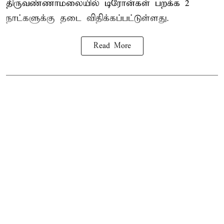
திருவண்ணாமலையில் டிரோன்கள் பறக்க 2
நாட்களுக்கு தடை விதிக்கப்பட்டுள்ளது.
Read More