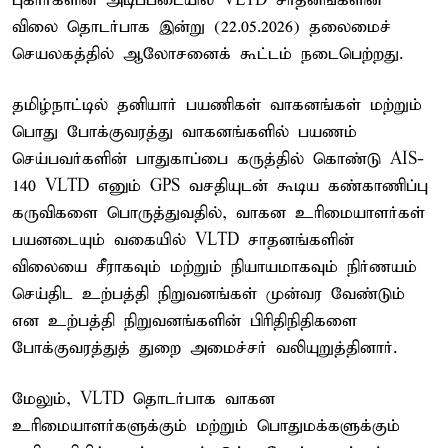
புகார்களின் அடிப்படையில் VLTD சாதனங்களின்
விலை தொடர்பாக இன்று (22.05.2026) தலைமைச்
செயலகத்தில் ஆலோசனைக் கூட்டம் நடைபெற்றது.
தமிழ்நாட்டில் தனியார் பயணிகள் வாகனங்கள் மற்றும்
பொது போக்குவரத்து வாகனங்களில் பயணம்
செய்பவர்களின் பாதுகாப்பை கருத்தில் கொண்டு AIS-
140 VLTD எனும் GPS வசதியுடன் கூடிய கண்காணிப்பு
கருவிகளை பொருத்துவதில், வாகன உரிமையாளர்கள்
பயனடையும் வகையில் VLTD சாதனங்களின்
விலையை சீராகவும் மற்றும் நியாயமாகவும் நிர்ணயம்
செய்திட உற்பத்தி நிறுவனங்கள் முன்வர வேண்டும்
என உற்பத்தி நிறுவனங்களின் பிரிதிநிதிகளை
போக்குவரத்துத் துறை அமைச்சர் வலியுறுத்தினார்.
மேலும், VLTD தொடர்பாக வாகன
உரிமையாளர்களுக்கும் மற்றும் பொதுமக்களுக்கும்