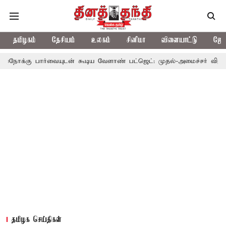
தமிழகம்
தேசியம்
உலகம்
சினிமா
விளையாட்டு
ஜோத
்வையுடன் கூடிய வேளாண் பட்ஜெட்: முதல்-அமைச்சர் விஜய்
தமிழக
தமிழக செய்திகள்