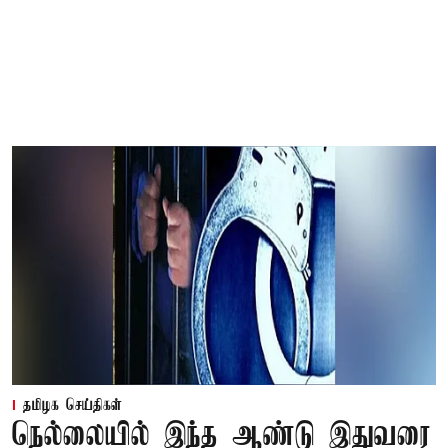
தமிழக செய்திகள்
நெல்லையில் இந்த ஆண்டு இதுவரை