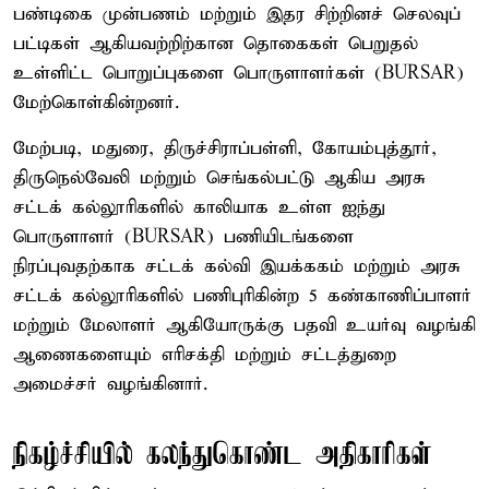
பண்டிகை முன்பணம் மற்றும் இதர சிற்றினச் செலவுப்
பட்டிகள் ஆகியவற்றிற்கான தொகைகள் பெறுதல்
உள்ளிட்ட பொறுப்புகளை பொருளாளர்கள் (BURSAR)
மேற்கொள்கின்றனர்.
மேற்படி, மதுரை, திருச்சிராப்பள்ளி, கோயம்புத்தூர்,
திருநெல்வேலி மற்றும் செங்கல்பட்டு ஆகிய அரசு
சட்டக் கல்லூரிகளில் காலியாக உள்ள ஐந்து
பொருளாளர் (BURSAR) பணியிடங்களை
நிரப்புவதற்காக சட்டக் கல்வி இயக்ககம் மற்றும் அரசு
சட்டக் கல்லூரிகளில் பணிபுரிகின்ற 5 கண்காணிப்பாளர்
மற்றும் மேலாளர் ஆகியோருக்கு பதவி உயர்வு வழங்கி
ஆணைகளையும் எரிசக்தி மற்றும் சட்டத்துறை
அமைச்சர் வழங்கினார்.
நிகழ்ச்சியில் கலந்துகொண்ட அதிகாரிகள்