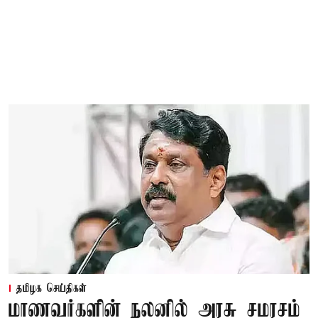
தமிழக செய்திகள்
மாணவர்களின் நலனில் அரசு சமரசம்