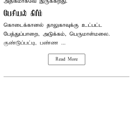
அதிகமாகவே இருக்கிறது.
பேசியல் கிரீம்
கொடைக்கானல் தாலுகாவுக்கு உட்பட்ட
பேத்துப்பாறை, அடுக்கம், பெருமாள்மலை.
குண்டுப்பட்டி, பண்ண ...
Read More