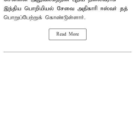
இந்திய பொறியியல் சேவை அதிகாரி ஈஸ்வர் தத்
பொறுப்பேற்றுக் கொண்டுள்ளார்.
Read More