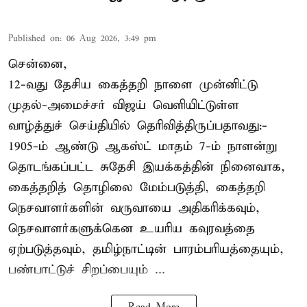
Published on
:
06 Aug 2026, 3:49 pm
சென்னை,
12-வது தேசிய கைத்தறி நாளை முன்னிட்டு
முதல்-அமைச்சர் விஜய் வெளியிட்டுள்ள
வாழ்த்துச் செய்தியில் தெரிவித்திருப்பதாவது:-
1905-ம் ஆண்டு ஆகஸ்ட் மாதம் 7-ம் நாளன்று
தொடங்கப்பட்ட சுதேசி இயக்கத்தின் நினைவாக,
கைத்தறித் தொழிலை மேம்படுத்தி, கைத்தறி
நெசவாளர்களின் வருவாயை அதிகரிக்கவும்,
நெசவாளர்களுக்கென உயரிய கவுரவத்தை
ஏற்படுத்தவும், தமிழ்நாட்டின் பாரம்பரியத்தையும்,
பண்பாட்டுச் சிறப்பையும் ...