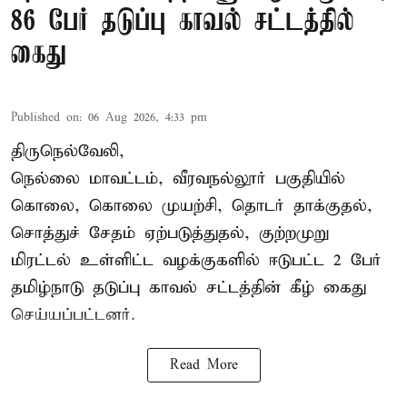
86 பேர் தடுப்பு காவல் சட்டத்தில்
கைது
Published on
:
06 Aug 2026, 4:33 pm
திருநெல்வேலி,
நெல்லை மாவட்டம், வீரவநல்லூர் பகுதியில்
கொலை, கொலை முயற்சி, தொடர் தாக்குதல்,
சொத்துச் சேதம் ஏற்படுத்துதல், குற்றமுறு
மிரட்டல் உள்ளிட்ட வழக்குகளில் ஈடுபட்ட 2 பேர்
தமிழ்நாடு தடுப்பு காவல் சட்டத்தின் கீழ்
கைது
செய்யப்பட்டனர்.
Read More