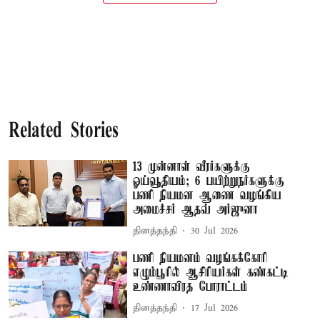
Related Stories
13 முன்னாள் வீரர்களுக்கு
ஓய்வூதியம்; 6 பயிற்றுநர்களுக்கு
பணி நியமன ஆணை வழங்கிய
அமைச்சர் ஆதவ் அர்ஜுனா
தினத்தந்தி
30 Jul 2026
பணி நியமனம் வழங்கக்கோரி
எழும்பூரில் ஆசிரியர்கள் கண்கட்டி
உண்ணாவிரத போராட்டம்
தினத்தந்தி
17 Jul 2026