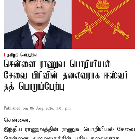
தமிழக செய்திகள்
சென்னை ராணுவ பொறியியல்
சேவை பிரிவின் தலைவராக ஈஸ்வர்
தத் பொறுப்பேற்பு
Published on
:
06 Aug 2026, 3:01 pm
சென்னை,
இந்திய ராணுவத்தின் ராணுவ பொறியியல் சேவை
சென்னை அலுவலகத்தின் புதிய தலைவராக