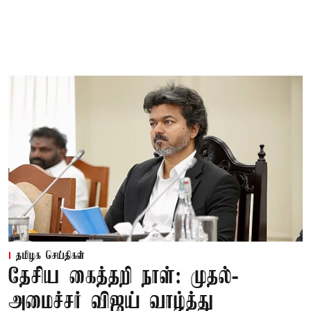
தமிழக செய்திகள்
தேசிய கைத்தறி நாள்: முதல்-
அமைச்சர் விஜய் வாழ்த்து