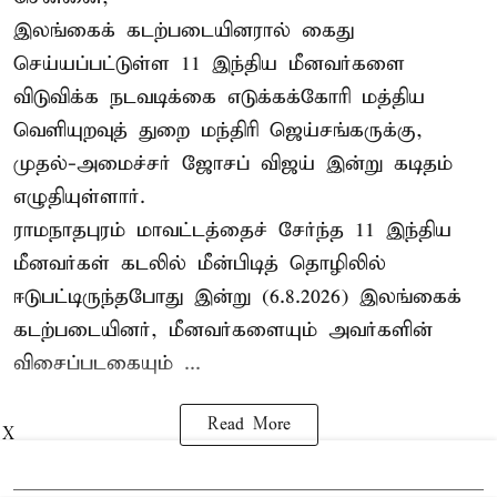
இலங்கைக் கடற்படையினரால் கைது
செய்யப்பட்டுள்ள 11 இந்திய மீனவர்களை
விடுவிக்க நடவடிக்கை எடுக்கக்கோரி மத்திய
வெளியுறவுத் துறை மந்திரி ஜெய்சங்கருக்கு,
முதல்-அமைச்சர் ஜோசப் விஜய் இன்று கடிதம்
எழுதியுள்ளார்.
ராமநாதபுரம் மாவட்டத்தைச் சேர்ந்த 11 இந்திய
மீனவர்கள் கடலில் மீன்பிடித் தொழிலில்
ஈடுபட்டிருந்தபோது இன்று (6.8.2026) இலங்கைக்
கடற்படையினர், மீனவர்களையும் அவர்களின்
விசைப்படகையும் ...
Read More
X