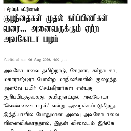
சிறப்புக் கட்டுரைகள்
குழந்தைகள் முதல் கர்ப்பிணிகள்
வரை... அனைவருக்கும் ஏற்ற
அவகோடா பழம்
Published on
:
06 Aug 2026, 4:09 pm
அவகோடாவை தமிழ்நாடு, கேரளா, கர்நாடகா,
மகாராஷ்டிரா போன்ற மாநிலங்களில் குறைந்த
அளவே பயிர் செய்கிறார்கள் என்பது
குறிப்பிடத்தக்கது. தமிழ்நாட்டில் அவகோடா
‘வெண்ணை பழம்’ என்று அழைக்கப்படுகிறது.
இந்தியாவில் போதுமான அளவு அவகோடாவை
விளைவிக்காததால், இதன் விலையும் இங்கே