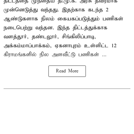
திட்டத்தை முந்தைய தி.மு.க. அரசு தீவிரமாக
முன்னெடுத்து வந்தது. இதற்காக கடந்த 2
ஆண்டுகளாக நிலம் கையகப்படுத்தும் பணிகள்
நடைபெற்று வந்தன. இந்த திட்டத்துக்காக
வளத்தூர், தண்டலூர், சிங்கிலிப்பாடி,
அக்கம்மாப்பாக்கம், ஏகனாபுரம் உள்ளிட்ட 12
கிராமங்களில் நில அளவீட்டு பணிகள் ...
Read More