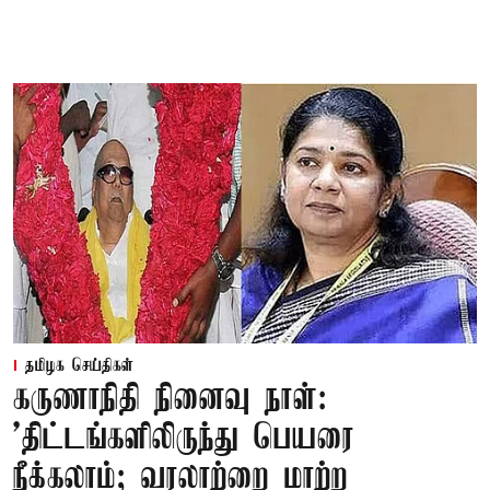
தமிழக செய்திகள்
கருணாநிதி நினைவு நாள்:
'திட்டங்களிலிருந்து பெயரை
நீக்கலாம்; வரலாற்றை மாற்ற