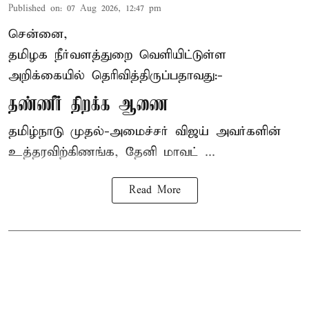
Published on
:
07 Aug 2026, 12:47 pm
சென்னை,
தமிழக நீர்வளத்துறை வெளியிட்டுள்ள
அறிக்கையில் தெரிவித்திருப்பதாவது:-
தண்ணீர் திறக்க ஆணை
தமிழ்நாடு
முதல்-அமைச்சர் விஜய்
அவர்களின்
உத்தரவிற்கிணங்க, தேனி மாவட் ...
Read More