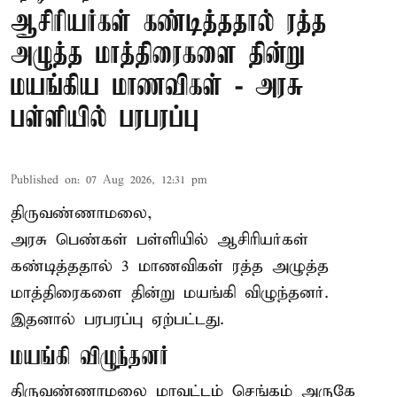
ஆசிரியர்கள் கண்டித்ததால் ரத்த
அழுத்த மாத்திரைகளை தின்று
மயங்கிய மாணவிகள் - அரசு
பள்ளியில் பரபரப்பு
Published on
:
07 Aug 2026, 12:31 pm
திருவண்ணாமலை,
அரசு பெண்கள் பள்ளியில் ஆசிரியர்கள்
கண்டித்ததால் 3 மாணவிகள் ரத்த அழுத்த
மாத்திரைகளை தின்று மயங்கி விழுந்தனர்.
இதனால் பரபரப்பு ஏற்பட்டது.
மயங்கி விழுந்தனர்
திருவண்ணாமலை மாவட்டம் செங்கம் அருகே