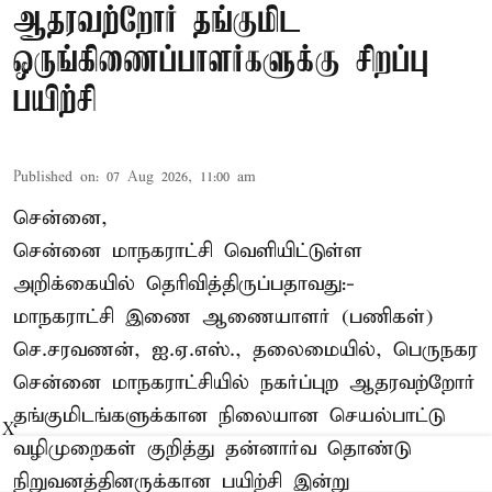
ஆதரவற்றோர் தங்குமிட
ஒருங்கிணைப்பாளர்களுக்கு சிறப்பு
பயிற்சி
Published on
:
07 Aug 2026, 11:00 am
சென்னை,
சென்னை மாநகராட்சி வெளியிட்டுள்ள
அறிக்கையில் தெரிவித்திருப்பதாவது:-
மாநகராட்சி இணை ஆணையாளர் (பணிகள்)
செ.சரவணன், ஐ.ஏ.எஸ்., தலைமையில், பெருநகர
சென்னை மாநகராட்சியில் நகர்ப்புற ஆதரவற்றோர்
தங்குமிடங்களுக்கான நிலையான செயல்பாட்டு
X
வழிமுறைகள் குறித்து தன்னார்வ தொண்டு
நிறுவனத்தினருக்கான பயிற்சி இன்று