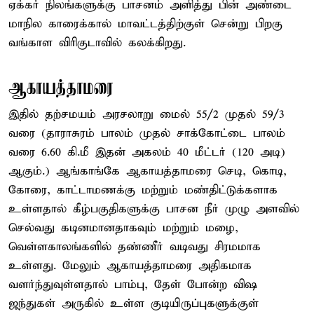
ஏக்கர் நிலங்களுக்கு பாசனம் அளித்து பின் அண்டை
மாநில காரைக்கால் மாவட்டத்திற்குள் சென்று பிறகு
வங்காள விரிகுடாவில் கலக்கிறது.
ஆகாயத்தாமரை
இதில் தற்சமயம் அரசலாறு மைல் 55/2 முதல் 59/3
வரை (தாராசுரம் பாலம் முதல் சாக்கோட்டை பாலம்
வரை 6.60 கி.மீ இதன் அகலம் 40 மீட்டர் (120 அடி)
ஆகும்.) ஆங்காங்கே ஆகாயத்தாமரை செடி, கொடி,
கோரை, காட்டாமணக்கு மற்றும் மண்திட்டுக்களாக
உள்ளதால் கீழ்பகுதிகளுக்கு பாசன நீர் முழு அளவில்
செல்வது கடினமானதாகவும் மற்றும் மழை,
வெள்ளகாலங்களில் தண்ணீர் வடிவது சிரமமாக
உள்ளது. மேலும் ஆகாயத்தாமரை அதிகமாக
வளர்ந்துவுள்ளதால் பாம்பு, தேள் போன்ற விஷ
ஜந்துகள் அருகில் உள்ள குடியிருப்புகளுக்குள்