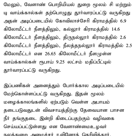
மேலும், வேளாண் பொறியியல் துறை மூலம் சி மற்றும்
டி வாய்க்கால்கள் தற்பொழுது தூர்வாரப்பட்டு வருகிறது
அதன் அடிப்படையில் கோவிலாச்சேரி கிராமத்தில் 6.9
கிலோமீட்டர் நீளத்திலும், கல்லூர் கிராமத்தில் 14.6
கிலோமீட்டர் நீளத்திலும், திருநல்லூர் கிராமத்தில் 2.6
கிலோமீட்டர் நீளத்திலும், நீலத்தநல்லூர் கிராமத்தில் 2.5
கிலோமீட்டர் என 26.65 கிலோமீட்டர் நீளமுள்ள
வாய்க்கால்கள் ரூபாய் 9.25 லட்சம் மதிப்பீட்டில்
தூர்வாரப்பட்டு வருகிறது.
இப்பணிகள் அனைத்தும் போர்க்கால அடிப்படையில்
மேற்கொள்ளப்பட்டு வருகிறது. இதன் மூலம்
மழைக்காலங்களில் ஏற்படும் வெள்ள அபாயம்
தடைபடுவதுடன் விவசாயத்திற்கு தேவையான பாசன
நீர் தங்குதடை இன்றி கிடைப்பதற்கும் வழிவகை
செய்யப்பட்டுள்ளது என வேளாண்மை–உழவர்
நலத்துறை அமைச்சர் ர.வினோத் தெரிவித்தார்.