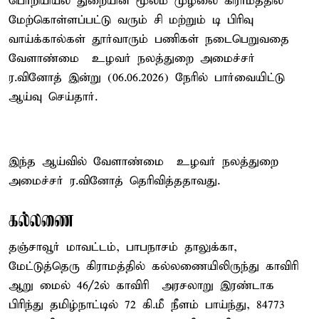
பொறியியல் துறையின் மூலம் முழலை கிராமத்தில்
மேற்கொள்ளப்பட்டு வரும் சி மற்றும் டி பிரிவு
வாய்க்கால்கள் தூர்வாரும் பணிகள் நடைபெறுவதை
வேளாண்மை – உழவர் நலத்துறை அமைச்சர்
ர.வினோத் இன்று (06.06.2026) நேரில் பார்வையிட்டு
ஆய்வு செய்தார்.
இந்த ஆய்வில் வேளாண்மை – உழவர் நலத்துறை
அமைச்சர் ர.வினோத் தெரிவித்ததாவது.
கல்லணை
தஞ்சாவூர் மாவட்டம், பாபநாசம் தாலுக்கா,
மேட்டுத்தெரு கிராமத்தில் கல்லணையிலிருந்து காவிரி
ஆறு மைல் 46/2ல் காவிரி – அரசலாறு இரண்டாக
பிரிந்து தமிழ்நாட்டில் 72 கி.மீ நீளம் பாய்ந்து, 84773