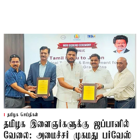
தமிழக செய்திகள்
தமிழக இளைஞர்களுக்கு ஜப்பானில்
வேலை: அமைச்சர் முகமது பர்வேஸ்