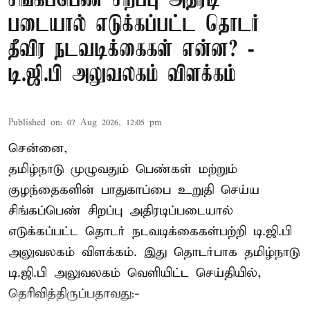
சிங்கப்பெண் சிறப்பு அதிரடி
படையால் எடுக்கப்பட்ட தொடர்
தீவிர நடவடிக்கைகள் என்ன? -
டி.ஜி.பி அலுவலகம் விளக்கம்
Published on
:
07 Aug 2026, 12:05 pm
சென்னை,
தமிழ்நாடு முழுவதும் பெண்கள் மற்றும்
குழந்தைகளின் பாதுகாப்பை உறுதி செய்ய
சிங்கப்பெண் சிறப்பு அதிரடிப்படையால்
எடுக்கப்பட்ட தொடர் நடவடிக்கைகள்பற்றி டி.ஜி.பி
அலுவலகம் விளக்கம். இது தொடர்பாக தமிழ்நாடு
டி.ஜி.பி அலுவலகம் வெளியிட்ட செய்தியில்,
தெரிவித்திருப்பதாவது:-