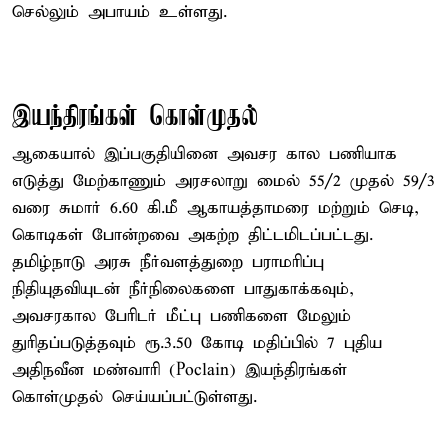
செல்லும் அபாயம் உள்ளது.
இயந்திரங்கள் கொள்முதல்
ஆகையால் இப்பகுதியினை அவசர கால பணியாக
எடுத்து மேற்காணும் அரசலாறு மைல் 55/2 முதல் 59/3
வரை சுமார் 6.60 கி.மீ ஆகாயத்தாமரை மற்றும் செடி,
கொடிகள் போன்றவை அகற்ற திட்டமிடப்பட்டது.
தமிழ்நாடு அரசு நீர்வளத்துறை பராமரிப்பு
நிதியுதவியுடன் நீர்நிலைகளை பாதுகாக்கவும்,
அவசரகால பேரிடர் மீட்பு பணிகளை மேலும்
துரிதப்படுத்தவும் ரூ.3.50 கோடி மதிப்பில் 7 புதிய
அதிநவீன மண்வாரி (Poclain) இயந்திரங்கள்
கொள்முதல் செய்யப்பட்டுள்ளது.