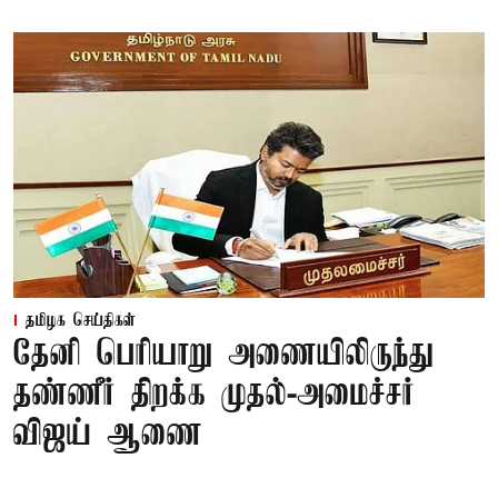
தமிழக செய்திகள்
தேனி பெரியாறு அணையிலிருந்து
தண்ணீர் திறக்க முதல்-அமைச்சர்
விஜய் ஆணை