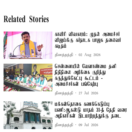
Related Stories
காவிரி விவகாரம்: முதல் அமைச்சர்
விஜய்க்கு கர்நாடக பாஜக தலைவர்
கடிதம்
தினத்தந்தி
02 Aug 2026
சென்னையில் வேளாண்மை தனி
நிதிநிலை அறிக்கை குறித்து
கருத்துக்கேட்பு கூட்டம் -
அமைச்சர்கள் பங்கேற்பு
தினத்தந்தி
27 Jul 2026
மக்கள்தொகை கணக்கெடுப்பு
பணி:ஆகஸ்டு மாதம் 31-ந் தேதி வரை
அதிகாரிகள் இடமாற்றத்துக்கு தடை
தினத்தந்தி
09 Jul 2026