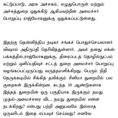
கட்டுப்பாடு, அரசு அச்சகம், எழுதுபொருள் மற்றும்
அச்சுத்துறை ஒதுக்கீடு ஆகியவற்றின் அமைச்சர்
பொறுப்பு ராஜ்மோகனுக்கு ஒதுக்கப்பட்டுள்ளது.
இதற்கு தென்னிந்திய நடிகர் சங்கச் பொதுச்செயலாளர்
விஷால் அதிருப்தி தெரிவித்துள்ளார். அவர் தனது எக்ஸ்
பக்கத்தில்,ராஜ்மோகனுக்கு, திரைப்படத் தொழில்நுட்பம்
மற்றும் ஒளிப்பதிவுச் சட்டத் துறை அமைச்சர் பொறுப்பு
வழங்கப்பட்டிருப்பது வருத்தமளிக்கிறது. பெரும் நிதி
நெருக்கடியில் சிக்கித் தவிக்கும் சினிமா துறையில் பல
குறைகள் இருக்கின்றன. கடந்த 30 ஆண்டுகளாக
இந்தத் துறையின் ஒரு பகுதியாக இருக்கும் நமது
முதல்-அமைச்சரை விட, நமது துறையில் என்ன
நடக்கிறது? என்பது பற்றி அனுபவமே இல்லாத
ஒருவரிடம் இதை எப்படிச் செய்வது? எனவே