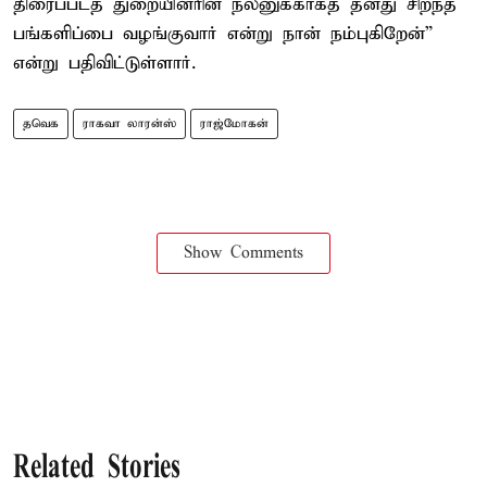
திரைப்படத் துறையினரின் நலனுக்காகத் தனது சிறந்த
பங்களிப்பை வழங்குவார் என்று நான் நம்புகிறேன்”
என்று பதிவிட்டுள்ளார்.
தவெக
ராகவா லாரன்ஸ்
ராஜ்மோகன்
Show Comments
Related Stories