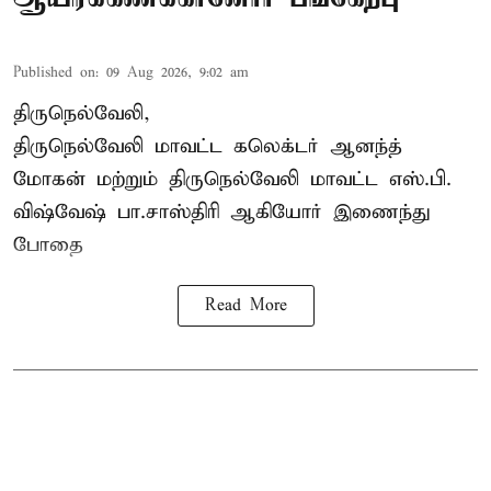
Published on
:
09 Aug 2026, 9:02 am
திருநெல்வேலி,
திருநெல்வேலி
மாவட்ட கலெக்டர் ஆனந்த்
மோகன் மற்றும் திருநெல்வேலி மாவட்ட எஸ்.பி.
விஷ்வேஷ் பா.சாஸ்திரி ஆகியோர் இணைந்து
போதை
Read More