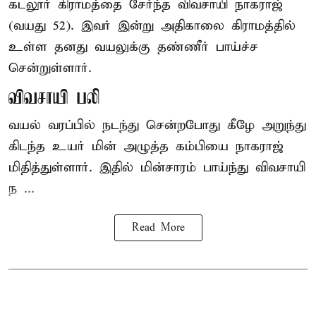
கடலூர் கிராமத்தை சேர்ந்த விவசாயி நாகராஜ்
(வயது 52). இவர் இன்று அதிகாலை கிராமத்தில்
உள்ள தனது வயலுக்கு தண்ணீர் பாய்ச்ச
சென்றுள்ளார்.
விவசாயி பலி
வயல் வரப்பில் நடந்து சென்றபோது கீழே அறுந்து
கிடந்த உயர் மின் அழுத்த கம்பியை நாகராஜ்
மிதித்துள்ளார். இதில் மின்சாரம் பாய்ந்து விவசாயி
ந ...
Read More