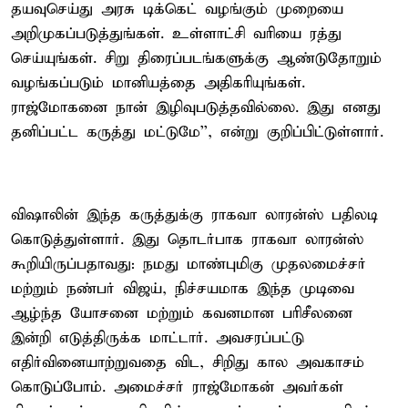
தயவுசெய்து அரசு டிக்கெட் வழங்கும் முறையை
அறிமுகப்படுத்துங்கள். உள்ளாட்சி வரியை ரத்து
செய்யுங்கள். சிறு திரைப்படங்களுக்கு ஆண்டுதோறும்
வழங்கப்படும் மானியத்தை அதிகரியுங்கள்.
ராஜ்மோகனை நான் இழிவுபடுத்தவில்லை. இது எனது
தனிப்பட்ட கருத்து மட்டுமே'', என்று குறிப்பிட்டுள்ளார்.
விஷாலின் இந்த கருத்துக்கு ராகவா லாரன்ஸ் பதிலடி
கொடுத்துள்ளார். இது தொடர்பாக ராகவா லாரன்ஸ்
கூறியிருப்பதாவது: நமது மாண்புமிகு முதலமைச்சர்
மற்றும் நண்பர் விஜய், நிச்சயமாக இந்த முடிவை
ஆழ்ந்த யோசனை மற்றும் கவனமான பரிசீலனை
இன்றி எடுத்திருக்க மாட்டார். அவசரப்பட்டு
எதிர்வினையாற்றுவதை விட, சிறிது கால அவகாசம்
கொடுப்போம். அமைச்சர் ராஜ்மோகன் அவர்கள்