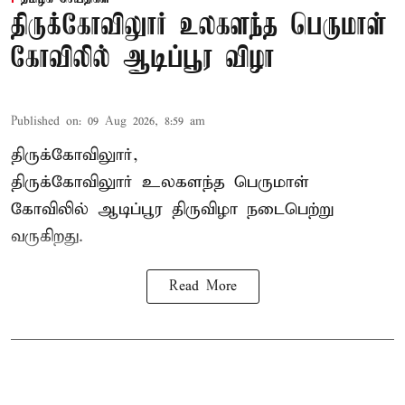
திருக்கோவிலுார் உலகளந்த பெருமாள்
கோவிலில் ஆடிப்பூர விழா
Published on
:
09 Aug 2026, 8:59 am
திருக்கோவிலுார்,
திருக்கோவிலுார் உலகளந்த பெருமாள்
கோவிலில் ஆடிப்பூர திருவிழா நடைபெற்று
வருகிறது.
Read More