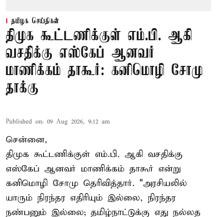
தமிழக செய்திகள்
திமுக கூட்டணிக்குள் எம்.பி. ஆகி
வசதிக்கு எஸ்கேப் ஆனவர்
மாணிக்கம் தாகூர்: கனிமொழி சோமு
தாக்கு
Published on
:
09 Aug 2026, 9:12 am
சென்னை,
திமுக கூட்டணிக்குள் எம்.பி. ஆகி வசதிக்கு
எஸ்கேப் ஆனவர்
மாணிக்கம் தாகூர்
என்று
கனிமொழி சோமு தெரிவித்தார். "அரசியலில்
யாரும் நிரந்தர எதிரியும் இல்லை, நிரந்தர
நண்பனும் இல்லை; தமிழ்நாட்டுக்கு எது நல்லத