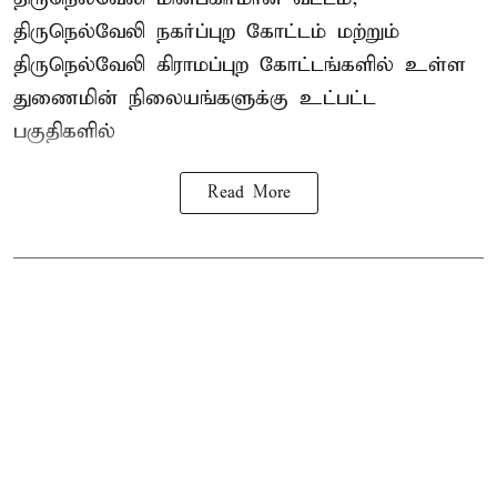
திருநெல்வேலி நகர்ப்புற கோட்டம் மற்றும்
திருநெல்வேலி கிராமப்புற கோட்டங்களில் உள்ள
துணைமின் நிலையங்களுக்கு உட்பட்ட
பகுதிகளில்
Read More