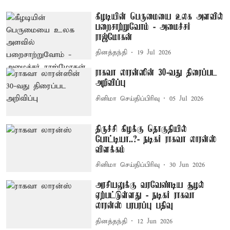
கீழடியின் பெருமையை உலக அளவில்
பறைசாற்றுவோம் - அமைச்சர்
ராஜ்மோகன்
தினத்தந்தி
19 Jul 2026
ராகவா லாரன்ஸின் 30-வது திரைப்பட
அறிவிப்பு
சினிமா செய்திப்பிரிவு
05 Jul 2026
திருச்சி கிழக்கு தொகுதியில்
போட்டியா..?- நடிகர் ராகவா லாரன்ஸ்
விளக்கம்
சினிமா செய்திப்பிரிவு
30 Jun 2026
அரசியலுக்கு வரவேண்டிய சூழல்
ஏற்பட்டுள்ளது - நடிகர் ராகவா
லாரன்ஸ் பரபரப்பு பதிவு
தினத்தந்தி
12 Jun 2026