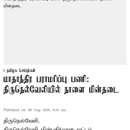
தமிழக செய்திகள்
மாதாந்திர பராமரிப்பு பணி:
திருநெல்வேலியில் நாளை மின்தடை
Published on
:
09 Aug 2026, 9:10 am
திருநெல்வேலி,
திருநெல்வேலி
மின்பகிர்மான வட்டம்,