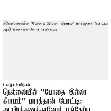
தமிழக செய்திகள்
நெல்லையில் "போதை இல்லா
கிராமம்" மாரத்தான் போட்டி:
ஆயிரக்கணக்கானோர் பங்கேற்பு