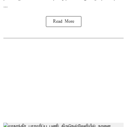
...
Read More