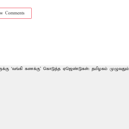
ow Comments