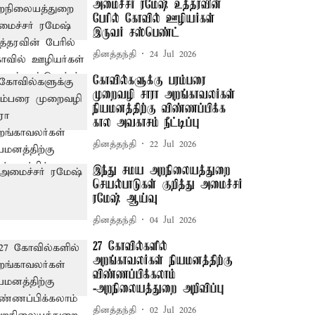
அமைச்சர் ரமேஷ் உத்தரவின்
பேரில் கோவில் ஊழியர்கள்
இருவர் சஸ்பெண்ட்
தினத்தந்தி
24 Jul 2026
கோவில்களுக்கு பரம்பரை
முறைவழி சாரா அறங்காவலர்கள்
நியமனத்திற்கு விண்ணப்பிக்க
கால அவகாசம் நீட்டிப்பு
தினத்தந்தி
22 Jul 2026
இந்து சமய அறநிலையத்துறை
செயல்பாடுகள் குறித்து அமைச்சர்
ரமேஷ் ஆய்வு
தினத்தந்தி
04 Jul 2026
27 கோவில்களில்
அறங்காவலர்கள் நியமனத்திற்கு
விண்ணப்பிக்கலாம்
-அறநிலையத்துறை அறிவிப்பு
தினத்தந்தி
02 Jul 2026