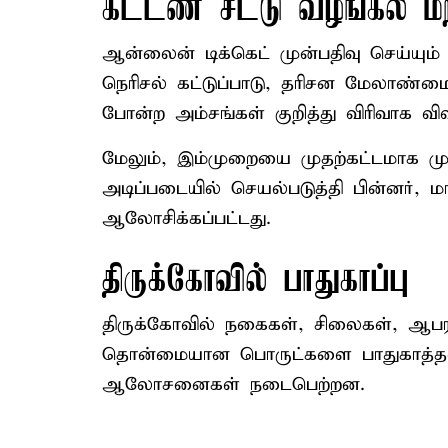
கட்டண சீட்டு வழங்கல் ம
ஆன்லைன் டிக்கெட் முன்பதிவு செய்யும் 
நெரிசல் கட்டுப்பாடு, தரிசன மேலாண்ம
போன்ற அம்சங்கள் குறித்து விரிவாக விவா
மேலும், இம்முறையை முதற்கட்டமாக ம
அடிப்படையில் செயல்படுத்தி பின்னர், மாந
ஆலோசிக்கப்பட்டது.
திருக்கோவில் பாதுகாப்பு
திருக்கோவில் நகைகள், சிலைகள், ஆபரண
தொன்மையான பொருட்களை பாதுகாத்தல்
ஆலோசனைகள் நடைபெற்றன.