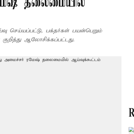
ரமேஷ் தலைமையில்
 செய்யப்பட்டு, பக்தர்கள் பயன்பெறும்
 குறித்து ஆலோசிக்கப்பட்டது.
R