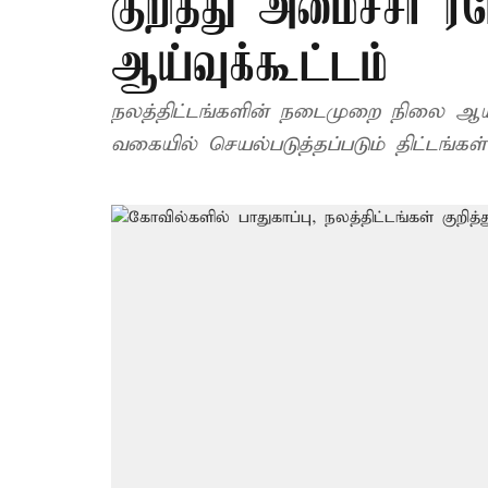
குறித்து அமைச்சர் 
ஆய்வுக்கூட்டம்
நலத்திட்டங்களின் நடைமுறை நிலை ஆய்வு
வகையில் செயல்படுத்தப்படும் திட்டங்கள்