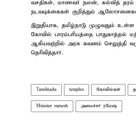
வசதிகள், மாணவர் நலன், கல்வித் தரம் ம
நடவடிக்கைகள் குறித்தும் ஆலோசனைக
இறுதியாக, தமிழ்நாடு முழுவதும் உள்ள த
கோவில் பாரம்பரியத்தை பாதுகாத்தல் மற
ஆகியவற்றில் அரசு கவனம் செலுத்தி வ
தெரிவித்தார்.
Tamilnadu
temples
கோவில்கள்
த
Minister ramesh
அமைச்சர் ரமேஷ்