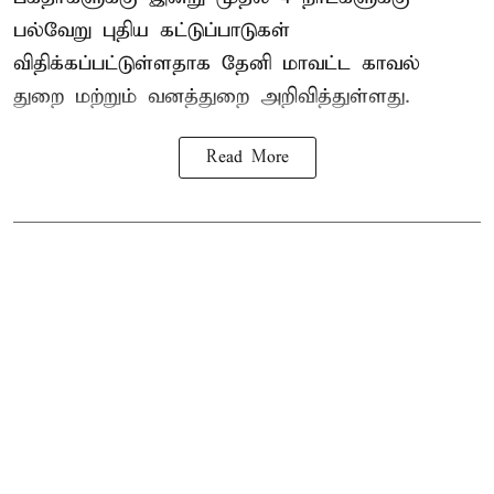
பல்வேறு புதிய கட்டுப்பாடுகள்
விதிக்கப்பட்டுள்ளதாக தேனி மாவட்ட காவல்
துறை மற்றும் வனத்துறை அறிவித்துள்ளது.
Read More