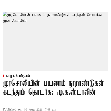
தமிழக செய்திகள்
முரசொலியின் பயணம் நூறாண்டுகள்
கடந்தும் தொடர்க: மு.க.ஸ்டாலின்
Published on
:
10 Aug 2026, 7:43 am