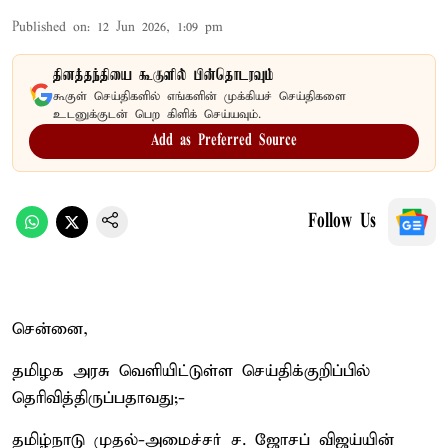
Published on
:
12 Jun 2026, 1:09 pm
தினத்தந்தியை கூகுளில் பின்தொடரவும்
கூகுள் செய்திகளில் எங்களின் முக்கியச் செய்திகளை
உடனுக்குடன் பெற கிளிக் செய்யவும்.
Add as Preferred Source
Follow Us
சென்னை,
தமிழக அரசு வெளியிட்டுள்ள செய்திக்குறிப்பில்
தெரிவித்திருப்பதாவது;-
தமிழ்நாடு முதல்-அமைச்சர் ச. ஜோசப் விஜய்யின்