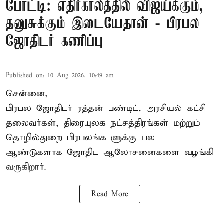
போட்டி: எதிர்காலத்தில் விஜய்க்கும்,
தனுசுக்கும் இடையேதான் - பிரபல
ஜோதிடர் கணிப்பு
Published on
:
10 Aug 2026, 10:49 am
சென்னை,
பிரபல ஜோதிடர் ரத்தன் பண்டிட், அரசியல் கட்சி
தலைவர்கள், திரையுலக நட்சத்திரங்கள் மற்றும்
தொழில்துறை பிரபலங்க ளுக்கு பல
ஆண்டுகளாக ஜோதிட ஆலோசனைகளை வழங்கி
வருகிறார்.
Read More