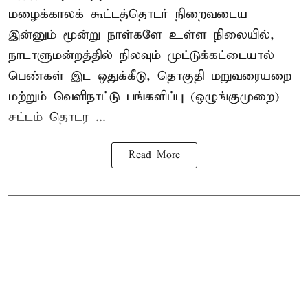
மழைக்காலக் கூட்டத்தொடர் நிறைவடைய
இன்னும் மூன்று நாள்களே உள்ள நிலையில்,
நாடாளுமன்றத்தில் நிலவும் முட்டுக்கட்டையால்
பெண்கள் இட ஒதுக்கீடு, தொகுதி மறுவரையறை
மற்றும் வெளிநாட்டு பங்களிப்பு (ஒழுங்குமுறை)
சட்டம் தொடர ...
Read More