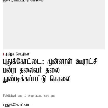
தமிழக செய்திகள்
புதுக்கோட்டை: முன்னாள் ஊராட்சி
மன்ற தலைவர் தலை
துண்டிக்கப்பட்டு கொலை
Published on
:
10 Aug 2026, 8:01 am
புதுக்கோட்டை