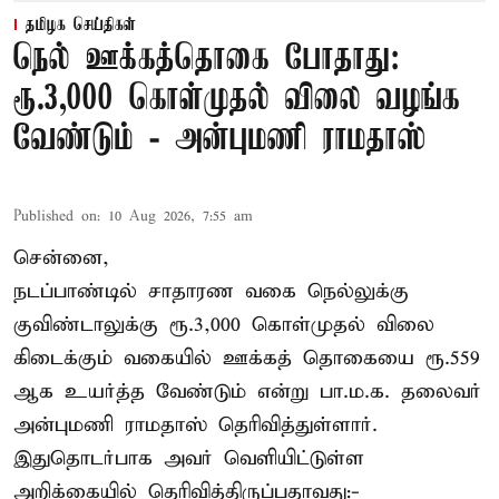
தமிழக செய்திகள்
நெல் ஊக்கத்தொகை போதாது:
ரூ.3,000 கொள்முதல் விலை வழங்க
வேண்டும் - அன்புமணி ராமதாஸ்
Published on
:
10 Aug 2026, 7:55 am
சென்னை,
நடப்பாண்டில் சாதாரண வகை நெல்லுக்கு
குவிண்டாலுக்கு ரூ.3,000 கொள்முதல் விலை
கிடைக்கும் வகையில் ஊக்கத் தொகையை ரூ.559
ஆக உயர்த்த வேண்டும் என்று பா.ம.க. தலைவர்
அன்புமணி ராமதாஸ் தெரிவித்துள்ளார்.
இதுதொடர்பாக அவர் வெளியிட்டுள்ள
அறிக்கையில் தெரிவித்திருப்பதாவது:-