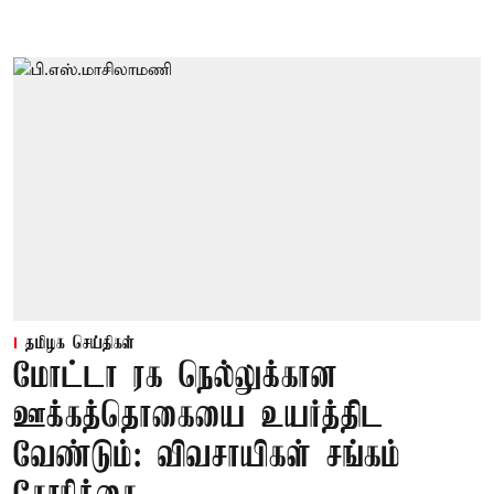
தமிழக செய்திகள்
மோட்டா ரக நெல்லுக்கான
ஊக்கத்தொகையை உயர்த்திட
வேண்டும்: விவசாயிகள் சங்கம்