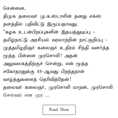
சென்னை,
திமுக தலைவர் மு.க.ஸ்டாலின் தனது எக்ஸ்
தளத்தில் பதிவிட்டு இருப்பதாவது;
”கழக உடன்பிறப்புகளின் இதயத்துடிப்பு -
தமிழ்நாட்டு அரசியல் வரலாற்றின் நாட்குறிப்பு -
முத்தமிழறிஞர் கலைஞர் உதிரம் சிந்தி வளர்த்த
மூத்த பிள்ளை முரசொலி! அதன்
அலுவலகத்திற்குச் சென்று, என் மூத்த
சகோதரனுக்கு 85-ஆவது பிறந்தநாள்
வாழ்த்துகளைத் தெரிவித்தேன்!
தலைவர் கலைஞர், முரசொலி மாறன், முரசொலி
செல்வம் என முர ...
Read More