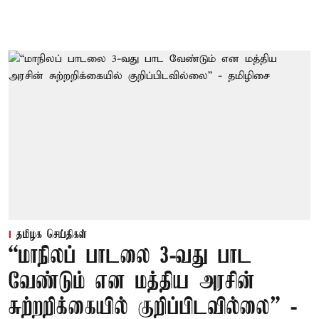
தமிழக செய்திகள்
“மாநிலப் பாடலை 3-வது பாட
வேண்டும் என மத்திய அரசின்
சுற்றறிக்கையில் குறிப்பிடவில்லை” -