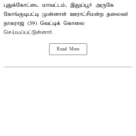
புதுக்கோட்டை மாவட்டம், இலுப்பூர் அருகே
கோங்குடிபட்டி முன்னாள் ஊராட்சிமன்ற தலைவர்
நாகராஜ் (59) வெட்டிக் கொலை
செய்யப்பட்டுள்ளார்.
Read More