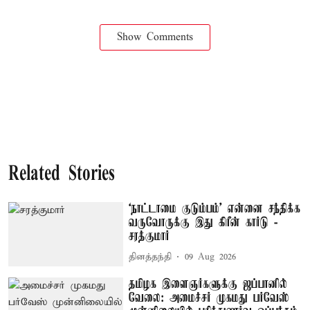
Show Comments
Related Stories
‘நாட்டாமை குடும்பம்’ என்னை சந்திக்க
வருவோருக்கு இது கிரீன் கார்டு -
சரத்குமார்
தினத்தந்தி
09 Aug 2026
தமிழக இளைஞர்களுக்கு ஜப்பானில்
வேலை: அமைச்சர் முகமது பர்வேஸ்