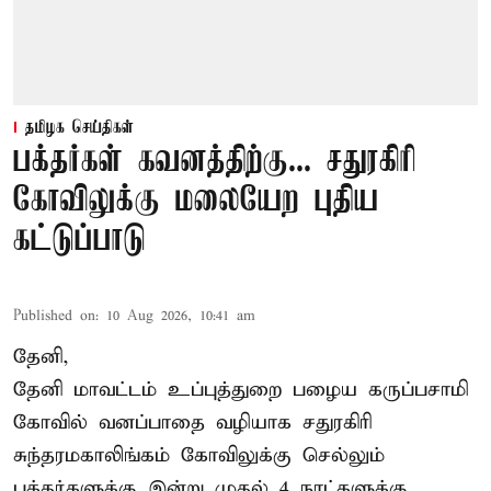
தமிழக செய்திகள்
பக்தர்கள் கவனத்திற்கு... சதுரகிரி
கோவிலுக்கு மலையேற புதிய
கட்டுப்பாடு
Published on
:
10 Aug 2026, 10:41 am
தேனி,
தேனி மாவட்டம் உப்புத்துறை பழைய கருப்பசாமி
கோவில் வனப்பாதை வழியாக சதுரகிரி
சுந்தரமகாலிங்கம் கோவிலுக்கு செல்லும்
பக்தர்களுக்கு இன்று முதல் 4 நாட்களுக்கு