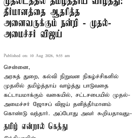
முதலிடத்தில் தமிழ்த்தாய் வாழ்த்து:
தீர்மானத்தை ஆதரித்த
அனைவருக்கும் நன்றி - முதல்-
அமைச்சர் விஜய்
Published on
:
10 Aug 2026, 9:55 am
சென்னை,
அரசுத் துறை, கல்வி நிறுவன நிகழ்ச்சிகளில்
முதலில் தமிழ்த்தாய் வாழ்த்து பாடுவதை
கட்டாயமாக்கும் வகையில், சட்டசபையில் முதல்-
அமைச்சர் ஜோசப் விஜய்
தனித்தீர்மானம்
கொண்டு வந்தார். அப்போது அவர் கூறியதாவது:-
தமிழ் என்றால் கெத்து