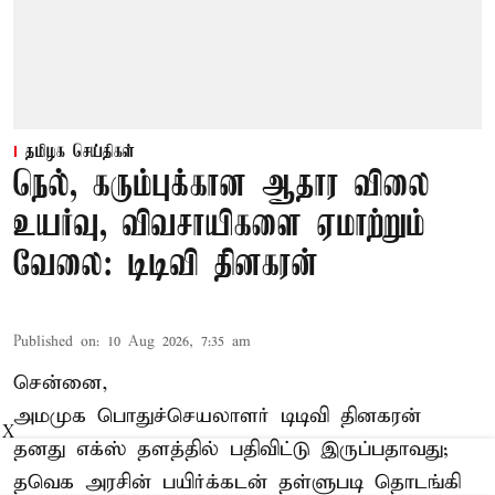
தமிழக செய்திகள்
நெல், கரும்புக்கான ஆதார விலை
உயர்வு, விவசாயிகளை ஏமாற்றும்
வேலை: டிடிவி தினகரன்
Published on
:
10 Aug 2026, 7:35 am
சென்னை,
அமமுக பொதுச்செயலாளர் டிடிவி தினகரன்
X
தனது எக்ஸ் தளத்தில் பதிவிட்டு இருப்பதாவது;
தவெக அரசின் பயிர்க்கடன் தள்ளுபடி தொடங்கி