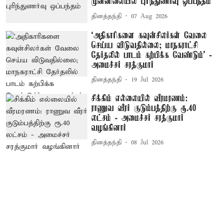
முன்னிலையில் புரிந்துணர்வு ஒப்பந்தம்
தினத்தந்தி
07 Aug 2026
‘அதிகாரிகளை கவுன்சிலர்கள் வேலை
செய்ய விடுவதில்லை; மாநகராட்சி
தேர்தலில் பாடம் கற்பிக்க வேண்டும்’ -
அமைச்சர் சரத்குமார்
தினத்தந்தி
19 Jul 2026
சிக்கிம் எல்லையில் வீரமரணம்:
ராணுவ வீரர் குடும்பத்திற்கு ரூ.40
லட்சம் - அமைச்சர் சரத்குமார்
வழங்கினார்
தினத்தந்தி
08 Jul 2026