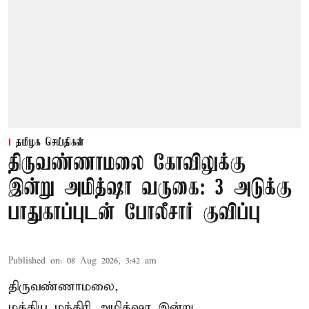
தமிழக செய்திகள்
திருவண்ணாமலை கோவிலுக்கு
இன்று அமித்ஷா வருகை: 3 அடுக்கு
பாதுகாப்புடன் போலீசார் குவிப்பு
Published on
:
08 Aug 2026, 3:42 am
திருவண்ணாமலை,
மத்திய மந்திரி அமித்ஷா இன்று