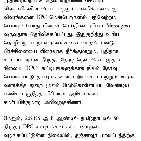
முதன்முறையாக நெல் விற்பனை செய்யும்
விவசாயிகளின் பெயர் மற்றும் வங்கிக் கணக்கு
விவரங்களை DPC மென்பொருளில் பதிவேற்றம்
செய்யும் போது பிழைச் செய்திகள் (Error Messages)
வருவதாக தெரிவிக்கப்பட்டது. இதுகுறித்து உரிய
தொழில்நுட்ப நடவடிக்கைகளை மேற்கொண்டு
பிரச்சினையை விரைவாக தீர்க்குமாறும், புதிதாக
கட்டப்படவுள்ள நிரந்தர நேரடி நெல் கொள்முதல்
நிலைய (DPC) கட்டிடங்களுக்காக நிலம் தேர்வு
செய்யப்பட்டு தயாராக உள்ள இடங்கள் மற்றும் ஊரக
வளர்ச்சித் துறை மூலம் மேற்கொள்ளப்பட வேண்டிய
பணிகள் குறித்த விரிவான அறிக்கையை
சமர்ப்பிக்குமாறு அறிவுறுத்தினார்.
மேலும், 2024–25 ஆம் ஆண்டில் தமிழ்நாட்டில் 50
நிரந்தர DPC கட்டிடங்கள் கட்ட ஒப்புதல்
வழங்கப்பட்டுள்ள நிலையில், தஞ்சாவூர் மாவட்டத்திற்கு