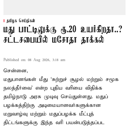
தமிழக செய்திகள்
மது பாட்டிலுக்கு ரூ.20 உயர்கிறதா..?
சட்டசபையில் மசோதா தாக்கல்
Published on
:
08 Aug 2026, 3:18 am
சென்னை,
மதுபானங்கள் மீது ‘சுற்றுச் சூழல் மற்றும் சமூக
நலத்தீர்வை’ என்ற புதிய வரியை விதிக்க
தமிழ்நாடு அரசு முடிவு செய்துள்ளது. மதுப்
பழக்கத்திற்கு அடிமையானவர்களுக்கான
மறுவாழ்வு மற்றும் மதுப்பழக்க மீட்புத்
திட்டங்களுக்கு இந்த வரி பயன்படுத்தப்பட