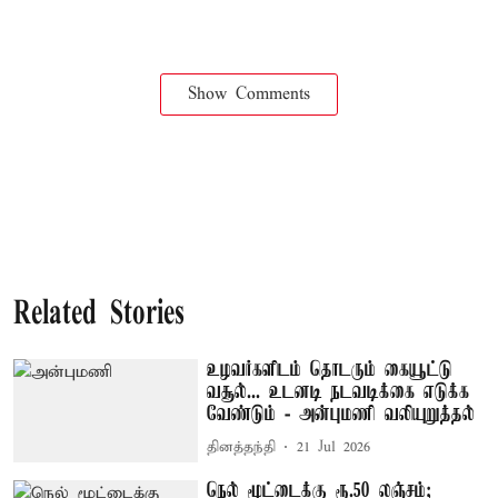
Show Comments
Related Stories
உழவர்களிடம் தொடரும் கையூட்டு
வசூல்... உடனடி நடவடிக்கை எடுக்க
வேண்டும் - அன்புமணி வலியுறுத்தல்
தினத்தந்தி
21 Jul 2026
நெல் மூட்டைக்கு ரூ.50 லஞ்சம்;