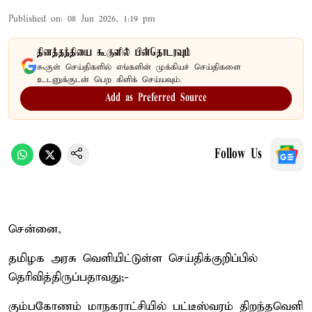
Published on
:
08 Jun 2026, 1:19 pm
தினத்தந்தியை கூகுளில் பின்தொடரவும்
கூகுள் செய்திகளில் எங்களின் முக்கியச் செய்திகளை
உடனுக்குடன் பெற கிளிக் செய்யவும்.
Add as Preferred Source
Follow Us
சென்னை,
தமிழக அரசு வெளியிட்டுள்ள செய்திக்குறிப்பில்
தெரிவித்திருப்பதாவது;-
கும்பகோணம் மாநகராட்சியில் பட்டீஸ்வரம் திறந்தவெளி