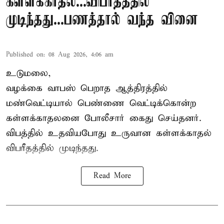
கள்ளக்காதல்...விபரீதத்தில்
முடிந்தது...பணத்தால் வந்த வினை
Published on
:
08 Aug 2026, 4:06 am
உடுமலை,
வழக்கை வாபஸ் பெறாத ஆத்திரத்தில்
மண்வெட்டியால் பெண்ணை வெட்டிக்கொன்ற
கள்ளக்காதலனை போலீசார் கைது செய்தனர்.
விபத்தில் உதவியபோது உருவான கள்ளக்காதல்
விபரீதத்தில் முடிந்தது.
Read More