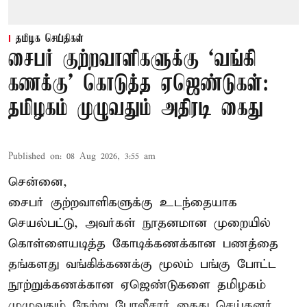
தமிழக செய்திகள்
சைபர் குற்றவாளிகளுக்கு ‘வங்கி
கணக்கு’ கொடுத்த ஏஜெண்டுகள்:
தமிழகம் முழுவதும் அதிரடி கைது
Published on
:
08 Aug 2026, 3:55 am
சென்னை,
சைபர் குற்றவாளிகளுக்கு உடந்தையாக
செயல்பட்டு, அவர்கள் நூதனமான முறையில்
கொள்ளையடித்த கோடிக்கணக்கான பணத்தை
தங்களது வங்கிக்கணக்கு மூலம் பங்கு போட்ட
நூற்றுக்கணக்கான ஏஜெண்டுகளை தமிழகம்
முழுவதும் நேற்று போலீசார் கைது செய்தனர்.