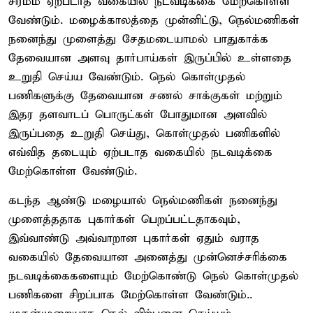
சிரமம் ஏற்படாத வகையில் நடவடிக்கை மேற்கொள்ள
வேண்டும். மழைக்காலத்தை முன்னிட்டு, நெல்மணிகள்
நனைந்து முளைத்து சேதமடையாமல் பாதுகாக்க
தேவையான அளவு தார்பாய்கள் இருப்பில் உள்ளதை
உறுதி செய்ய வேண்டும். நெல் கொள்முதல்
பணிகளுக்கு தேவையான சணல் சாக்குகள் மற்றும்
இதர தளவாடப் பொருட்கள் போதுமான அளவில்
இருப்பதை உறுதி செய்து, கொள்முதல் பணிகளில்
எவ்வித தடையும் ஏற்படாத வகையில் நடவடிக்கை
மேற்கொள்ள வேண்டும்.
கடந்த ஆண்டு மழையால் நெல்மணிகள் நனைந்து
முளைத்ததாக புகார்கள் பெறப்பட்டதாகவும்,
இவ்வாண்டு அவ்வாறான புகார்கள் ஏதும் வராத
வகையில் தேவையான அனைத்து முன்னெச்சரிக்கை
நடவடிக்கைகளையும் மேற்கொண்டு நெல் கொள்முதல்
பணிகளை சிறப்பாக மேற்கொள்ள வேண்டும்..