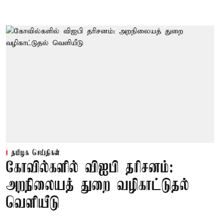
தமிழக செய்திகள்
கோவில்களில் விஐபி தரிசனம்:
அறநிலையத் துறை வழிகாட்டுதல்
வெளியீடு