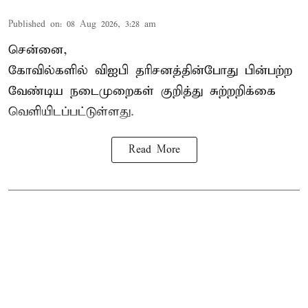
Published on
:
08 Aug 2026, 3:28 am
சென்னை,
கோவில்களில் விஐபி தரிசனத்தின்போது பின்பற்ற
வேண்டிய நடைமுறைகள் குறித்து சுற்றறிக்கை
வெளியிடப்பட்டுள்ளது.
Read More