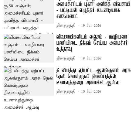
அமைச்சரிடம் புகார் அளித்த விவசாயி
- பட்டியல் எழுத்தர் உடனடியாக
சஸ்பெண்ட்
தினத்தந்தி
19 Jul 2026
விவசாயிகளிடம் லஞ்சம் - ஊழியரை
பணியிடை நீக்கம் செய்ய அமைச்சர்
உத்தரவு
தினத்தந்தி
19 Jul 2026
தீ விபத்து ஏற்பட்ட ஆலங்குளம் அரசு
நெல் கொள்முதல் நிலையத்தில்
உணவுத்துறை அமைச்சர் ஆய்வு
தினத்தந்தி
10 Jul 2026