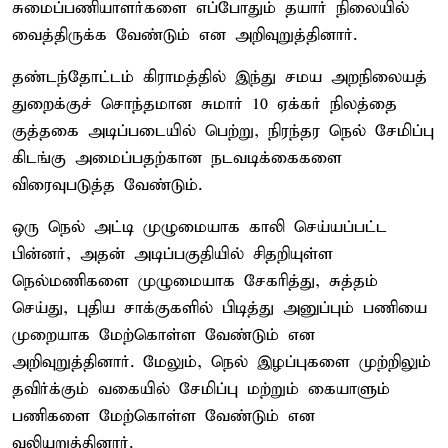
சுமைப்பணியாளர்களை எப்போதும் தயார் நிலையில்
வைத்திருக்க வேண்டும் என அறிவுறுத்தினார்.
தண்டந்தோட்டம் கிராமத்தில் இந்து சமய அறநிலையத்
துறைக்குச் சொந்தமான சுமார் 10 ஏக்கர் நிலத்தை
குத்தகை அடிப்படையில் பெற்று, நிரந்தர நெல் சேமிப்பு
கிடங்கு அமைப்பதற்கான நடவடிக்கைகளை
விரைவுபடுத்த வேண்டும்.
ஒரு நெல் அட்டி முழுமையாக காலி செய்யப்பட்ட
பின்னர், அதன் அடிப்பகுதியில் சிதறியுள்ள
நெல்மணிகளை முழுமையாக சேகரித்து, சுத்தம்
செய்து, புதிய சாக்குகளில் பிடித்து அனுப்பும் பணியை
முறையாக மேற்கொள்ள வேண்டும் என
அறிவுறுத்தினார். மேலும், நெல் இழப்புகளை முற்றிலும்
தவிர்க்கும் வகையில் சேமிப்பு மற்றும் கையாளும்
பணிகளை மேற்கொள்ள வேண்டும் என
வலியுறுத்தினார்.