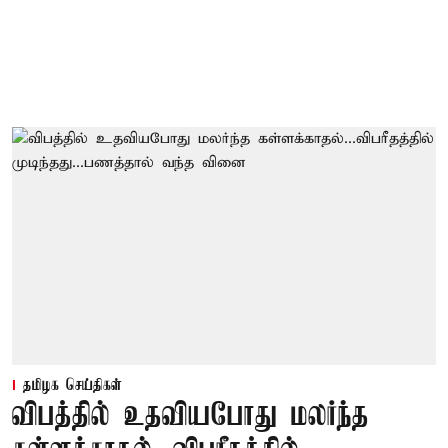
தமிழக செய்திகள்
விபத்தில் உதவியபோது மலர்ந்த