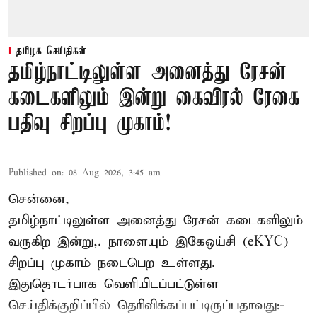
தமிழக செய்திகள்
தமிழ்நாட்டிலுள்ள அனைத்து ரேசன்
கடைகளிலும் இன்று கைவிரல் ரேகை
பதிவு சிறப்பு முகாம்!
Published on
:
08 Aug 2026, 3:45 am
சென்னை,
தமிழ்நாட்டிலுள்ள அனைத்து ரேசன் கடைகளிலும்
வருகிற இன்று,. நாளையும் இகேஒய்சி (eKYC)
சிறப்பு முகாம் நடைபெற உள்ளது.
இதுதொடர்பாக வெளியிடப்பட்டுள்ள
செய்திக்குறிப்பில் தெரிவிக்கப்பட்டிருப்பதாவது:-