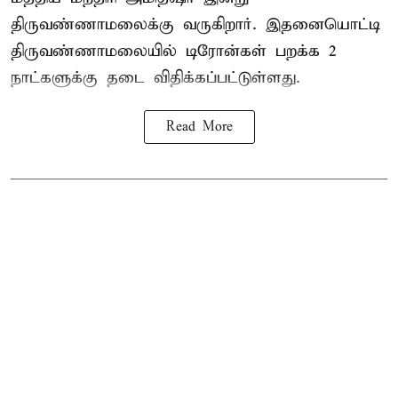
திருவண்ணாமலைக்கு வருகிறார். இதனையொட்டி
திருவண்ணாமலையில் டிரோன்கள் பறக்க 2
நாட்களுக்கு தடை விதிக்கப்பட்டுள்ளது.
Read More