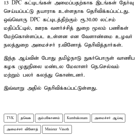
13 DPC கட்டிடங்கள் அமைப்பதற்காக இடங்கள் தேர்வு
செய்யப்பட்டு தயாராக உள்ளதாக தெரிவிக்கப்பட்டது.
ஒவ்வொரு DPC கட்டிடத்திற்கும் ரூ.30.00 லட்சம்
மதிப்பீட்டில், ஊரக வளர்ச்சித் துறை மூலம் பணிகள்
மேற்கொள்ளப்பட உள்ளன என வேளாண்மை உழவர்
நலத்துறை அமைச்சர் ர.வினோத் தெரிவித்தார்கள்.
இந்த ஆய்வின் போது தமிழ்நாடு நுகர்பொருள் வாணிப
கழக முதுநிலை மண்டல மேலாளர் நெ.செல்வம்
மற்றும் பலர் கலந்து கொண்டனர்.
இவ்வாறு அதில் தெரிவிக்கப்பட்டுள்ளது.
TVK
தவெக
கும்பகோணம்
Kumbakonam
அமைச்சர் ஆய்வு
அமைச்சர் வினோத்
Minister Vinoth