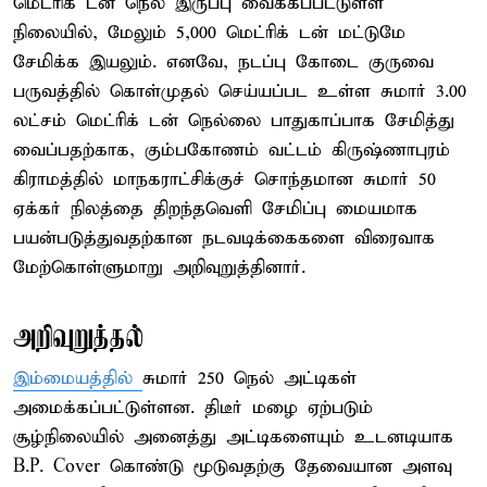
மெட்ரிக் டன் நெல் இருப்பு வைக்கப்பட்டுள்ள
நிலையில், மேலும் 5,000 மெட்ரிக் டன் மட்டுமே
சேமிக்க இயலும். எனவே, நடப்பு கோடை குருவை
பருவத்தில் கொள்முதல் செய்யப்பட உள்ள சுமார் 3.00
லட்சம் மெட்ரிக் டன் நெல்லை பாதுகாப்பாக சேமித்து
வைப்பதற்காக, கும்பகோணம் வட்டம் கிருஷ்ணாபுரம்
கிராமத்தில் மாநகராட்சிக்குச் சொந்தமான சுமார் 50
ஏக்கர் நிலத்தை திறந்தவெளி சேமிப்பு மையமாக
பயன்படுத்துவதற்கான நடவடிக்கைகளை விரைவாக
மேற்கொள்ளுமாறு அறிவுறுத்தினார்.
அறிவுறுத்தல்
இம்மையத்தில்
சுமார் 250 நெல் அட்டிகள்
அமைக்கப்பட்டுள்ளன. திடீர் மழை ஏற்படும்
சூழ்நிலையில் அனைத்து அட்டிகளையும் உடனடியாக
B.P. Cover கொண்டு மூடுவதற்கு தேவையான அளவு