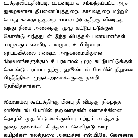
உத்தரவிட்டதின்படி, உடனடியாக சம்மந்தப்பட்ட அரசு
துறைகளான தீயணைப்புத்துறை, காவல்துறை மற்றும்
பொது சுகாதாரத்துறை சம்பவ இடத்திற்கு விரைந்து
வந்து தீயை அணைத்து முழு கட்டுபாட்டுக்குள்
கொண்டு வந்ததுடன் இந்த விபத்தில் பணியாளர்கள்
யாருக்கும் எவ்வித காயமும், உயிரிழப்பும்
ஏற்படவில்லை எனவும், அருகாமையிலுள்ள
நிறுவனங்களுக்கும் தீ பரவாமல் முழு கட்டுபாட்டுக்குள்
கொண்டு வரப்பட்டதற்கு, ஹூண்டாய் மோபிஸ் நிறுவன
பிரதிநிதிகள் முதல்-அமைச்சருக்கு நன்றி
தெரிவித்தார்கள்.
இவ்வாய்வு கூட்டத்திற்கு பின்பு தீ விபத்து நிகழ்ந்த
ஹூண்டாய் மோபிஸ் நிறுவனத்தின் வளாகத்தினை
தொழில் முதலீட்டு ஊக்குவிப்பு மற்றும் வர்த்தகத்
துறை அமைச்சர் கீர்த்தனா, வெளிநாடு வாழ்
தமிழர்கள் நலத்துறை அமைச்சர் எஸ்.பி.கே. தென்னரசு