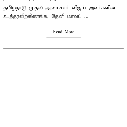
தமிழ்நாடு
முதல்-அமைச்சர் விஜய்
அவர்களின்
உத்தரவிற்கிணங்க, தேனி மாவட் ...
Read More