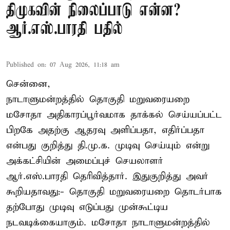
திமுகவின் நிலைப்பாடு என்ன?
ஆர்.எஸ்.பாரதி பதில்
Published on
:
07 Aug 2026, 11:18 am
சென்னை,
நாடாளுமன்றத்தில் தொகுதி மறுவரையறை
மசோதா அதிகாரப்பூர்வமாக தாக்கல் செய்யப்பட்ட
பிறகே அதற்கு ஆதரவு அளிப்பதா, எதிர்ப்பதா
என்பது குறித்து தி.மு.க. முடிவு செய்யும் என்று
அக்கட்சியின் அமைப்புச் செயலாளர்
ஆர்.எஸ்.பாரதி தெரிவித்தார். இதுகுறித்து அவர்
கூறியதாவது:- தொகுதி மறுவரையறை தொடர்பாக
தற்போது முடிவு எடுப்பது முன்கூட்டிய
நடவடிக்கையாகும். மசோதா நாடாளுமன்றத்தில்