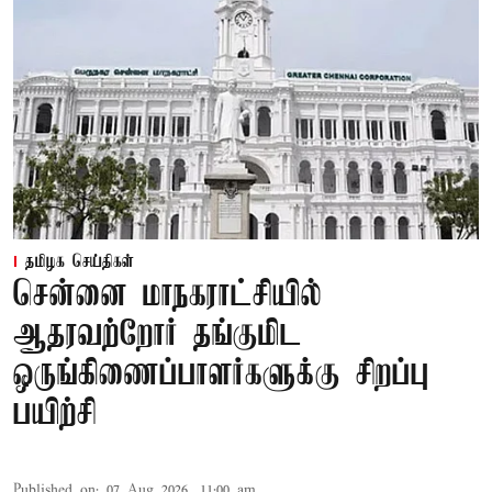
தமிழக செய்திகள்
சென்னை மாநகராட்சியில்
ஆதரவற்றோர் தங்குமிட
ஒருங்கிணைப்பாளர்களுக்கு சிறப்பு
பயிற்சி
Published on
:
07 Aug 2026, 11:00 am