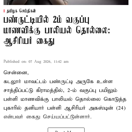
தமிழக செய்திகள்
பண்ருட்டியில் 2ம் வகுப்பு
மாணவிக்கு பாலியல் தொல்லை:
ஆசிரியர் கைது
Published on
:
07 Aug 2026, 11:42 am
சென்னை,
கடலூர் மாவட்டம் பண்ருட்டி அருகே உள்ள
சாத்திப்பட்டு கிராமத்தில், 2-ம் வகுப்பு பயிலும்
பள்ளி மாணவிக்கு
பாலியல் தொல்லை
கொடுத்த
புகாரில் தனியார் பள்ளி ஆசிரியர் அகஸ்டின் (24)
என்பவர் கைது செய்யப்பட்டுள்ளார்.