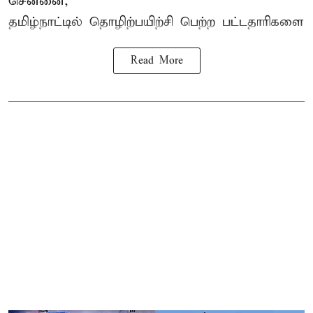
சென்னை,
தமிழ்நாட்டில்
தொழிற்பயிற்சி
பெற்ற
பட்டதாரிகளை
Read More