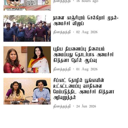
தினத்தந்தி
16 hours ago
நாளை காஞ்சிபுரம் செல்கிறார் முதல்-
அமைச்சர் விஜய்
தினத்தந்தி
02 Aug 2026
புதிய தீயணைப்பு நிலையம்
அமைப்பது தொடர்பாக அமைச்சர்
கீர்த்தனா நேரில் ஆய்வு
தினத்தந்தி
01 Aug 2026
சிப்காட் தொழில் பூங்காவின்
உட்கட்டமைப்பு வசதிகளை
மேம்படுத்திட அமைச்சர் கீர்த்தனா
அறிவுறுத்தல்
தினத்தந்தி
24 Jun 2026