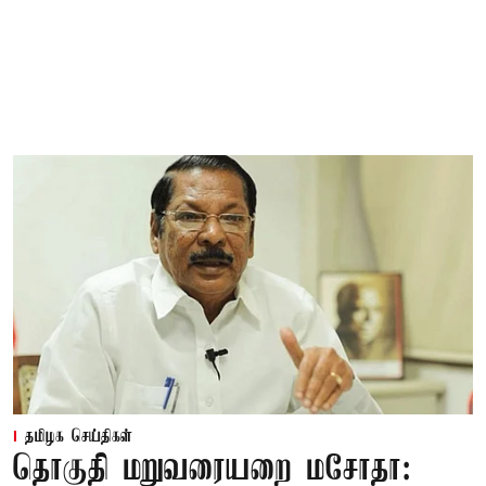
தமிழக செய்திகள்
தொகுதி மறுவரையறை மசோதா: