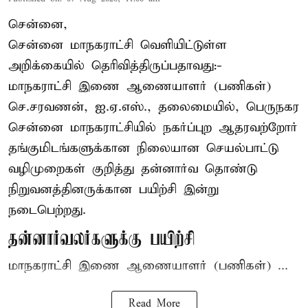
சென்னை,
சென்னை மாநகராட்சி வெளியிட்டுள்ள
அறிக்கையில் தெரிவித்திருப்பதாவது:-
மாநகராட்சி இணை ஆணையாளர் (பணிகள்)
செ.சரவணன், ஐ.ஏ.எஸ்., தலைமையில், பெருநகர
சென்னை மாநகராட்சியில் நகர்ப்புற ஆதரவற்றோர்
தங்குமிடங்களுக்கான நிலையான செயல்பாட்டு
வழிமுறைகள் குறித்து தன்னார்வ தொண்டு
நிறுவனத்தினருக்கான பயிற்சி இன்று
நடைபெற்றது.
தன்னார்வலர்களுக்கு பயிற்சி
மாநகராட்சி இணை ஆணையாளர் (பணிகள்) ...
Read More