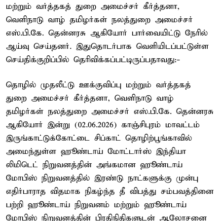
மற்றும் வர்த்தகத் துறை அமைச்சர் கீர்த்தனா,
வெளிநாடு வாழ் தமிழர்கள் நலத்துறை அமைச்சர்
எஸ்.பி.கே. தென்னரசு ஆகியோர் பார்வையிட்டு நேரில்
ஆய்வு செய்தனர். இதுதொடர்பாக வெளியிடப்பட்டுள்ள
செய்திக்குறிப்பில் தெரிவிக்கப்பட்டிருப்பதாவது:-
தொழில் முதலீட்டு ஊக்குவிப்பு மற்றும் வர்த்தகத்
துறை அமைச்சர் கீர்த்தனா, வெளிநாடு வாழ்
தமிழர்கள் நலத்துறை அமைச்சர் எஸ்.பி.கே. தென்னரசு
ஆகியோர் இன்று (02.06.2026) காஞ்சிபுரம் மாவட்டம்
இருங்காட்டுக்கோட்டை சிப்காட் தொழிற்பூங்காவில்
அமைந்துள்ள ஹூண்டாய் மோட்டார்ஸ் இந்தியா
லிமிடெட் நிறுவனத்தின் அங்கமான ஹூண்டாய்
மோபிஸ் நிறுவனத்தில் இரண்டு நாட்களுக்கு முன்பு
எதிர்பாராத விதமாக நிகழ்ந்த தீ விபத்து சம்பவத்தினை
பற்றி ஹூண்டாய் நிறுவனம் மற்றும் ஹூண்டாய்
மோபிஸ் நிறுவனத்தின் பிரதிநிதிகளுடன் ஆலோசனை