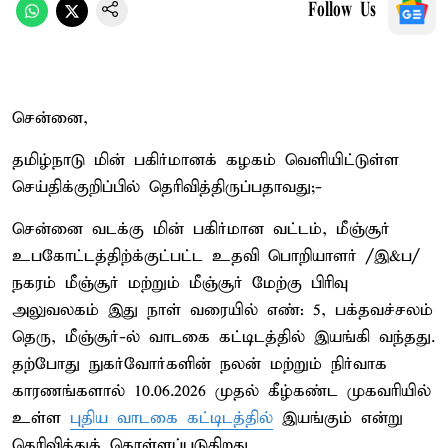
Follow Us
சென்னை,
தமிழ்நாடு மின் பகிர்மானக் கழகம் வெளியிட்டுள்ள
செய்திக்குறிப்பில் தெரிவித்திருப்பதாவது;-
சென்னை வடக்கு மின் பகிர்மான வட்டம், மீஞ்சூர்
உபகோட்டத்திற்க்குட்பட்ட உதவி பொறியாளர் /இ&ப/
நகரம் மீஞ்சூர் மற்றும் மீஞ்சூர் மேற்கு பிரிவு
அலுவலகம் இது நாள் வரையில் எண்: 5, பக்தவச்சலம்
தெரு, மீஞ்சூர்-ல் வாடகை கட்டிடத்தில் இயங்கி வந்தது.
தற்போது நுகர்வோர்களின் நலன் மற்றும் நிர்வாக
காரணங்களால் 10.06.2026 முதல் கீழ்கண்ட முகவரியில்
உள்ள
புதிய வாடகை கட்டிடத்தில்
இயங்கும் என்று
தெரிவித்துக் கொள்ளப்படுகிறது.