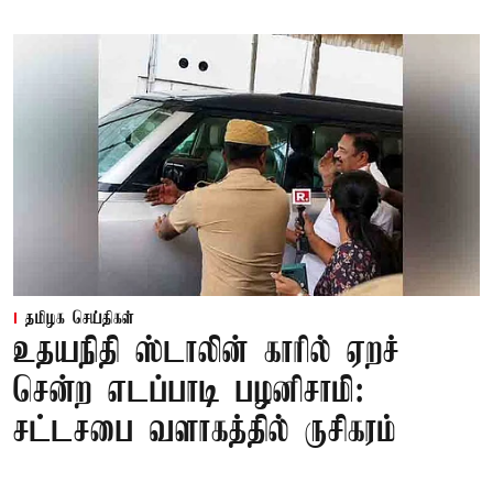
தமிழக செய்திகள்
உதயநிதி ஸ்டாலின் காரில் ஏறச்
சென்ற எடப்பாடி பழனிசாமி:
சட்டசபை வளாகத்தில் ருசிகரம்