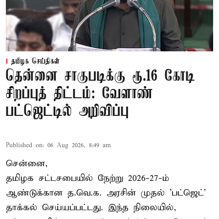
தமிழக செய்திகள்
தென்னை சாகுபடிக்கு ரூ.16 கோடி
சிறப்புத் திட்டம்: வேளாண்
பட்ஜெட்டில் அறிவிப்பு
Published on
:
06 Aug 2026, 8:49 am
சென்னை,
தமிழக சட்டசபையில் நேற்று 2026-27-ம்
ஆண்டுக்கான த.வெ.க. அரசின் முதல் 'பட்ஜெட்'
தாக்கல் செய்யப்பட்டது. இந்த நிலையில்,