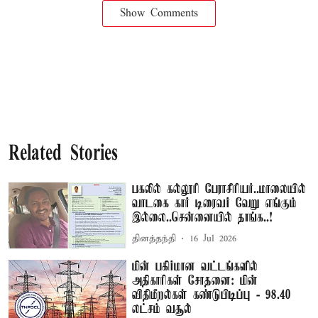
Show Comments
Related Stories
பகலில் கல்லூரி பேராசிரியர்..மாலையில்
வாடகை கார் டிரைவர் வேறு எங்கும்
இல்லை..சென்னையில் தாங்க..!
தினத்தந்தி
16 Jul 2026
மின் பகிர்மான வட்டங்களில்
அதிகாரிகள் சோதனை: மின்
விதிமீறல்கள் கண்டுபிடிப்பு - 98.40
லட்சம் வசூல்