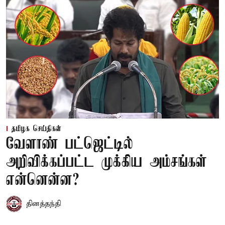
தமிழக செய்திகள்
வேளாண் பட்ஜெட்டில்
அறிவிக்கப்பட்ட முக்கிய அம்சங்கள்
என்னென்ன?
தினத்தந்தி