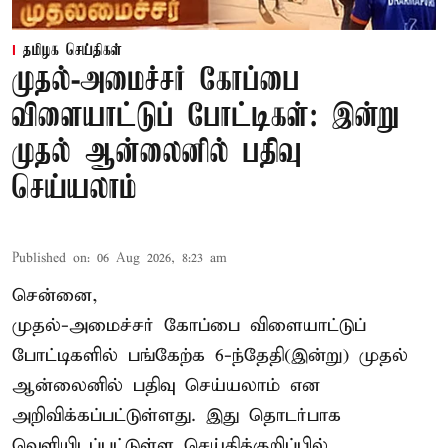
தமிழக செய்திகள்
முதல்-அமைச்சர் கோப்பை
விளையாட்டுப் போட்டிகள்: இன்று
முதல் ஆன்லைனில் பதிவு
செய்யலாம்
Published on
:
06 Aug 2026, 8:23 am
சென்னை,
முதல்-அமைச்சர் கோப்பை விளையாட்டுப்
போட்டிகளில் பங்கேற்க 6-ந்தேதி(இன்று) முதல்
ஆன்லைனில் பதிவு செய்யலாம் என
அறிவிக்கப்பட்டுள்ளது. இது தொடர்பாக
வெளியிடப்பட்டுள்ள செய்திக்குறிப்பில்