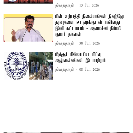
தினத்தந்தி
13 Jul 2026
மின் உற்பத்தி நிலையங்கள் நிகழ்நேர
தரவுகளை உடனுக்குடன் பகிர்வது
இனி கட்டாயம் - அமைச்சர் நிர்மல்
குமார் தகவல்
தினத்தந்தி
30 Jun 2026
மீஞ்சூர் மின்வாரிய பிரிவு
அலுவலகங்கள் இடமாற்றம்
தினத்தந்தி
08 Jun 2026