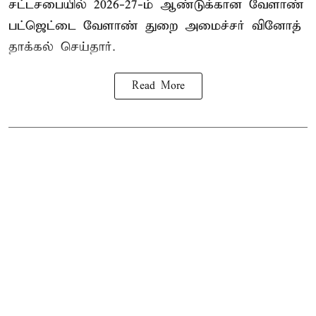
சட்டசபையில் 2026-27-ம் ஆண்டுக்கான வேளாண்
பட்ஜெட்டை வேளாண் துறை அமைச்சர் வினோத்
தாக்கல் செய்தார்.
Read More