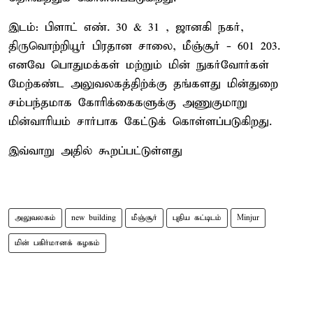
இடம்: பிளாட் எண். 30 & 31 , ஜானகி நகர்,
திருவொற்றியூர் பிரதான சாலை, மீஞ்சூர் - 601 203.
எனவே பொதுமக்கள் மற்றும் மின் நுகர்வோர்கள்
மேற்கண்ட அலுவலகத்திற்க்கு தங்களது மின்துறை
சம்பந்தமாக கோரிக்கைகளுக்கு அணுகுமாறு
மின்வாரியம் சார்பாக கேட்டுக் கொள்ளப்படுகிறது.
இவ்வாறு அதில் கூறப்பட்டுள்ளது
அலுவலகம்
new building
மீஞ்சூர்
புதிய கட்டிடம்
Minjur
மின் பகிர்மானக் கழகம்