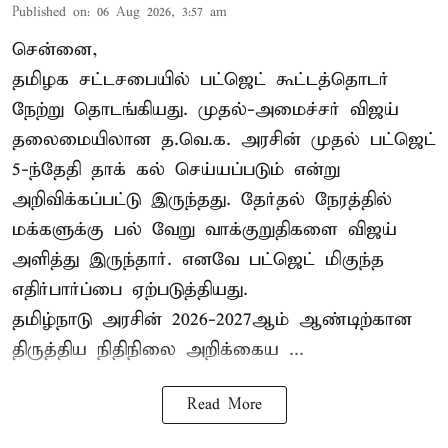
Published on
:
06 Aug 2026, 3:57 am
சென்னை,
தமிழக சட்டசபையில் பட்ஜெட் கூட்டத்தொடர்
நேற்று தொடங்கியது. முதல்-அமைச்சர் விஜய்
தலைமையிலான த.வெ.க. அரசின் முதல் பட்ஜெட்
5-ந்தேதி தாக் கல் செய்யப்படும் என்று
அறிவிக்கப்பட்டு இருந்தது. தேர்தல் நேரத்தில்
மக்களுக்கு பல் வேறு வாக்குறுதிகளை விஜய்
அளித்து இருந்தார். எனவே பட்ஜெட் மிகுந்த
எதிர்பார்ப்பை ஏற்படுத்தியது.
தமிழ்நாடு அரசின் 2026-2027ஆம் ஆண்டிற்கான
திருத்திய நிதிநிலை அறிக்கைய ...
Read More