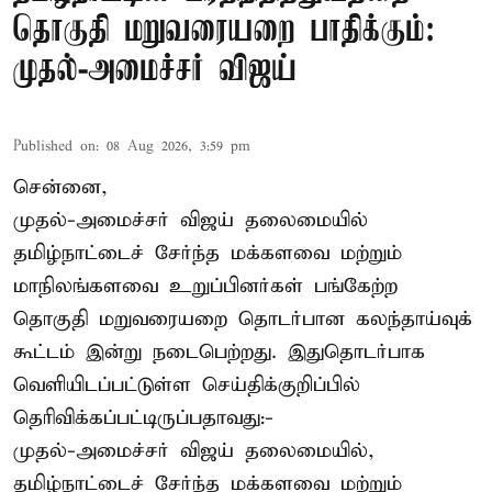
தொகுதி மறுவரையறை பாதிக்கும்:
முதல்-அமைச்சர் விஜய்
Published on
:
08 Aug 2026, 3:59 pm
சென்னை,
முதல்-அமைச்சர் விஜய் தலைமையில்
தமிழ்நாட்டைச் சேர்ந்த மக்களவை மற்றும்
மாநிலங்களவை உறுப்பினர்கள் பங்கேற்ற
தொகுதி மறுவரையறை தொடர்பான கலந்தாய்வுக்
கூட்டம் இன்று நடைபெற்றது. இதுதொடர்பாக
வெளியிடப்பட்டுள்ள செய்திக்குறிப்பில்
தெரிவிக்கப்பட்டிருப்பதாவது:-
முதல்-அமைச்சர் விஜய் தலைமையில்,
தமிழ்நாட்டைச் சேர்ந்த மக்களவை மற்றும்