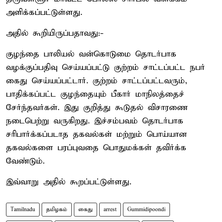
அளிக்கப்பட்டுள்ளது.
அதில் கூறியிருப்பதாவது:-
குழந்தை பாலியல் வன்கொடுமை தொடர்பாக
வழக்குப்பதிவு செய்யப்பட்டு குற்றம் சாட்டப்பட்ட நபர்
கைது செய்யப்பட்டார். குற்றம் சாட்டப்பட்டவரும்,
பாதிக்கப்பட்ட குழந்தையும் பீகார் மாநிலத்தைச்
சேர்ந்தவர்கள். இது குறித்து கூடுதல் விசாரணை
நடைபெற்று வருகிறது. இச்சம்பவம் தொடர்பாக
சரிபார்க்கப்படாத தகவல்கள் மற்றும் பொய்யான
தகவல்களை பரப்புவதை பொதுமக்கள் தவிர்க்க
வேண்டும்.
இவ்வாறு அதில் கூறப்பட்டுள்ளது.
Tamilnadu
தமிழகம்
கைது
arrest
Gummidipoondi