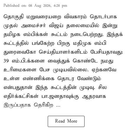
Published on
:
08 Aug 2026, 4:28 pm
தொகுதி மறுவரையறை விவகாரம் தொடர்பாக
முதல் அமைச்சர் விஜய் தலைமையில் இன்று
தமிழக எம்பிக்கள் கூட்டம் நடைபெற்றது. இந்தக்
கூட்டத்தில் பங்கேற்ற பிறகு மதிமுக எம்பி
துரைவைகோ செய்தியாளர்களிடம் பேசியதாவது:
39 எம்.பி.க்களை வைத்துக் கொண்டே நமது
உரிமைகளை பேச முடியவில்லை. ஏற்கனவே
உள்ள எண்ணிக்கை தொடர வேண்டும்
என்பதுதான் இந்த கூட்டத்தின் முடிவு. சில
எதிர்க்கட்சிகள் பா.ஜனதாவுக்கு ஆதரவாக
இருப்பதாக தெரிகிற ...
Read More