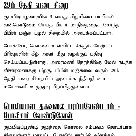
29ம் தேதி வரை சிறை
கும்மிடிப்பூண்டியில் 3 வயது சிறுமியை பாலியல்
வன்கொடுமை செய்த பீகார் மாநிலத்தைச் சேர்ந்த
பிபின் மஞ்சு புழல் சிறையில் அடைக்கப்பட்டார்.
போக்சோ, கொலை உள்ளிட்ட 4க்கும் மேற்பட்ட
பிரிவுகளின் கீழ் அவர் மீது வழக்குப் பதிவு
செய்யப்பட்டுள்ளது. அரைமணி நேரத்திற்கு மேல் நடந்த
விசாரணைக்கு பிறகு, பிபின் மஞ்சுவை வரும் 29ம்
தேதி வரை சிறையில் அடைக்க நீதிபதி உமா
மகேஸ்வரி உத்தரவு பிறப்பித்துள்ளார்.
பொய்யான தகவலை பரப்பவேண்டாம் -
போலீசார் வேண்டுகோள்
கும்மிடிப்பூண்டி குழந்தை கொலை சம்பவம் தொடர்பாக
திருவள்ளூர் மாவட்ட போலீஸ் சார்பில் விளக்கம்