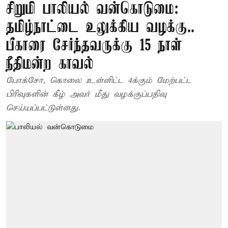
சிறுமி பாலியல் வன்கொடுமை:
தமிழ்நாட்டை உலுக்கிய வழக்கு..
பீகாரை சேர்ந்தவருக்கு 15 நாள்
நீதிமன்ற காவல்
போக்சோ, கொலை உள்ளிட்ட 4க்கும் மேற்பட்ட
பிரிவுகளின் கீழ் அவர் மீது வழக்குப்பதிவு
செய்யப்பட்டுள்ளது.