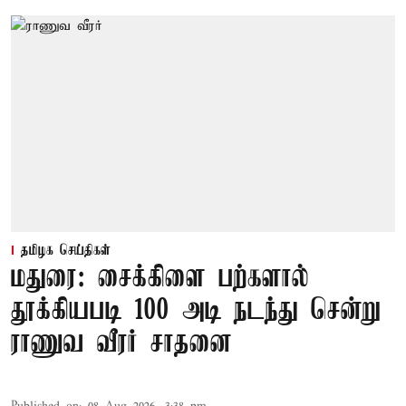
தமிழக செய்திகள்
மதுரை: சைக்கிளை பற்களால்
தூக்கியபடி 100 அடி நடந்து சென்று
ராணுவ வீரர் சாதனை