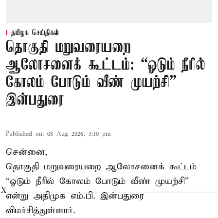
தமிழக செய்திகள்
தொகுதி மறுவரையறை
ஆலோசனைக் கூட்டம்: “ஓடும் நீரில்
கோலம் போடும் வீண் முயற்சி” –
இன்பதுரை
Published on
:
08 Aug 2026, 3:10 pm
சென்னை,
தொகுதி மறுவரையறை ஆலோசனைக் கூட்டம்
“ஓடும் நீரில் கோலம் போடும் வீண் முயற்சி”
X
என்று அதிமுக எம்.பி. இன்பதுரை
விமர்சித்துள்ளார்.