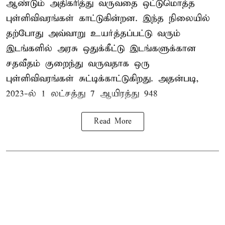
ஆண்டும் அதிகரித்து வருவதை ஒட்டுமொத்த
புள்ளிவிவரங்கள் காட்டுகின்றன. இந்த நிலையில்
தற்போது அவ்வாறு உயர்த்தப்பட்டு வரும்
இடங்களில் அரசு ஒதுக்கீட்டு இடங்களுக்கான
சதவீதம் குறைந்து வருவதாக ஒரு
புள்ளிவிவரங்கள் சுட்டிக்காட்டுகிறது. அதன்படி,
2023-ல் 1 லட்சத்து 7 ஆயிரத்து 948
Read More