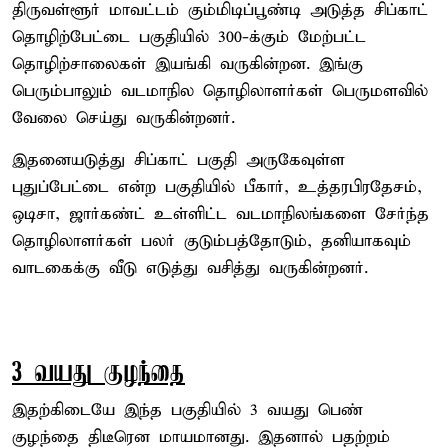
திருவள்ளூர் மாவட்டம் கும்மிடிப்பூண்டி அடுத்த சிப்காட்
தொழிற்பேட்டை பகுதியில் 300-க்கும் மேற்பட்ட
தொழிற்சாலைகள் இயங்கி வருகின்றன. இங்கு
பெரும்பாலும் வடமாநில தொழிலாளர்கள் பெருமளவில்
வேலை செய்து வருகின்றனர்.
இதனையடுத்து சிப்காட் பகுதி அருகேவுள்ள
புதுப்பேட்டை என்ற பகுதியில் பீகார், உத்தரபிரதேசம்,
ஒடிசா, ஜார்கண்ட் உள்ளிட்ட வடமாநிலங்களை சேர்ந்த
தொழிலாளர்கள் பலர் குடும்பத்தோடும், தனியாகவும்
வாடகைக்கு வீடு எடுத்து வசித்து வருகின்றனர்.
3 வயது குழந்தை
இதற்கிடையே இந்த பகுதியில் 3 வயது பெண்
குழந்தை திடீரென மாயமானது. இதனால் பதற்றம்