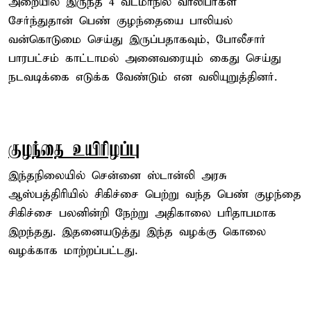
அறையில் இருந்த 4 வடமாநில வாலிபர்கள்
சேர்ந்துதான் பெண் குழந்தையை பாலியல்
வன்கொடுமை செய்து இருப்பதாகவும், போலீசார்
பாரபட்சம் காட்டாமல் அனைவரையும் கைது செய்து
நடவடிக்கை எடுக்க வேண்டும் என வலியுறுத்தினர்.
குழந்தை உயிரிழப்பு
இந்தநிலையில் சென்னை ஸ்டான்லி அரசு
ஆஸ்பத்திரியில் சிகிச்சை பெற்று வந்த பெண் குழந்தை
சிகிச்சை பலனின்றி நேற்று அதிகாலை பரிதாபமாக
இறந்தது. இதனையடுத்து இந்த வழக்கு கொலை
வழக்காக மாற்றப்பட்டது.