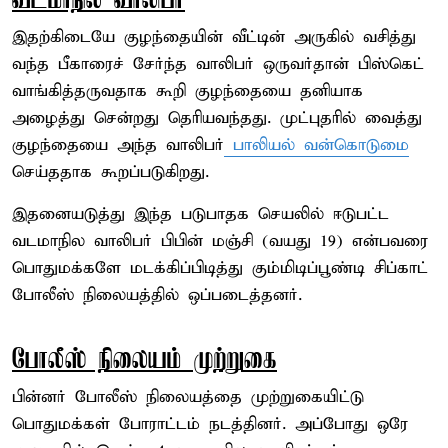
வடமாநில வாலிபர்
இதற்கிடையே குழந்தையின் வீட்டின் அருகில் வசித்து
வந்த பீகாரைச் சேர்ந்த வாலிபர் ஒருவர்தான் பிஸ்கெட்
வாங்கித்தருவதாக கூறி குழந்தையை தனியாக
அழைத்து சென்றது தெரியவந்தது. முட்புதரில் வைத்து
குழந்தையை அந்த வாலிபர்
பாலியல் வன்கொடுமை
செய்ததாக கூறப்படுகிறது.
இதனையடுத்து இந்த படுபாதக செயலில் ஈடுபட்ட
வடமாநில வாலிபர் பிபின் மஞ்சி (வயது 19) என்பவரை
பொதுமக்களே மடக்கிப்பிடித்து கும்மிடிப்பூண்டி சிப்காட்
போலீஸ் நிலையத்தில் ஒப்படைத்தனர்.
போலீஸ் நிலையம் முற்றுகை
பின்னர் போலீஸ் நிலையத்தை முற்றுகையிட்டு
பொதுமக்கள் போராட்டம் நடத்தினர். அப்போது ஒரே