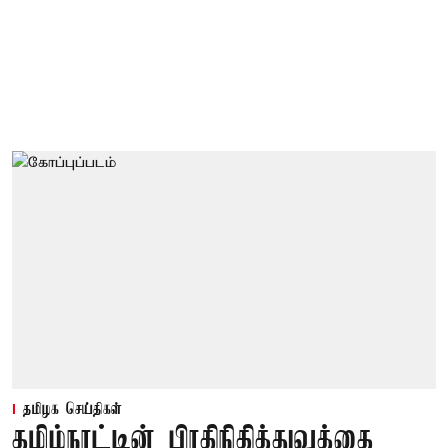
தமிழக செய்திகள்
தமிழ்நாட்டின் பிரதிநிதித்துவத்தை