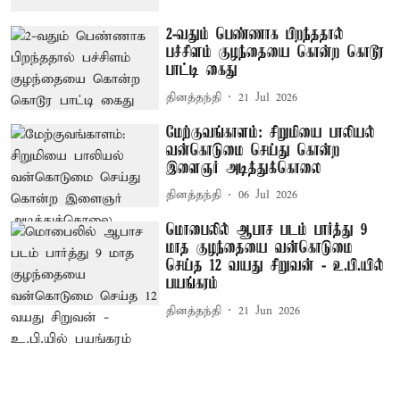
2-வதும் பெண்ணாக பிறந்ததால்
பச்சிளம் குழந்தையை கொன்ற கொடூர
பாட்டி கைது
தினத்தந்தி
21 Jul 2026
மேற்குவங்காளம்: சிறுமியை பாலியல்
வன்கொடுமை செய்து கொன்ற
இளைஞர் அடித்துக்கொலை
தினத்தந்தி
06 Jul 2026
மொபைலில் ஆபாச படம் பார்த்து 9
மாத குழந்தையை வன்கொடுமை
செய்த 12 வயது சிறுவன் - உ.பி.யில்
பயங்கரம்
தினத்தந்தி
21 Jun 2026