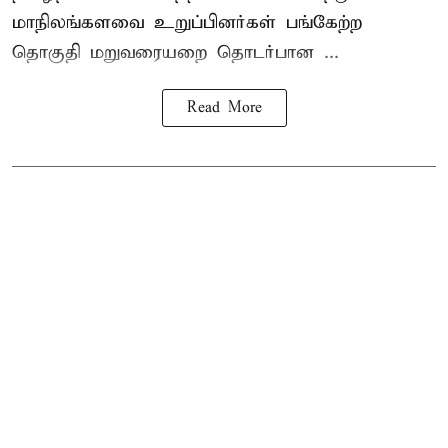
மாநிலங்களவை உறுப்பினர்கள் பங்கேற்ற
தொகுதி மறுவரையறை தொடர்பான ...
Read More