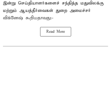
இன்று செய்தியாளர்களைச் சந்தித்த மதுவிலக்கு
மற்றும் ஆயத்தீர்வைகள் துறை அமைச்சர்
விக்னேஷ் கூறியதாவது:-
Read More