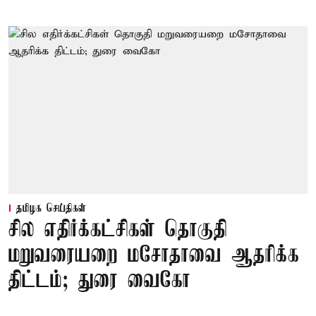
தமிழக செய்திகள்
சில எதிர்க்கட்சிகள் தொகுதி
மறுவரையறை மசோதாவை ஆதரிக்க
திட்டம்; துரை வைகோ