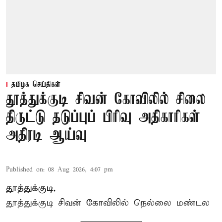
தமிழக செய்திகள்
தூத்துக்குடி சிவன் கோவிலில் சிலை
திருட்டு தடுப்புப் பிரிவு அதிகாரிகள்
அதிரடி ஆய்வு
Published on
:
08 Aug 2026, 4:07 pm
தூத்துக்குடி,
தூத்துக்குடி
சிவன் கோவிலில்
நெல்லை மண்டல