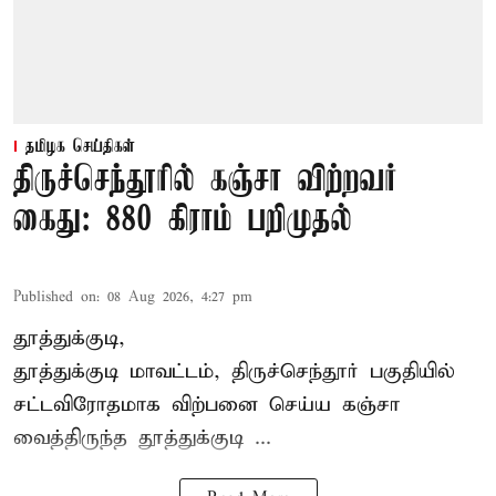
தமிழக செய்திகள்
திருச்செந்தூரில் கஞ்சா விற்றவர்
கைது: 880 கிராம் பறிமுதல்
Published on
:
08 Aug 2026, 4:27 pm
தூத்துக்குடி,
தூத்துக்குடி மாவட்டம்,
திருச்செந்தூர்
பகுதியில்
சட்டவிரோதமாக விற்பனை செய்ய
கஞ்சா
வைத்திருந்த தூத்துக்குடி ...