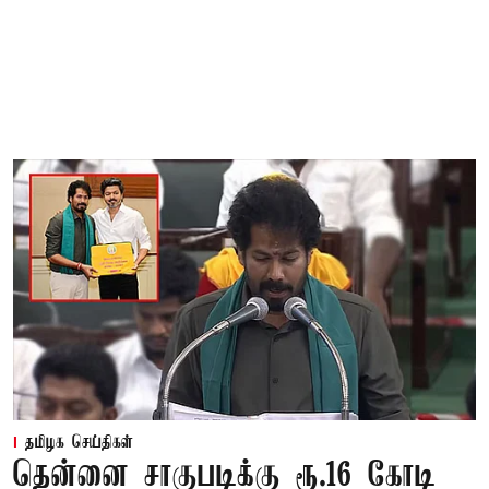
தமிழக செய்திகள்
தென்னை சாகுபடிக்கு ரூ.16 கோடி