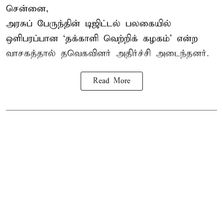
சென்னை,
அரசுப் பேருந்தின் டிஜிட்டல் பலகையில்
ஒளிபரப்பான ‘தக்காளி வெற்றிக் கழகம்’ என்ற
வாசகத்தால் தவெகவினர் அதிர்ச்சி அடைந்தனர்.
Read More