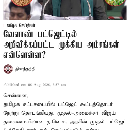
தமிழக செய்திகள்
வேளாண் பட்ஜெட்டில்
அறிவிக்கப்பட்ட முக்கிய அம்சங்கள்
என்னென்ன?
தினத்தந்தி
Published on
:
06 Aug 2026, 3:57 am
சென்னை,
தமிழக சட்டசபையில் பட்ஜெட் கூட்டத்தொடர்
நேற்று தொடங்கியது. முதல்-அமைச்சர் விஜய்
தலைமையிலான த.வெ.க. அரசின் முதல் பட்ஜெட்