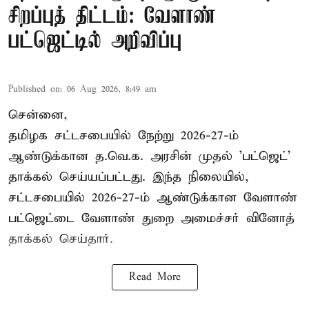
சிறப்புத் திட்டம்: வேளாண்
பட்ஜெட்டில் அறிவிப்பு
Published on
:
06 Aug 2026, 8:49 am
சென்னை,
தமிழக சட்டசபையில் நேற்று 2026-27-ம்
ஆண்டுக்கான த.வெ.க. அரசின் முதல் 'பட்ஜெட்'
தாக்கல் செய்யப்பட்டது. இந்த நிலையில்,
சட்டசபையில் 2026-27-ம் ஆண்டுக்கான வேளாண்
பட்ஜெட்டை வேளாண் துறை அமைச்சர் வினோத்
தாக்கல் செய்தார்.
Read More