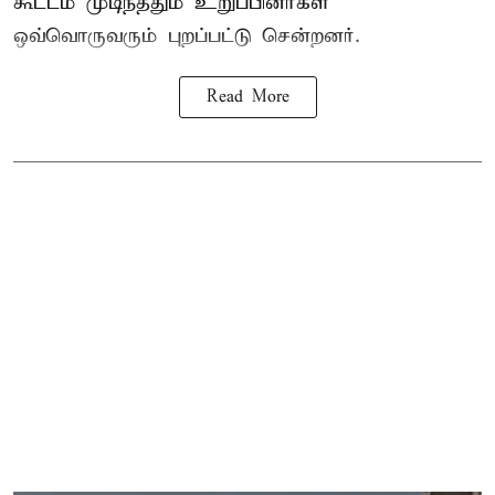
கூட்டம் முடிந்ததும் உறுப்பினர்கள்
ஒவ்வொருவரும் புறப்பட்டு சென்றனர்.
Read More