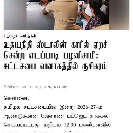
தமிழக செய்திகள்
உதயநிதி ஸ்டாலின் காரில் ஏறச்
சென்ற எடப்பாடி பழனிசாமி:
சட்டசபை வளாகத்தில் ருசிகரம்
Published on
:
06 Aug 2026, 8:41 am
சென்னை,
தமிழக சட்டசபையில் இன்று 2026-27-ம்
ஆண்டுக்கான
வேளாண் பட்ஜெட் தாக்கல்
செய்யப்பட்டது. மதியம் 12.30 மணியளவில்