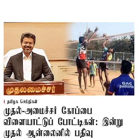
தமிழக செய்திகள்
முதல்-அமைச்சர் கோப்பை
விளையாட்டுப் போட்டிகள்: இன்று
முதல் ஆன்லைனில் பதிவு