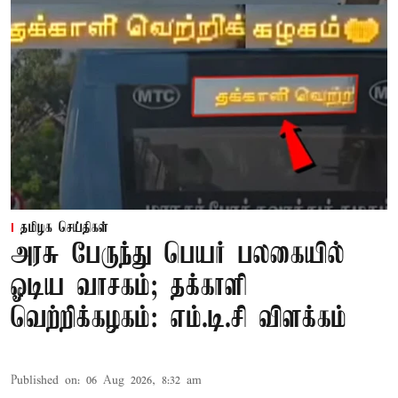
தமிழக செய்திகள்
அரசு பேருந்து பெயர் பலகையில்
ஓடிய வாசகம்; தக்காளி
வெற்றிக்கழகம்: எம்.டி.சி விளக்கம்
Published on
:
06 Aug 2026, 8:32 am