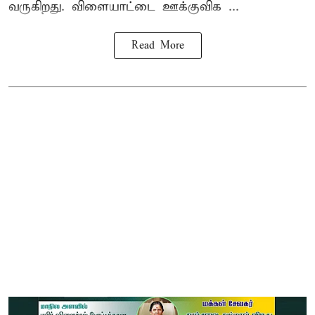
வருகிறது. விளையாட்டை ஊக்குவிக ...
Read More