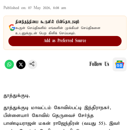
Published on
:
07 May 2026, 8:08 am
தினத்தந்தியை கூகுளில் பின்தொடரவும்
கூகுள் செய்திகளில் எங்களின் முக்கியச் செய்திகளை
உடனுக்குடன் பெற கிளிக் செய்யவும்.
Add as Preferred Source
Follow Us
தூத்துக்குடி,
தூத்துக்குடி மாவட்டம் கோவில்பட்டி இந்திராநகர்,
பிள்ளையார் கோவில் தெருவைச் சேர்ந்த
பாண்டியராஜன் மகன் ராஜேந்திரன் (வயது 55). இவர்