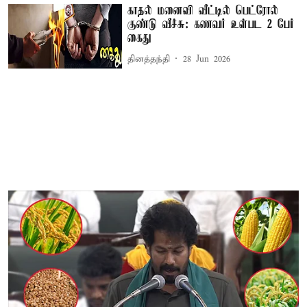
காதல் மனைவி வீட்டில் பெட்ரோல்
குண்டு வீச்சு: கணவர் உள்பட 2 பேர்
கைது
தினத்தந்தி
28 Jun 2026