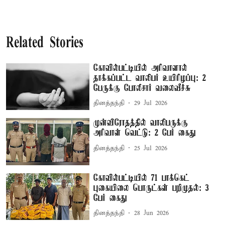
Related Stories
கோவில்பட்டியில் அரிவாளால்
தாக்கப்பட்ட வாலிபர் உயிரிழப்பு: 2
பேருக்கு போலீசார் வலைவீச்சு
தினத்தந்தி
29 Jul 2026
முன்விரோதத்தில் வாலிபருக்கு
அரிவாள் வெட்டு: 2 பேர் கைது
தினத்தந்தி
25 Jul 2026
கோவில்பட்டியில் 71 பாக்கெட்
புகையிலை பொருட்கள் பறிமுதல்: 3
பேர் கைது
தினத்தந்தி
28 Jun 2026