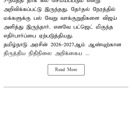
5-ந்தேதி தாக் கல் செய்யப்படும் என்று
அறிவிக்கப்பட்டு இருந்தது. தேர்தல் நேரத்தில்
மக்களுக்கு பல் வேறு வாக்குறுதிகளை விஜய்
அளித்து இருந்தார். எனவே பட்ஜெட் மிகுந்த
எதிர்பார்ப்பை ஏற்படுத்தியது.
தமிழ்நாடு அரசின் 2026-2027ஆம் ஆண்டிற்கான
திருத்திய நிதிநிலை அறிக்கைய ...
Read More