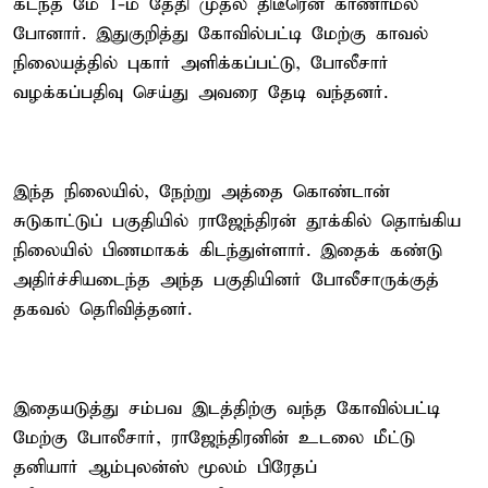
கடந்த மே 1-ம் தேதி முதல் திடீரென காணாமல்
போனார். இதுகுறித்து கோவில்பட்டி மேற்கு காவல்
நிலையத்தில் புகார் அளிக்கப்பட்டு, போலீசார்
வழக்கப்பதிவு செய்து அவரை தேடி வந்தனர்.
இந்த நிலையில், நேற்று அத்தை கொண்டான்
சுடுகாட்டுப் பகுதியில் ராஜேந்திரன் தூக்கில் தொங்கிய
நிலையில் பிணமாகக் கிடந்துள்ளார். இதைக் கண்டு
அதிர்ச்சியடைந்த அந்த பகுதியினர் போலீசாருக்குத்
தகவல் தெரிவித்தனர்.
இதையடுத்து சம்பவ இடத்திற்கு வந்த கோவில்பட்டி
மேற்கு போலீசார், ராஜேந்திரனின் உடலை மீட்டு
தனியார் ஆம்புலன்ஸ் மூலம் பிரேதப்