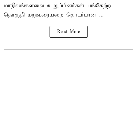
மாநிலங்களவை உறுப்பினர்கள் பங்கேற்ற
தொகுதி மறுவரையறை தொடர்பான ...
Read More