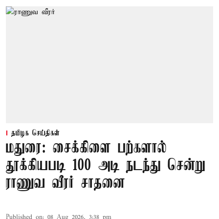
தமிழக செய்திகள்
மதுரை: சைக்கிளை பற்களால்
தூக்கியபடி 100 அடி நடந்து சென்று
ராணுவ வீரர் சாதனை
Published on
:
08 Aug 2026, 3:38 pm