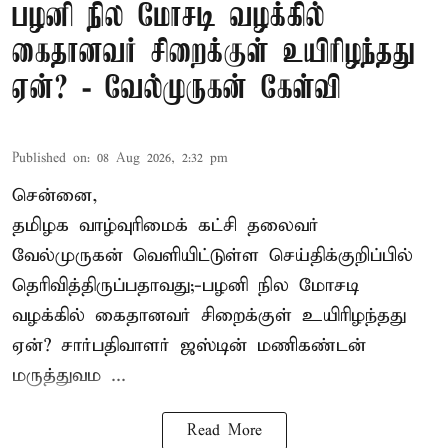
பழனி நில மோசடி வழக்கில்
கைதானவர் சிறைக்குள் உயிரிழந்தது
ஏன்? - வேல்முருகன் கேள்வி
Published on
:
08 Aug 2026, 2:32 pm
சென்னை,
தமிழக வாழ்வுரிமைக் கட்சி தலைவர்
வேல்முருகன்
வெளியிட்டுள்ள செய்திக்குறிப்பில்
தெரிவித்திருப்பதாவது;-
பழனி நில மோசடி
வழக்கில் கைதானவர் சிறைக்குள் உயிரிழந்தது
ஏன்? சார்பதிவாளர் ஜஸ்டின் மணிகண்டன்
மருத்துவம ...
Read More