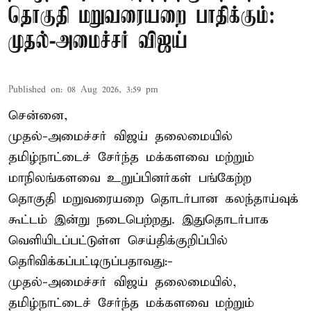
தொகுதி மறுவரையறை பாதிக்கும்:
முதல்-அமைச்சர் விஜய்
Published on
:
08 Aug 2026, 3:59 pm
சென்னை,
முதல்-அமைச்சர் விஜய் தலைமையில்
தமிழ்நாட்டைச் சேர்ந்த மக்களவை மற்றும்
மாநிலங்களவை உறுப்பினர்கள் பங்கேற்ற
தொகுதி மறுவரையறை தொடர்பான கலந்தாய்வுக்
கூட்டம் இன்று நடைபெற்றது. இதுதொடர்பாக
வெளியிடப்பட்டுள்ள செய்திக்குறிப்பில்
தெரிவிக்கப்பட்டிருப்பதாவது:-
முதல்-அமைச்சர் விஜய் தலைமையில்,
தமிழ்நாட்டைச் சேர்ந்த மக்களவை மற்றும்