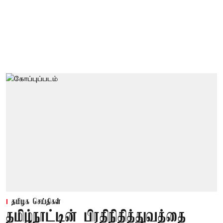
தமிழக செய்திகள்
தமிழ்நாட்டின் பிரதிநிதித்துவத்தை