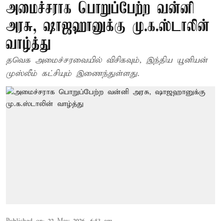
அமைச்சராக பொறுப்பேற்ற வன்னி
அரசு, ஷாஜஹானுக்கு மு.க.ஸ்டாலின்
வாழ்த்து
தவெக அமைச்சரவையில் விசிகவும், இந்திய யூனியன்
முஸ்லீம் கட்சியும் இணைந்துள்ளது.