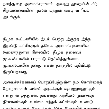
நலத்துறை அமைச்சரானார். அவரது துறையின் கீழ்
சிறுபான்மையினர் நலன் மற்றும் வக்பு வாரியம்
அடங்கும்.
திமுக கூட்டணியில் இடம் பெற்று இருந்த இந்த
இரண்டு கட்சிகளும் தவெக அமைச்சரவையில்
இணைந்துள்ள நிலையில், திமுக தலைவ்ர்
மு.க.ஸ்டாலின் பாராட்டு தெரிவித்துள்ளார்.
மு.க.ஸ்டாலின் தனது எக்ஸ் தளத்தில் பதிவிட்டு
இருப்பதாவது:
அமைச்சர்களாகப் பொறுப்பேற்றுள்ள நம் கொள்கைத்
தோழமைகள் வன்னி அரசுக்கும் ஷாஜஹானுக்கும்
எனது வாழ்த்துகள். தங்களது அரசியல் முடிவைத்
தீர்மானிக்கும் உரிமை எந்தக் கட்சிக்கும் உண்டு.
எனவே கழகத் தோழர்கள் இந்த நேரத்தில் யாரையும்