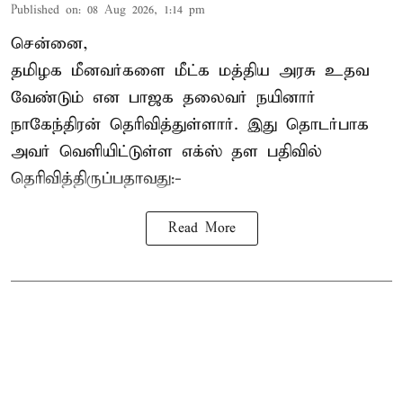
Published on
:
08 Aug 2026, 1:14 pm
சென்னை,
தமிழக மீனவர்களை
மீட்க மத்திய அரசு உதவ
வேண்டும் என பாஜக தலைவர் நயினார்
நாகேந்திரன் தெரிவித்துள்ளார். இது தொடர்பாக
அவர் வெளியிட்டுள்ள எக்ஸ் தள பதிவில்
தெரிவித்திருப்பதாவது:-
Read More