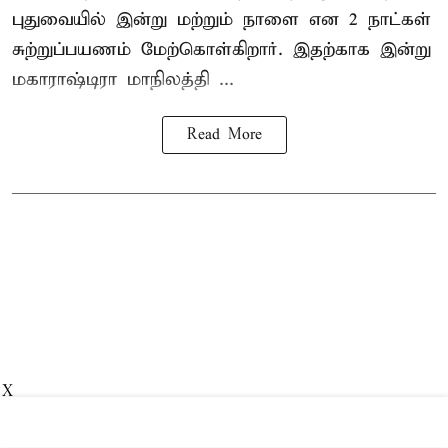
புதுவையில் இன்று மற்றும் நாளை என 2 நாட்கள்
சுற்றுப்பயணம் மேற்கொள்கிறார். இதற்காக இன்று
மகாராஷ்டிரா மாநிலத்தி ...
Read More
X