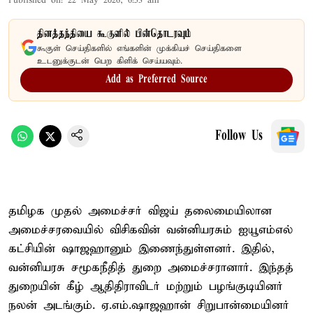
Published on
:
22 May 2026, 6:53 am
தினத்தந்தியை கூகுளில் பின்தொடரவும்
கூகுள் செய்திகளில் எங்களின் முக்கியச் செய்திகளை
உடனுக்குடன் பெற கிளிக் செய்யவும்.
Add as Preferred Source
Follow Us
தமிழக முதல் அமைச்சர் விஜய் தலைமையிலான
அமைச்சரவையில் விசிகவின் வன்னியரசும் ஐயூஎம்எல்
கட்சியின் ஷாஜஹானும் இணைந்துள்ளனர். இதில்,
வன்னியரசு சமூகநீதித் துறை அமைச்சரானார். இந்தத்
துறையின் கீழ் ஆதிதிராவிடர் மற்றும் பழங்குடியினர்
நலன் அடங்கும். ஏ.எம்.ஷாஜஹான் சிறுபான்மையினர்