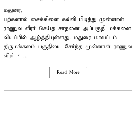
மதுரை,
பற்களால் சைக்கிளை கவ்வி பிடித்து முன்னாள்
ராணுவ வீரர் செய்த சாதனை அப்பகுதி மக்களை
வியப்பில் ஆழ்த்தியுள்ளது. மதுரை மாவட்டம்
திருமங்கலம் பகுதியை சேர்ந்த
முன்னாள் ராணுவ
வீரர் < ...
Read More