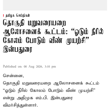
தமிழக செய்திகள்
தொகுதி மறுவரையறை
ஆலோசனைக் கூட்டம்: “ஓடும் நீரில்
கோலம் போடும் வீண் முயற்சி” –
இன்பதுரை
Published on
:
08 Aug 2026, 3:10 pm
சென்னை,
தொகுதி மறுவரையறை ஆலோசனைக் கூட்டம்
“ஓடும் நீரில் கோலம் போடும் வீண் முயற்சி”
என்று அதிமுக எம்.பி. இன்பதுரை
விமர்சித்துள்ளார்.