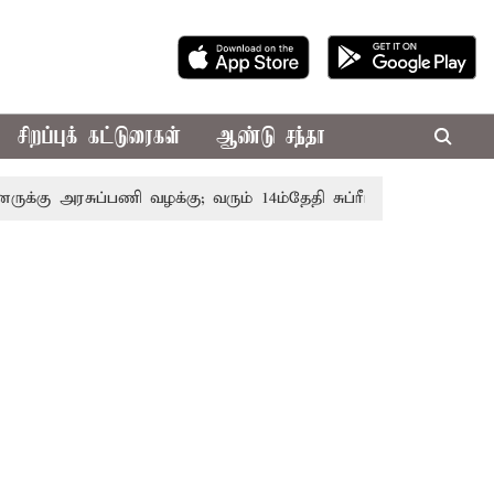
சிறப்புக் கட்டுரைகள்
ஆண்டு சந்தா
கு அரசுப்பணி வழக்கு; வரும் 14ம்தேதி சுப்ரீம்கோர்ட்டில் விசாரண