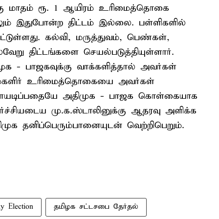
க்கு மாதம் ரூ. 1 ஆயிரம் உரிமைத்தொகை
ிலும் இதுபோன்ற திட்டம் இல்லை. பள்ளிகளில்
டுள்ளது. கல்வி, மருத்துவம், பெண்கள்,
்வேறு திட்டங்களை செயல்படுத்தியுள்ளார்.
முக - பாஜகவுக்கு வாக்களித்தால் அவர்கள்
ள். மகளிர் உரிமைத்தொகையை அவர்கள்
ொள்ளையடிப்பதையே அதிமுக - பாஜக கொள்கையாக
ர்ச்சியடைய மு.க.ஸ்டாலினுக்கு ஆதரவு அளிக்க
திமுக தனிப்பெரும்பானையுடன் வெற்றிபெறும்.
y Election
தமிழக சட்டசபை தேர்தல்