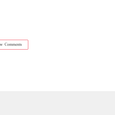
ow Comments