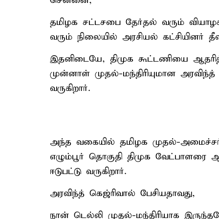
சென்னை,
தமிழக சட்டசபை தேர்தல் வரும் வியாழ
வரும் நிலையில் அரசியல் கட்சியினர் தீவி
இதனிடையே, திமுக கூட்டணியை ஆதரித்
முன்னாள் முதல்-மந்திரியுமான அரவிந்த் 
வருகிறார்.
அந்த வகையில் தமிழக முதல்-அமைச்சர்
எழும்பூர் தொகுதி திமுக வேட்பாளரை ஆதர
ஈடுபட்டு வருகிறார்.
அரவிந்த் கெஜ்ரிவால் பேசியதாவது,
நான் டெல்லி முதல்-மந்திரியாக இருந்