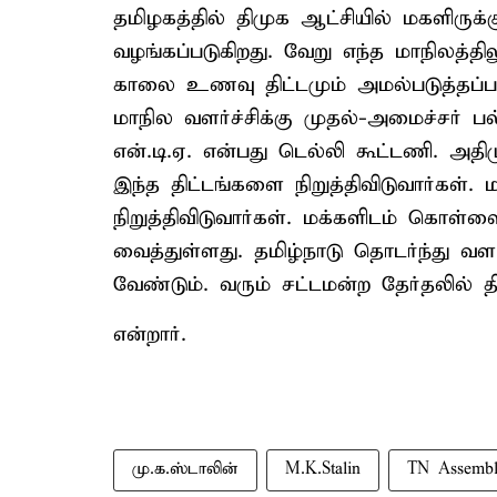
தமிழகத்தில் திமுக ஆட்சியில் மகளிரு
வழங்கப்படுகிறது. வேறு எந்த மாநிலத்த
காலை உணவு திட்டமும் அமல்படுத்தப்பட்
மாநில வளர்ச்சிக்கு முதல்-அமைச்சர் பல
என்.டி.ஏ. என்பது டெல்லி கூட்டணி. அதி
இந்த திட்டங்களை நிறுத்திவிடுவார்க
நிறுத்திவிடுவார்கள். மக்களிடம் க
வைத்துள்ளது. தமிழ்நாடு தொடர்ந்து வள
வேண்டும். வரும் சட்டமன்ற தேர்தலில் 
என்றார்.
மு.க.ஸ்டாலின்
M.K.Stalin
TN Assembl