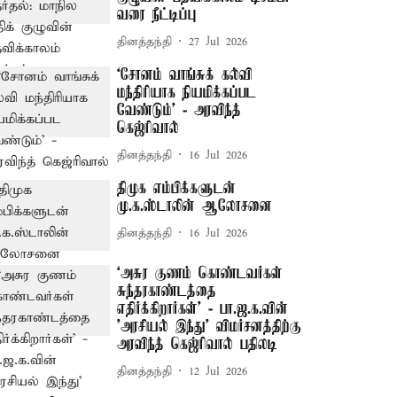
வரை நீட்டிப்பு
தினத்தந்தி
27 Jul 2026
‘சோனம் வாங்சுக் கல்வி
மந்திரியாக நியமிக்கப்பட
வேண்டும்’ - அரவிந்த்
கெஜ்ரிவால்
தினத்தந்தி
16 Jul 2026
திமுக எம்பிக்களுடன்
மு.க.ஸ்டாலின் ஆலோசனை
தினத்தந்தி
16 Jul 2026
‘அசுர குணம் கொண்டவர்கள்
சுந்தரகாண்டத்தை
எதிர்க்கிறார்கள்’ - பா.ஜ.க.வின்
'அரசியல் இந்து' விமர்சனத்திற்கு
அரவிந்த் கெஜ்ரிவால் பதிலடி
தினத்தந்தி
12 Jul 2026