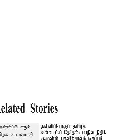
elated Stories
தள்ளிப்போகும் தமிழக
உள்ளாட்சி தேர்தல்: மாநில நிதிக்
குழுவின் பதவிக்காலம் டிசம்பர்