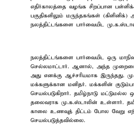
எதிர்காலத்தை வழங்க சிறப்பான பள்ள
பகுதிகளிலும் மருந்தகங்கள் (கிளினிக
நலத்திட்டங்களை பார்வையிட மு.க.ஸ்டால
நலத்திட்டங்களை பார்வையிட ஒரு மாநில 
செல்லமாட்டார். ஆனால், அந்த முறையை ம
அது எனக்கு ஆச்சரியமாக இருந்தது. 
மக்களுக்கான மனிதர். மக்களின் குடும்ப
செயல்படுகிறார். தமிழ்நாடு மட்டுமல்ல ஒ
தலைவராக மு.க.ஸ்டாலின் உள்ளார். தம
காலை உணவுத் திட்டம் போல வேறு எந்த 
செயல்படுத்தவில்லை.