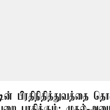
டின் பிரதிநிதித்துவத்தை தொ
ை பாதிக்கும்: முதல்-அமைச