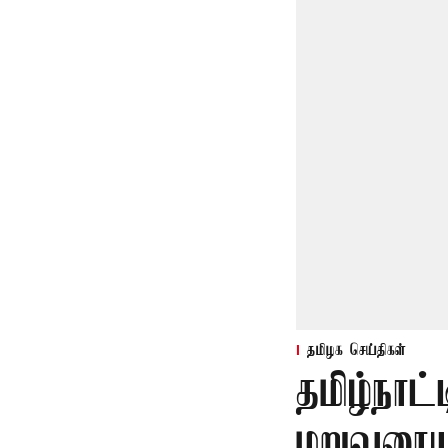
தமிழக செய்திகள்
தமிழ்நாட்
மறுவரையற