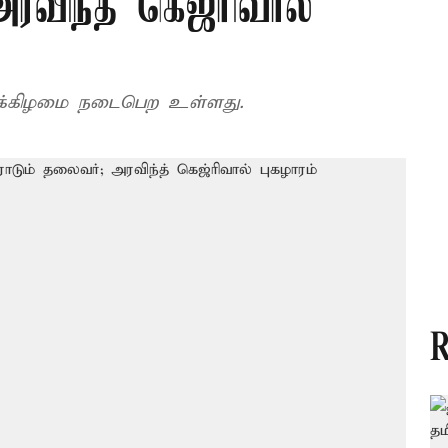
ரவிந்த் கெஜ்ரிவால்
ழக்கிழமை நடைபெற உள்ளது.
R