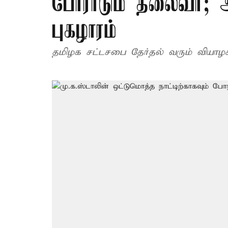
போராடும் தலைவர்; அ
புகழாரம்
தமிழக சட்டசபை தேர்தல் வரும் வியா