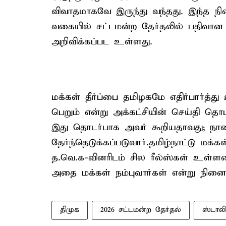
விவாதமாகவே இருந்து வந்தது. இந்த நிலை
வகையில் சட்டமன்ற தேர்தலில் பதிவான 
அறிவிக்கப்பட உள்ளது.
மக்கள் தீர்ப்பை தமிழகமே எதிர்பார்த
பெறும் என்று அக்கட்சியின் செய்தி தொ
இது தொடர்பாக அவர் கூறியதாவது; நாள
தேர்ந்தெடுக்கப்படுவார்.தமிழ்நாட்டு மக
த.வெ.க-வினரிடம் சில ரீல்ஸ்கள் உள்ள
அதை மக்கள் நம்புவார்கள் என்று நினைக
திமுக
2026 சட்டமன்ற தேர்தல்
ஸ்டாலி