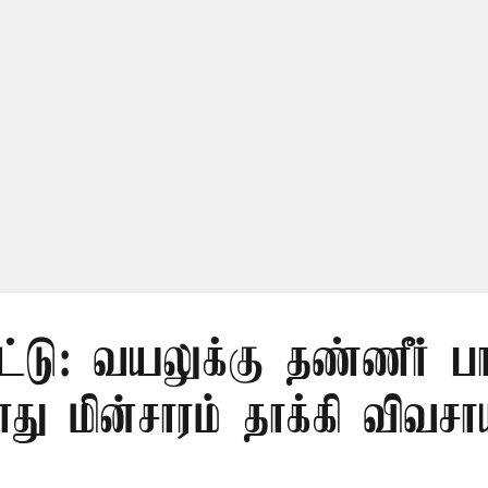
ட்டு: வயலுக்கு தண்ணீர் பா
ு மின்சாரம் தாக்கி விவசா