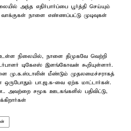
யில் அந்த எதிர்பார்ப்பை பூர்த்தி செய்யும்
வாக்குகள் நாளை எண்ணப்பட்டு முடிவுகள்
்து உள்ள நிலையில், நாளை திமுகவே வெற்றி
டர்பாளர் டிகேஎஸ் இளங்கோவன் கூறியுள்ளார்.
ை மு.க.ஸ்டாலின் மீண்டும் முதலமைச்சராகத்
்கள் ஒருபோதும் பா.ஜ.க-வை ஏற்க மாட்டார்கள்.
ன.. அவற்றை சமூக ஊடகங்களில் பதிவிட்டு,
்கிறார்கள்
ன்