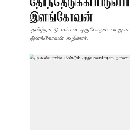
தேர்ந்தெடுக்கப்படுவா
இளங்கோவன்
.தமிழ்நாட்டு மக்கள் ஒருபோதும் பா.ஜ.க
இளங்கோவன் கூறினார்.