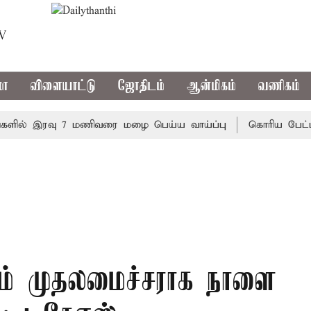
TV
மா
விளையாட்டு
ஜோதிடம்
ஆன்மிகம்
வணிகம்
ல் இரவு 7 மணிவரை மழை பெய்ய வாய்ப்பு
கொரிய பேட்மிண்டன
டும் முதலமைச்சராக நாளை