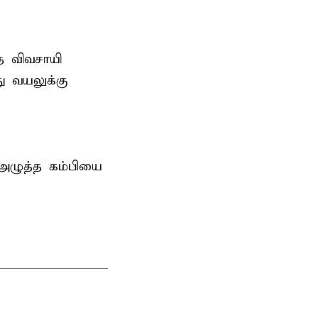
த விவசாயி
ு வயலுக்கு
 அழுத்த கம்பியை