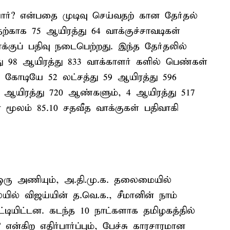
ர்? என்பதை முடிவு செய்வதற் கான தேர்தல்
ற்காக 75 ஆயிரத்து 64 வாக்குச்சாவடிகள்
க்குப் பதிவு நடைபெற்றது. இந்த தேர்தலில்
 98 ஆயிரத்து 833 வாக்காளர் களில் பெண்கள்
 கோடியே 52 லட்சத்து 59 ஆயிரத்து 596
 ஆயிரத்து 720 ஆண்களும், 4 ஆயிரத்து 517
் மூலம் 85.10 சதவீத வாக்குகள் பதிவாகி
ஒரு அணியும், அ.தி.மு.க. தலைமையில்
் விஜய்யின் த.வெ.க., சீமானின் நாம்
்டியிட்டன. கடந்த 10 நாட்களாக தமிழகத்தில்
ன்கிற எதிர்பார்ப்பும், பேச்சு காரசாரமான