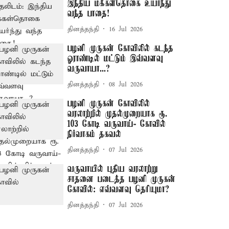
இந்திய மக்கள்தொகை உயர்ந்து
வந்த பாதை!
தினத்தந்தி
16 Jul 2026
பழனி முருகன் கோவிலில் கடந்த
ஓராண்டில் மட்டும் இவ்வளவு
வருவாயா...?
தினத்தந்தி
08 Jul 2026
பழனி முருகன் கோவிலில்
வரலாற்றில் முதல்முறையாக ரூ.
103 கோடி வருவாய்- கோவில்
நிர்வாகம் தகவல்
தினத்தந்தி
07 Jul 2026
வருவாயில் புதிய வரலாற்று
சாதனை படைத்த பழனி முருகன்
கோவில்: எவ்வளவு தெரியுமா?
தினத்தந்தி
07 Jul 2026