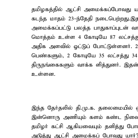
தமிழகத்தில் ஆட்சி அமைக்கப்போவது யா
கடந்த மாதம் 23-ந்தேதி நடைபெற்றது.இத
அமைக்கப்பட்டு பலத்த பாதுகாப்புடன் வா
மொத்தம் உள்ள 4 கோடியே 87 லட்சத்து
அதிக அளவில் ஓட்டுப் போட்டுள்ளனர். 2
பெண்களும், 2 கோடியே 35 லட்சத்து 34
திருநங்கைகளும் வாக்க ளித்துனர். இதன
உள்ளன.
இந்த தேர்தலில் தி.மு.க. தலைமையில் 
இன்னொரு அணியும் களம் கண்ட நிலையில
தமிழர் கட்சி ஆகியவையும் தனித்து போட
அடுத்து ஆட்சி அமைக்கப் போவது யார்? எ