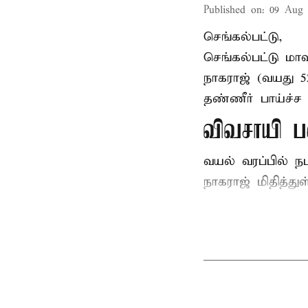
Published on
:
09 Aug 
செங்கல்பட்டு,
செங்கல்பட்டு
மாவ
நாகராஜ் (வயது 
தண்ணீர் பாய்ச்ச 
விவசாயி ப
வயல் வரப்பில் ந
நாகராஜ் மிதித்துள