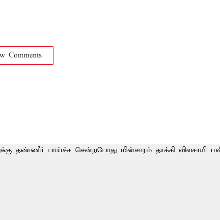
ow Comments