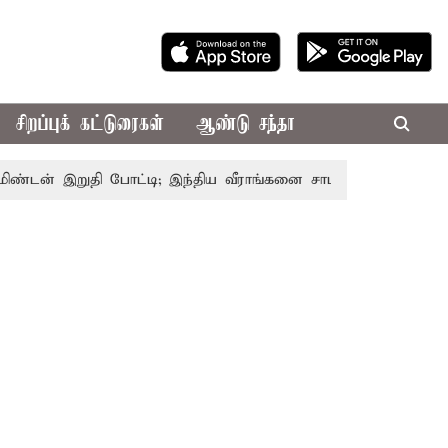
சிறப்புக் கட்டுரைகள்
ஆண்டு சந்தா
் இறுதி போட்டி; இந்திய வீராங்கனை சாம்பியன் பட்டம் வென்றா