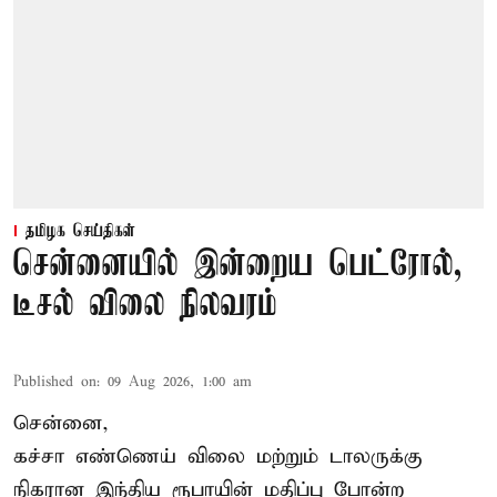
தமிழக செய்திகள்
சென்னையில் இன்றைய பெட்ரோல்,
டீசல் விலை நிலவரம்
Published on
:
09 Aug 2026, 1:00 am
சென்னை,
கச்சா எண்ணெய் விலை மற்றும் டாலருக்கு
நிகரான இந்திய ரூபாயின் மதிப்பு போன்ற