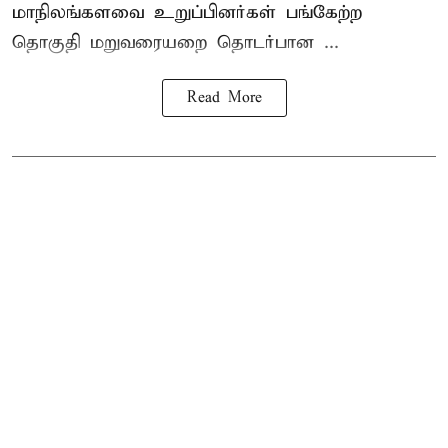
மாநிலங்களவை உறுப்பினர்கள் பங்கேற்ற
தொகுதி மறுவரையறை தொடர்பான ...
Read More