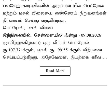
பல்வேறு காரணிகளின் அடிப்படையில் பெட்ரோல்
மற்றும் டீசல் விலையை எண்ணெய் நிறுவனங்கள்
நிர்ணயம் செய்து வருகின்றன.
பெட்ரோல், டீசல் விலை
இந்நிலையில், சென்னையில் இன்று (09.08.2026
ஞாயிற்றுக்கிழமை) ஒரு லிட்டர் பெட்ரோல்
ரூ.107.77-க்கும், டீசல் ரூ. 99.55-க்கும் விற்பனை
செய்யப்படுகிறது. அதேவேளை, இயற்கை எரிவ ...
Read More