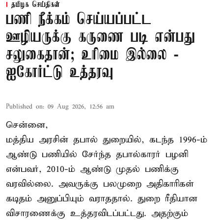
தமிழக செய்திகள்
பணி நீக்கம் செய்யப்பட்ட
ஊழியருக்கு கருணை படி என்பது
சலுகைதான்; உரிமை இல்லை -
ஐகோர்ட்டு உத்தரவு
Published on
:
09 Aug 2026, 12:56 am
சென்னை,
மத்திய அரசின் தபால் துறையில், கடந்த 1996-ம்
ஆண்டு பணியில் சேர்ந்த தபால்காரர் பழனி
என்பவர், 2010-ம் ஆண்டு முதல் பணிக்கு
வரவில்லை. அவருக்கு பலமுறை அதிகாரிகள்
கடிதம் அனுப்பியும் வராததால். துறை ரீதியான
விசாரணைக்கு உத்தரவிடப்பட்டது. அதற்கும்