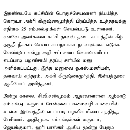
இதனிடையே கட்சியின் பொதுச்செயலாளர் நியமித்த
கொறடா அக்ரி கிருஷ்ணமூர்த்தி பிறப்பித்த உத்தரவுக்கு
எதிராக 25 எம்.எல்.ஏ.க்கள் செயல்பட்டு உள்ளனர்.
எனவே அவர்களை கட்சி தாவல் தடை சட்டத்தின் கீழ்
தகுதி நீக்கம் செய்ய சபாநாயகர் நடவடிக்கை எடுக்க
வேண்டும் என்று கூறி சட்டசபை செயலாளரிடம்
எடப்பாடி பழனிசாமி தரப்பு சார்பில் மனு
அளிக்கப்பட்டது. இந்த மனுவை ஒ.எஸ்.மணியன்,
தளவாய் சுந்தரம், அக்ரி கிருஷ்ணமூர்த்தி, இன்பத்துரை
ஆகியோர் அளித்தனர்.
இன்று காலை, சி.வி.சண்முகம் ஆதரவாளரான ஆற்காடு
எம்.எல்.ஏ. சுகுமார் சென்னை பசுமைவழி சாலையில்
உள்ள இல்லத்தில் எடப்பாடி பழனிசாமியை சந்தித்து
பேசினார். அ.தி.மு.க. எம்எல்ஏக்கள் சுகுமார்,
ஜெயக்குமார், ஹரி பாஸ்கர் ஆகிய மூன்று பேரும்