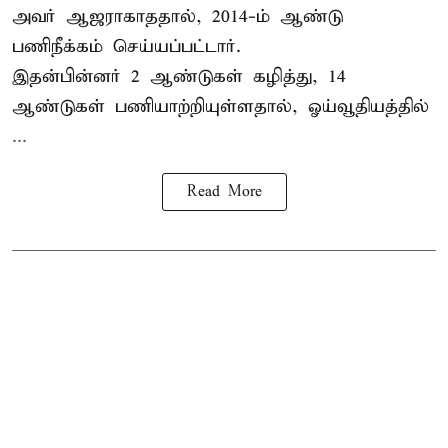
அவர் ஆஜராகாததால், 2014-ம் ஆண்டு
பணிநீக்கம் செய்யப்பட்டார்.
இதன்பின்னர் 2 ஆண்டுகள் கழித்து, 14
ஆண்டுகள் பணியாற்றியுள்ளதால், ஓய்வூதியத்தில்
...
Read More