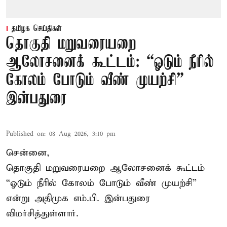
தமிழக செய்திகள்
தொகுதி மறுவரையறை
ஆலோசனைக் கூட்டம்: “ஓடும் நீரில்
கோலம் போடும் வீண் முயற்சி” –
இன்பதுரை
Published on
:
08 Aug 2026, 3:10 pm
சென்னை,
தொகுதி மறுவரையறை ஆலோசனைக் கூட்டம்
“ஓடும் நீரில் கோலம் போடும் வீண் முயற்சி”
என்று அதிமுக எம்.பி. இன்பதுரை
விமர்சித்துள்ளார்.