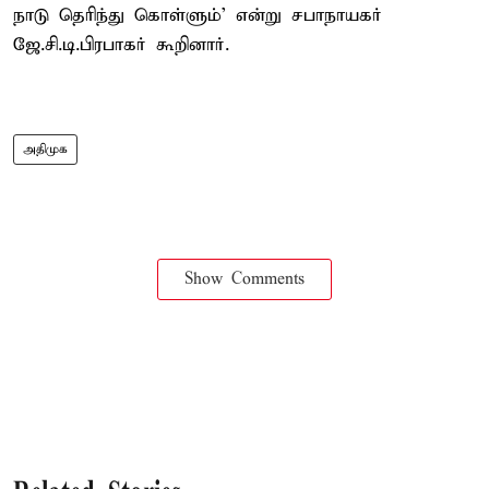
நாடு தெரிந்து கொள்ளும்' என்று சபாநாயகர்
ஜே.சி.டி.பிரபாகர் கூறினார்.
அதிமுக
Show Comments