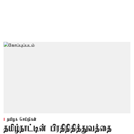
தமிழக செய்திகள்
தமிழ்நாட்டின் பிரதிநிதித்துவத்தை