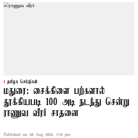
தமிழக செய்திகள்
மதுரை: சைக்கிளை பற்களால்
தூக்கியபடி 100 அடி நடந்து சென்று
ராணுவ வீரர் சாதனை
Published on
:
08 Aug 2026, 3:38 pm