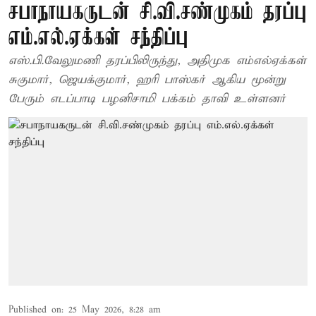
சபாநாயகருடன் சி.வி.சண்முகம் தரப்பு
எம்.எல்.ஏக்கள் சந்திப்பு
எஸ்.பி.வேலுமணி தரப்பிலிருந்து, அதிமுக எம்எல்ஏக்கள்
சுகுமார், ஜெயக்குமார், ஹரி பாஸ்கர் ஆகிய மூன்று
பேரும் எடப்பாடி பழனிசாமி பக்கம் தாவி உள்ளனர்
Published on
:
25 May 2026, 8:28 am