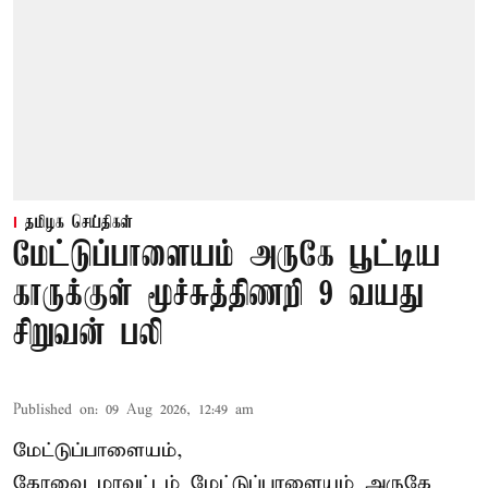
தமிழக செய்திகள்
மேட்டுப்பாளையம் அருகே பூட்டிய
காருக்குள் மூச்சுத்திணறி 9 வயது
சிறுவன் பலி
Published on
:
09 Aug 2026, 12:49 am
மேட்டுப்பாளையம்,
கோவை மாவட்டம் மேட்டுப்பாளையம் அருகே