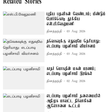
Related Stories
புதிய பதவிகள் வேண்டாம்; மீண்டும்
போர்க்கொடி தூக்கிய
எஸ்.பி.வேலுமணி
தினத்தந்தி
03 Aug 2026
தவெகவுக்கு எதுவுமே தெரியாது:
எடப்பாடி பழனிசாமி விமர்சனம்
தினத்தந்தி
03 Aug 2026
காதர் மொகதீன் மகன் மரணம்;
எடப்பாடி பழனிசாமி இரங்கல்
தினத்தந்தி
02 Aug 2026
எடப்பாடி பழனிசாமி தலைமையில்
அதிமுக மாவட்ட நிர்வாகிகள்
ஆலோசனை கூட்டம்