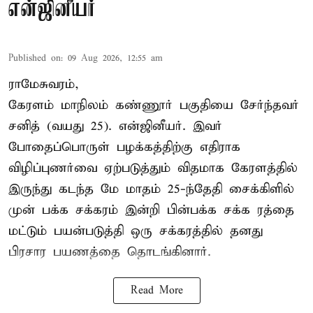
என்ஜினீயர்
Published on
:
09 Aug 2026, 12:55 am
ராமேசுவரம்,
கேரளம் மாநிலம் கண்ணூர் பகுதியை சேர்ந்தவர்
சனித் (வயது 25). என்ஜினீயர். இவர்
போதைப்பொருள் பழக்கத்திற்கு எதிராக
விழிப்புணர்வை ஏற்படுத்தும் விதமாக கேரளத்தில்
இருந்து கடந்த மே மாதம் 25-ந்தேதி சைக்கிளில்
முன் பக்க சக்கரம் இன்றி பின்பக்க சக்க ரத்தை
மட்டும் பயன்படுத்தி ஒரு சக்கரத்தில் தனது
பிரசார பயணத்தை தொடங்கினார்.
Read More