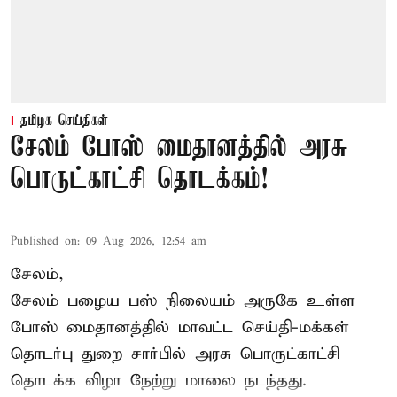
தமிழக செய்திகள்
சேலம் போஸ் மைதானத்தில் அரசு
பொருட்காட்சி தொடக்கம்!
Published on
:
09 Aug 2026, 12:54 am
சேலம்,
சேலம் பழைய பஸ் நிலையம் அருகே உள்ள
போஸ் மைதானத்தில் மாவட்ட செய்தி-மக்கள்
தொடர்பு துறை சார்பில் அரசு பொருட்காட்சி
தொடக்க விழா நேற்று மாலை நடந்தது.