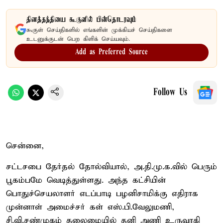
தினத்தந்தியை கூகுளில் பின்தொடரவும்
கூகுள் செய்திகளில் எங்களின் முக்கியச் செய்திகளை
உடனுக்குடன் பெற கிளிக் செய்யவும்.
Add as Preferred Source
Follow Us
சென்னை,
சட்டசபை தேர்தல் தோல்வியால், அ.தி.மு.க.வில் பெரும்
பூகம்பமே வெடித்துள்ளது. அந்த கட்சியின்
பொதுச்செயலாளர் எடப்பாடி பழனிசாமிக்கு எதிராக
முன்னாள் அமைச்சர் கள் எஸ்.பி.வேலுமணி,
சி.வி.சண்முகம் தலைமையில் தனி அணி உருவாகி