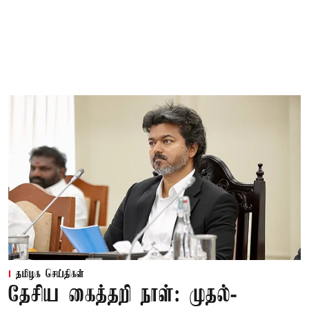
தமிழக செய்திகள்
தேசிய கைத்தறி நாள்: முதல்-