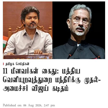
தமிழக செய்திகள்
11 மீனவர்கள் கைது: மத்திய
வெளியுறவுத்துறை மந்திரிக்கு முதல்-
அமைச்சர் விஜய் கடிதம்
Published on
:
06 Aug 2026, 2:47 pm