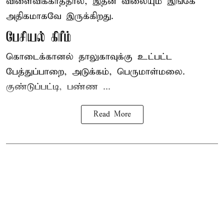
விளைவிக்காததால், இதன் விலையும் இங்கே
அதிகமாகவே இருக்கிறது.
பேசியல் கிரீம்
கொடைக்கானல் தாலுகாவுக்கு உட்பட்ட
பேத்துப்பாறை, அடுக்கம், பெருமாள்மலை.
குண்டுப்பட்டி, பண்ண ...
Read More