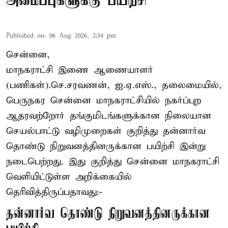
அமைப்புகளுக்கு பயிற்சி
Published on
:
06 Aug 2026, 2:54 pm
சென்னை,
மாநகராட்சி இணை ஆணையாளர்
(பணிகள்).செ.சரவணன், ஐ.ஏ.எஸ்., தலைமையில்,
பெருநகர சென்னை மாநகராட்சியில் நகர்ப்புற
ஆதரவற்றோர் தங்குமிடங்களுக்கான நிலையான
செயல்பாட்டு வழிமுறைகள் குறித்து தன்னார்வ
தொண்டு நிறுவனத்தினருக்கான பயிற்சி இன்று
நடைபெற்றது. இது குறித்து சென்னை மாநகராட்சி
வெளியிட்டுள்ள அறிக்கையில்
தெரிவித்திருப்பதாவது:-
தன்னார்வ தொண்டு நிறுவனத்தினருக்கான