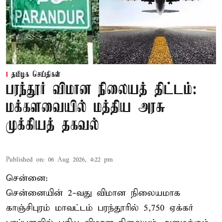
தமிழக செய்திகள்
பரந்தூர் விமான நிலையத் திட்டம்:
மக்களவையில் மத்திய அரசு
முக்கியத் தகவல்
Published on
:
06 Aug 2026, 4:22 pm
சென்னை:
சென்னையின் 2-வது விமான நிலையமாக
காஞ்சிபுரம் மாவட்டம் பரந்தூரில் 5,750 ஏக்கர்