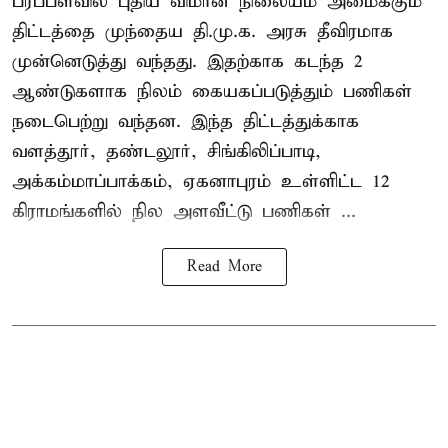
பரப்பளவில் புதிய விமான நிலையம் அமைக்கும்
திட்டத்தை முந்தைய தி.மு.க. அரசு தீவிரமாக
முன்னெடுத்து வந்தது. இதற்காக கடந்த 2
ஆண்டுகளாக நிலம் கையகப்படுத்தும் பணிகள்
நடைபெற்று வந்தன. இந்த திட்டத்துக்காக
வளத்தூர், தண்டலூர், சிங்கிலிப்பாடி,
அக்கம்மாப்பாக்கம், ஏகனாபுரம் உள்ளிட்ட 12
கிராமங்களில் நில அளவீட்டு பணிகள் ...
Read More