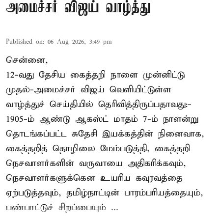
அமைச்சர் விஜய் வாழ்த்து
Published on
:
06 Aug 2026, 3:49 pm
சென்னை,
12-வது தேசிய கைத்தறி நாளை முன்னிட்டு
முதல்-அமைச்சர் விஜய் வெளியிட்டுள்ள
வாழ்த்துச் செய்தியில் தெரிவித்திருப்பதாவது:-
1905-ம் ஆண்டு ஆகஸ்ட் மாதம் 7-ம் நாளன்று
தொடங்கப்பட்ட சுதேசி இயக்கத்தின் நினைவாக,
கைத்தறித் தொழிலை மேம்படுத்தி, கைத்தறி
நெசவாளர்களின் வருவாயை அதிகரிக்கவும்,
நெசவாளர்களுக்கென உயரிய கவுரவத்தை
ஏற்படுத்தவும், தமிழ்நாட்டின் பாரம்பரியத்தையும்,
பண்பாட்டுச் சிறப்பையும் ...