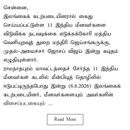
சென்னை,
இலங்கைக் கடற்படையினரால் கைது
செய்யப்பட்டுள்ள 11 இந்திய மீனவர்களை
விடுவிக்க நடவடிக்கை எடுக்கக்கோரி மத்திய
வெளியுறவுத் துறை மந்திரி ஜெய்சங்கருக்கு,
முதல்-அமைச்சர் ஜோசப் விஜய் இன்று கடிதம்
எழுதியுள்ளார்.
ராமநாதபுரம் மாவட்டத்தைச் சேர்ந்த 11 இந்திய
மீனவர்கள் கடலில் மீன்பிடித் தொழிலில்
ஈடுபட்டிருந்தபோது இன்று (6.8.2026) இலங்கைக்
கடற்படையினர், மீனவர்களையும் அவர்களின்
விசைப்படகையும் ...
Read More