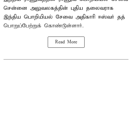
சென்னை அலுவலகத்தின் புதிய தலைவராக
இந்திய பொறியியல் சேவை அதிகாரி ஈஸ்வர் தத்
பொறுப்பேற்றுக் கொண்டுள்ளார்.
Read More