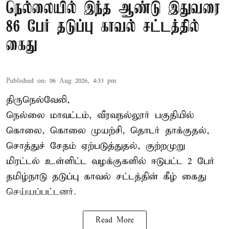
நெல்லையில் இந்த ஆண்டு இதுவரை
86 பேர் தடுப்பு காவல் சட்டத்தில்
கைது
Published on
:
06 Aug 2026, 4:33 pm
திருநெல்வேலி,
நெல்லை மாவட்டம், வீரவநல்லூர் பகுதியில்
கொலை, கொலை முயற்சி, தொடர் தாக்குதல்,
சொத்துச் சேதம் ஏற்படுத்துதல், குற்றமுறு
மிரட்டல் உள்ளிட்ட வழக்குகளில் ஈடுபட்ட 2 பேர்
தமிழ்நாடு தடுப்பு காவல் சட்டத்தின் கீழ்
கைது
செய்யப்பட்டனர்.
Read More