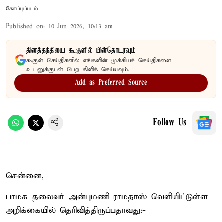
கோப்புப்படம்
Published on
:
10 Jun 2026, 10:13 am
தினத்தந்தியை கூகுளில் பின்தொடரவும்
கூகுள் செய்திகளில் எங்களின் முக்கியச் செய்திகளை
உடனுக்குடன் பெற கிளிக் செய்யவும்.
Add as Preferred Source
Follow Us
சென்னை,
பாமக தலைவர் அன்புமணி ராமதாஸ் வெளியிட்டுள்ள
அறிக்கையில் தெரிவித்திருப்பதாவது:-