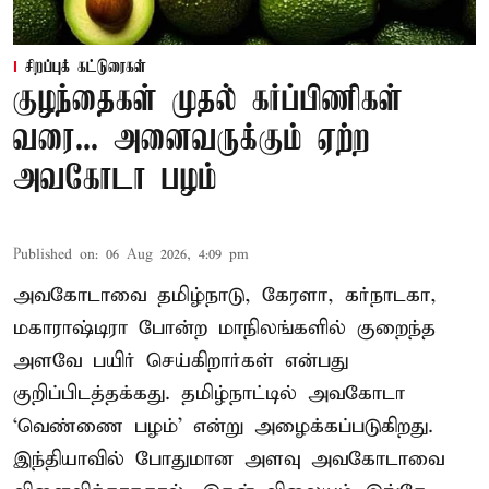
சிறப்புக் கட்டுரைகள்
குழந்தைகள் முதல் கர்ப்பிணிகள்
வரை... அனைவருக்கும் ஏற்ற
அவகோடா பழம்
Published on
:
06 Aug 2026, 4:09 pm
அவகோடாவை தமிழ்நாடு, கேரளா, கர்நாடகா,
மகாராஷ்டிரா போன்ற மாநிலங்களில் குறைந்த
அளவே பயிர் செய்கிறார்கள் என்பது
குறிப்பிடத்தக்கது. தமிழ்நாட்டில் அவகோடா
‘வெண்ணை பழம்’ என்று அழைக்கப்படுகிறது.
இந்தியாவில் போதுமான அளவு அவகோடாவை