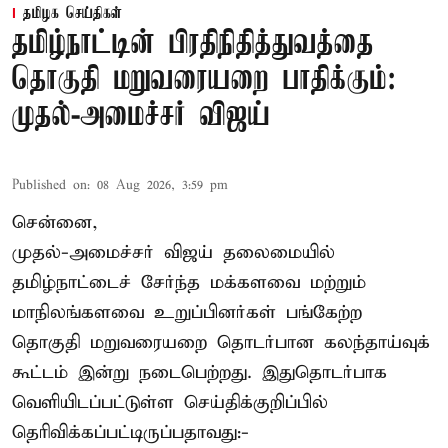
தமிழக செய்திகள்
தமிழ்நாட்டின் பிரதிநிதித்துவத்தை
தொகுதி மறுவரையறை பாதிக்கும்:
முதல்-அமைச்சர் விஜய்
Published on
:
08 Aug 2026, 3:59 pm
சென்னை,
முதல்-அமைச்சர் விஜய் தலைமையில்
தமிழ்நாட்டைச் சேர்ந்த மக்களவை மற்றும்
மாநிலங்களவை உறுப்பினர்கள் பங்கேற்ற
தொகுதி மறுவரையறை தொடர்பான கலந்தாய்வுக்
கூட்டம் இன்று நடைபெற்றது. இதுதொடர்பாக
வெளியிடப்பட்டுள்ள செய்திக்குறிப்பில்
தெரிவிக்கப்பட்டிருப்பதாவது:-