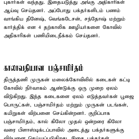
புகார்கள் வந்தது. இதையடுத்து அங்கு அதிகாரிகள்
ஆய்வு செய்தனர். அப்போது பக்தர்களிடம் பணம்
வாங்கிய தினேஷ், வெங்கடேசன், சந்தோஷ் மற்றும்
கார்த்திக் என 4 தற்காலிக ஊழியர்களை கோவில்
அதிகாரிகள் பணியிடைநீக்கம் செய்தனர்.
காலாவதியான பஞ்சாமிர்தம்
திருத்தணி முருகன் மலைக்கோவிலில் கடைகள் கட்டி
கோவில் நிர்வாகம் ஆண்டுக்கு ஒரு முறை ஏலம்
விடுகிறது. இந்த கடைகளை ஏலம் எடுத்தவர்கள் பூஜை
பொருட்கள், பஞ்சாமிர்தம் மற்றும் முருகன் படங்கள்,
கயிறுகள் விற்பனை செய்கின்றனர். குறிப்பாக
பஞ்சாமிர்தம், கால் கிலோ முதல் ஒன்றரை கிலோ
வரை பிளாஸ்டிக்டப்பாவில் அடைத்து பக்தர்களுக்கு
விற்பனை செய்யப்படுகிறது. இதை பக்தர்கள்