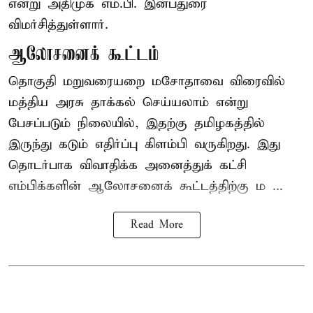
என்று அதிமுக எம்.பி. இன்பதுரை
விமர்சித்துள்ளார்.
ஆலோசனைக் கூட்டம்
தொகுதி மறுவரையறை மசோதாவை விரைவில்
மத்திய அரசு தாக்கல் செய்யலாம் என்று
பேசப்படும் நிலையில், இதற்கு தமிழகத்தில்
இருந்து கடும் எதிர்ப்பு கிளம்பி வருகிறது. இது
தொடர்பாக விவாதிக்க அனைத்துக் கட்சி
எம்பிக்களின் ஆலோசனைக் கூட்டத்திற்கு ம ...
Read More