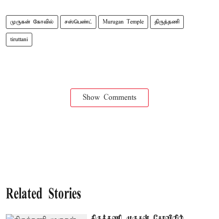
முருகன் கோவில்
சஸ்பெண்ட்
Murugan Temple
திருத்தணி
tiruttani
Show Comments
Related Stories
திருத்தணி முருகன் கோவிலில்