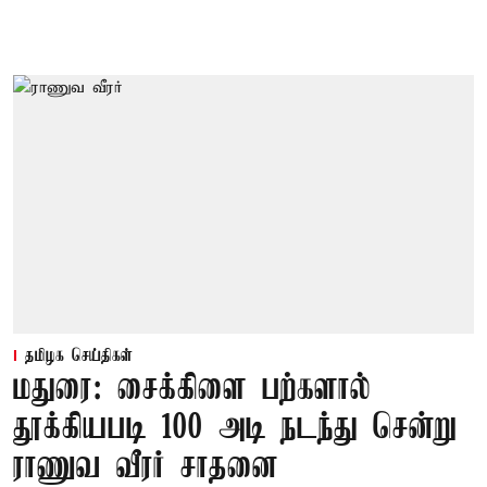
தமிழக செய்திகள்
மதுரை: சைக்கிளை பற்களால்
தூக்கியபடி 100 அடி நடந்து சென்று
ராணுவ வீரர் சாதனை