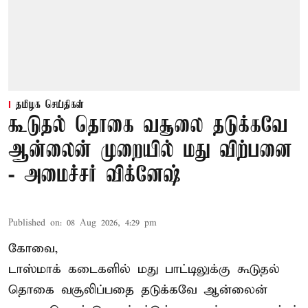
தமிழக செய்திகள்
கூடுதல் தொகை வசூலை தடுக்கவே
ஆன்லைன் முறையில் மது விற்பனை
- அமைச்சர் விக்னேஷ்
Published on
:
08 Aug 2026, 4:29 pm
கோவை,
டாஸ்மாக் கடைகளில் மது பாட்டிலுக்கு கூடுதல்
தொகை வசூலிப்பதை தடுக்கவே ஆன்லைன்