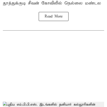
தூத்துக்குடி
சிவன் கோவிலில்
நெல்லை மண்டல
Read More