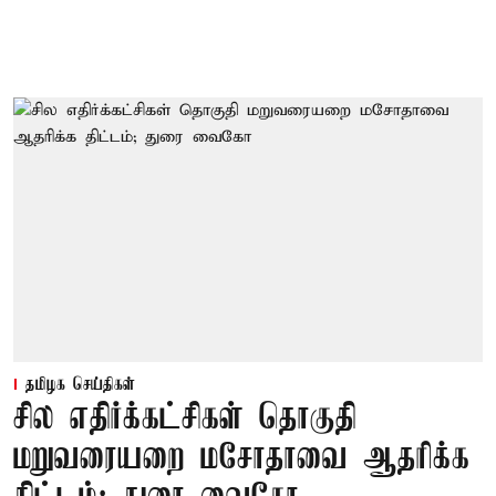
தமிழக செய்திகள்
சில எதிர்க்கட்சிகள் தொகுதி
மறுவரையறை மசோதாவை ஆதரிக்க