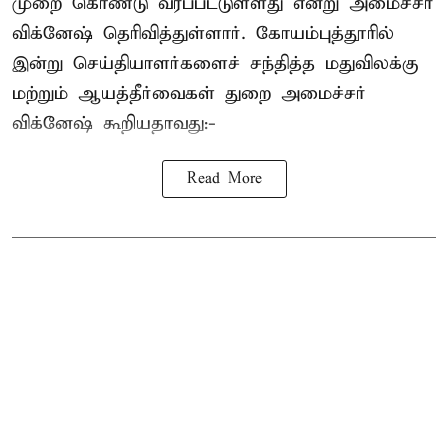
முறை கொண்டு வரப்பட்டுள்ளது என்று அமைச்சர்
விக்னேஷ் தெரிவித்துள்ளார். கோயம்புத்தூரில்
இன்று செய்தியாளர்களைச் சந்தித்த மதுவிலக்கு
மற்றும் ஆயத்தீர்வைகள் துறை அமைச்சர்
விக்னேஷ் கூறியதாவது:-
Read More