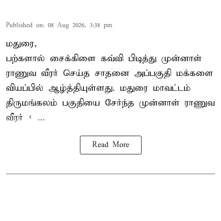
Published on
:
08 Aug 2026, 3:38 pm
மதுரை,
பற்களால் சைக்கிளை கவ்வி பிடித்து முன்னாள்
ராணுவ வீரர் செய்த சாதனை அப்பகுதி மக்களை
வியப்பில் ஆழ்த்தியுள்ளது. மதுரை மாவட்டம்
திருமங்கலம் பகுதியை சேர்ந்த
முன்னாள் ராணுவ
வீரர் < ...
Read More