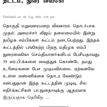
திட்டம்; துரை வைகோ
Published on
:
08 Aug 2026, 4:28 pm
தொகுதி மறுவரையறை விவகாரம் தொடர்பாக
முதல் அமைச்சர் விஜய் தலைமையில் இன்று
தமிழக எம்பிக்கள் கூட்டம் நடைபெற்றது. இந்தக்
கூட்டத்தில் பங்கேற்ற பிறகு மதிமுக எம்பி
துரைவைகோ செய்தியாளர்களிடம் பேசியதாவது:
39 எம்.பி.க்களை வைத்துக் கொண்டே நமது
உரிமைகளை பேச முடியவில்லை. ஏற்கனவே
உள்ள எண்ணிக்கை தொடர வேண்டும்
என்பதுதான் இந்த கூட்டத்தின் முடிவு. சில
எதிர்க்கட்சிகள் பா.ஜனதாவுக்கு ஆதரவாக
இருப்பதாக தெரிகிற ...