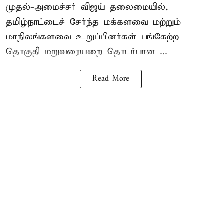
முதல்-அமைச்சர் விஜய் தலைமையில்,
தமிழ்நாட்டைச் சேர்ந்த மக்களவை மற்றும்
மாநிலங்களவை உறுப்பினர்கள் பங்கேற்ற
தொகுதி மறுவரையறை தொடர்பான ...
Read More