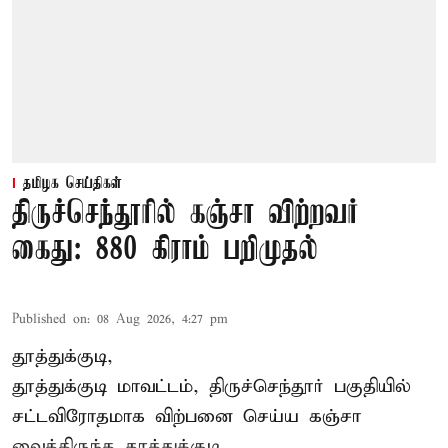
தமிழக செய்திகள்
திருச்செந்தூரில் கஞ்சா விற்றவர்
கைது: 880 கிராம் பறிமுதல்
Published on
:
08 Aug 2026, 4:27 pm
தூத்துக்குடி,
தூத்துக்குடி மாவட்டம்,
திருச்செந்தூர்
பகுதியில்
சட்டவிரோதமாக விற்பனை செய்ய
கஞ்சா
வைத்திருந்த தூத்துக்குடி ...