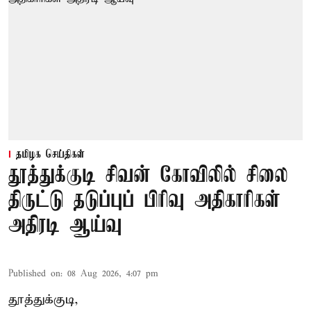
தமிழக செய்திகள்
தூத்துக்குடி சிவன் கோவிலில் சிலை
திருட்டு தடுப்புப் பிரிவு அதிகாரிகள்
அதிரடி ஆய்வு
Published on
:
08 Aug 2026, 4:07 pm
தூத்துக்குடி,