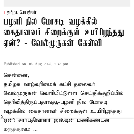
தமிழக செய்திகள்
பழனி நில மோசடி வழக்கில்
கைதானவர் சிறைக்குள் உயிரிழந்தது
ஏன்? - வேல்முருகன் கேள்வி
Published on
:
08 Aug 2026, 2:32 pm
சென்னை,
தமிழக வாழ்வுரிமைக் கட்சி தலைவர்
வேல்முருகன்
வெளியிட்டுள்ள செய்திக்குறிப்பில்
தெரிவித்திருப்பதாவது;-
பழனி நில மோசடி
வழக்கில் கைதானவர் சிறைக்குள் உயிரிழந்தது
X
ஏன்? சார்பதிவாளர் ஜஸ்டின் மணிகண்டன்
மருத்துவம ...