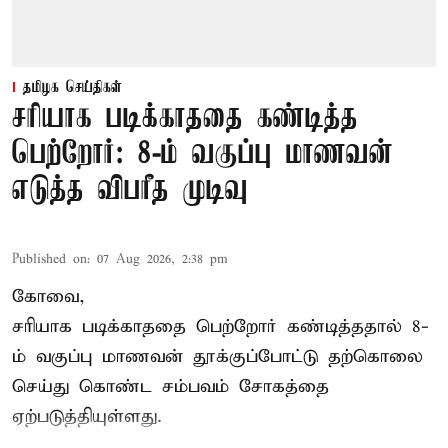
தமிழக செய்திகள்
சரியாக படிக்காததை கண்டித்த
பெற்றோர்: 8-ம் வகுப்பு மாணவன்
எடுத்த விபரீத முடிவு
Published on
:
07 Aug 2026, 2:38 pm
கோவை,
சரியாக படிக்காததை பெற்றோர் கண்டித்ததால் 8-
ம் வகுப்பு மாணவன் தூக்குப்போட்டு தற்கொலை
செய்து கொண்ட சம்பவம் சோகத்தை
ஏற்படுத்தியுள்ளது.