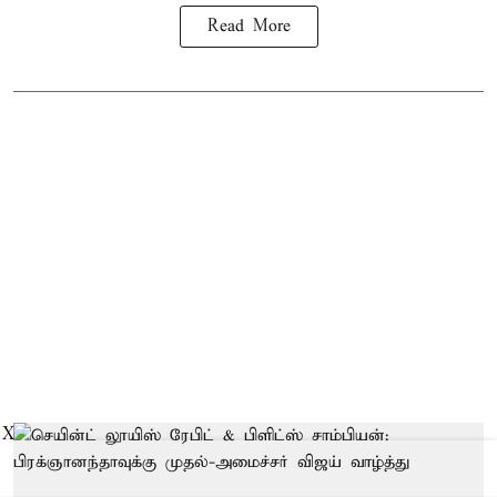
Read More
X