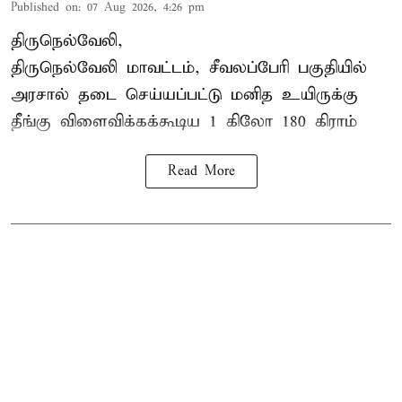
Published on
:
07 Aug 2026, 4:26 pm
திருநெல்வேலி,
திருநெல்வேலி
மாவட்டம், சீவலப்பேரி பகுதியில்
அரசால் தடை செய்யப்பட்டு மனித உயிருக்கு
தீங்கு விளைவிக்கக்கூடிய 1 கிலோ 180 கிராம்
Read More