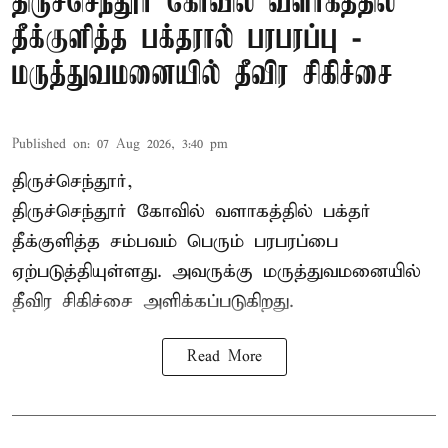
திருச்செந்தூர் கோவில் வளாகத்தில்
தீக்குளித்த பக்தரால் பரபரப்பு -
மருத்துவமனையில் தீவிர சிகிச்சை
Published on
:
07 Aug 2026, 3:40 pm
திருச்செந்தூர்,
திருச்செந்தூர் கோவில் வளாகத்தில் பக்தர்
தீக்குளித்த சம்பவம் பெரும் பரபரப்பை
ஏற்படுத்தியுள்ளது. அவருக்கு மருத்துவமனையில்
தீவிர சிகிச்சை அளிக்கப்படுகிறது.
Read More