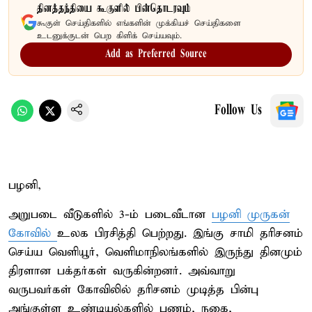
தினத்தந்தியை கூகுளில் பின்தொடரவும்
கூகுள் செய்திகளில் எங்களின் முக்கியச் செய்திகளை
உடனுக்குடன் பெற கிளிக் செய்யவும்.
Add as Preferred Source
Follow Us
பழனி,
அறுபடை வீடுகளில் 3-ம் படைவீடான
பழனி முருகன்
கோவில்
உலக பிரசித்தி பெற்றது. இங்கு சாமி தரிசனம்
செய்ய வெளியூர், வெளிமாநிலங்களில் இருந்து தினமும்
திரளான பக்தர்கள் வருகின்றனர். அவ்வாறு
வருபவர்கள் கோவிலில் தரிசனம் முடித்த பின்பு
அங்குள்ள உண்டியல்களில் பணம், நகை,