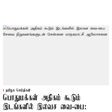
தமிழக செய்திகள்
பொதுமக்கள் அதிகம் கூடும்
இடங்களில் இலவச வை-பை: