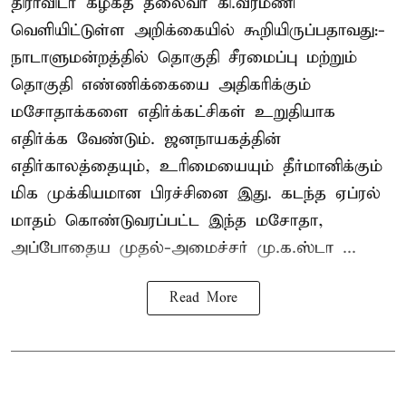
திராவிடர் கழகத் தலைவர் கி.வீரமணி
வெளியிட்டுள்ள அறிக்கையில் கூறியிருப்பதாவது:-
நாடாளுமன்றத்தில் தொகுதி சீரமைப்பு மற்றும்
தொகுதி எண்ணிக்கையை அதிகரிக்கும்
மசோதாக்களை எதிர்க்கட்சிகள் உறுதியாக
எதிர்க்க வேண்டும். ஜனநாயகத்தின்
எதிர்காலத்தையும், உரிமையையும் தீர்மானிக்கும்
மிக முக்கியமான பிரச்சினை இது. கடந்த ஏப்ரல்
மாதம் கொண்டுவரப்பட்ட இந்த மசோதா,
அப்போதைய முதல்-அமைச்சர் மு.க.ஸ்டா ...
Read More