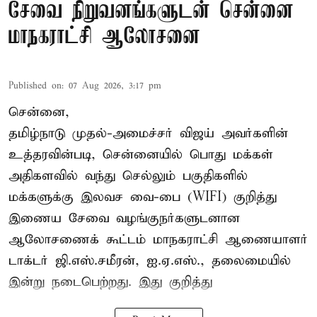
சேவை நிறுவனங்களுடன் சென்னை
மாநகராட்சி ஆலோசனை
Published on
:
07 Aug 2026, 3:17 pm
சென்னை,
தமிழ்நாடு முதல்-அமைச்சர் விஜய் அவர்களின்
உத்தரவின்படி, சென்னையில் பொது மக்கள்
அதிகளவில் வந்து செல்லும் பகுதிகளில்
மக்களுக்கு இலவச வை-பை (WIFI) குறித்து
இணைய சேவை வழங்குநர்களுடனான
ஆலோசணைக் கூட்டம் மாநகராட்சி ஆணையாளர்
டாக்டர் ஜி.எஸ்.சமீரன், ஐ.ஏ.எஸ்., தலைமையில்
இன்று நடைபெற்றது. இது குறித்து