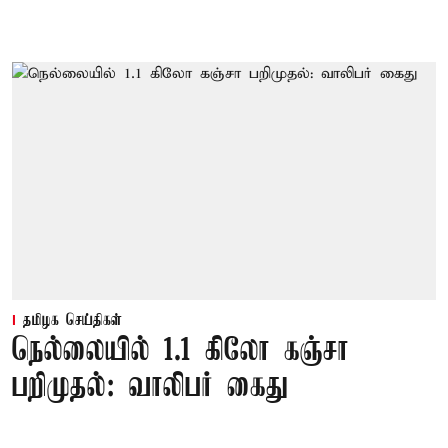
தமிழக செய்திகள்
நெல்லையில் 1.1 கிலோ கஞ்சா
பறிமுதல்: வாலிபர் கைது