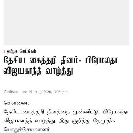
தமிழக செய்திகள்
தேசிய கைத்தறி தினம்- பிரேமலதா
விஜயகாந்த் வாழ்த்து
Published on
:
07 Aug 2026, 3:08 pm
சென்னை,
தேசிய கைத்தறி தினத்தை
முன்னிட்டு, பிரேமலதா
விஜயகாந்த் வாழ்த்து. இது குறித்து தேமுதிக
பொதுச்செயலாளர்