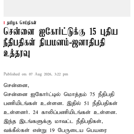
தமிழக செய்திகள்
சென்னை ஐகோர்ட்டுக்கு 15 புதிய
நீதிபதிகள் நியமனம்-ஜனாதிபதி
உத்தரவு
Published on
:
07 Aug 2026, 3:22 pm
சென்னை,
சென்னை ஐகோர்ட்டில் மொத்தம் 75 நீதிபதி
பணியிடங்கள் உள்ளன. இதில் 51 நீதிபதிகள்
உள்ளனர். 24 காலிப்பணியிடங்கள் உள்ளன.
இந்த இடங்களுக்கு மாவட்ட நீதிபதிகள்,
வக்கீல்கள் என்று 19 பேருடைய பெயரை