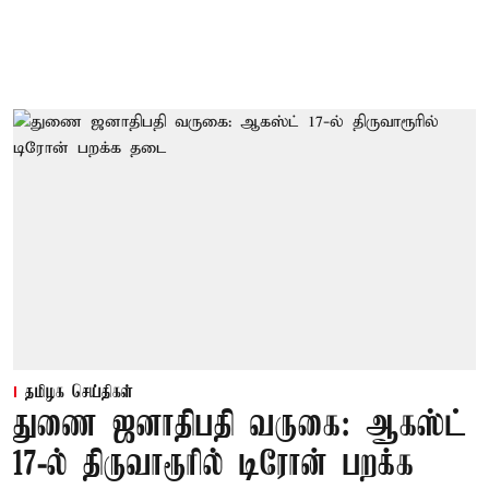
தமிழக செய்திகள்
துணை ஜனாதிபதி வருகை: ஆகஸ்ட்
17-ல் திருவாரூரில் டிரோன் பறக்க