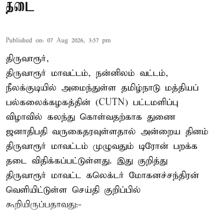
தடை
Published on
:
07 Aug 2026, 3:57 pm
திருவாரூர்,
திருவாரூர் மாவட்டம், நன்னிலம் வட்டம்,
நீலக்குடியில் அமைந்துள்ள தமிழ்நாடு மத்தியப்
பல்கலைக்கழகத்தின் (CUTN) பட்டமளிப்பு
விழாவில் கலந்து கொள்வதற்காக துணை
ஜனாதிபதி வருகைதரவுள்ளதால் அன்றைய தினம்
திருவாரூர் மாவட்டம் முழுவதும் டிரோன் பறக்க
தடை விதிக்கப்பட்டுள்ளது. இது குறித்து
திருவாரூர் மாவட்ட கலெக்டர் மோகனச்சந்திரன்
வெளியிட்டுள்ள செய்தி குறிப்பில்
கூறியிருப்பதாவது:-