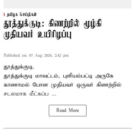
தமிழக செய்திகள்
தூத்துக்குடி: கிணற்றில் மூழ்கி
முதியவர் உயிரிழப்பு
Published on
:
07 Aug 2026, 2:42 pm
தூத்துக்குடி,
தூத்துக்குடி
மாவட்டம், புளியம்பட்டி அருகே
காணாமல் போன
முதியவர்
ஒருவர் கிணற்றில்
சடலமாக மீட்கப்ப ...
Read More