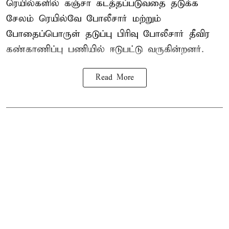
ரெயில்களில் கஞ்சா கடத்தப்படுவதை தடுக்க
சேலம் ரெயில்வே போலீசார் மற்றும்
போதைப்பொருள் தடுப்பு பிரிவு போலீசார் தீவிர
கண்காணிப்பு பணியில் ஈடுபட்டு வருகின்றனர்.
Read More