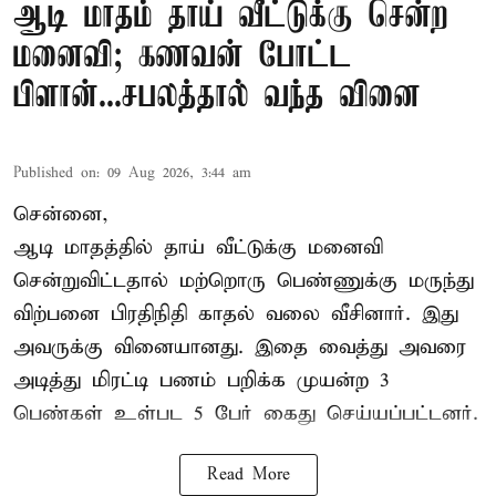
ஆடி மாதம் தாய் வீட்டுக்கு சென்ற
மனைவி; கணவன் போட்ட
பிளான்...சபலத்தால் வந்த வினை
Published on
:
09 Aug 2026, 3:44 am
சென்னை,
ஆடி மாதத்தில் தாய் வீட்டுக்கு மனைவி
சென்றுவிட்டதால் மற்றொரு பெண்ணுக்கு மருந்து
விற்பனை பிரதிநிதி காதல் வலை வீசினார். இது
அவருக்கு வினையானது. இதை வைத்து அவரை
அடித்து மிரட்டி பணம் பறிக்க முயன்ற 3
பெண்கள் உள்பட 5 பேர் கைது செய்யப்பட்டனர்.
Read More