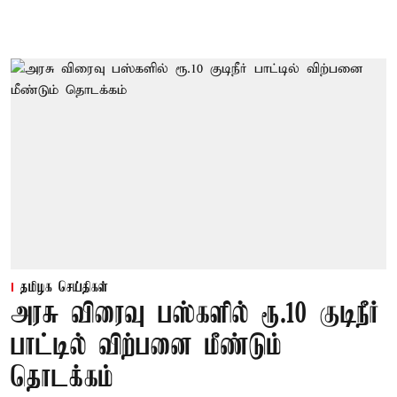
தமிழக செய்திகள்
அரசு விரைவு பஸ்களில் ரூ.10 குடிநீர்
பாட்டில் விற்பனை மீண்டும்
தொடக்கம்