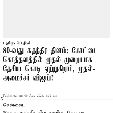
தமிழக செய்திகள்
80-வது சுதந்திர தினம்: கோட்டை
கொத்தளத்தில் முதல் முறையாக
தேசிய கொடி ஏற்றுகிறார், முதல்-
அமைச்சர் விஜய்!
Published on
:
09 Aug 2026, 1:32 am
X
சென்னை,
80-வது சுதந்திர தின நாளில், கோட்டை