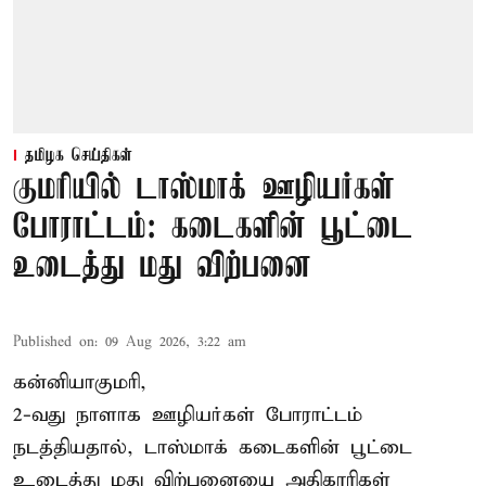
தமிழக செய்திகள்
குமரியில் டாஸ்மாக் ஊழியர்கள்
போராட்டம்: கடைகளின் பூட்டை
உடைத்து மது விற்பனை
Published on
:
09 Aug 2026, 3:22 am
கன்னியாகுமரி,
2-வது நாளாக ஊழியர்கள் போராட்டம்
நடத்தியதால், டாஸ்மாக் கடைகளின் பூட்டை
உடைத்து மது விற்பனையை அதிகாரிகள்