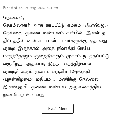
Published on
:
09 Aug 2026, 3:31 am
நெல்லை,
தொழிலாளர் அரசு காப்பீட்டு கழகம் (இ.எஸ்.ஐ.)
நெல்லை துணை மண்டலம் சார்பில், இ.எஸ்.ஐ.
திட்டத்தில் உள்ள பயனீட்டாளர்களுக்கு ஏதாவது
குறை இருந்தால் அதை நிவர்த்தி செய்ய
மாதந்தோறும் குறைதீர்க்கும் முகாம் நடத்தப்பட்டு
வருகிறது. அதன்படி இந்த மாதத்திற்கான
குறைதீர்க்கும் முகாம் வருகிற 12-ந்தேதி
(புதன்கிழமை) மதியம் 3 மணிக்கு நெல்லை
இ.எஸ்.ஐ.சி. துணை மண்டல அலுவலகத்தில்
நடைபெற உள்ளது.
Read More