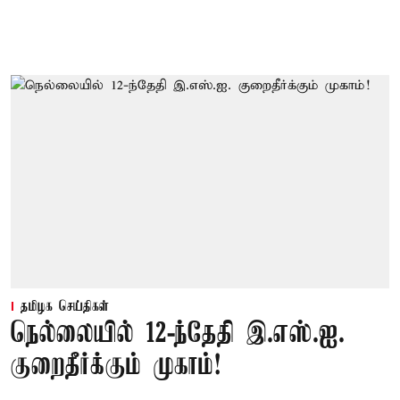
தமிழக செய்திகள்
நெல்லையில் 12-ந்தேதி இ.எஸ்.ஐ.
குறைதீர்க்கும் முகாம்!