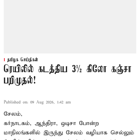
தமிழக செய்திகள்
ரெயிலில் கடத்திய 3½ கிலோ கஞ்சா
பறிமுதல்!
Published on
:
09 Aug 2026, 1:42 am
சேலம்,
கர்நாடகம், ஆந்திரா, ஒடிசா போன்ற
மாநிலங்களில் இருந்து சேலம் வழியாக செல்லும்