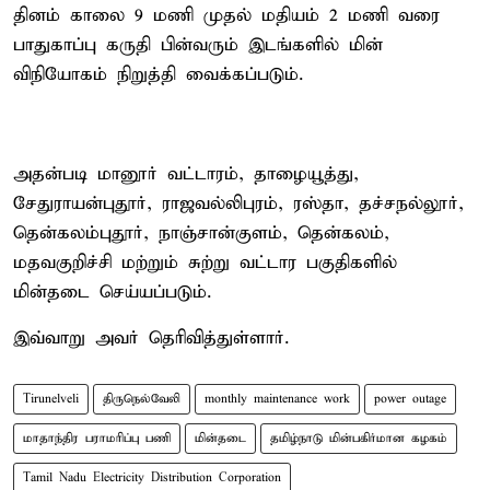
தினம் காலை 9 மணி முதல் மதியம் 2 மணி வரை
பாதுகாப்பு கருதி பின்வரும் இடங்களில் மின்
விநியோகம் நிறுத்தி வைக்கப்படும்.
அதன்படி மானூர் வட்டாரம், தாழையூத்து,
சேதுராயன்புதூர், ராஜவல்லிபுரம், ரஸ்தா, தச்சநல்லூர்,
தென்கலம்புதூர், நாஞ்சான்குளம், தென்கலம்,
மதவகுறிச்சி மற்றும் சுற்று வட்டார பகுதிகளில்
மின்தடை செய்யப்படும்.
இவ்வாறு அவர் தெரிவித்துள்ளார்.
Tirunelveli
திருநெல்வேலி
monthly maintenance work
power outage
மாதாந்திர பராமரிப்பு பணி
மின்தடை
தமிழ்நாடு மின்பகிர்மான கழகம்
Tamil Nadu Electricity Distribution Corporation