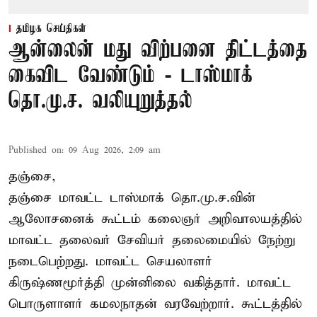
தமிழக செய்திகள்
ஆன்லைன் மது விற்பனை திட்டத்தை
கைவிட வேண்டும் - டாஸ்மாக்
தொ.மு.ச. வலியுறுத்தல்
Published on
:
09 Aug 2026, 2:09 am
தஞ்சை,
தஞ்சை மாவட்ட டாஸ்மாக் தொ.மு.ச.வின்
ஆலோசனைக் கூட்டம் கலைஞர் அறிவாலயத்தில்
மாவட்ட தலைவர் சேவியர் தலைமையில் நேற்று
நடைபெற்றது. மாவட்ட செயலாளர்
கிருஷ்ணமூர்த்தி முன்னிலை வகித்தார். மாவட்ட
பொருளாளர் கமலநாதன் வரவேற்றார். கூட்டத்தில்