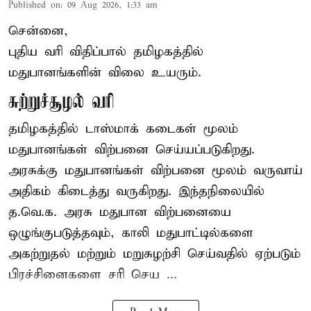
Published on
:
09 Aug 2026, 1:33 am
சென்னை,
புதிய வரி விதிப்பால் தமிழகத்தில்
மதுபானங்களின் விலை உயரும்.
சுற்றுச்சூழல் வரி
தமிழகத்தில் டாஸ்மாக் கடைகள் மூலம்
மதுபானங்கள் விற்பனை செய்யப்படுகிறது.
அரசுக்கு மதுபானங்கள் விற்பனை மூலம் வருவாய்
அதிகம் கிடைத்து வருகிறது. இந்தநிலையில்
த.வெ.க. அரசு மதுபான விற்பனையை
ஒழுங்குபடுத்தவும், காலி மதுபாட்டில்களை
அகற்றுதல் மற்றும் மறுசுழற்சி செய்வதில் ஏற்படும்
பிரச்சினைகளை சரி செய ...