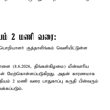
யம் 2 மணி வரை:
பொறியாளர் குத்தாலிங்கம் வெளியிட்டுள்ள
ளை (8.6.2026, திங்கள்கிழமை) மின்வாரிய
ிகள் மேற்கொள்ளப்படுகிறது. அதன் காரணமாக
ம் 2 மணி வரை பாதுகாப்பு கருதி பின்வரும்
்கப்படும்.