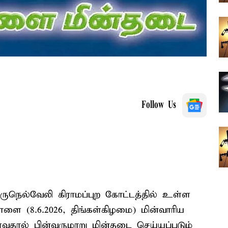
Follow Us
ிருநெல்வேலி கிராமப்புற கோட்டத்தில் உள்ள
ை (8.6.2026, திங்கள்கிழமை) மின்வாரிய
்வதால் பின்வருமாறு மின்தடை செய்யப்படும்