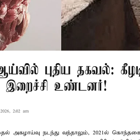
்வில் புதிய தகவல்: கீழட
 இறைச்சி உண்டனர்!
2026, 2:02 am
 முதல் அகழாய்வு நடந்து வந்தாலும், 2021ல் கொந்தக