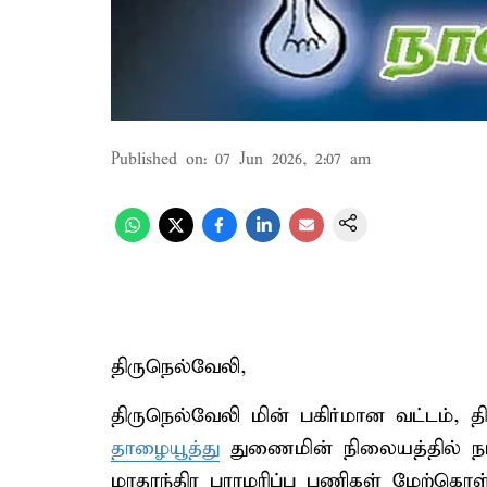
Published on
:
07 Jun 2026, 2:07 am
திருநெல்வேலி,
திருநெல்வேலி மின் பகிர்மான வட்டம், த
தாழையூத்து
துணைமின் நிலையத்தில் நாள
மாதாந்திர பராமரிப்பு பணிகள் மேற்கொள