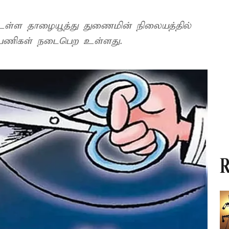
் உள்ள தாழையூத்து துணைமின் நிலையத்தில்
பு பணிகள் நடைபெற உள்ளது.
R