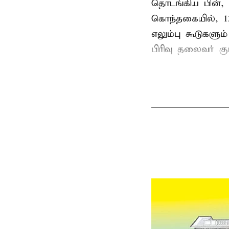
தொடங்கிய பின்,
கொந்தகையில், 13
எலும்பு கூடுகள
பிரிவு தலைவர் 