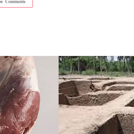
ow Comments