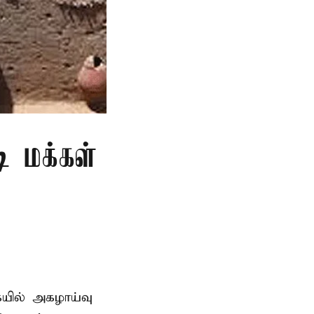
ி மக்கள்
ையில் அகழாய்வு