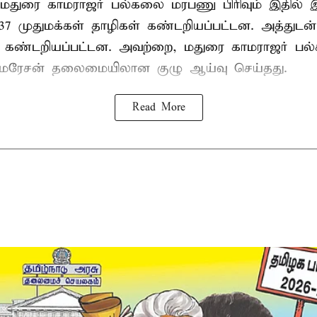
 மதுரை காமராஜர் பல்கலை மரபணு பிரிவும் இதில்
7 முதுமக்கள் தாழிகள் கண்டறியப்பட்டன. அத்துடன்
ும் கண்டறியப்பட்டன. அவற்றை, மதுரை காமராஜர் 
குமரேசன் தலைமையிலான குழு ஆய்வு செய்தது.
Read More