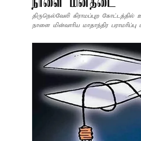
நாளை மின்தடை
திருநெல்வேலி கிராமப்புற கோட்டத்தில
நாளை மின்வாரிய மாதாந்திர பராமரிப்