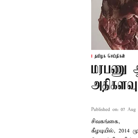
தமிழக செய்திகள்
மரபணு ஆய
அதிகளவு
Published on
:
07 Aug 
சிவகங்கை,
கீழடியில், 2014