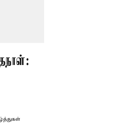
தநாள்:
்த்துகள்