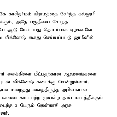
 காசிதர்மம் கிராமத்தை சேர்ந்த கல்லூரி
்கும், அதே பகுதியை சேர்ந்த
டையே ஆடு மேய்ப்பது தொடர்பாக ஏற்கனவே
ே விக்னேஷ் கைது செய்யப்பட்டு ஜாமீனில்
்டார் சைக்கிளை மீட்பதற்கான ஆவணங்களை
யுடன் விக்னேஷ் கடைக்கு சென்றுள்ளார்.
தான் மறைத்து வைத்திருந்த அரிவாளால்
மகனை காப்பாற்ற முயன்ற தாய் மாடத்திக்கும்
டைந்த 2 பேரும் தென்காசி அரசு
னர்.