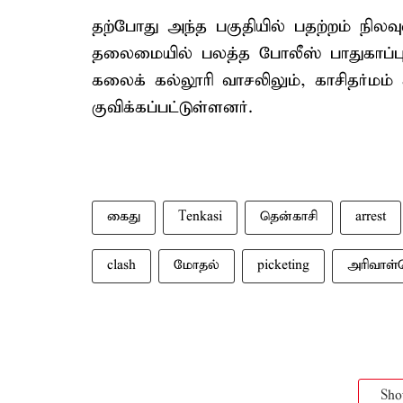
தற்போது அந்த பகுதியில் பதற்றம் நிலவு
தலைமையில் பலத்த போலீஸ் பாதுகாப்பு
கலைக் கல்லூரி வாசலிலும், காசிதர்மம் க
குவிக்கப்பட்டுள்ளனர்.
கைது
Tenkasi
தென்காசி
arrest
clash
மோதல்
picketing
அரிவாள்
Sh