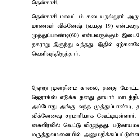
தென்காசி,
தென்காசி மாவட்டம் கடையநல்லூர் அருகே
மாணவர் விக்னேஷ் (வயது 19) என்பவருக
முத்துப்பாண்டி(60) என்பவருக்கும் இ
தகராறு இருந்து வந்தது. இதில் ஏற்கனவ
வெளிவந்திருந்தார்.
நேற்று முன்தினம் காலை, தனது மோட
ஜெராக்ஸ் எடுக்க தனது தாயார் மாடத்தி
அப்போது அங்கு வந்த முத்துப்பாண்டி, 
விக்னேஷை சரமாரியாக வெட்டியுள்ளார். 
கைவிரலில் வெட்டு விழுந்தது. படுகாயம
மருத்துவமனையில் அனுமதிக்கப்பட்டுள்ள