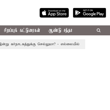
சிறப்புக் கட்டுரைகள்
ஆண்டு சந்தா
ர்நாடகத்துக்கு செல்லுமா? - எல்லையில் பதற்றம்; போலீஸ் குவிப