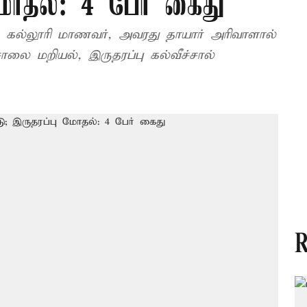
மோதல்: 4 பேர் கைது
 கல்லூரி மாணவர், அவரது தாயார் அரிவாளால்
ாலை மறியல், இருதரப்பு கல்வீச்சால்
R