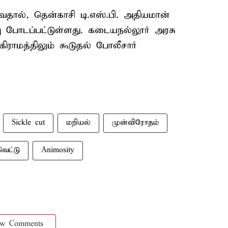
வதால், தென்காசி டி.எஸ்.பி. அதியமான்
 போடப்பட்டுள்ளது. கடையநல்லூர் அரசு
ிராமத்திலும் கூடுதல் போலீசார்
Sickle cut
மறியல்
முன்விரோதம்
வெட்டு
Animosity
ow Comments