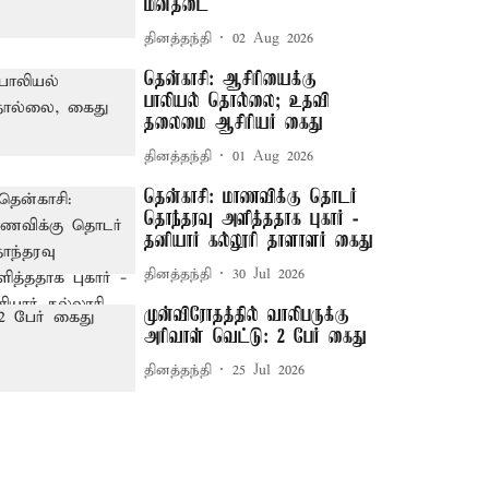
மின்தடை
தினத்தந்தி
02 Aug 2026
தென்காசி: ஆசிரியைக்கு
பாலியல் தொல்லை; உதவி
தலைமை ஆசிரியர் கைது
தினத்தந்தி
01 Aug 2026
தென்காசி: மாணவிக்கு தொடர்
தொந்தரவு அளித்ததாக புகார் -
தனியார் கல்லூரி தாளாளர் கைது
தினத்தந்தி
30 Jul 2026
முன்விரோதத்தில் வாலிபருக்கு
அரிவாள் வெட்டு: 2 பேர் கைது
தினத்தந்தி
25 Jul 2026