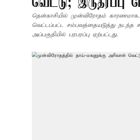
வெட்டு; இருதரப்பு 
தென்காசியில் முன்விரோதம் காரணமாக,
வெட்டப்பட்ட சம்பவத்தையடுத்து நடந்த ச
அப்பகுதியில் பரபரப்பு ஏற்பட்டது.