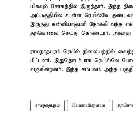
மிகவும் சோகத்தில் இருந்தார். இந்த நில
அப்பகுதியில் உள்ள ரெயில்வே தண்டவாளம
இருந்து கன்னியாகுமரி நோக்கி வந்த எக்
தற்கொலை செய்து கொண்டார். அவரது உட
ராமநாதபுரம் ரெயில் நிலையத்தில் வை
மீட்டனர். இதுதொடர்பாக ரெயில்வே போல
வருகின்றனர். இந்த சம்பவம் அந்த பகுதி
ராமநாதபுரம்
Ramanathapuram
தற்க