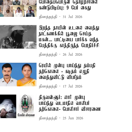
போதைப்பொருள் தொழிற்சாலை
கண்டுபிடிப்பு: 9 பேர் கைது
தினத்தந்தி
31 Jul 2026
இறந்த தாயின் உடலை வைத்து
நாட்கணக்கில் பூஜை செய்த
மகன்... பாட்டியை பார்க்க வந்த
பேத்திக்கு காத்திருந்த பேரதிர்ச்சி
தினத்தந்தி
26 Jul 2026
ரெயில் முன்பு பாய்ந்து தம்பதி
தற்கொலை - கடிதம் எழுதி
வைத்துவிட்டு விபரீதம்
தினத்தந்தி
17 Jul 2026
திருவள்ளூர்: லாரி முன்பு
பாய்ந்து வடமாநில வாலிபர்
தற்கொலை- போலீசார் விசாரணை
தினத்தந்தி
25 Jun 2026