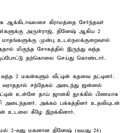
ுகே ஆக்கிடாவலசை கிராமத்தை சேர்ந்தவர்
களுக்கு அருள்ராஜ், தினேஷ் ஆகிய 2
 3 மாதங்களுக்கு முன்பு உடல்நலக்குறைவால்
தால் மிகுந்த சோகத்தில் இருந்து வந்த
க்குப்போட்டு தற்கொலை செய்து கொண்டார்.
 வந்த 2 மகன்களும் வீட்டின் கதவை தட்டினர்.
 வராததால் சந்தேகம் அடைந்து ஜன்னல்
வீட்டின் உள்ளே தாய் ஜானகி தூக்கில் பிணமாக
சி அடைந்தனர். அக்கம் பக்கத்தினர் உதவியுடன்
் உடலை கீழே இறக்கினார்.
ாமல் 2-வது மகனான தினேஷ் (வயது 24)