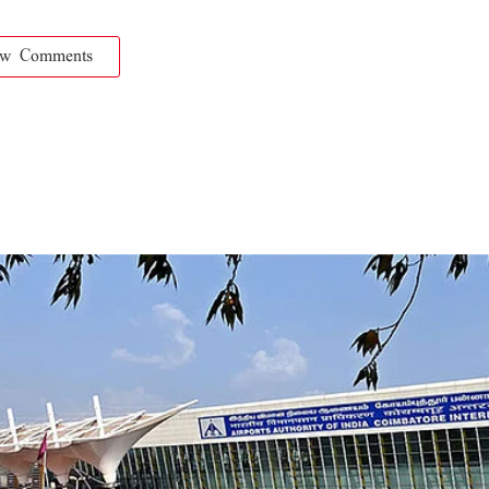
ow Comments