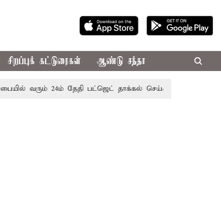
சிறப்புக் கட்டுரைகள்
ஆண்டு சந்தா
வரும் 24ம் தேதி பட்ஜெட் தாக்கல் செய்கிறார் முதல்-அமைச்சர் ரங