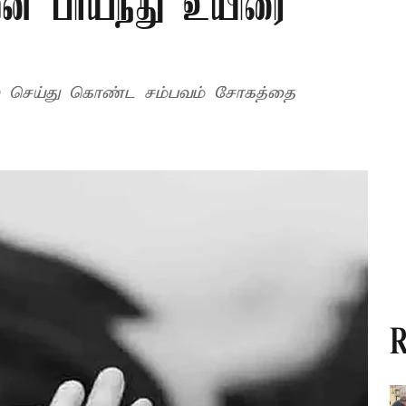
முன் பாய்ந்து உயிரை
ொலை செய்து கொண்ட சம்பவம் சோகத்தை
R