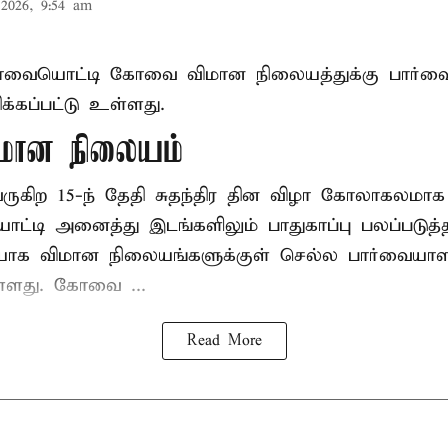
2026, 9:54 am
ிழாவையொட்டி கோவை விமான நிலையத்துக்கு பார்வ
்கப்பட்டு உள்ளது.
ான நிலையம்
 வருகிற 15-ந் தேதி சுதந்திர தின விழா கோலாகலம
டி அனைத்து இடங்களிலும் பாதுகாப்பு பலப்படுத்தப்
யாக விமான நிலையங்களுக்குள் செல்ல பார்வையாள
உள்ளது. கோவை ...
Read More