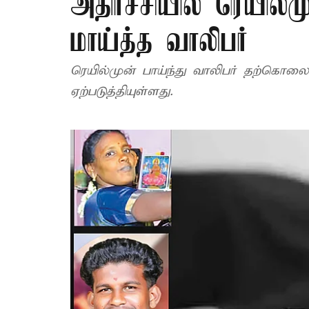
அதிர்ச்சியில் ரெயில்
மாய்த்த வாலிபர்
ரெயில்முன் பாய்ந்து வாலிபர் தற்க
ஏற்படுத்தியுள்ளது.