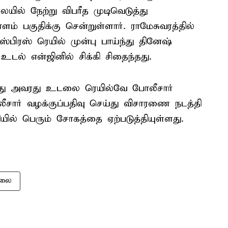
ையில் நேற்று விபரீத முடிவெடுத்து
் பகுதிக்கு சென்றுள்ளார். ராமேசுவரத்தில்
ஸ்பிரஸ் ரெயில் முன்பு பாய்ந்து தினேஷ்
ல் என்ஜினில் சிக்கி சிதைந்தது.
த்து அவரது உடலை ரெயில்வே போலீசார்
ீசார் வழக்குப்பதிவு செய்து விசாரணை நடத்தி
யில் பெரும் சோகத்தை ஏற்படுத்தியுள்ளது.
ொலை