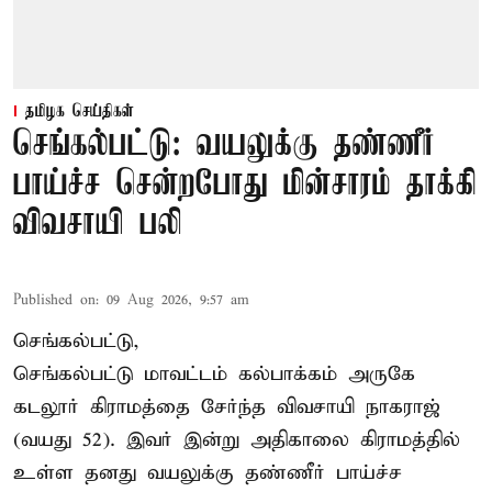
தமிழக செய்திகள்
செங்கல்பட்டு: வயலுக்கு தண்ணீர்
பாய்ச்ச சென்றபோது மின்சாரம் தாக்கி
விவசாயி பலி
Published on
:
09 Aug 2026, 9:57 am
செங்கல்பட்டு,
செங்கல்பட்டு
மாவட்டம் கல்பாக்கம் அருகே
கடலூர் கிராமத்தை சேர்ந்த விவசாயி நாகராஜ்
(வயது 52). இவர் இன்று அதிகாலை கிராமத்தில்
உள்ள தனது வயலுக்கு தண்ணீர் பாய்ச்ச