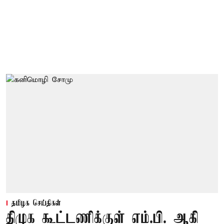
தமிழக செய்திகள்
திமுக கூட்டணிக்குள் எம்.பி. ஆகி