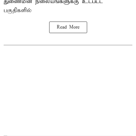
துணைமின் நிலையங்களுக்கு உட்பட்ட
பகுதிகளில்
Read More