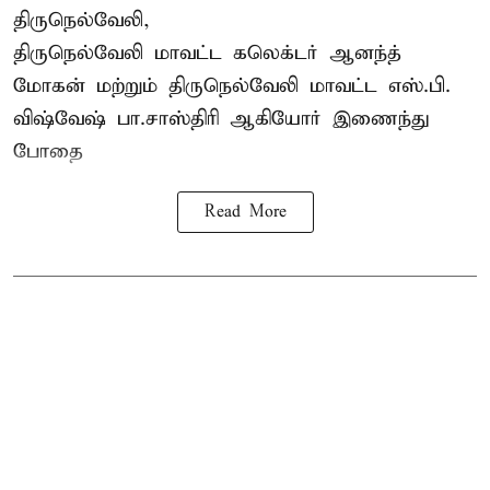
திருநெல்வேலி,
திருநெல்வேலி
மாவட்ட கலெக்டர் ஆனந்த்
மோகன் மற்றும் திருநெல்வேலி மாவட்ட எஸ்.பி.
விஷ்வேஷ் பா.சாஸ்திரி ஆகியோர் இணைந்து
போதை
Read More