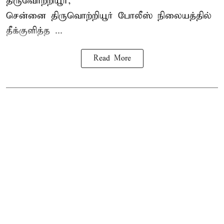
திருவொற்றியூர்,
சென்னை
திருவொற்றியூர்
போலீஸ் நிலையத்தில்
தீக்குளித்த ...
Read More