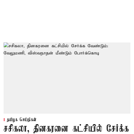
தமிழக செய்திகள்
சசிகலா, தினகரனை கட்சியில் சேர்க்க