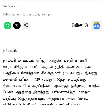
கோப்புப்படம்
Published on
:
05 Jun 2026, 4:44 pm
Follow Us
தர்மபுரி,
தர்மபுரி மாவட்டம் ஏரியூர் அருகே பத்திரஹள்ளி
ஊராட்சிக்கு உட்பட்ட ஆறல் குந்தி அண்ணா நகர்
பகுதியை சேர்ந்தவர் சிவக்குமார் (35 வயது). இவரது
மனைவி பரிமளா (29 வயது). இந்த தம்பதிக்கு
திருமணமாகி 8 ஆண்டுகள் ஆகிறது. ஒன்றரை வயதில்
பெண் குழந்தை இருந்தது. பரிமளாவிற்கு மனநல
பாதிப்பு இருந்ததாகவும், அதற்காக அவர் தொடர்
சிகிச்சையில் இருந்ததாகவும் கூறப்படுகிறது.