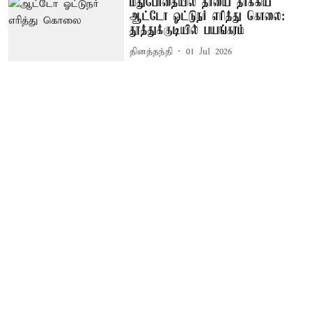
மதுபோதையில் தாயை தாக்கிய
ஆட்டோ ஓட்டுநர் எரித்து கொலை:
தூத்துக்குடியில் பயங்கரம்
தினத்தந்தி
01 Jul 2026