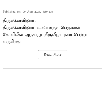
Published on
:
09 Aug 2026, 8:59 am
திருக்கோவிலுார்,
திருக்கோவிலுார் உலகளந்த பெருமாள்
கோவிலில் ஆடிப்பூர திருவிழா நடைபெற்று
வருகிறது.
Read More