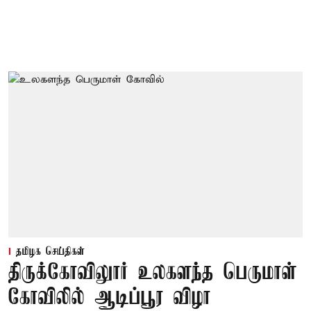
தமிழக செய்திகள்
திருக்கோவிலுார் உலகளந்த பெருமாள்
கோவிலில் ஆடிப்பூர விழா