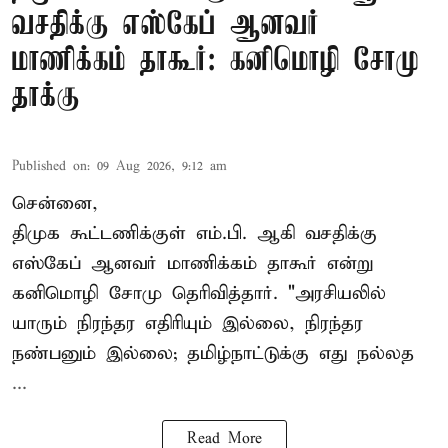
வசதிக்கு எஸ்கேப் ஆனவர்
மாணிக்கம் தாகூர்: கனிமொழி சோமு
தாக்கு
Published on
:
09 Aug 2026, 9:12 am
சென்னை,
திமுக கூட்டணிக்குள் எம்.பி. ஆகி வசதிக்கு
எஸ்கேப் ஆனவர்
மாணிக்கம் தாகூர்
என்று
கனிமொழி சோமு தெரிவித்தார். "அரசியலில்
யாரும் நிரந்தர எதிரியும் இல்லை, நிரந்தர
நண்பனும் இல்லை; தமிழ்நாட்டுக்கு எது நல்லத
...
Read More