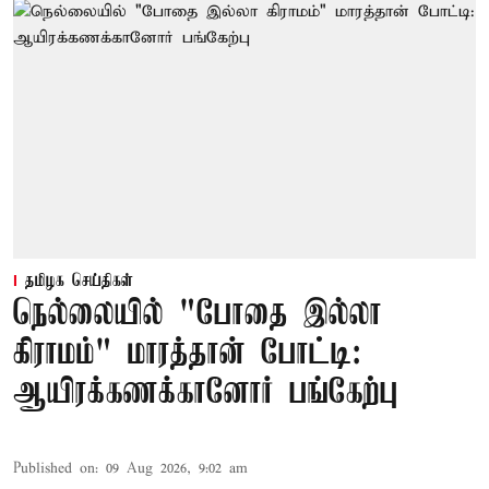
தமிழக செய்திகள்
நெல்லையில் "போதை இல்லா
கிராமம்" மாரத்தான் போட்டி:
ஆயிரக்கணக்கானோர் பங்கேற்பு
Published on
:
09 Aug 2026, 9:02 am