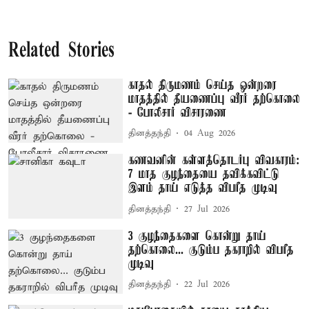
Related Stories
காதல் திருமணம் செய்த ஒன்றரை
மாதத்தில் தீயணைப்பு வீரர் தற்கொலை
- போலீசார் விசாரணை
தினத்தந்தி
04 Aug 2026
கணவனின் கள்ளத்தொடர்பு விவகாரம்:
7 மாத குழந்தையை தவிக்கவிட்டு
இளம் தாய் எடுத்த விபரீத முடிவு
தினத்தந்தி
27 Jul 2026
3 குழந்தைகளை கொன்று தாய்
தற்கொலை... குடும்ப தகராறில் விபரீத
முடிவு
தினத்தந்தி
22 Jul 2026