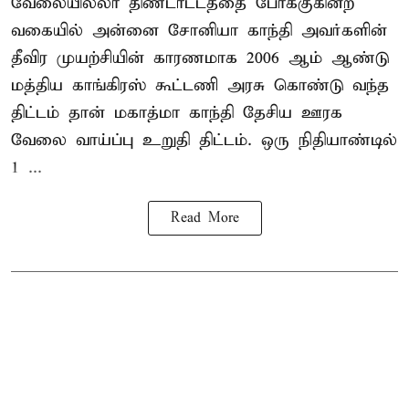
வேலையில்லா திண்டாட்டத்தை போக்குகின்ற
வகையில் அன்னை சோனியா காந்தி அவர்களின்
தீவிர முயற்சியின் காரணமாக 2006 ஆம் ஆண்டு
மத்திய காங்கிரஸ் கூட்டணி அரசு கொண்டு வந்த
திட்டம் தான் மகாத்மா காந்தி தேசிய ஊரக
வேலை வாய்ப்பு உறுதி திட்டம். ஒரு நிதியாண்டில்
1 ...
Read More