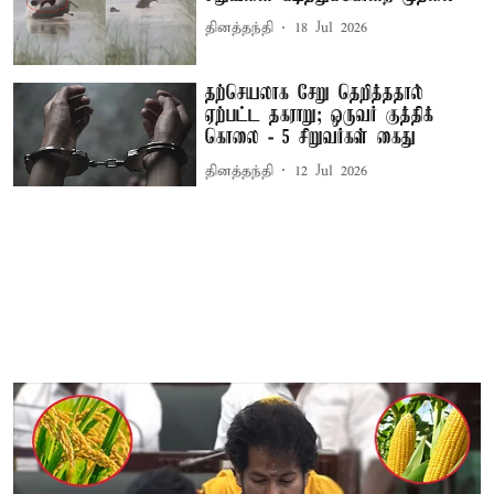
தினத்தந்தி
18 Jul 2026
தற்செயலாக சேறு தெறித்ததால்
ஏற்பட்ட தகராறு; ஒருவர் குத்திக்
கொலை - 5 சிறுவர்கள் கைது
தினத்தந்தி
12 Jul 2026