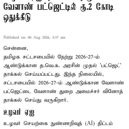
வேளாண் பட்ஜெட்டில் ரூ.2 கோடி
ஒதுக்கீடு
Published on
:
06 Aug 2026, 5:37 am
சென்னை,
தமிழக சட்டசபையில் நேற்று 2026-27-ம்
ஆண்டுக்கான த.வெ.க. அரசின் முதல் 'பட்ஜெட்'
தாக்கல் செய்யப்பட்டது. இந்த நிலையில்,
சட்டசபையில் 2026-27-ம் ஆண்டுக்கான வேளாண்
பட்ஜெட்டை வேளாண் துறை அமைச்சர் வினோத்
தாக்கல் செய்து வருகிறார்.
உழவர் ஏஐ
உழவர் செயற்கை நுண்ணறிவுத் (AI) திட்டம்