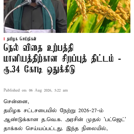
தமிழக செய்திகள்
நெல் விதை உற்பத்தி
மானியத்திற்கான சிறப்புத் திட்டம் -
ரூ.34 கோடி ஒதுக்கீடு
Published on
:
06 Aug 2026, 5:22 am
சென்னை,
தமிழக சட்டசபையில் நேற்று 2026-27-ம்
ஆண்டுக்கான த.வெ.க. அரசின் முதல் 'பட்ஜெட்'
தாக்கல் செய்யப்பட்டது. இந்த நிலையில்,