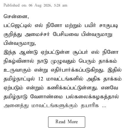
Published on
:
06 Aug 2026, 5:28 am
சென்னை,
பட்ஜெட்டில் எல் நினோ மற்றும் பயிர் சாகுபடி
குறித்து அமைச்சர் பேசியவை பின்வருமாறு
பின்வருமாறு,
இந்த ஆண்டு ஏற்பட்டுள்ள சூப்பர் எல் நினோ
நிகழ்வினால் நாடு முழுவதும் பெரும் தாக்கம்
உருவாகும் என்று எதிர்பார்க்கப்படுகிறது. இதில்
தமிழ்நாட்டில் 12 மாவட்டங்களில் அதிக தாக்கம்
ஏற்படும் என்றும் கணிக்கப்பட்டுள்ளது. எனவே
தமிழ்நாடு வேளாண்மை பல்கலைக்கழகத்தால்
அனைத்து மாவட்டங்களுக்கும் தயாரிக ...
Read More