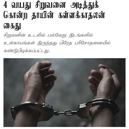
4 வயது சிறுவனை அடித்துக்
கொன்ற தாயின் கள்ளக்காதலன்
கைது
சிறுவனின் உடலில் பல்வேறு இடங்களில்
உள்காயங்கள் இருந்தது பிரேத பரிசோதனையில்
கண்டுபிடிக்கப்பட்டது.