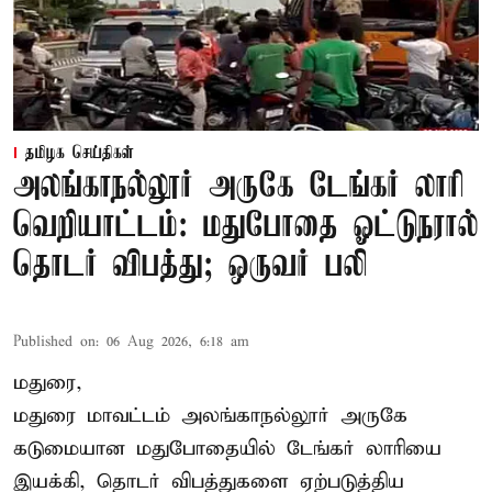
தமிழக செய்திகள்
அலங்காநல்லூர் அருகே டேங்கர் லாரி
வெறியாட்டம்: மதுபோதை ஓட்டுநரால்
தொடர் விபத்து; ஒருவர் பலி
Published on
:
06 Aug 2026, 6:18 am
மதுரை,
மதுரை மாவட்டம்
அலங்காநல்லூர் அருகே
கடுமையான மதுபோதையில் டேங்கர் லாரியை
இயக்கி, தொடர் விபத்துகளை ஏற்படுத்திய