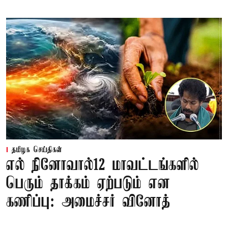
தமிழக செய்திகள்
எல் நினோவால்12 மாவட்டங்களில்
பெரும் தாக்கம் ஏற்படும் என
கணிப்பு: அமைச்சர் வினோத்