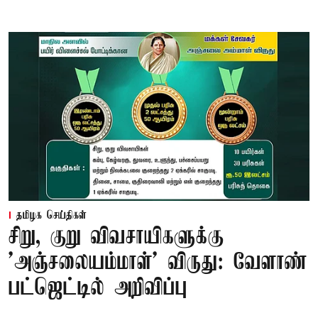
தமிழக செய்திகள்
சிறு, குறு விவசாயிகளுக்கு
'அஞ்சலையம்மாள்' விருது: வேளாண்
பட்ஜெட்டில் அறிவிப்பு