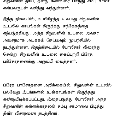
சிறுவனின் தாய், தனது கணவரை பிரிந்து சம்பு சர்மா
என்பவருடன் வசித்து வந்துள்ளார்.
இந்த நிலையில், உயிரிழந்த 4 வயது சிறுவனின்
உடலில் காயங்கள் இருந்தது சந்தேகத்தை
ஏற்படுத்தியது. அந்த சிறுவனின் உடலை அவசர
அவசரமாக அடக்கம் செய்யவும் முயற்சியில்
நடந்துள்ளன. இதற்கிடையில் போலீசார் விரைந்து
சென்று சிறுவனின் உடலை கைப்பற்றி பிரேத
பரிசோதனைக்கு அனுப்பி வைத்தனர்.
பிரேத பரிசோதனை அறிக்கையில், சிறுவனின் உடலில்
பல்வேறு இடங்களில் உள்காயங்கள் இருந்தது
கண்டுபிடிக்கப்பட்டது. இதையடுத்து போலீசார் அந்த
சிறுவனின் கள்ளக்காதலன் சம்பு சர்மாவை பிடித்து
தீவிர விசாரணை நடத்தினர்.