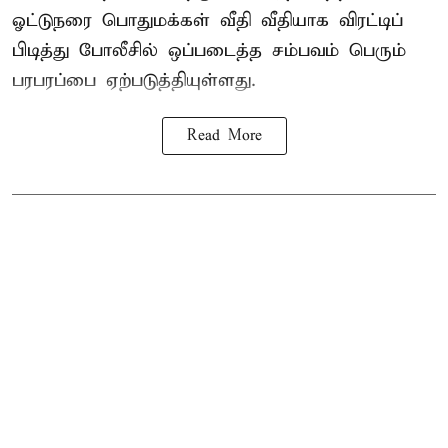
ஓட்டுநரை பொதுமக்கள் வீதி வீதியாக விரட்டிப்
பிடித்து போலீசில் ஒப்படைத்த சம்பவம் பெரும்
பரபரப்பை ஏற்படுத்தியுள்ளது.
Read More