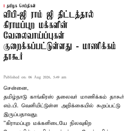
தமிழக செய்திகள்
விபி-ஜி ராம் ஜி திட்டத்தால்
கிராமப்புற மக்களின்
வேலைவாய்ப்புகள்
குறைக்கப்பட்டுள்ளது - மாணிக்கம்
தாகூர்
Published on
:
06 Aug 2026, 5:49 am
சென்னை,
தமிழ்நாடு காங்கிரஸ் தலைவர் மாணிக்கம் தாகூர்
எம்.பி. வெளியிட்டுள்ள அறிக்கையில் கூறப்பட்டு
இருப்பதாவது;
”கிராமப்புற மக்களிடையே நிலவுகிற