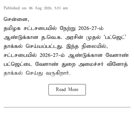
Published on
:
06 Aug 2026, 5:53 am
சென்னை,
தமிழக சட்டசபையில் நேற்று 2026-27-ம்
ஆண்டுக்கான த.வெ.க. அரசின் முதல் 'பட்ஜெட்'
தாக்கல் செய்யப்பட்டது. இந்த நிலையில்,
சட்டசபையில் 2026-27-ம் ஆண்டுக்கான வேளாண்
பட்ஜெட்டை வேளாண் துறை அமைச்சர் வினோத்
தாக்கல் செய்து வருகிறார்.
Read More